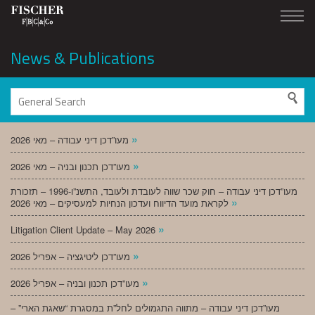
News & Publications
»
מעו”דכן דיני עבודה – מאי 2026
»
מעו”דכן תכנון ובניה – מאי 2026
מעו”דכן דיני עבודה – חוק שכר שווה לעובדת ולעובד, התשנ”ו-1996 – תזכורת
»
לקראת מועד הדיווח ועדכון הנחיות למעסיקים – מאי 2026
»
Litigation Client Update – May 2026
»
מעו”דכן ליטיגציה – אפריל 2026
»
מעו”דכן תכנון ובניה – אפריל 2026
מעו”דכן דיני עבודה – מתווה התגמולים לחל”ת במסגרת “שאגת הארי” –