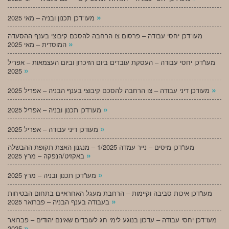
»
מעו”דכן תכנון ובניה – מאי 2025
מעו”דכן יחסי עבודה – פרסום צו הרחבה להסכם קיבוצי בענף ההסעדה
»
המוסדית – מאי 2025
מעו”דכן יחסי עבודה – העסקת עובדים ביום הזיכרון וביום העצמאות – אפריל
»
2025
»
מעודכן דיני עבודה – צו הרחבה להסכם קיבוצי בענף הבניה – אפריל 2025
»
מעו”דכן תכנון ובניה – אפריל 2025
»
מעודכן דיני עבודה – אפריל 2025
מעו”דכן מיסים – נייר עמדה 1/2025 – מנגנון האצת תקופת ההבשלה
»
באקזיט/הנפקה – מרץ 2025
»
מעו”דכן תכנון ובניה – מרץ 2025
מעו”דכן איכות סביבה וקיימות – הרחבת מעגל האחראיים בתחום הבטיחות
»
בעבודה בענף הבניה – פברואר 2025
מעו”דכן יחסי עבודה – עדכון בנוגע לימי חג לעובדים שאינם יהודים – פברואר
»
2025