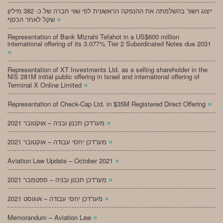
ייצוג וישור בהשלמתה את ההנפקה הראשונית לפי שווי חברה של כ- 382 מיליון
»
שקל לאחר הכסף
Representation of Bank Mizrahi Tefahot in a US$600 million
international offering of its 3.077% Tier 2 Subordinated Notes due 2031
»
Representation of XT Investments Ltd. as a selling shareholder in the
NIS 281M initial public offering in Israel and international offering of
»
Terminal X Online Limited
»
Representation of Check-Cap Ltd. in $35M Registered Direct Offering
»
מעו”דכן תכנון ובניה – אוקטובר 2021
»
מעו”דכן יחסי עבודה – אוקטובר 2021
»
Aviation Law Update – October 2021
»
מעו”דכן תכנון ובניה – ספטמבר 2021
»
מעו”דכן יחסי עבודה – אוגוסט 2021
»
Memorandum – Aviation Law