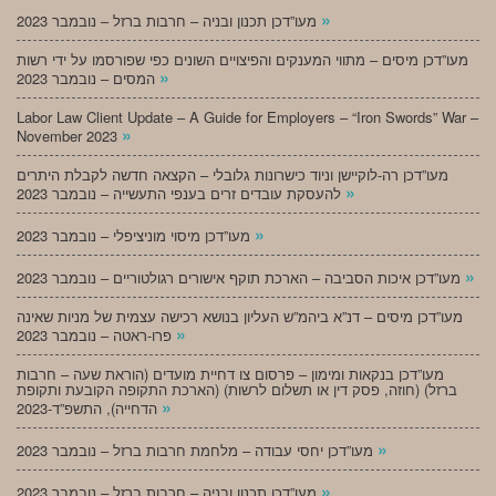
»
מעו”דכן תכנון ובניה – חרבות ברזל – נובמבר 2023
מעו”דכן מיסים – מתווי המענקים והפיצויים השונים כפי שפורסמו על ידי רשות
»
המסים – נובמבר 2023
Labor Law Client Update – A Guide for Employers – “Iron Swords” War –
»
November 2023
מעו”דכן רה-לוקיישן וניוד כישרונות גלובלי – הקצאה חדשה לקבלת היתרים
»
להעסקת עובדים זרים בענפי התעשייה – נובמבר 2023
»
מעו”דכן מיסוי מוניציפלי – נובמבר 2023
»
מעו”דכן איכות הסביבה – הארכת תוקף אישורים רגולטוריים – נובמבר 2023
מעו”דכן מיסים – דנ”א ביהמ”ש העליון בנושא רכישה עצמית של מניות שאינה
»
פרו-ראטה – נובמבר 2023
מעו”דכן בנקאות ומימון – פרסום צו דחיית מועדים (הוראת שעה – חרבות
ברזל) (חוזה, פסק דין או תשלום לרשות) (הארכת התקופה הקובעת ותקופת
»
הדחייה), התשפ”ד-2023
»
מעו”דכן יחסי עבודה – מלחמת חרבות ברזל – נובמבר 2023
»
מעו”דכן תכנון ובניה – חרבות ברזל – נובמבר 2023