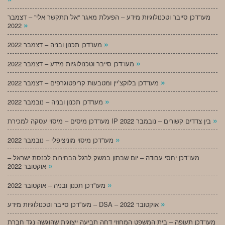
מעו”דכן סייבר וטכנולוגיות מידע – הפעלת מאגר “אל תתקשר אלי” – דצמבר
»
2022
»
מעו”דכן תכנון ובניה – דצמבר 2022
»
מעו”דכן סייבר וטכנולוגיות מידע – דצמבר 2022
»
מעו”דכן בלוקצ’יין ומטבעות קריפטוגרפים – דצמבר 2022
»
מעו”דכן תכנון ובניה – נובמבר 2022
»
מעו”דכן מיסים – מיסוי עסקה למכירת IP בין צדדים קשורים – נובמבר 2022
»
מעו”דכן מיסוי מוניציפלי – נובמבר 2022
מעו”דכן יחסי עבודה – יום שבתון במשק לרגל הבחירות לכנסת ישראל –
»
אוקטובר 2022
»
מעו”דכן תכנון ובניה – אוקטובר 2022
»
מעו”דכן סייבר וטכנולוגיות מידע – DSA – אוקטובר 2022
מעו”דכן תעופה – בית המשפט המחוזי דחה תביעה ייצוגית שהוגשה נגד חברת