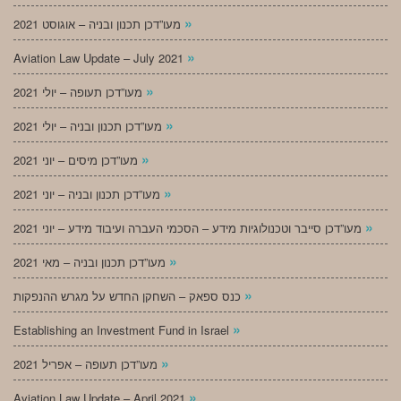
»
מעו”דכן תכנון ובניה – אוגוסט 2021
»
Aviation Law Update – July 2021
»
מעו”דכן תעופה – יולי 2021
»
מעו”דכן תכנון ובניה – יולי 2021
»
מעו”דכן מיסים – יוני 2021
»
מעו”דכן תכנון ובניה – יוני 2021
»
מעו”דכן סייבר וטכנולוגיות מידע – הסכמי העברה ועיבוד מידע – יוני 2021
»
מעו”דכן תכנון ובניה – מאי 2021
»
כנס ספאק – השחקן החדש על מגרש ההנפקות
»
Establishing an Investment Fund in Israel
»
מעו”דכן תעופה – אפריל 2021
»
Aviation Law Update – April 2021