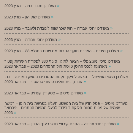
»
מעו”דכן תכנון ובניה – מרץ 2023
»
מעו”דכן שוק הון – מרץ 2023
»
מעו”דכן יחסי עבודה – חוק שכר שווה לעובדת ולעובד – מרץ 2023
»
מעו”דכן יחסי עבודה – מרץ 2023
»
מעו”דכן מיסים – הארכת תוקף הטבות מס שבח בתמ”א 38 – מרץ 2023
מעו”דכן מיסוי מוניציפלי – הצעה לתיקון סעיף 330 לפקודת העיריות [פטור
»
מארנונה לנכס הרוס] טיוטת חוק ההסדרים 2023 – פברואר 2023
מעו”דכן מיסוי מוניציפלי – הצעה לתיקון תקנות ההסדרים במשק המדינה – בתי
»
אבות, בית חולים סיעודי גריאטרי – פברואר 2023
»
מעו”דכן מיסים – פסק דין קונדויט – פברואר 2023
מעו”דכן מיסים – פסק הדין של בית המשפט העליון בפרשת בית חוסן – רכישה
עצמית של מניות מהווה חלוקת דיבידנד לבעלי המניות הנותרים – פברואר
»
2023
»
מעו”דכן יחסי עבודה – הסכם קיבוצי חדש בענף הבניין – פברואר 2023