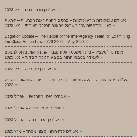
»
מעו”דכן תכנון ובניה – מאי 2023
מעו”דכן טכנולוגיות מידע ופרטיות – פרסום תקנות הגנת הפרטיות – הוראות
»
לעניין מידע שהועבר לישראל מהאזור הכלכלי האירופי – מאי 2023
Litigation Update – The Report of the Inter-Agency Team for Examining
»
the Class Action Law, 5776-2006 – May 2023
מעו”דכן ליטיגציה – בית המשפט העליון מגביר את הוודאות ביחס לתנאים
»
לעמידה במבחן הרווח בביצוע חלוקת דיבידנד – מאי 2023
»
מעו”דכן ליטיגציה – מאי 2023
מעו”דכן יחסי עבודה – העסקת עובדים ביום הזיכרון וביום העצמאות – אפריל
»
2023
»
מעו”דכן מיסוי מקרקעין – אפריל 2023
»
מעו”דכן יחסי עבודה – אפריל 2023
»
מעו”דכן תכנון ובניה – אפריל 2023
»
מעו”דכן קניין רוחני וסימני מסחר – מרץ 2023