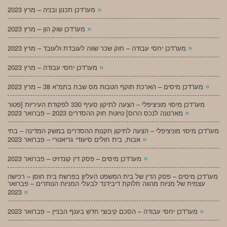
»
מעו”דכן תכנון ובניה – מרץ 2023
»
מעו”דכן שוק הון – מרץ 2023
»
מעו”דכן יחסי עבודה – חוק שכר שווה לעובדת ולעובד – מרץ 2023
»
מעו”דכן יחסי עבודה – מרץ 2023
»
מעו”דכן מיסים – הארכת תוקף הטבות מס שבח בתמ”א 38 – מרץ 2023
מעו”דכן מיסוי מוניציפלי – הצעה לתיקון סעיף 330 לפקודת העיריות [פטור
»
מארנונה לנכס הרוס] טיוטת חוק ההסדרים 2023 – פברואר 2023
מעו”דכן מיסוי מוניציפלי – הצעה לתיקון תקנות ההסדרים במשק המדינה – בתי
»
אבות, בית חולים סיעודי גריאטרי – פברואר 2023
»
מעו”דכן מיסים – פסק דין קונדויט – פברואר 2023
מעו”דכן מיסים – פסק הדין של בית המשפט העליון בפרשת בית חוסן – רכישה
עצמית של מניות מהווה חלוקת דיבידנד לבעלי המניות הנותרים – פברואר
»
2023
»
מעו”דכן יחסי עבודה – הסכם קיבוצי חדש בענף הבניין – פברואר 2023