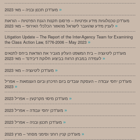
»
מעו”דכן תכנון ובניה – מאי 2023
מעו”דכן טכנולוגיות מידע ופרטיות – פרסום תקנות הגנת הפרטיות – הוראות
»
לעניין מידע שהועבר לישראל מהאזור הכלכלי האירופי – מאי 2023
Litigation Update – The Report of the Inter-Agency Team for Examining
»
the Class Action Law, 5776-2006 – May 2023
מעו”דכן ליטיגציה – בית המשפט העליון מגביר את הוודאות ביחס לתנאים
»
לעמידה במבחן הרווח בביצוע חלוקת דיבידנד – מאי 2023
»
מעו”דכן ליטיגציה – מאי 2023
מעו”דכן יחסי עבודה – העסקת עובדים ביום הזיכרון וביום העצמאות – אפריל
»
2023
»
מעו”דכן מיסוי מקרקעין – אפריל 2023
»
מעו”דכן יחסי עבודה – אפריל 2023
»
מעו”דכן תכנון ובניה – אפריל 2023
»
מעו”דכן קניין רוחני וסימני מסחר – מרץ 2023