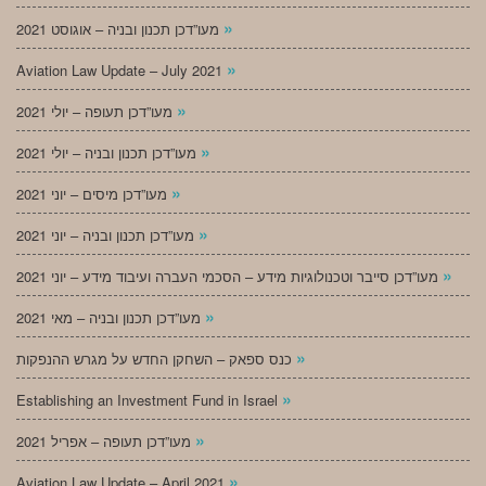
»
מעו”דכן תכנון ובניה – אוגוסט 2021
»
Aviation Law Update – July 2021
»
מעו”דכן תעופה – יולי 2021
»
מעו”דכן תכנון ובניה – יולי 2021
»
מעו”דכן מיסים – יוני 2021
»
מעו”דכן תכנון ובניה – יוני 2021
»
מעו”דכן סייבר וטכנולוגיות מידע – הסכמי העברה ועיבוד מידע – יוני 2021
»
מעו”דכן תכנון ובניה – מאי 2021
»
כנס ספאק – השחקן החדש על מגרש ההנפקות
»
Establishing an Investment Fund in Israel
»
מעו”דכן תעופה – אפריל 2021
»
Aviation Law Update – April 2021