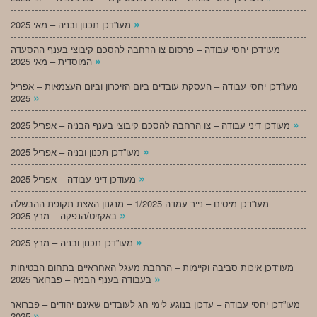
»
מעו”דכן תכנון ובניה – מאי 2025
מעו”דכן יחסי עבודה – פרסום צו הרחבה להסכם קיבוצי בענף ההסעדה
»
המוסדית – מאי 2025
מעו”דכן יחסי עבודה – העסקת עובדים ביום הזיכרון וביום העצמאות – אפריל
»
2025
»
מעודכן דיני עבודה – צו הרחבה להסכם קיבוצי בענף הבניה – אפריל 2025
»
מעו”דכן תכנון ובניה – אפריל 2025
»
מעודכן דיני עבודה – אפריל 2025
מעו”דכן מיסים – נייר עמדה 1/2025 – מנגנון האצת תקופת ההבשלה
»
באקזיט/הנפקה – מרץ 2025
»
מעו”דכן תכנון ובניה – מרץ 2025
מעו”דכן איכות סביבה וקיימות – הרחבת מעגל האחראיים בתחום הבטיחות
»
בעבודה בענף הבניה – פברואר 2025
מעו”דכן יחסי עבודה – עדכון בנוגע לימי חג לעובדים שאינם יהודים – פברואר
»
2025