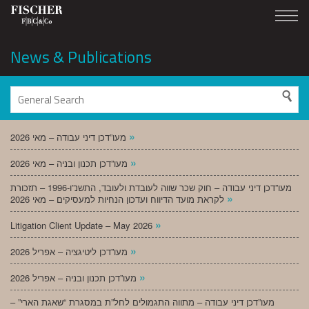
News & Publications
»
מעו”דכן דיני עבודה – מאי 2026
»
מעו”דכן תכנון ובניה – מאי 2026
מעו”דכן דיני עבודה – חוק שכר שווה לעובדת ולעובד, התשנ”ו-1996 – תזכורת
»
לקראת מועד הדיווח ועדכון הנחיות למעסיקים – מאי 2026
»
Litigation Client Update – May 2026
»
מעו”דכן ליטיגציה – אפריל 2026
»
מעו”דכן תכנון ובניה – אפריל 2026
מעו”דכן דיני עבודה – מתווה התגמולים לחל”ת במסגרת “שאגת הארי” –