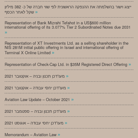
ייצוג וישור בהשלמתה את ההנפקה הראשונית לפי שווי חברה של כ- 382 מיליון
»
שקל לאחר הכסף
Representation of Bank Mizrahi Tefahot in a US$600 million
international offering of its 3.077% Tier 2 Subordinated Notes due 2031
»
Representation of XT Investments Ltd. as a selling shareholder in the
NIS 281M initial public offering in Israel and international offering of
»
Terminal X Online Limited
»
Representation of Check-Cap Ltd. in $35M Registered Direct Offering
»
מעו”דכן תכנון ובניה – אוקטובר 2021
»
מעו”דכן יחסי עבודה – אוקטובר 2021
»
Aviation Law Update – October 2021
»
מעו”דכן תכנון ובניה – ספטמבר 2021
»
מעו”דכן יחסי עבודה – אוגוסט 2021
»
Memorandum – Aviation Law