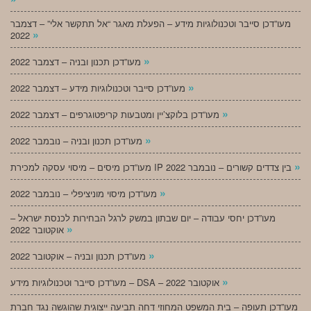
מעו”דכן סייבר וטכנולוגיות מידע – הפעלת מאגר “אל תתקשר אלי” – דצמבר
»
2022
»
מעו”דכן תכנון ובניה – דצמבר 2022
»
מעו”דכן סייבר וטכנולוגיות מידע – דצמבר 2022
»
מעו”דכן בלוקצ’יין ומטבעות קריפטוגרפים – דצמבר 2022
»
מעו”דכן תכנון ובניה – נובמבר 2022
»
מעו”דכן מיסים – מיסוי עסקה למכירת IP בין צדדים קשורים – נובמבר 2022
»
מעו”דכן מיסוי מוניציפלי – נובמבר 2022
מעו”דכן יחסי עבודה – יום שבתון במשק לרגל הבחירות לכנסת ישראל –
»
אוקטובר 2022
»
מעו”דכן תכנון ובניה – אוקטובר 2022
»
מעו”דכן סייבר וטכנולוגיות מידע – DSA – אוקטובר 2022
מעו”דכן תעופה – בית המשפט המחוזי דחה תביעה ייצוגית שהוגשה נגד חברת