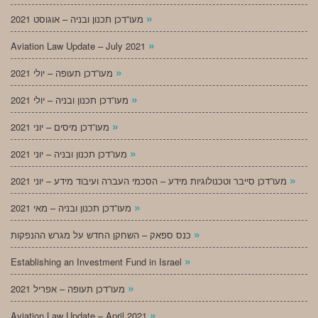
»
מעו”דכן תכנון ובניה – אוגוסט 2021
»
Aviation Law Update – July 2021
»
מעו”דכן תעופה – יולי 2021
»
מעו”דכן תכנון ובניה – יולי 2021
»
מעו”דכן מיסים – יוני 2021
»
מעו”דכן תכנון ובניה – יוני 2021
»
מעו”דכן סייבר וטכנולוגיות מידע – הסכמי העברה ועיבוד מידע – יוני 2021
»
מעו”דכן תכנון ובניה – מאי 2021
»
כנס ספאק – השחקן החדש על מגרש ההנפקות
»
Establishing an Investment Fund in Israel
»
מעו”דכן תעופה – אפריל 2021
»
Aviation Law Update – April 2021