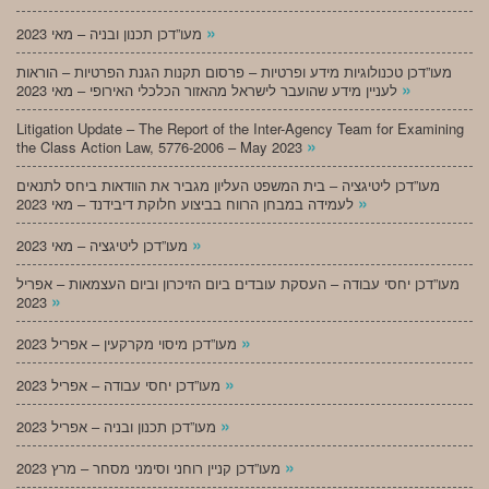
»
מעו”דכן תכנון ובניה – מאי 2023
מעו”דכן טכנולוגיות מידע ופרטיות – פרסום תקנות הגנת הפרטיות – הוראות
»
לעניין מידע שהועבר לישראל מהאזור הכלכלי האירופי – מאי 2023
Litigation Update – The Report of the Inter-Agency Team for Examining
»
the Class Action Law, 5776-2006 – May 2023
מעו”דכן ליטיגציה – בית המשפט העליון מגביר את הוודאות ביחס לתנאים
»
לעמידה במבחן הרווח בביצוע חלוקת דיבידנד – מאי 2023
»
מעו”דכן ליטיגציה – מאי 2023
מעו”דכן יחסי עבודה – העסקת עובדים ביום הזיכרון וביום העצמאות – אפריל
»
2023
»
מעו”דכן מיסוי מקרקעין – אפריל 2023
»
מעו”דכן יחסי עבודה – אפריל 2023
»
מעו”דכן תכנון ובניה – אפריל 2023
»
מעו”דכן קניין רוחני וסימני מסחר – מרץ 2023