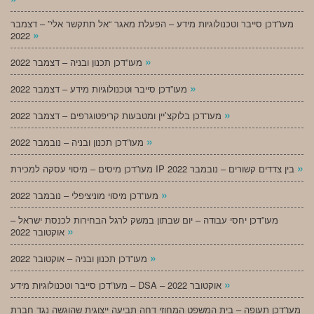
מעו”דכן סייבר וטכנולוגיות מידע – הפעלת מאגר “אל תתקשר אלי” – דצמבר
»
2022
»
מעו”דכן תכנון ובניה – דצמבר 2022
»
מעו”דכן סייבר וטכנולוגיות מידע – דצמבר 2022
»
מעו”דכן בלוקצ’יין ומטבעות קריפטוגרפים – דצמבר 2022
»
מעו”דכן תכנון ובניה – נובמבר 2022
»
מעו”דכן מיסים – מיסוי עסקה למכירת IP בין צדדים קשורים – נובמבר 2022
»
מעו”דכן מיסוי מוניציפלי – נובמבר 2022
מעו”דכן יחסי עבודה – יום שבתון במשק לרגל הבחירות לכנסת ישראל –
»
אוקטובר 2022
»
מעו”דכן תכנון ובניה – אוקטובר 2022
»
מעו”דכן סייבר וטכנולוגיות מידע – DSA – אוקטובר 2022
מעו”דכן תעופה – בית המשפט המחוזי דחה תביעה ייצוגית שהוגשה נגד חברת