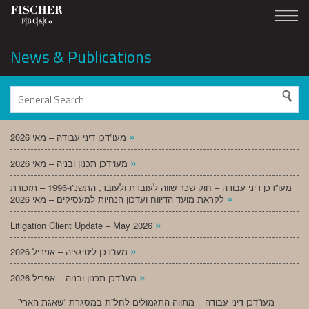
News & Publications
»
מעו”דכן דיני עבודה – מאי 2026
»
מעו”דכן תכנון ובניה – מאי 2026
מעו”דכן דיני עבודה – חוק שכר שווה לעובדת ולעובד, התשנ”ו-1996 – תזכורת
»
לקראת מועד הדיווח ועדכון הנחיות למעסיקים – מאי 2026
»
Litigation Client Update – May 2026
»
מעו”דכן ליטיגציה – אפריל 2026
»
מעו”דכן תכנון ובניה – אפריל 2026
מעו”דכן דיני עבודה – מתווה התגמולים לחל”ת במסגרת “שאגת הארי” –