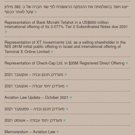
ייצוג וישור בהשלמתה את ההנפקה הראשונית לפי שווי חברה של כ- 382 מיליון
»
שקל לאחר הכסף
Representation of Bank Mizrahi Tefahot in a US$600 million
international offering of its 3.077% Tier 2 Subordinated Notes due 2031
»
Representation of XT Investments Ltd. as a selling shareholder in the
NIS 281M initial public offering in Israel and international offering of
»
Terminal X Online Limited
»
Representation of Check-Cap Ltd. in $35M Registered Direct Offering
»
מעו”דכן תכנון ובניה – אוקטובר 2021
»
מעו”דכן יחסי עבודה – אוקטובר 2021
»
Aviation Law Update – October 2021
»
מעו”דכן תכנון ובניה – ספטמבר 2021
»
מעו”דכן יחסי עבודה – אוגוסט 2021
»
Memorandum – Aviation Law