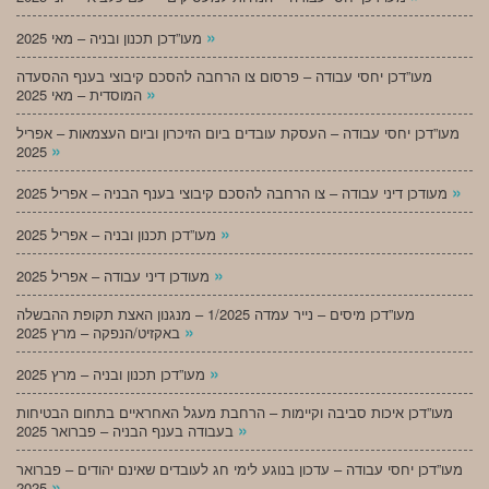
»
מעו”דכן תכנון ובניה – מאי 2025
מעו”דכן יחסי עבודה – פרסום צו הרחבה להסכם קיבוצי בענף ההסעדה
»
המוסדית – מאי 2025
מעו”דכן יחסי עבודה – העסקת עובדים ביום הזיכרון וביום העצמאות – אפריל
»
2025
»
מעודכן דיני עבודה – צו הרחבה להסכם קיבוצי בענף הבניה – אפריל 2025
»
מעו”דכן תכנון ובניה – אפריל 2025
»
מעודכן דיני עבודה – אפריל 2025
מעו”דכן מיסים – נייר עמדה 1/2025 – מנגנון האצת תקופת ההבשלה
»
באקזיט/הנפקה – מרץ 2025
»
מעו”דכן תכנון ובניה – מרץ 2025
מעו”דכן איכות סביבה וקיימות – הרחבת מעגל האחראיים בתחום הבטיחות
»
בעבודה בענף הבניה – פברואר 2025
מעו”דכן יחסי עבודה – עדכון בנוגע לימי חג לעובדים שאינם יהודים – פברואר
»
2025