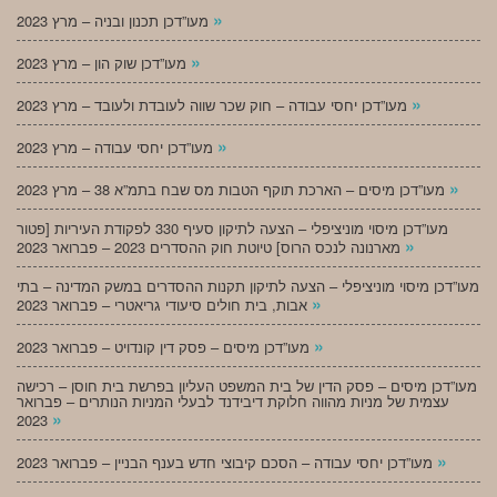
»
מעו”דכן תכנון ובניה – מרץ 2023
»
מעו”דכן שוק הון – מרץ 2023
»
מעו”דכן יחסי עבודה – חוק שכר שווה לעובדת ולעובד – מרץ 2023
»
מעו”דכן יחסי עבודה – מרץ 2023
»
מעו”דכן מיסים – הארכת תוקף הטבות מס שבח בתמ”א 38 – מרץ 2023
מעו”דכן מיסוי מוניציפלי – הצעה לתיקון סעיף 330 לפקודת העיריות [פטור
»
מארנונה לנכס הרוס] טיוטת חוק ההסדרים 2023 – פברואר 2023
מעו”דכן מיסוי מוניציפלי – הצעה לתיקון תקנות ההסדרים במשק המדינה – בתי
»
אבות, בית חולים סיעודי גריאטרי – פברואר 2023
»
מעו”דכן מיסים – פסק דין קונדויט – פברואר 2023
מעו”דכן מיסים – פסק הדין של בית המשפט העליון בפרשת בית חוסן – רכישה
עצמית של מניות מהווה חלוקת דיבידנד לבעלי המניות הנותרים – פברואר
»
2023
»
מעו”דכן יחסי עבודה – הסכם קיבוצי חדש בענף הבניין – פברואר 2023