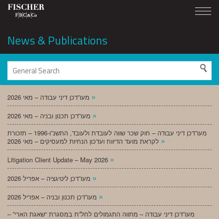
News & Publications
»
מעו”דכן דיני עבודה – מאי 2026
»
מעו”דכן תכנון ובניה – מאי 2026
מעו”דכן דיני עבודה – חוק שכר שווה לעובדת ולעובד, התשנ”ו-1996 – תזכורת
»
לקראת מועד הדיווח ועדכון הנחיות למעסיקים – מאי 2026
»
Litigation Client Update – May 2026
»
מעו”דכן ליטיגציה – אפריל 2026
»
מעו”דכן תכנון ובניה – אפריל 2026
מעו”דכן דיני עבודה – מתווה התגמולים לחל”ת במסגרת “שאגת הארי” –