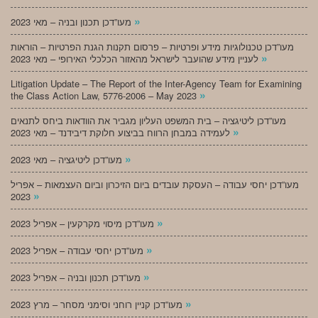
»
מעו”דכן תכנון ובניה – מאי 2023
מעו”דכן טכנולוגיות מידע ופרטיות – פרסום תקנות הגנת הפרטיות – הוראות
»
לעניין מידע שהועבר לישראל מהאזור הכלכלי האירופי – מאי 2023
Litigation Update – The Report of the Inter-Agency Team for Examining
»
the Class Action Law, 5776-2006 – May 2023
מעו”דכן ליטיגציה – בית המשפט העליון מגביר את הוודאות ביחס לתנאים
»
לעמידה במבחן הרווח בביצוע חלוקת דיבידנד – מאי 2023
»
מעו”דכן ליטיגציה – מאי 2023
מעו”דכן יחסי עבודה – העסקת עובדים ביום הזיכרון וביום העצמאות – אפריל
»
2023
»
מעו”דכן מיסוי מקרקעין – אפריל 2023
»
מעו”דכן יחסי עבודה – אפריל 2023
»
מעו”דכן תכנון ובניה – אפריל 2023
»
מעו”דכן קניין רוחני וסימני מסחר – מרץ 2023