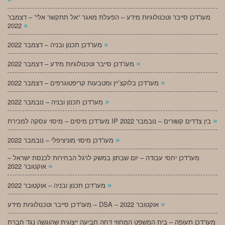
מעו”דכן סייבר וטכנולוגיות מידע – הפעלת מאגר “אל תתקשר אלי” – דצמבר
»
2022
»
מעו”דכן תכנון ובניה – דצמבר 2022
»
מעו”דכן סייבר וטכנולוגיות מידע – דצמבר 2022
»
מעו”דכן בלוקצ’יין ומטבעות קריפטוגרפים – דצמבר 2022
»
מעו”דכן תכנון ובניה – נובמבר 2022
»
מעו”דכן מיסים – מיסוי עסקה למכירת IP בין צדדים קשורים – נובמבר 2022
»
מעו”דכן מיסוי מוניציפלי – נובמבר 2022
מעו”דכן יחסי עבודה – יום שבתון במשק לרגל הבחירות לכנסת ישראל –
»
אוקטובר 2022
»
מעו”דכן תכנון ובניה – אוקטובר 2022
»
מעו”דכן סייבר וטכנולוגיות מידע – DSA – אוקטובר 2022
מעו”דכן תעופה – בית המשפט המחוזי דחה תביעה ייצוגית שהוגשה נגד חברת