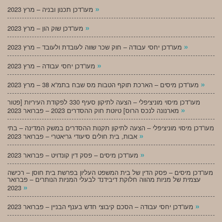
»
מעו”דכן תכנון ובניה – מרץ 2023
»
מעו”דכן שוק הון – מרץ 2023
»
מעו”דכן יחסי עבודה – חוק שכר שווה לעובדת ולעובד – מרץ 2023
»
מעו”דכן יחסי עבודה – מרץ 2023
»
מעו”דכן מיסים – הארכת תוקף הטבות מס שבח בתמ”א 38 – מרץ 2023
מעו”דכן מיסוי מוניציפלי – הצעה לתיקון סעיף 330 לפקודת העיריות [פטור
»
מארנונה לנכס הרוס] טיוטת חוק ההסדרים 2023 – פברואר 2023
מעו”דכן מיסוי מוניציפלי – הצעה לתיקון תקנות ההסדרים במשק המדינה – בתי
»
אבות, בית חולים סיעודי גריאטרי – פברואר 2023
»
מעו”דכן מיסים – פסק דין קונדויט – פברואר 2023
מעו”דכן מיסים – פסק הדין של בית המשפט העליון בפרשת בית חוסן – רכישה
עצמית של מניות מהווה חלוקת דיבידנד לבעלי המניות הנותרים – פברואר
»
2023
»
מעו”דכן יחסי עבודה – הסכם קיבוצי חדש בענף הבניין – פברואר 2023