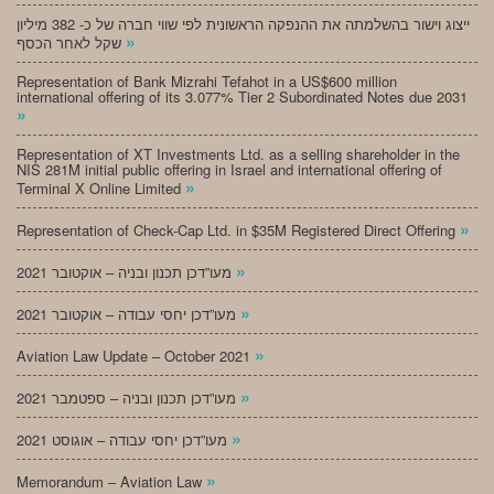
ייצוג וישור בהשלמתה את ההנפקה הראשונית לפי שווי חברה של כ- 382 מיליון
»
שקל לאחר הכסף
Representation of Bank Mizrahi Tefahot in a US$600 million
international offering of its 3.077% Tier 2 Subordinated Notes due 2031
»
Representation of XT Investments Ltd. as a selling shareholder in the
NIS 281M initial public offering in Israel and international offering of
»
Terminal X Online Limited
»
Representation of Check-Cap Ltd. in $35M Registered Direct Offering
»
מעו”דכן תכנון ובניה – אוקטובר 2021
»
מעו”דכן יחסי עבודה – אוקטובר 2021
»
Aviation Law Update – October 2021
»
מעו”דכן תכנון ובניה – ספטמבר 2021
»
מעו”דכן יחסי עבודה – אוגוסט 2021
»
Memorandum – Aviation Law