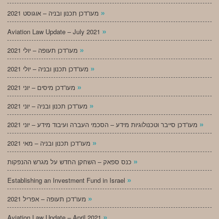
»
מעו”דכן תכנון ובניה – אוגוסט 2021
»
Aviation Law Update – July 2021
»
מעו”דכן תעופה – יולי 2021
»
מעו”דכן תכנון ובניה – יולי 2021
»
מעו”דכן מיסים – יוני 2021
»
מעו”דכן תכנון ובניה – יוני 2021
»
מעו”דכן סייבר וטכנולוגיות מידע – הסכמי העברה ועיבוד מידע – יוני 2021
»
מעו”דכן תכנון ובניה – מאי 2021
»
כנס ספאק – השחקן החדש על מגרש ההנפקות
»
Establishing an Investment Fund in Israel
»
מעו”דכן תעופה – אפריל 2021
»
Aviation Law Update – April 2021