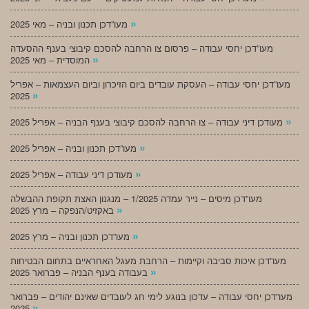
»
מעו”דכן תכנון ובניה – מאי 2025
מעו”דכן יחסי עבודה – פרסום צו הרחבה להסכם קיבוצי בענף ההסעדה
»
המוסדית – מאי 2025
מעו”דכן יחסי עבודה – העסקת עובדים ביום הזיכרון וביום העצמאות – אפריל
»
2025
»
מעודכן דיני עבודה – צו הרחבה להסכם קיבוצי בענף הבניה – אפריל 2025
»
מעו”דכן תכנון ובניה – אפריל 2025
»
מעודכן דיני עבודה – אפריל 2025
מעו”דכן מיסים – נייר עמדה 1/2025 – מנגנון האצת תקופת ההבשלה
»
באקזיט/הנפקה – מרץ 2025
»
מעו”דכן תכנון ובניה – מרץ 2025
מעו”דכן איכות סביבה וקיימות – הרחבת מעגל האחראיים בתחום הבטיחות
»
בעבודה בענף הבניה – פברואר 2025
מעו”דכן יחסי עבודה – עדכון בנוגע לימי חג לעובדים שאינם יהודים – פברואר
»
2025