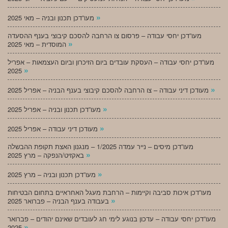
»
מעו”דכן תכנון ובניה – מאי 2025
מעו”דכן יחסי עבודה – פרסום צו הרחבה להסכם קיבוצי בענף ההסעדה
»
המוסדית – מאי 2025
מעו”דכן יחסי עבודה – העסקת עובדים ביום הזיכרון וביום העצמאות – אפריל
»
2025
»
מעודכן דיני עבודה – צו הרחבה להסכם קיבוצי בענף הבניה – אפריל 2025
»
מעו”דכן תכנון ובניה – אפריל 2025
»
מעודכן דיני עבודה – אפריל 2025
מעו”דכן מיסים – נייר עמדה 1/2025 – מנגנון האצת תקופת ההבשלה
»
באקזיט/הנפקה – מרץ 2025
»
מעו”דכן תכנון ובניה – מרץ 2025
מעו”דכן איכות סביבה וקיימות – הרחבת מעגל האחראיים בתחום הבטיחות
»
בעבודה בענף הבניה – פברואר 2025
מעו”דכן יחסי עבודה – עדכון בנוגע לימי חג לעובדים שאינם יהודים – פברואר
»
2025