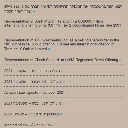
ייצוג וישור בהשלמתה את ההנפקה הראשונית לפי שווי חברה של כ- 382 מיליון
»
שקל לאחר הכסף
Representation of Bank Mizrahi Tefahot in a US$600 million
international offering of its 3.077% Tier 2 Subordinated Notes due 2031
»
Representation of XT Investments Ltd. as a selling shareholder in the
NIS 281M initial public offering in Israel and international offering of
»
Terminal X Online Limited
»
Representation of Check-Cap Ltd. in $35M Registered Direct Offering
»
מעו”דכן תכנון ובניה – אוקטובר 2021
»
מעו”דכן יחסי עבודה – אוקטובר 2021
»
Aviation Law Update – October 2021
»
מעו”דכן תכנון ובניה – ספטמבר 2021
»
מעו”דכן יחסי עבודה – אוגוסט 2021
»
Memorandum – Aviation Law