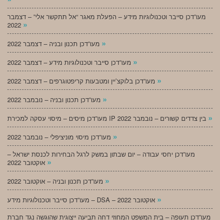
מעו”דכן סייבר וטכנולוגיות מידע – הפעלת מאגר “אל תתקשר אלי” – דצמבר
»
2022
»
מעו”דכן תכנון ובניה – דצמבר 2022
»
מעו”דכן סייבר וטכנולוגיות מידע – דצמבר 2022
»
מעו”דכן בלוקצ’יין ומטבעות קריפטוגרפים – דצמבר 2022
»
מעו”דכן תכנון ובניה – נובמבר 2022
»
מעו”דכן מיסים – מיסוי עסקה למכירת IP בין צדדים קשורים – נובמבר 2022
»
מעו”דכן מיסוי מוניציפלי – נובמבר 2022
מעו”דכן יחסי עבודה – יום שבתון במשק לרגל הבחירות לכנסת ישראל –
»
אוקטובר 2022
»
מעו”דכן תכנון ובניה – אוקטובר 2022
»
מעו”דכן סייבר וטכנולוגיות מידע – DSA – אוקטובר 2022
מעו”דכן תעופה – בית המשפט המחוזי דחה תביעה ייצוגית שהוגשה נגד חברת