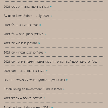
»
מעו”דכן תכנון ובניה – אוגוסט 2021
»
Aviation Law Update – July 2021
»
מעו”דכן תעופה – יולי 2021
»
מעו”דכן תכנון ובניה – יולי 2021
»
מעו”דכן מיסים – יוני 2021
»
מעו”דכן תכנון ובניה – יוני 2021
»
מעו”דכן סייבר וטכנולוגיות מידע – הסכמי העברה ועיבוד מידע – יוני 2021
»
מעו”דכן תכנון ובניה – מאי 2021
»
כנס ספאק – השחקן החדש על מגרש ההנפקות
»
Establishing an Investment Fund in Israel
»
מעו”דכן תעופה – אפריל 2021
»
Aviation Law Update – April 2021