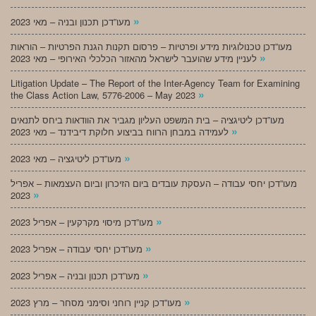
»
מעו”דכן תכנון ובניה – מאי 2023
מעו”דכן טכנולוגיות מידע ופרטיות – פרסום תקנות הגנת הפרטיות – הוראות
»
לעניין מידע שהועבר לישראל מהאזור הכלכלי האירופי – מאי 2023
Litigation Update – The Report of the Inter-Agency Team for Examining
»
the Class Action Law, 5776-2006 – May 2023
מעו”דכן ליטיגציה – בית המשפט העליון מגביר את הוודאות ביחס לתנאים
»
לעמידה במבחן הרווח בביצוע חלוקת דיבידנד – מאי 2023
»
מעו”דכן ליטיגציה – מאי 2023
מעו”דכן יחסי עבודה – העסקת עובדים ביום הזיכרון וביום העצמאות – אפריל
»
2023
»
מעו”דכן מיסוי מקרקעין – אפריל 2023
»
מעו”דכן יחסי עבודה – אפריל 2023
»
מעו”דכן תכנון ובניה – אפריל 2023
»
מעו”דכן קניין רוחני וסימני מסחר – מרץ 2023