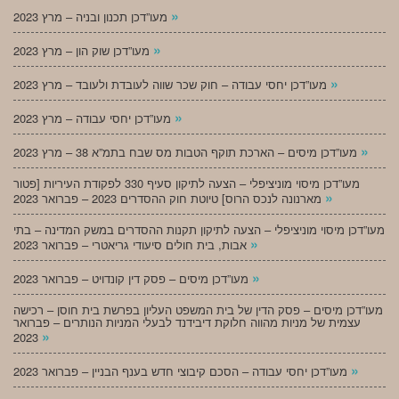
»
מעו”דכן תכנון ובניה – מרץ 2023
»
מעו”דכן שוק הון – מרץ 2023
»
מעו”דכן יחסי עבודה – חוק שכר שווה לעובדת ולעובד – מרץ 2023
»
מעו”דכן יחסי עבודה – מרץ 2023
»
מעו”דכן מיסים – הארכת תוקף הטבות מס שבח בתמ”א 38 – מרץ 2023
מעו”דכן מיסוי מוניציפלי – הצעה לתיקון סעיף 330 לפקודת העיריות [פטור
»
מארנונה לנכס הרוס] טיוטת חוק ההסדרים 2023 – פברואר 2023
מעו”דכן מיסוי מוניציפלי – הצעה לתיקון תקנות ההסדרים במשק המדינה – בתי
»
אבות, בית חולים סיעודי גריאטרי – פברואר 2023
»
מעו”דכן מיסים – פסק דין קונדויט – פברואר 2023
מעו”דכן מיסים – פסק הדין של בית המשפט העליון בפרשת בית חוסן – רכישה
עצמית של מניות מהווה חלוקת דיבידנד לבעלי המניות הנותרים – פברואר
»
2023
»
מעו”דכן יחסי עבודה – הסכם קיבוצי חדש בענף הבניין – פברואר 2023