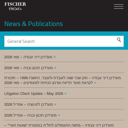
News & Publications
»
מעו”דכן דיני עבודה – מאי 2026
»
מעו”דכן תכנון ובניה – מאי 2026
מעו”דכן דיני עבודה – חוק שכר שווה לעובדת ולעובד, התשנ”ו-1996 – תזכורת
»
לקראת מועד הדיווח ועדכון הנחיות למעסיקים – מאי 2026
»
Litigation Client Update – May 2026
»
מעו”דכן ליטיגציה – אפריל 2026
»
מעו”דכן תכנון ובניה – אפריל 2026
מעו”דכן דיני עבודה – מתווה התגמולים לחל”ת במסגרת “שאגת הארי” –