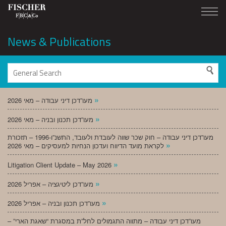
News & Publications
»
מעו”דכן דיני עבודה – מאי 2026
»
מעו”דכן תכנון ובניה – מאי 2026
מעו”דכן דיני עבודה – חוק שכר שווה לעובדת ולעובד, התשנ”ו-1996 – תזכורת
»
לקראת מועד הדיווח ועדכון הנחיות למעסיקים – מאי 2026
»
Litigation Client Update – May 2026
»
מעו”דכן ליטיגציה – אפריל 2026
»
מעו”דכן תכנון ובניה – אפריל 2026
מעו”דכן דיני עבודה – מתווה התגמולים לחל”ת במסגרת “שאגת הארי” –