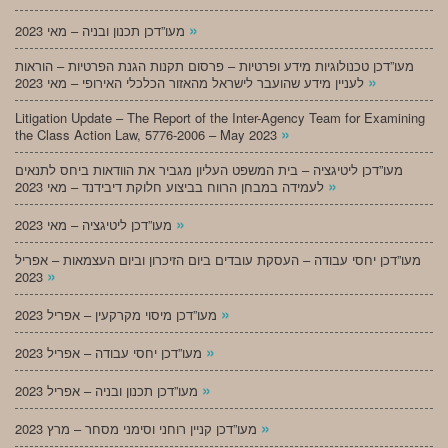
»
מעו”דכן תכנון ובניה – מאי 2023
מעו”דכן טכנולוגיות מידע ופרטיות – פרסום תקנות הגנת הפרטיות – הוראות
»
לעניין מידע שהועבר לישראל מהאזור הכלכלי האירופי – מאי 2023
Litigation Update – The Report of the Inter-Agency Team for Examining
»
the Class Action Law, 5776-2006 – May 2023
מעו”דכן ליטיגציה – בית המשפט העליון מגביר את הוודאות ביחס לתנאים
»
לעמידה במבחן הרווח בביצוע חלוקת דיבידנד – מאי 2023
»
מעו”דכן ליטיגציה – מאי 2023
מעו”דכן יחסי עבודה – העסקת עובדים ביום הזיכרון וביום העצמאות – אפריל
»
2023
»
מעו”דכן מיסוי מקרקעין – אפריל 2023
»
מעו”דכן יחסי עבודה – אפריל 2023
»
מעו”דכן תכנון ובניה – אפריל 2023
»
מעו”דכן קניין רוחני וסימני מסחר – מרץ 2023