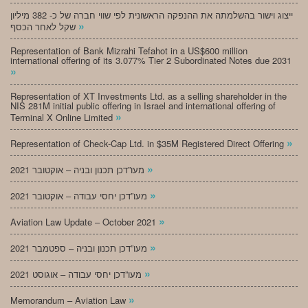
ייצוג וישור בהשלמתה את ההנפקה הראשונית לפי שווי חברה של כ- 382 מיליון
»
שקל לאחר הכסף
Representation of Bank Mizrahi Tefahot in a US$600 million
international offering of its 3.077% Tier 2 Subordinated Notes due 2031
»
Representation of XT Investments Ltd. as a selling shareholder in the
NIS 281M initial public offering in Israel and international offering of
»
Terminal X Online Limited
»
Representation of Check-Cap Ltd. in $35M Registered Direct Offering
»
מעו”דכן תכנון ובניה – אוקטובר 2021
»
מעו”דכן יחסי עבודה – אוקטובר 2021
»
Aviation Law Update – October 2021
»
מעו”דכן תכנון ובניה – ספטמבר 2021
»
מעו”דכן יחסי עבודה – אוגוסט 2021
»
Memorandum – Aviation Law