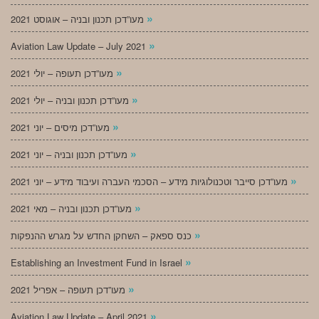
»
מעו”דכן תכנון ובניה – אוגוסט 2021
»
Aviation Law Update – July 2021
»
מעו”דכן תעופה – יולי 2021
»
מעו”דכן תכנון ובניה – יולי 2021
»
מעו”דכן מיסים – יוני 2021
»
מעו”דכן תכנון ובניה – יוני 2021
»
מעו”דכן סייבר וטכנולוגיות מידע – הסכמי העברה ועיבוד מידע – יוני 2021
»
מעו”דכן תכנון ובניה – מאי 2021
»
כנס ספאק – השחקן החדש על מגרש ההנפקות
»
Establishing an Investment Fund in Israel
»
מעו”דכן תעופה – אפריל 2021
»
Aviation Law Update – April 2021