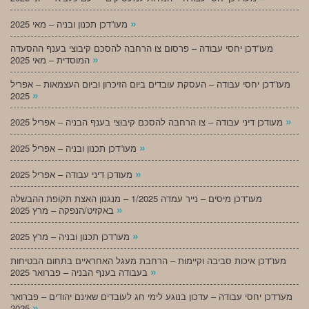
»
מעו”דכן תכנון ובניה – מאי 2025
מעו”דכן יחסי עבודה – פרסום צו הרחבה להסכם קיבוצי בענף ההסעדה
»
המוסדית – מאי 2025
מעו”דכן יחסי עבודה – העסקת עובדים ביום הזיכרון וביום העצמאות – אפריל
»
2025
»
מעודכן דיני עבודה – צו הרחבה להסכם קיבוצי בענף הבניה – אפריל 2025
»
מעו”דכן תכנון ובניה – אפריל 2025
»
מעודכן דיני עבודה – אפריל 2025
מעו”דכן מיסים – נייר עמדה 1/2025 – מנגנון האצת תקופת ההבשלה
»
באקזיט/הנפקה – מרץ 2025
»
מעו”דכן תכנון ובניה – מרץ 2025
מעו”דכן איכות סביבה וקיימות – הרחבת מעגל האחראיים בתחום הבטיחות
»
בעבודה בענף הבניה – פברואר 2025
מעו”דכן יחסי עבודה – עדכון בנוגע לימי חג לעובדים שאינם יהודים – פברואר
»
2025