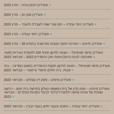
»
מעו”דכן תכנון ובניה – מרץ 2023
»
מעו”דכן שוק הון – מרץ 2023
»
מעו”דכן יחסי עבודה – חוק שכר שווה לעובדת ולעובד – מרץ 2023
»
מעו”דכן יחסי עבודה – מרץ 2023
»
מעו”דכן מיסים – הארכת תוקף הטבות מס שבח בתמ”א 38 – מרץ 2023
מעו”דכן מיסוי מוניציפלי – הצעה לתיקון סעיף 330 לפקודת העיריות [פטור
»
מארנונה לנכס הרוס] טיוטת חוק ההסדרים 2023 – פברואר 2023
מעו”דכן מיסוי מוניציפלי – הצעה לתיקון תקנות ההסדרים במשק המדינה – בתי
»
אבות, בית חולים סיעודי גריאטרי – פברואר 2023
»
מעו”דכן מיסים – פסק דין קונדויט – פברואר 2023
מעו”דכן מיסים – פסק הדין של בית המשפט העליון בפרשת בית חוסן – רכישה
עצמית של מניות מהווה חלוקת דיבידנד לבעלי המניות הנותרים – פברואר
»
2023
»
מעו”דכן יחסי עבודה – הסכם קיבוצי חדש בענף הבניין – פברואר 2023