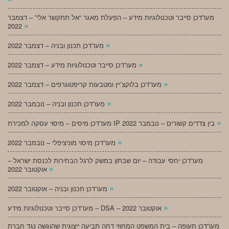
מעו”דכן סייבר וטכנולוגיות מידע – הפעלת מאגר “אל תתקשר אלי” – דצמבר
»
2022
»
מעו”דכן תכנון ובניה – דצמבר 2022
»
מעו”דכן סייבר וטכנולוגיות מידע – דצמבר 2022
»
מעו”דכן בלוקצ’יין ומטבעות קריפטוגרפים – דצמבר 2022
»
מעו”דכן תכנון ובניה – נובמבר 2022
»
מעו”דכן מיסים – מיסוי עסקה למכירת IP בין צדדים קשורים – נובמבר 2022
»
מעו”דכן מיסוי מוניציפלי – נובמבר 2022
מעו”דכן יחסי עבודה – יום שבתון במשק לרגל הבחירות לכנסת ישראל –
»
אוקטובר 2022
»
מעו”דכן תכנון ובניה – אוקטובר 2022
»
מעו”דכן סייבר וטכנולוגיות מידע – DSA – אוקטובר 2022
מעו”דכן תעופה – בית המשפט המחוזי דחה תביעה ייצוגית שהוגשה נגד חברת