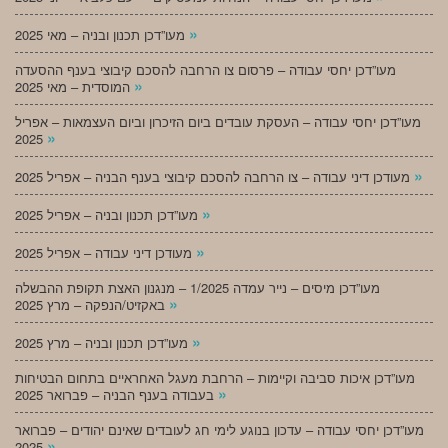
»
מעו”דכן תכנון ובניה – מאי 2025
מעו”דכן יחסי עבודה – פרסום צו הרחבה להסכם קיבוצי בענף ההסעדה
»
המוסדית – מאי 2025
מעו”דכן יחסי עבודה – העסקת עובדים ביום הזיכרון וביום העצמאות – אפריל
»
2025
»
מעודכן דיני עבודה – צו הרחבה להסכם קיבוצי בענף הבניה – אפריל 2025
»
מעו”דכן תכנון ובניה – אפריל 2025
»
מעודכן דיני עבודה – אפריל 2025
מעו”דכן מיסים – נייר עמדה 1/2025 – מנגנון האצת תקופת ההבשלה
»
באקזיט/הנפקה – מרץ 2025
»
מעו”דכן תכנון ובניה – מרץ 2025
מעו”דכן איכות סביבה וקיימות – הרחבת מעגל האחראיים בתחום הבטיחות
»
בעבודה בענף הבניה – פברואר 2025
מעו”דכן יחסי עבודה – עדכון בנוגע לימי חג לעובדים שאינם יהודים – פברואר
»
2025