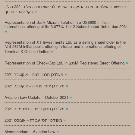
ייצוג וישור בהשלמתה את ההנפקה הראשונית לפי שווי חברה של כ- 382 מיליון
»
שקל לאחר הכסף
Representation of Bank Mizrahi Tefahot in a US$600 million
international offering of its 3.077% Tier 2 Subordinated Notes due 2031
»
Representation of XT Investments Ltd. as a selling shareholder in the
NIS 281M initial public offering in Israel and international offering of
»
Terminal X Online Limited
»
Representation of Check-Cap Ltd. in $35M Registered Direct Offering
»
מעו”דכן תכנון ובניה – אוקטובר 2021
»
מעו”דכן יחסי עבודה – אוקטובר 2021
»
Aviation Law Update – October 2021
»
מעו”דכן תכנון ובניה – ספטמבר 2021
»
מעו”דכן יחסי עבודה – אוגוסט 2021
»
Memorandum – Aviation Law