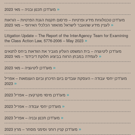
»
מעו”דכן תכנון ובניה – מאי 2023
מעו”דכן טכנולוגיות מידע ופרטיות – פרסום תקנות הגנת הפרטיות – הוראות
»
לעניין מידע שהועבר לישראל מהאזור הכלכלי האירופי – מאי 2023
Litigation Update – The Report of the Inter-Agency Team for Examining
»
the Class Action Law, 5776-2006 – May 2023
מעו”דכן ליטיגציה – בית המשפט העליון מגביר את הוודאות ביחס לתנאים
»
לעמידה במבחן הרווח בביצוע חלוקת דיבידנד – מאי 2023
»
מעו”דכן ליטיגציה – מאי 2023
מעו”דכן יחסי עבודה – העסקת עובדים ביום הזיכרון וביום העצמאות – אפריל
»
2023
»
מעו”דכן מיסוי מקרקעין – אפריל 2023
»
מעו”דכן יחסי עבודה – אפריל 2023
»
מעו”דכן תכנון ובניה – אפריל 2023
»
מעו”דכן קניין רוחני וסימני מסחר – מרץ 2023