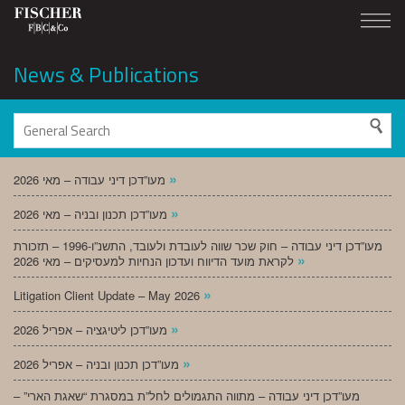
News & Publications
»
מעו”דכן דיני עבודה – מאי 2026
»
מעו”דכן תכנון ובניה – מאי 2026
מעו”דכן דיני עבודה – חוק שכר שווה לעובדת ולעובד, התשנ”ו-1996 – תזכורת
»
לקראת מועד הדיווח ועדכון הנחיות למעסיקים – מאי 2026
»
Litigation Client Update – May 2026
»
מעו”דכן ליטיגציה – אפריל 2026
»
מעו”דכן תכנון ובניה – אפריל 2026
מעו”דכן דיני עבודה – מתווה התגמולים לחל”ת במסגרת “שאגת הארי” –