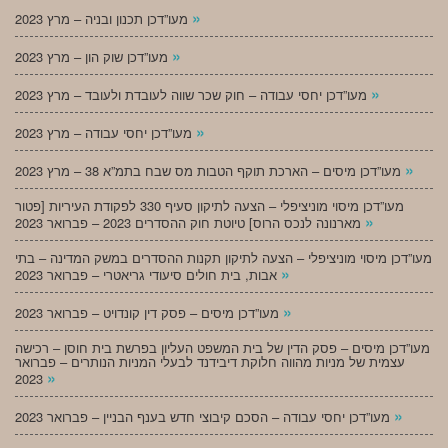
»
מעו”דכן תכנון ובניה – מרץ 2023
»
מעו”דכן שוק הון – מרץ 2023
»
מעו”דכן יחסי עבודה – חוק שכר שווה לעובדת ולעובד – מרץ 2023
»
מעו”דכן יחסי עבודה – מרץ 2023
»
מעו”דכן מיסים – הארכת תוקף הטבות מס שבח בתמ”א 38 – מרץ 2023
מעו”דכן מיסוי מוניציפלי – הצעה לתיקון סעיף 330 לפקודת העיריות [פטור
»
מארנונה לנכס הרוס] טיוטת חוק ההסדרים 2023 – פברואר 2023
מעו”דכן מיסוי מוניציפלי – הצעה לתיקון תקנות ההסדרים במשק המדינה – בתי
»
אבות, בית חולים סיעודי גריאטרי – פברואר 2023
»
מעו”דכן מיסים – פסק דין קונדויט – פברואר 2023
מעו”דכן מיסים – פסק הדין של בית המשפט העליון בפרשת בית חוסן – רכישה
עצמית של מניות מהווה חלוקת דיבידנד לבעלי המניות הנותרים – פברואר
»
2023
»
מעו”דכן יחסי עבודה – הסכם קיבוצי חדש בענף הבניין – פברואר 2023