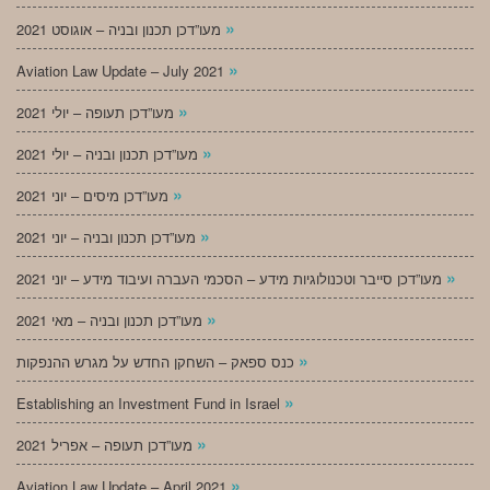
»
מעו”דכן תכנון ובניה – אוגוסט 2021
»
Aviation Law Update – July 2021
»
מעו”דכן תעופה – יולי 2021
»
מעו”דכן תכנון ובניה – יולי 2021
»
מעו”דכן מיסים – יוני 2021
»
מעו”דכן תכנון ובניה – יוני 2021
»
מעו”דכן סייבר וטכנולוגיות מידע – הסכמי העברה ועיבוד מידע – יוני 2021
»
מעו”דכן תכנון ובניה – מאי 2021
»
כנס ספאק – השחקן החדש על מגרש ההנפקות
»
Establishing an Investment Fund in Israel
»
מעו”דכן תעופה – אפריל 2021
»
Aviation Law Update – April 2021