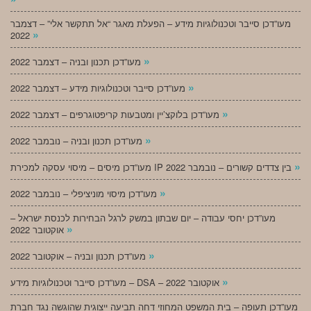
מעו”דכן סייבר וטכנולוגיות מידע – הפעלת מאגר “אל תתקשר אלי” – דצמבר
»
2022
»
מעו”דכן תכנון ובניה – דצמבר 2022
»
מעו”דכן סייבר וטכנולוגיות מידע – דצמבר 2022
»
מעו”דכן בלוקצ’יין ומטבעות קריפטוגרפים – דצמבר 2022
»
מעו”דכן תכנון ובניה – נובמבר 2022
»
מעו”דכן מיסים – מיסוי עסקה למכירת IP בין צדדים קשורים – נובמבר 2022
»
מעו”דכן מיסוי מוניציפלי – נובמבר 2022
מעו”דכן יחסי עבודה – יום שבתון במשק לרגל הבחירות לכנסת ישראל –
»
אוקטובר 2022
»
מעו”דכן תכנון ובניה – אוקטובר 2022
»
מעו”דכן סייבר וטכנולוגיות מידע – DSA – אוקטובר 2022
מעו”דכן תעופה – בית המשפט המחוזי דחה תביעה ייצוגית שהוגשה נגד חברת