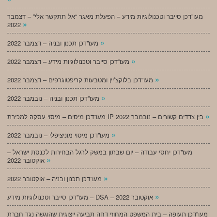
מעו”דכן סייבר וטכנולוגיות מידע – הפעלת מאגר “אל תתקשר אלי” – דצמבר
»
2022
»
מעו”דכן תכנון ובניה – דצמבר 2022
»
מעו”דכן סייבר וטכנולוגיות מידע – דצמבר 2022
»
מעו”דכן בלוקצ’יין ומטבעות קריפטוגרפים – דצמבר 2022
»
מעו”דכן תכנון ובניה – נובמבר 2022
»
מעו”דכן מיסים – מיסוי עסקה למכירת IP בין צדדים קשורים – נובמבר 2022
»
מעו”דכן מיסוי מוניציפלי – נובמבר 2022
מעו”דכן יחסי עבודה – יום שבתון במשק לרגל הבחירות לכנסת ישראל –
»
אוקטובר 2022
»
מעו”דכן תכנון ובניה – אוקטובר 2022
»
מעו”דכן סייבר וטכנולוגיות מידע – DSA – אוקטובר 2022
מעו”דכן תעופה – בית המשפט המחוזי דחה תביעה ייצוגית שהוגשה נגד חברת