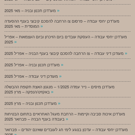
»
מעו”דכן תכנון ובניה – מאי 2025
מעו”דכן יחסי עבודה – פרסום צו הרחבה להסכם קיבוצי בענף ההסעדה
»
המוסדית – מאי 2025
מעו”דכן יחסי עבודה – העסקת עובדים ביום הזיכרון וביום העצמאות – אפריל
»
2025
»
מעודכן דיני עבודה – צו הרחבה להסכם קיבוצי בענף הבניה – אפריל 2025
»
מעו”דכן תכנון ובניה – אפריל 2025
»
מעודכן דיני עבודה – אפריל 2025
מעו”דכן מיסים – נייר עמדה 1/2025 – מנגנון האצת תקופת ההבשלה
»
באקזיט/הנפקה – מרץ 2025
»
מעו”דכן תכנון ובניה – מרץ 2025
מעו”דכן איכות סביבה וקיימות – הרחבת מעגל האחראיים בתחום הבטיחות
»
בעבודה בענף הבניה – פברואר 2025
מעו”דכן יחסי עבודה – עדכון בנוגע לימי חג לעובדים שאינם יהודים – פברואר
»
2025