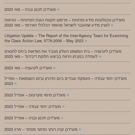
»
מעו”דכן תכנון ובניה – מאי 2023
מעו”דכן טכנולוגיות מידע ופרטיות – פרסום תקנות הגנת הפרטיות – הוראות
»
לעניין מידע שהועבר לישראל מהאזור הכלכלי האירופי – מאי 2023
Litigation Update – The Report of the Inter-Agency Team for Examining
»
the Class Action Law, 5776-2006 – May 2023
מעו”דכן ליטיגציה – בית המשפט העליון מגביר את הוודאות ביחס לתנאים
»
לעמידה במבחן הרווח בביצוע חלוקת דיבידנד – מאי 2023
»
מעו”דכן ליטיגציה – מאי 2023
מעו”דכן יחסי עבודה – העסקת עובדים ביום הזיכרון וביום העצמאות – אפריל
»
2023
»
מעו”דכן מיסוי מקרקעין – אפריל 2023
»
מעו”דכן יחסי עבודה – אפריל 2023
»
מעו”דכן תכנון ובניה – אפריל 2023
»
מעו”דכן קניין רוחני וסימני מסחר – מרץ 2023