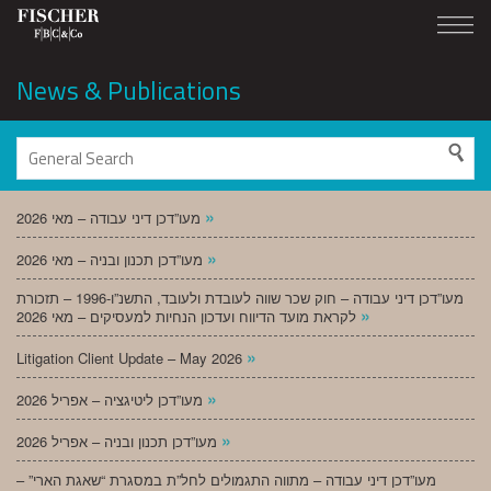
News & Publications
»
מעו”דכן דיני עבודה – מאי 2026
»
מעו”דכן תכנון ובניה – מאי 2026
מעו”דכן דיני עבודה – חוק שכר שווה לעובדת ולעובד, התשנ”ו-1996 – תזכורת
»
לקראת מועד הדיווח ועדכון הנחיות למעסיקים – מאי 2026
»
Litigation Client Update – May 2026
»
מעו”דכן ליטיגציה – אפריל 2026
»
מעו”דכן תכנון ובניה – אפריל 2026
מעו”דכן דיני עבודה – מתווה התגמולים לחל”ת במסגרת “שאגת הארי” –