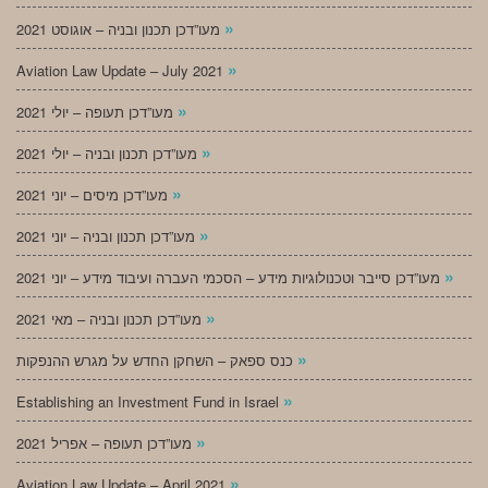
»
מעו”דכן תכנון ובניה – אוגוסט 2021
»
Aviation Law Update – July 2021
»
מעו”דכן תעופה – יולי 2021
»
מעו”דכן תכנון ובניה – יולי 2021
»
מעו”דכן מיסים – יוני 2021
»
מעו”דכן תכנון ובניה – יוני 2021
»
מעו”דכן סייבר וטכנולוגיות מידע – הסכמי העברה ועיבוד מידע – יוני 2021
»
מעו”דכן תכנון ובניה – מאי 2021
»
כנס ספאק – השחקן החדש על מגרש ההנפקות
»
Establishing an Investment Fund in Israel
»
מעו”דכן תעופה – אפריל 2021
»
Aviation Law Update – April 2021