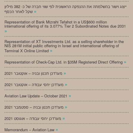
ייצוג וישור בהשלמתה את ההנפקה הראשונית לפי שווי חברה של כ- 382 מיליון
»
שקל לאחר הכסף
Representation of Bank Mizrahi Tefahot in a US$600 million
international offering of its 3.077% Tier 2 Subordinated Notes due 2031
»
Representation of XT Investments Ltd. as a selling shareholder in the
NIS 281M initial public offering in Israel and international offering of
»
Terminal X Online Limited
»
Representation of Check-Cap Ltd. in $35M Registered Direct Offering
»
מעו”דכן תכנון ובניה – אוקטובר 2021
»
מעו”דכן יחסי עבודה – אוקטובר 2021
»
Aviation Law Update – October 2021
»
מעו”דכן תכנון ובניה – ספטמבר 2021
»
מעו”דכן יחסי עבודה – אוגוסט 2021
»
Memorandum – Aviation Law