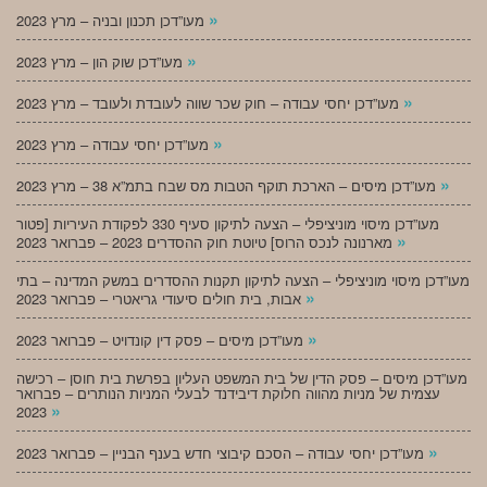
»
מעו”דכן תכנון ובניה – מרץ 2023
»
מעו”דכן שוק הון – מרץ 2023
»
מעו”דכן יחסי עבודה – חוק שכר שווה לעובדת ולעובד – מרץ 2023
»
מעו”דכן יחסי עבודה – מרץ 2023
»
מעו”דכן מיסים – הארכת תוקף הטבות מס שבח בתמ”א 38 – מרץ 2023
מעו”דכן מיסוי מוניציפלי – הצעה לתיקון סעיף 330 לפקודת העיריות [פטור
»
מארנונה לנכס הרוס] טיוטת חוק ההסדרים 2023 – פברואר 2023
מעו”דכן מיסוי מוניציפלי – הצעה לתיקון תקנות ההסדרים במשק המדינה – בתי
»
אבות, בית חולים סיעודי גריאטרי – פברואר 2023
»
מעו”דכן מיסים – פסק דין קונדויט – פברואר 2023
מעו”דכן מיסים – פסק הדין של בית המשפט העליון בפרשת בית חוסן – רכישה
עצמית של מניות מהווה חלוקת דיבידנד לבעלי המניות הנותרים – פברואר
»
2023
»
מעו”דכן יחסי עבודה – הסכם קיבוצי חדש בענף הבניין – פברואר 2023