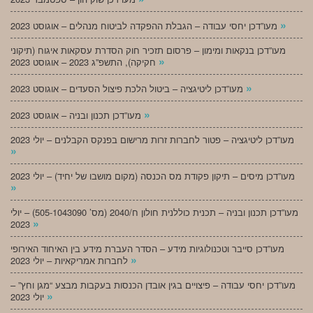
»
מעו”דכן יחסי עבודה – הגבלת ההפקדה לביטוח מנהלים – אוגוסט 2023
מעו”דכן בנקאות ומימון – פרסום תזכיר חוק הסדרת עסקאות איגוח (תיקוני
»
חקיקה), התשפ”ג 2023 – אוגוסט 2023
»
מעו”דכן ליטיגציה – ביטול הלכת פיצול הסעדים – אוגוסט 2023
»
מעו”דכן תכנון ובניה – אוגוסט 2023
מעו”דכן ליטיגציה – פטור לחברות זרות מרישום בפנקס הקבלנים – יולי 2023
»
מעו”דכן מיסים – תיקון פקודת מס הכנסה (מקום מושבו של יחיד) – יולי 2023
»
מעו”דכן תכנון ובניה – תכנית כוללנית חולון ח/2040 (מס’ 505-1043090) – יולי
»
2023
מעו”דכן סייבר וטכנולוגיות מידע – הסדר העברת מידע בין האיחוד האירופי
»
לחברות אמריקאיות – יולי 2023
מעו”דכן יחסי עבודה – פיצויים בגין אובדן הכנסות בעקבות מבצע “מגן וחץ” –
»
יולי 2023