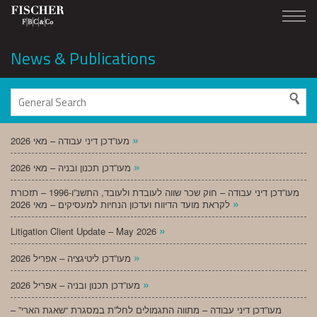
News & Publications
»
מעו”דכן דיני עבודה – מאי 2026
»
מעו”דכן תכנון ובניה – מאי 2026
מעו”דכן דיני עבודה – חוק שכר שווה לעובדת ולעובד, התשנ”ו-1996 – תזכורת
»
לקראת מועד הדיווח ועדכון הנחיות למעסיקים – מאי 2026
»
Litigation Client Update – May 2026
»
מעו”דכן ליטיגציה – אפריל 2026
»
מעו”דכן תכנון ובניה – אפריל 2026
מעו”דכן דיני עבודה – מתווה התגמולים לחל”ת במסגרת “שאגת הארי” –