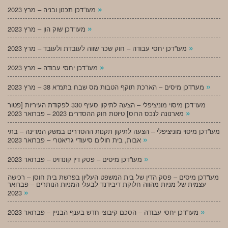
»
מעו”דכן תכנון ובניה – מרץ 2023
»
מעו”דכן שוק הון – מרץ 2023
»
מעו”דכן יחסי עבודה – חוק שכר שווה לעובדת ולעובד – מרץ 2023
»
מעו”דכן יחסי עבודה – מרץ 2023
»
מעו”דכן מיסים – הארכת תוקף הטבות מס שבח בתמ”א 38 – מרץ 2023
מעו”דכן מיסוי מוניציפלי – הצעה לתיקון סעיף 330 לפקודת העיריות [פטור
»
מארנונה לנכס הרוס] טיוטת חוק ההסדרים 2023 – פברואר 2023
מעו”דכן מיסוי מוניציפלי – הצעה לתיקון תקנות ההסדרים במשק המדינה – בתי
»
אבות, בית חולים סיעודי גריאטרי – פברואר 2023
»
מעו”דכן מיסים – פסק דין קונדויט – פברואר 2023
מעו”דכן מיסים – פסק הדין של בית המשפט העליון בפרשת בית חוסן – רכישה
עצמית של מניות מהווה חלוקת דיבידנד לבעלי המניות הנותרים – פברואר
»
2023
»
מעו”דכן יחסי עבודה – הסכם קיבוצי חדש בענף הבניין – פברואר 2023