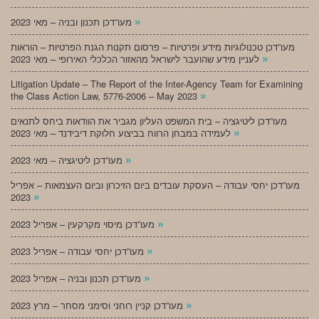
»
מעו”דכן תכנון ובניה – מאי 2023
מעו”דכן טכנולוגיות מידע ופרטיות – פרסום תקנות הגנת הפרטיות – הוראות
»
לעניין מידע שהועבר לישראל מהאזור הכלכלי האירופי – מאי 2023
Litigation Update – The Report of the Inter-Agency Team for Examining
»
the Class Action Law, 5776-2006 – May 2023
מעו”דכן ליטיגציה – בית המשפט העליון מגביר את הוודאות ביחס לתנאים
»
לעמידה במבחן הרווח בביצוע חלוקת דיבידנד – מאי 2023
»
מעו”דכן ליטיגציה – מאי 2023
מעו”דכן יחסי עבודה – העסקת עובדים ביום הזיכרון וביום העצמאות – אפריל
»
2023
»
מעו”דכן מיסוי מקרקעין – אפריל 2023
»
מעו”דכן יחסי עבודה – אפריל 2023
»
מעו”דכן תכנון ובניה – אפריל 2023
»
מעו”דכן קניין רוחני וסימני מסחר – מרץ 2023