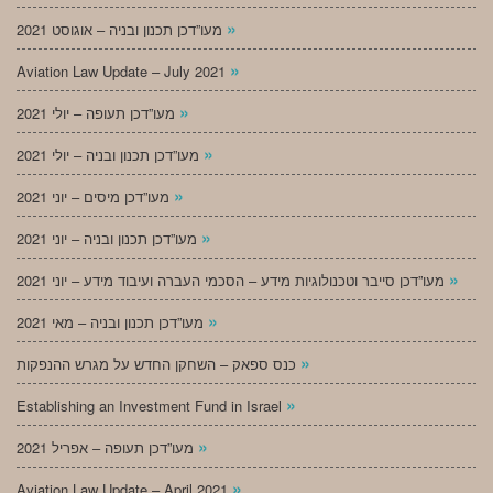
»
מעו”דכן תכנון ובניה – אוגוסט 2021
»
Aviation Law Update – July 2021
»
מעו”דכן תעופה – יולי 2021
»
מעו”דכן תכנון ובניה – יולי 2021
»
מעו”דכן מיסים – יוני 2021
»
מעו”דכן תכנון ובניה – יוני 2021
»
מעו”דכן סייבר וטכנולוגיות מידע – הסכמי העברה ועיבוד מידע – יוני 2021
»
מעו”דכן תכנון ובניה – מאי 2021
»
כנס ספאק – השחקן החדש על מגרש ההנפקות
»
Establishing an Investment Fund in Israel
»
מעו”דכן תעופה – אפריל 2021
»
Aviation Law Update – April 2021