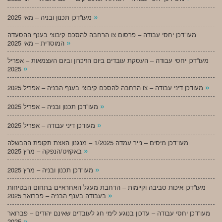
»
מעו”דכן תכנון ובניה – מאי 2025
מעו”דכן יחסי עבודה – פרסום צו הרחבה להסכם קיבוצי בענף ההסעדה
»
המוסדית – מאי 2025
מעו”דכן יחסי עבודה – העסקת עובדים ביום הזיכרון וביום העצמאות – אפריל
»
2025
»
מעודכן דיני עבודה – צו הרחבה להסכם קיבוצי בענף הבניה – אפריל 2025
»
מעו”דכן תכנון ובניה – אפריל 2025
»
מעודכן דיני עבודה – אפריל 2025
מעו”דכן מיסים – נייר עמדה 1/2025 – מנגנון האצת תקופת ההבשלה
»
באקזיט/הנפקה – מרץ 2025
»
מעו”דכן תכנון ובניה – מרץ 2025
מעו”דכן איכות סביבה וקיימות – הרחבת מעגל האחראיים בתחום הבטיחות
»
בעבודה בענף הבניה – פברואר 2025
מעו”דכן יחסי עבודה – עדכון בנוגע לימי חג לעובדים שאינם יהודים – פברואר
»
2025