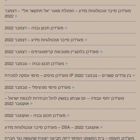
מעו”דכן סייבר וטכנולוגיות מידע – הפעלת מאגר “אל תתקשר אלי” – דצמבר
»
2022
»
מעו”דכן תכנון ובניה – דצמבר 2022
»
מעו”דכן סייבר וטכנולוגיות מידע – דצמבר 2022
»
מעו”דכן בלוקצ’יין ומטבעות קריפטוגרפים – דצמבר 2022
»
מעו”דכן תכנון ובניה – נובמבר 2022
»
מעו”דכן מיסים – מיסוי עסקה למכירת IP בין צדדים קשורים – נובמבר 2022
»
מעו”דכן מיסוי מוניציפלי – נובמבר 2022
מעו”דכן יחסי עבודה – יום שבתון במשק לרגל הבחירות לכנסת ישראל –
»
אוקטובר 2022
»
מעו”דכן תכנון ובניה – אוקטובר 2022
»
מעו”דכן סייבר וטכנולוגיות מידע – DSA – אוקטובר 2022
מעו”דכן תעופה – בית המשפט המחוזי דחה תביעה ייצוגית שהוגשה נגד חברת