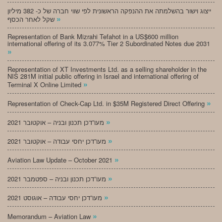
ייצוג וישור בהשלמתה את ההנפקה הראשונית לפי שווי חברה של כ- 382 מיליון
»
שקל לאחר הכסף
Representation of Bank Mizrahi Tefahot in a US$600 million
international offering of its 3.077% Tier 2 Subordinated Notes due 2031
»
Representation of XT Investments Ltd. as a selling shareholder in the
NIS 281M initial public offering in Israel and international offering of
»
Terminal X Online Limited
»
Representation of Check-Cap Ltd. in $35M Registered Direct Offering
»
מעו”דכן תכנון ובניה – אוקטובר 2021
»
מעו”דכן יחסי עבודה – אוקטובר 2021
»
Aviation Law Update – October 2021
»
מעו”דכן תכנון ובניה – ספטמבר 2021
»
מעו”דכן יחסי עבודה – אוגוסט 2021
»
Memorandum – Aviation Law