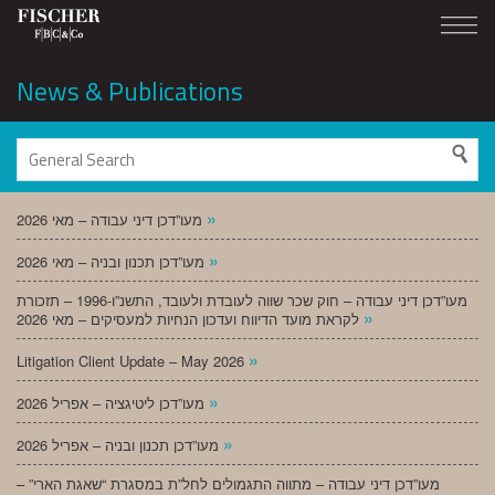
News & Publications
»
מעו”דכן דיני עבודה – מאי 2026
»
מעו”דכן תכנון ובניה – מאי 2026
מעו”דכן דיני עבודה – חוק שכר שווה לעובדת ולעובד, התשנ”ו-1996 – תזכורת
»
לקראת מועד הדיווח ועדכון הנחיות למעסיקים – מאי 2026
»
Litigation Client Update – May 2026
»
מעו”דכן ליטיגציה – אפריל 2026
»
מעו”דכן תכנון ובניה – אפריל 2026
מעו”דכן דיני עבודה – מתווה התגמולים לחל”ת במסגרת “שאגת הארי” –