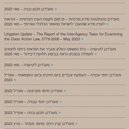
»
מעו”דכן תכנון ובניה – מאי 2023
מעו”דכן טכנולוגיות מידע ופרטיות – פרסום תקנות הגנת הפרטיות – הוראות
»
לעניין מידע שהועבר לישראל מהאזור הכלכלי האירופי – מאי 2023
Litigation Update – The Report of the Inter-Agency Team for Examining
»
the Class Action Law, 5776-2006 – May 2023
מעו”דכן ליטיגציה – בית המשפט העליון מגביר את הוודאות ביחס לתנאים
»
לעמידה במבחן הרווח בביצוע חלוקת דיבידנד – מאי 2023
»
מעו”דכן ליטיגציה – מאי 2023
מעו”דכן יחסי עבודה – העסקת עובדים ביום הזיכרון וביום העצמאות – אפריל
»
2023
»
מעו”דכן מיסוי מקרקעין – אפריל 2023
»
מעו”דכן יחסי עבודה – אפריל 2023
»
מעו”דכן תכנון ובניה – אפריל 2023
»
מעו”דכן קניין רוחני וסימני מסחר – מרץ 2023