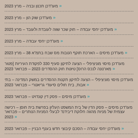
»
מעו”דכן תכנון ובניה – מרץ 2023
»
מעו”דכן שוק הון – מרץ 2023
»
מעו”דכן יחסי עבודה – חוק שכר שווה לעובדת ולעובד – מרץ 2023
»
מעו”דכן יחסי עבודה – מרץ 2023
»
מעו”דכן מיסים – הארכת תוקף הטבות מס שבח בתמ”א 38 – מרץ 2023
מעו”דכן מיסוי מוניציפלי – הצעה לתיקון סעיף 330 לפקודת העיריות [פטור
»
מארנונה לנכס הרוס] טיוטת חוק ההסדרים 2023 – פברואר 2023
מעו”דכן מיסוי מוניציפלי – הצעה לתיקון תקנות ההסדרים במשק המדינה – בתי
»
אבות, בית חולים סיעודי גריאטרי – פברואר 2023
»
מעו”דכן מיסים – פסק דין קונדויט – פברואר 2023
מעו”דכן מיסים – פסק הדין של בית המשפט העליון בפרשת בית חוסן – רכישה
עצמית של מניות מהווה חלוקת דיבידנד לבעלי המניות הנותרים – פברואר
»
2023
»
מעו”דכן יחסי עבודה – הסכם קיבוצי חדש בענף הבניין – פברואר 2023