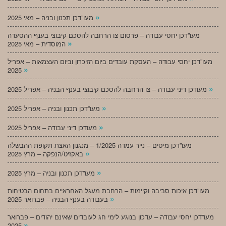
»
מעו”דכן תכנון ובניה – מאי 2025
מעו”דכן יחסי עבודה – פרסום צו הרחבה להסכם קיבוצי בענף ההסעדה
»
המוסדית – מאי 2025
מעו”דכן יחסי עבודה – העסקת עובדים ביום הזיכרון וביום העצמאות – אפריל
»
2025
»
מעודכן דיני עבודה – צו הרחבה להסכם קיבוצי בענף הבניה – אפריל 2025
»
מעו”דכן תכנון ובניה – אפריל 2025
»
מעודכן דיני עבודה – אפריל 2025
מעו”דכן מיסים – נייר עמדה 1/2025 – מנגנון האצת תקופת ההבשלה
»
באקזיט/הנפקה – מרץ 2025
»
מעו”דכן תכנון ובניה – מרץ 2025
מעו”דכן איכות סביבה וקיימות – הרחבת מעגל האחראיים בתחום הבטיחות
»
בעבודה בענף הבניה – פברואר 2025
מעו”דכן יחסי עבודה – עדכון בנוגע לימי חג לעובדים שאינם יהודים – פברואר
»
2025