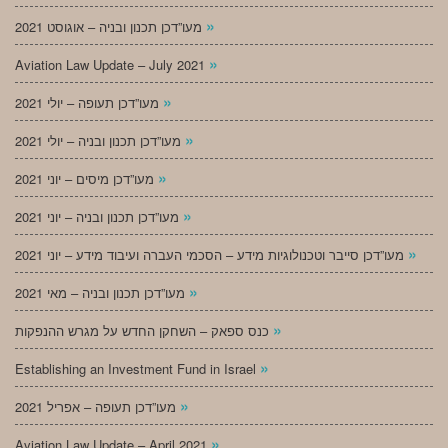
»
מעו”דכן תכנון ובניה – אוגוסט 2021
»
Aviation Law Update – July 2021
»
מעו”דכן תעופה – יולי 2021
»
מעו”דכן תכנון ובניה – יולי 2021
»
מעו”דכן מיסים – יוני 2021
»
מעו”דכן תכנון ובניה – יוני 2021
»
מעו”דכן סייבר וטכנולוגיות מידע – הסכמי העברה ועיבוד מידע – יוני 2021
»
מעו”דכן תכנון ובניה – מאי 2021
»
כנס ספאק – השחקן החדש על מגרש ההנפקות
»
Establishing an Investment Fund in Israel
»
מעו”דכן תעופה – אפריל 2021
»
Aviation Law Update – April 2021