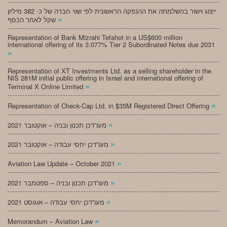
ייצוג וישור בהשלמתה את ההנפקה הראשונית לפי שווי חברה של כ- 382 מיליון
»
שקל לאחר הכסף
Representation of Bank Mizrahi Tefahot in a US$600 million
international offering of its 3.077% Tier 2 Subordinated Notes due 2031
»
Representation of XT Investments Ltd. as a selling shareholder in the
NIS 281M initial public offering in Israel and international offering of
»
Terminal X Online Limited
»
Representation of Check-Cap Ltd. in $35M Registered Direct Offering
»
מעו”דכן תכנון ובניה – אוקטובר 2021
»
מעו”דכן יחסי עבודה – אוקטובר 2021
»
Aviation Law Update – October 2021
»
מעו”דכן תכנון ובניה – ספטמבר 2021
»
מעו”דכן יחסי עבודה – אוגוסט 2021
»
Memorandum – Aviation Law