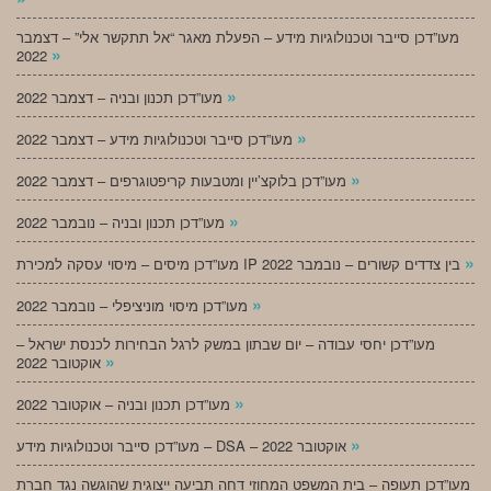
מעו”דכן סייבר וטכנולוגיות מידע – הפעלת מאגר “אל תתקשר אלי” – דצמבר
»
2022
»
מעו”דכן תכנון ובניה – דצמבר 2022
»
מעו”דכן סייבר וטכנולוגיות מידע – דצמבר 2022
»
מעו”דכן בלוקצ’יין ומטבעות קריפטוגרפים – דצמבר 2022
»
מעו”דכן תכנון ובניה – נובמבר 2022
»
מעו”דכן מיסים – מיסוי עסקה למכירת IP בין צדדים קשורים – נובמבר 2022
»
מעו”דכן מיסוי מוניציפלי – נובמבר 2022
מעו”דכן יחסי עבודה – יום שבתון במשק לרגל הבחירות לכנסת ישראל –
»
אוקטובר 2022
»
מעו”דכן תכנון ובניה – אוקטובר 2022
»
מעו”דכן סייבר וטכנולוגיות מידע – DSA – אוקטובר 2022
מעו”דכן תעופה – בית המשפט המחוזי דחה תביעה ייצוגית שהוגשה נגד חברת