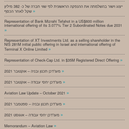
ייצוג וישור בהשלמתה את ההנפקה הראשונית לפי שווי חברה של כ- 382 מיליון
»
שקל לאחר הכסף
Representation of Bank Mizrahi Tefahot in a US$600 million
international offering of its 3.077% Tier 2 Subordinated Notes due 2031
»
Representation of XT Investments Ltd. as a selling shareholder in the
NIS 281M initial public offering in Israel and international offering of
»
Terminal X Online Limited
»
Representation of Check-Cap Ltd. in $35M Registered Direct Offering
»
מעו”דכן תכנון ובניה – אוקטובר 2021
»
מעו”דכן יחסי עבודה – אוקטובר 2021
»
Aviation Law Update – October 2021
»
מעו”דכן תכנון ובניה – ספטמבר 2021
»
מעו”דכן יחסי עבודה – אוגוסט 2021
»
Memorandum – Aviation Law