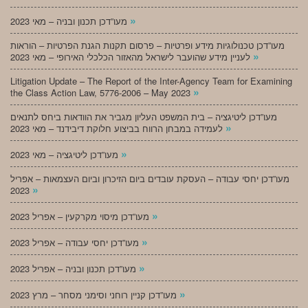
»
מעו”דכן תכנון ובניה – מאי 2023
מעו”דכן טכנולוגיות מידע ופרטיות – פרסום תקנות הגנת הפרטיות – הוראות
»
לעניין מידע שהועבר לישראל מהאזור הכלכלי האירופי – מאי 2023
Litigation Update – The Report of the Inter-Agency Team for Examining
»
the Class Action Law, 5776-2006 – May 2023
מעו”דכן ליטיגציה – בית המשפט העליון מגביר את הוודאות ביחס לתנאים
»
לעמידה במבחן הרווח בביצוע חלוקת דיבידנד – מאי 2023
»
מעו”דכן ליטיגציה – מאי 2023
מעו”דכן יחסי עבודה – העסקת עובדים ביום הזיכרון וביום העצמאות – אפריל
»
2023
»
מעו”דכן מיסוי מקרקעין – אפריל 2023
»
מעו”דכן יחסי עבודה – אפריל 2023
»
מעו”דכן תכנון ובניה – אפריל 2023
»
מעו”דכן קניין רוחני וסימני מסחר – מרץ 2023