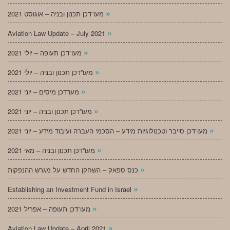
»
מעו”דכן תכנון ובניה – אוגוסט 2021
»
Aviation Law Update – July 2021
»
מעו”דכן תעופה – יולי 2021
»
מעו”דכן תכנון ובניה – יולי 2021
»
מעו”דכן מיסים – יוני 2021
»
מעו”דכן תכנון ובניה – יוני 2021
»
מעו”דכן סייבר וטכנולוגיות מידע – הסכמי העברה ועיבוד מידע – יוני 2021
»
מעו”דכן תכנון ובניה – מאי 2021
»
כנס ספאק – השחקן החדש על מגרש ההנפקות
»
Establishing an Investment Fund in Israel
»
מעו”דכן תעופה – אפריל 2021
»
Aviation Law Update – April 2021