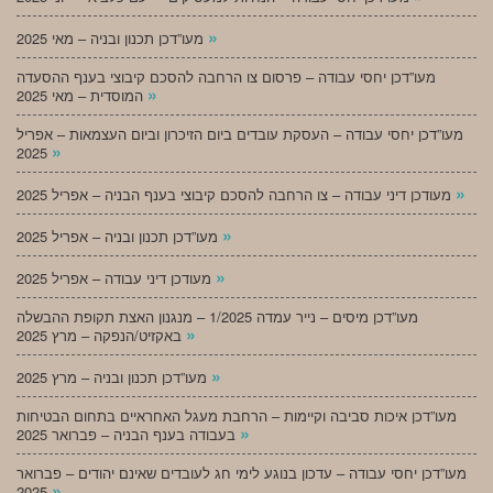
»
מעו”דכן תכנון ובניה – מאי 2025
מעו”דכן יחסי עבודה – פרסום צו הרחבה להסכם קיבוצי בענף ההסעדה
»
המוסדית – מאי 2025
מעו”דכן יחסי עבודה – העסקת עובדים ביום הזיכרון וביום העצמאות – אפריל
»
2025
»
מעודכן דיני עבודה – צו הרחבה להסכם קיבוצי בענף הבניה – אפריל 2025
»
מעו”דכן תכנון ובניה – אפריל 2025
»
מעודכן דיני עבודה – אפריל 2025
מעו”דכן מיסים – נייר עמדה 1/2025 – מנגנון האצת תקופת ההבשלה
»
באקזיט/הנפקה – מרץ 2025
»
מעו”דכן תכנון ובניה – מרץ 2025
מעו”דכן איכות סביבה וקיימות – הרחבת מעגל האחראיים בתחום הבטיחות
»
בעבודה בענף הבניה – פברואר 2025
מעו”דכן יחסי עבודה – עדכון בנוגע לימי חג לעובדים שאינם יהודים – פברואר
»
2025