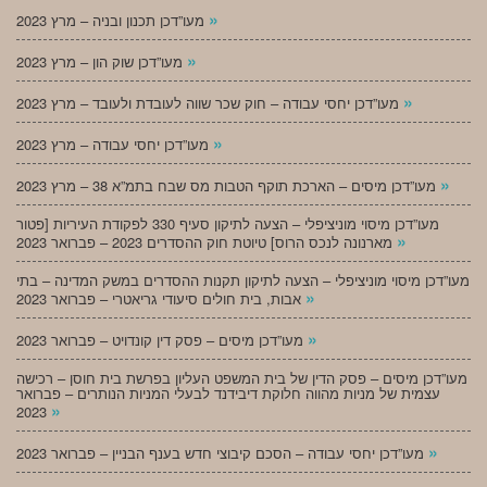
»
מעו”דכן תכנון ובניה – מרץ 2023
»
מעו”דכן שוק הון – מרץ 2023
»
מעו”דכן יחסי עבודה – חוק שכר שווה לעובדת ולעובד – מרץ 2023
»
מעו”דכן יחסי עבודה – מרץ 2023
»
מעו”דכן מיסים – הארכת תוקף הטבות מס שבח בתמ”א 38 – מרץ 2023
מעו”דכן מיסוי מוניציפלי – הצעה לתיקון סעיף 330 לפקודת העיריות [פטור
»
מארנונה לנכס הרוס] טיוטת חוק ההסדרים 2023 – פברואר 2023
מעו”דכן מיסוי מוניציפלי – הצעה לתיקון תקנות ההסדרים במשק המדינה – בתי
»
אבות, בית חולים סיעודי גריאטרי – פברואר 2023
»
מעו”דכן מיסים – פסק דין קונדויט – פברואר 2023
מעו”דכן מיסים – פסק הדין של בית המשפט העליון בפרשת בית חוסן – רכישה
עצמית של מניות מהווה חלוקת דיבידנד לבעלי המניות הנותרים – פברואר
»
2023
»
מעו”דכן יחסי עבודה – הסכם קיבוצי חדש בענף הבניין – פברואר 2023