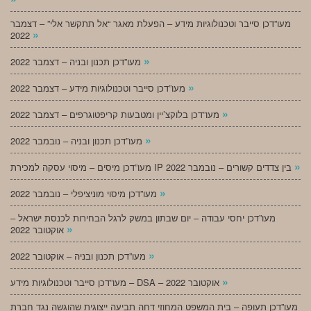
מעו”דכן סייבר וטכנולוגיות מידע – הפעלת מאגר “אל תתקשר אלי” – דצמבר
»
2022
»
מעו”דכן תכנון ובניה – דצמבר 2022
»
מעו”דכן סייבר וטכנולוגיות מידע – דצמבר 2022
»
מעו”דכן בלוקצ’יין ומטבעות קריפטוגרפים – דצמבר 2022
»
מעו”דכן תכנון ובניה – נובמבר 2022
»
מעו”דכן מיסים – מיסוי עסקה למכירת IP בין צדדים קשורים – נובמבר 2022
»
מעו”דכן מיסוי מוניציפלי – נובמבר 2022
מעו”דכן יחסי עבודה – יום שבתון במשק לרגל הבחירות לכנסת ישראל –
»
אוקטובר 2022
»
מעו”דכן תכנון ובניה – אוקטובר 2022
»
מעו”דכן סייבר וטכנולוגיות מידע – DSA – אוקטובר 2022
מעו”דכן תעופה – בית המשפט המחוזי דחה תביעה ייצוגית שהוגשה נגד חברת