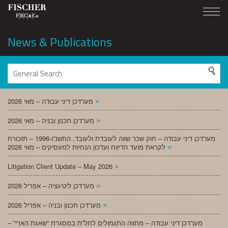
News & Publications
»
מעו”דכן דיני עבודה – מאי 2026
»
מעו”דכן תכנון ובניה – מאי 2026
מעו”דכן דיני עבודה – חוק שכר שווה לעובדת ולעובד, התשנ”ו-1996 – תזכורת
»
לקראת מועד הדיווח ועדכון הנחיות למעסיקים – מאי 2026
»
Litigation Client Update – May 2026
»
מעו”דכן ליטיגציה – אפריל 2026
»
מעו”דכן תכנון ובניה – אפריל 2026
מעו”דכן דיני עבודה – מתווה התגמולים לחל”ת במסגרת “שאגת הארי” –