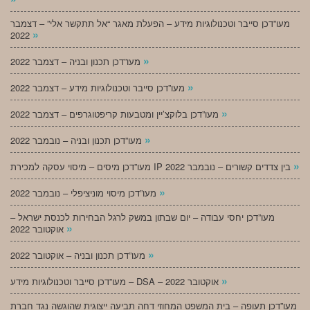
מעו”דכן סייבר וטכנולוגיות מידע – הפעלת מאגר “אל תתקשר אלי” – דצמבר
»
2022
»
מעו”דכן תכנון ובניה – דצמבר 2022
»
מעו”דכן סייבר וטכנולוגיות מידע – דצמבר 2022
»
מעו”דכן בלוקצ’יין ומטבעות קריפטוגרפים – דצמבר 2022
»
מעו”דכן תכנון ובניה – נובמבר 2022
»
מעו”דכן מיסים – מיסוי עסקה למכירת IP בין צדדים קשורים – נובמבר 2022
»
מעו”דכן מיסוי מוניציפלי – נובמבר 2022
מעו”דכן יחסי עבודה – יום שבתון במשק לרגל הבחירות לכנסת ישראל –
»
אוקטובר 2022
»
מעו”דכן תכנון ובניה – אוקטובר 2022
»
מעו”דכן סייבר וטכנולוגיות מידע – DSA – אוקטובר 2022
מעו”דכן תעופה – בית המשפט המחוזי דחה תביעה ייצוגית שהוגשה נגד חברת