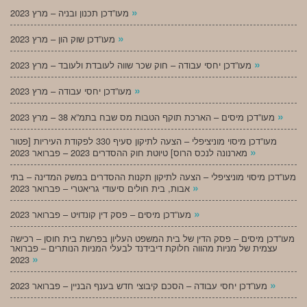
»
מעו”דכן תכנון ובניה – מרץ 2023
»
מעו”דכן שוק הון – מרץ 2023
»
מעו”דכן יחסי עבודה – חוק שכר שווה לעובדת ולעובד – מרץ 2023
»
מעו”דכן יחסי עבודה – מרץ 2023
»
מעו”דכן מיסים – הארכת תוקף הטבות מס שבח בתמ”א 38 – מרץ 2023
מעו”דכן מיסוי מוניציפלי – הצעה לתיקון סעיף 330 לפקודת העיריות [פטור
»
מארנונה לנכס הרוס] טיוטת חוק ההסדרים 2023 – פברואר 2023
מעו”דכן מיסוי מוניציפלי – הצעה לתיקון תקנות ההסדרים במשק המדינה – בתי
»
אבות, בית חולים סיעודי גריאטרי – פברואר 2023
»
מעו”דכן מיסים – פסק דין קונדויט – פברואר 2023
מעו”דכן מיסים – פסק הדין של בית המשפט העליון בפרשת בית חוסן – רכישה
עצמית של מניות מהווה חלוקת דיבידנד לבעלי המניות הנותרים – פברואר
»
2023
»
מעו”דכן יחסי עבודה – הסכם קיבוצי חדש בענף הבניין – פברואר 2023