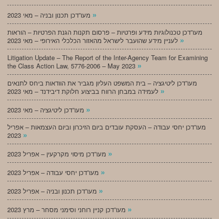
»
מעו”דכן תכנון ובניה – מאי 2023
מעו”דכן טכנולוגיות מידע ופרטיות – פרסום תקנות הגנת הפרטיות – הוראות
»
לעניין מידע שהועבר לישראל מהאזור הכלכלי האירופי – מאי 2023
Litigation Update – The Report of the Inter-Agency Team for Examining
»
the Class Action Law, 5776-2006 – May 2023
מעו”דכן ליטיגציה – בית המשפט העליון מגביר את הוודאות ביחס לתנאים
»
לעמידה במבחן הרווח בביצוע חלוקת דיבידנד – מאי 2023
»
מעו”דכן ליטיגציה – מאי 2023
מעו”דכן יחסי עבודה – העסקת עובדים ביום הזיכרון וביום העצמאות – אפריל
»
2023
»
מעו”דכן מיסוי מקרקעין – אפריל 2023
»
מעו”דכן יחסי עבודה – אפריל 2023
»
מעו”דכן תכנון ובניה – אפריל 2023
»
מעו”דכן קניין רוחני וסימני מסחר – מרץ 2023