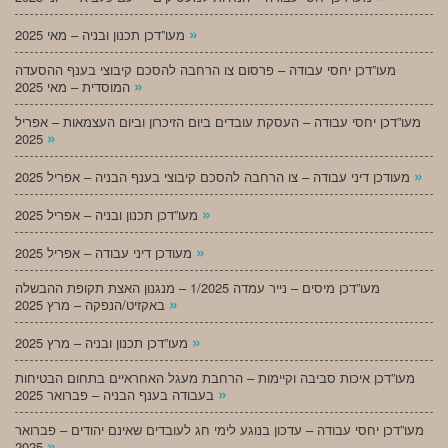
»
מעו”דכן תכנון ובניה – מאי 2025
מעו”דכן יחסי עבודה – פרסום צו הרחבה להסכם קיבוצי בענף ההסעדה
»
המוסדית – מאי 2025
מעו”דכן יחסי עבודה – העסקת עובדים ביום הזיכרון וביום העצמאות – אפריל
»
2025
»
מעודכן דיני עבודה – צו הרחבה להסכם קיבוצי בענף הבניה – אפריל 2025
»
מעו”דכן תכנון ובניה – אפריל 2025
»
מעודכן דיני עבודה – אפריל 2025
מעו”דכן מיסים – נייר עמדה 1/2025 – מנגנון האצת תקופת ההבשלה
»
באקזיט/הנפקה – מרץ 2025
»
מעו”דכן תכנון ובניה – מרץ 2025
מעו”דכן איכות סביבה וקיימות – הרחבת מעגל האחראיים בתחום הבטיחות
»
בעבודה בענף הבניה – פברואר 2025
מעו”דכן יחסי עבודה – עדכון בנוגע לימי חג לעובדים שאינם יהודים – פברואר
»
2025