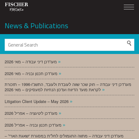
News & Publications
»
מעו”דכן דיני עבודה – מאי 2026
»
מעו”דכן תכנון ובניה – מאי 2026
מעו”דכן דיני עבודה – חוק שכר שווה לעובדת ולעובד, התשנ”ו-1996 – תזכורת
»
לקראת מועד הדיווח ועדכון הנחיות למעסיקים – מאי 2026
»
Litigation Client Update – May 2026
»
מעו”דכן ליטיגציה – אפריל 2026
»
מעו”דכן תכנון ובניה – אפריל 2026
מעו”דכן דיני עבודה – מתווה התגמולים לחל”ת במסגרת “שאגת הארי” –