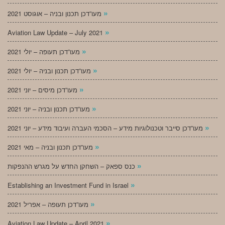
»
מעו”דכן תכנון ובניה – אוגוסט 2021
»
Aviation Law Update – July 2021
»
מעו”דכן תעופה – יולי 2021
»
מעו”דכן תכנון ובניה – יולי 2021
»
מעו”דכן מיסים – יוני 2021
»
מעו”דכן תכנון ובניה – יוני 2021
»
מעו”דכן סייבר וטכנולוגיות מידע – הסכמי העברה ועיבוד מידע – יוני 2021
»
מעו”דכן תכנון ובניה – מאי 2021
»
כנס ספאק – השחקן החדש על מגרש ההנפקות
»
Establishing an Investment Fund in Israel
»
מעו”דכן תעופה – אפריל 2021
»
Aviation Law Update – April 2021