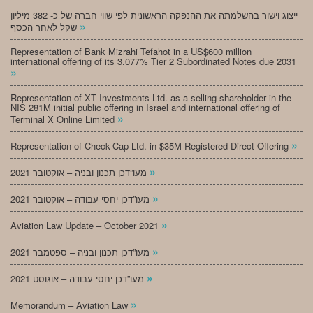
ייצוג וישור בהשלמתה את ההנפקה הראשונית לפי שווי חברה של כ- 382 מיליון
»
שקל לאחר הכסף
Representation of Bank Mizrahi Tefahot in a US$600 million
international offering of its 3.077% Tier 2 Subordinated Notes due 2031
»
Representation of XT Investments Ltd. as a selling shareholder in the
NIS 281M initial public offering in Israel and international offering of
»
Terminal X Online Limited
»
Representation of Check-Cap Ltd. in $35M Registered Direct Offering
»
מעו”דכן תכנון ובניה – אוקטובר 2021
»
מעו”דכן יחסי עבודה – אוקטובר 2021
»
Aviation Law Update – October 2021
»
מעו”דכן תכנון ובניה – ספטמבר 2021
»
מעו”דכן יחסי עבודה – אוגוסט 2021
»
Memorandum – Aviation Law