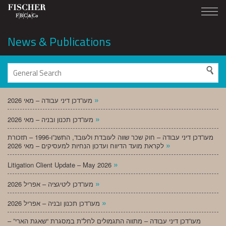
News & Publications
»
מעו”דכן דיני עבודה – מאי 2026
»
מעו”דכן תכנון ובניה – מאי 2026
מעו”דכן דיני עבודה – חוק שכר שווה לעובדת ולעובד, התשנ”ו-1996 – תזכורת
»
לקראת מועד הדיווח ועדכון הנחיות למעסיקים – מאי 2026
»
Litigation Client Update – May 2026
»
מעו”דכן ליטיגציה – אפריל 2026
»
מעו”דכן תכנון ובניה – אפריל 2026
מעו”דכן דיני עבודה – מתווה התגמולים לחל”ת במסגרת “שאגת הארי” –