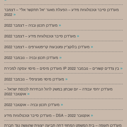
מעו”דכן סייבר וטכנולוגיות מידע – הפעלת מאגר “אל תתקשר אלי” – דצמבר
»
2022
»
מעו”דכן תכנון ובניה – דצמבר 2022
»
מעו”דכן סייבר וטכנולוגיות מידע – דצמבר 2022
»
מעו”דכן בלוקצ’יין ומטבעות קריפטוגרפים – דצמבר 2022
»
מעו”דכן תכנון ובניה – נובמבר 2022
»
מעו”דכן מיסים – מיסוי עסקה למכירת IP בין צדדים קשורים – נובמבר 2022
»
מעו”דכן מיסוי מוניציפלי – נובמבר 2022
מעו”דכן יחסי עבודה – יום שבתון במשק לרגל הבחירות לכנסת ישראל –
»
אוקטובר 2022
»
מעו”דכן תכנון ובניה – אוקטובר 2022
»
מעו”דכן סייבר וטכנולוגיות מידע – DSA – אוקטובר 2022
מעו”דכן תעופה – בית המשפט המחוזי דחה תביעה ייצוגית שהוגשה נגד חברת