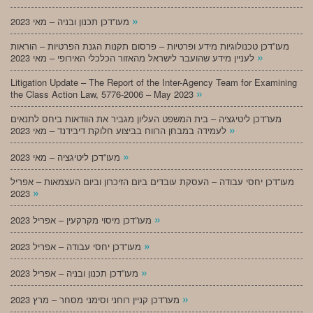
»
מעו”דכן תכנון ובניה – מאי 2023
מעו”דכן טכנולוגיות מידע ופרטיות – פרסום תקנות הגנת הפרטיות – הוראות
»
לעניין מידע שהועבר לישראל מהאזור הכלכלי האירופי – מאי 2023
Litigation Update – The Report of the Inter-Agency Team for Examining
»
the Class Action Law, 5776-2006 – May 2023
מעו”דכן ליטיגציה – בית המשפט העליון מגביר את הוודאות ביחס לתנאים
»
לעמידה במבחן הרווח בביצוע חלוקת דיבידנד – מאי 2023
»
מעו”דכן ליטיגציה – מאי 2023
מעו”דכן יחסי עבודה – העסקת עובדים ביום הזיכרון וביום העצמאות – אפריל
»
2023
»
מעו”דכן מיסוי מקרקעין – אפריל 2023
»
מעו”דכן יחסי עבודה – אפריל 2023
»
מעו”דכן תכנון ובניה – אפריל 2023
»
מעו”דכן קניין רוחני וסימני מסחר – מרץ 2023