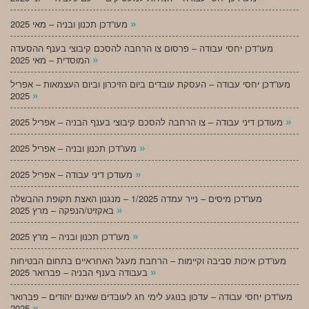
»
מעו”דכן תכנון ובניה – מאי 2025
מעו”דכן יחסי עבודה – פרסום צו הרחבה להסכם קיבוצי בענף ההסעדה
»
המוסדית – מאי 2025
מעו”דכן יחסי עבודה – העסקת עובדים ביום הזיכרון וביום העצמאות – אפריל
»
2025
»
מעודכן דיני עבודה – צו הרחבה להסכם קיבוצי בענף הבניה – אפריל 2025
»
מעו”דכן תכנון ובניה – אפריל 2025
»
מעודכן דיני עבודה – אפריל 2025
מעו”דכן מיסים – נייר עמדה 1/2025 – מנגנון האצת תקופת ההבשלה
»
באקזיט/הנפקה – מרץ 2025
»
מעו”דכן תכנון ובניה – מרץ 2025
מעו”דכן איכות סביבה וקיימות – הרחבת מעגל האחראיים בתחום הבטיחות
»
בעבודה בענף הבניה – פברואר 2025
מעו”דכן יחסי עבודה – עדכון בנוגע לימי חג לעובדים שאינם יהודים – פברואר
»
2025