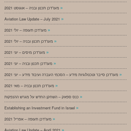
»
מעו”דכן תכנון ובניה – אוגוסט 2021
»
Aviation Law Update – July 2021
»
מעו”דכן תעופה – יולי 2021
»
מעו”דכן תכנון ובניה – יולי 2021
»
מעו”דכן מיסים – יוני 2021
»
מעו”דכן תכנון ובניה – יוני 2021
»
מעו”דכן סייבר וטכנולוגיות מידע – הסכמי העברה ועיבוד מידע – יוני 2021
»
מעו”דכן תכנון ובניה – מאי 2021
»
כנס ספאק – השחקן החדש על מגרש ההנפקות
»
Establishing an Investment Fund in Israel
»
מעו”דכן תעופה – אפריל 2021
»
Aviation Law Update – April 2021