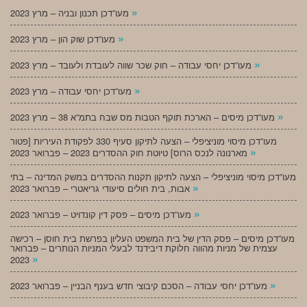
»
מעו”דכן תכנון ובניה – מרץ 2023
»
מעו”דכן שוק הון – מרץ 2023
»
מעו”דכן יחסי עבודה – חוק שכר שווה לעובדת ולעובד – מרץ 2023
»
מעו”דכן יחסי עבודה – מרץ 2023
»
מעו”דכן מיסים – הארכת תוקף הטבות מס שבח בתמ”א 38 – מרץ 2023
מעו”דכן מיסוי מוניציפלי – הצעה לתיקון סעיף 330 לפקודת העיריות [פטור
»
מארנונה לנכס הרוס] טיוטת חוק ההסדרים 2023 – פברואר 2023
מעו”דכן מיסוי מוניציפלי – הצעה לתיקון תקנות ההסדרים במשק המדינה – בתי
»
אבות, בית חולים סיעודי גריאטרי – פברואר 2023
»
מעו”דכן מיסים – פסק דין קונדויט – פברואר 2023
מעו”דכן מיסים – פסק הדין של בית המשפט העליון בפרשת בית חוסן – רכישה
עצמית של מניות מהווה חלוקת דיבידנד לבעלי המניות הנותרים – פברואר
»
2023
»
מעו”דכן יחסי עבודה – הסכם קיבוצי חדש בענף הבניין – פברואר 2023