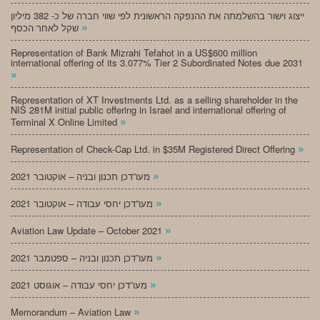
ייצוג וישור בהשלמתה את ההנפקה הראשונית לפי שווי חברה של כ- 382 מיליון
»
שקל לאחר הכסף
Representation of Bank Mizrahi Tefahot in a US$600 million
international offering of its 3.077% Tier 2 Subordinated Notes due 2031
»
Representation of XT Investments Ltd. as a selling shareholder in the
NIS 281M initial public offering in Israel and international offering of
»
Terminal X Online Limited
»
Representation of Check-Cap Ltd. in $35M Registered Direct Offering
»
מעו”דכן תכנון ובניה – אוקטובר 2021
»
מעו”דכן יחסי עבודה – אוקטובר 2021
»
Aviation Law Update – October 2021
»
מעו”דכן תכנון ובניה – ספטמבר 2021
»
מעו”דכן יחסי עבודה – אוגוסט 2021
»
Memorandum – Aviation Law