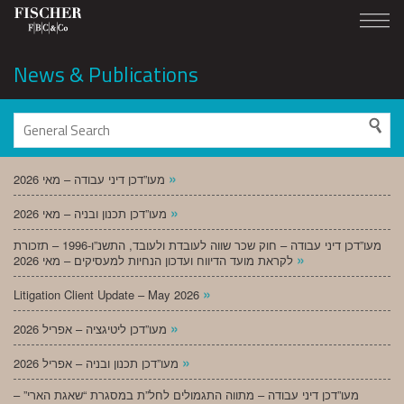
News & Publications
»
מעו”דכן דיני עבודה – מאי 2026
»
מעו”דכן תכנון ובניה – מאי 2026
מעו”דכן דיני עבודה – חוק שכר שווה לעובדת ולעובד, התשנ”ו-1996 – תזכורת
»
לקראת מועד הדיווח ועדכון הנחיות למעסיקים – מאי 2026
»
Litigation Client Update – May 2026
»
מעו”דכן ליטיגציה – אפריל 2026
»
מעו”דכן תכנון ובניה – אפריל 2026
מעו”דכן דיני עבודה – מתווה התגמולים לחל”ת במסגרת “שאגת הארי” –