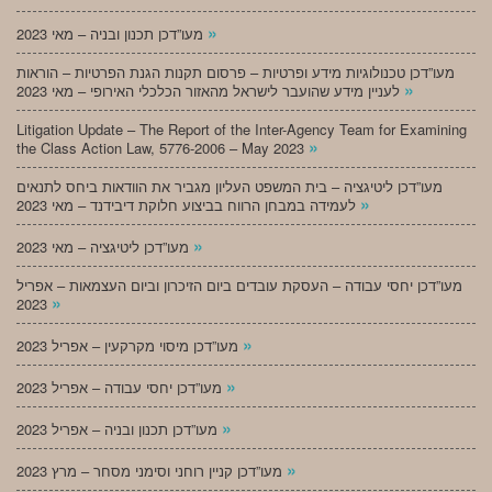
»
מעו”דכן תכנון ובניה – מאי 2023
מעו”דכן טכנולוגיות מידע ופרטיות – פרסום תקנות הגנת הפרטיות – הוראות
»
לעניין מידע שהועבר לישראל מהאזור הכלכלי האירופי – מאי 2023
Litigation Update – The Report of the Inter-Agency Team for Examining
»
the Class Action Law, 5776-2006 – May 2023
מעו”דכן ליטיגציה – בית המשפט העליון מגביר את הוודאות ביחס לתנאים
»
לעמידה במבחן הרווח בביצוע חלוקת דיבידנד – מאי 2023
»
מעו”דכן ליטיגציה – מאי 2023
מעו”דכן יחסי עבודה – העסקת עובדים ביום הזיכרון וביום העצמאות – אפריל
»
2023
»
מעו”דכן מיסוי מקרקעין – אפריל 2023
»
מעו”דכן יחסי עבודה – אפריל 2023
»
מעו”דכן תכנון ובניה – אפריל 2023
»
מעו”דכן קניין רוחני וסימני מסחר – מרץ 2023