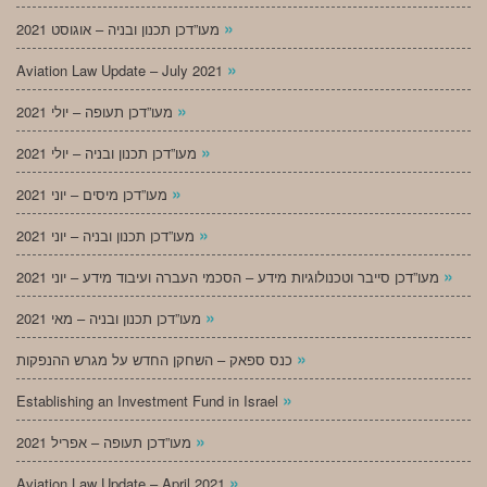
»
מעו”דכן תכנון ובניה – אוגוסט 2021
»
Aviation Law Update – July 2021
»
מעו”דכן תעופה – יולי 2021
»
מעו”דכן תכנון ובניה – יולי 2021
»
מעו”דכן מיסים – יוני 2021
»
מעו”דכן תכנון ובניה – יוני 2021
»
מעו”דכן סייבר וטכנולוגיות מידע – הסכמי העברה ועיבוד מידע – יוני 2021
»
מעו”דכן תכנון ובניה – מאי 2021
»
כנס ספאק – השחקן החדש על מגרש ההנפקות
»
Establishing an Investment Fund in Israel
»
מעו”דכן תעופה – אפריל 2021
»
Aviation Law Update – April 2021