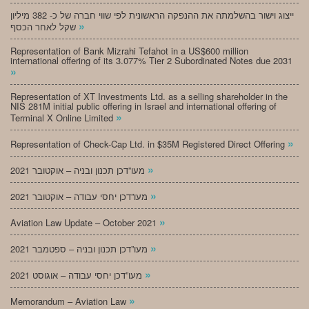
ייצוג וישור בהשלמתה את ההנפקה הראשונית לפי שווי חברה של כ- 382 מיליון
»
שקל לאחר הכסף
Representation of Bank Mizrahi Tefahot in a US$600 million
international offering of its 3.077% Tier 2 Subordinated Notes due 2031
»
Representation of XT Investments Ltd. as a selling shareholder in the
NIS 281M initial public offering in Israel and international offering of
»
Terminal X Online Limited
»
Representation of Check-Cap Ltd. in $35M Registered Direct Offering
»
מעו”דכן תכנון ובניה – אוקטובר 2021
»
מעו”דכן יחסי עבודה – אוקטובר 2021
»
Aviation Law Update – October 2021
»
מעו”דכן תכנון ובניה – ספטמבר 2021
»
מעו”דכן יחסי עבודה – אוגוסט 2021
»
Memorandum – Aviation Law