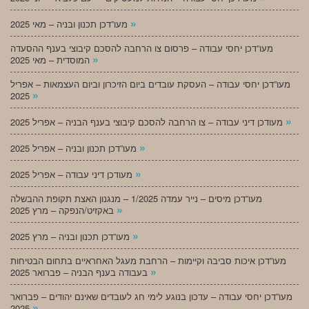
»
מעו”דכן תכנון ובניה – מאי 2025
מעו”דכן יחסי עבודה – פרסום צו הרחבה להסכם קיבוצי בענף ההסעדה
»
המוסדית – מאי 2025
מעו”דכן יחסי עבודה – העסקת עובדים ביום הזיכרון וביום העצמאות – אפריל
»
2025
»
מעודכן דיני עבודה – צו הרחבה להסכם קיבוצי בענף הבניה – אפריל 2025
»
מעו”דכן תכנון ובניה – אפריל 2025
»
מעודכן דיני עבודה – אפריל 2025
מעו”דכן מיסים – נייר עמדה 1/2025 – מנגנון האצת תקופת ההבשלה
»
באקזיט/הנפקה – מרץ 2025
»
מעו”דכן תכנון ובניה – מרץ 2025
מעו”דכן איכות סביבה וקיימות – הרחבת מעגל האחראיים בתחום הבטיחות
»
בעבודה בענף הבניה – פברואר 2025
מעו”דכן יחסי עבודה – עדכון בנוגע לימי חג לעובדים שאינם יהודים – פברואר
»
2025