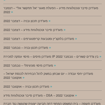
מעו”דכן סייבר וטכנולוגיות מידע – הפעלת מאגר “אל תתקשר אלי” – דצמבר
»
2022
»
מעו”דכן תכנון ובניה – דצמבר 2022
»
מעו”דכן סייבר וטכנולוגיות מידע – דצמבר 2022
»
מעו”דכן בלוקצ’יין ומטבעות קריפטוגרפים – דצמבר 2022
»
מעו”דכן תכנון ובניה – נובמבר 2022
»
מעו”דכן מיסים – מיסוי עסקה למכירת IP בין צדדים קשורים – נובמבר 2022
»
מעו”דכן מיסוי מוניציפלי – נובמבר 2022
מעו”דכן יחסי עבודה – יום שבתון במשק לרגל הבחירות לכנסת ישראל –
»
אוקטובר 2022
»
מעו”דכן תכנון ובניה – אוקטובר 2022
»
מעו”דכן סייבר וטכנולוגיות מידע – DSA – אוקטובר 2022
מעו”דכן תעופה – בית המשפט המחוזי דחה תביעה ייצוגית שהוגשה נגד חברת