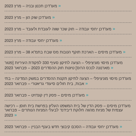
»
מעו”דכן תכנון ובניה – מרץ 2023
»
מעו”דכן שוק הון – מרץ 2023
»
מעו”דכן יחסי עבודה – חוק שכר שווה לעובדת ולעובד – מרץ 2023
»
מעו”דכן יחסי עבודה – מרץ 2023
»
מעו”דכן מיסים – הארכת תוקף הטבות מס שבח בתמ”א 38 – מרץ 2023
מעו”דכן מיסוי מוניציפלי – הצעה לתיקון סעיף 330 לפקודת העיריות [פטור
»
מארנונה לנכס הרוס] טיוטת חוק ההסדרים 2023 – פברואר 2023
מעו”דכן מיסוי מוניציפלי – הצעה לתיקון תקנות ההסדרים במשק המדינה – בתי
»
אבות, בית חולים סיעודי גריאטרי – פברואר 2023
»
מעו”דכן מיסים – פסק דין קונדויט – פברואר 2023
מעו”דכן מיסים – פסק הדין של בית המשפט העליון בפרשת בית חוסן – רכישה
עצמית של מניות מהווה חלוקת דיבידנד לבעלי המניות הנותרים – פברואר
»
2023
»
מעו”דכן יחסי עבודה – הסכם קיבוצי חדש בענף הבניין – פברואר 2023