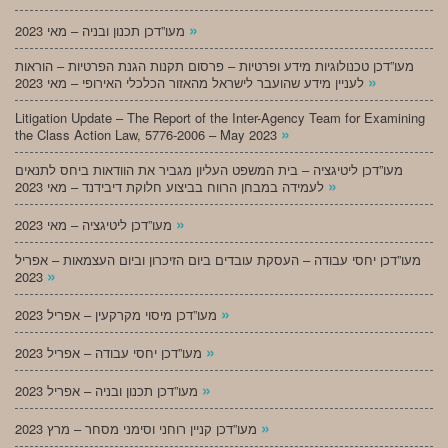
»
מעו”דכן תכנון ובניה – מאי 2023
מעו”דכן טכנולוגיות מידע ופרטיות – פרסום תקנות הגנת הפרטיות – הוראות
»
לעניין מידע שהועבר לישראל מהאזור הכלכלי האירופי – מאי 2023
Litigation Update – The Report of the Inter-Agency Team for Examining
»
the Class Action Law, 5776-2006 – May 2023
מעו”דכן ליטיגציה – בית המשפט העליון מגביר את הוודאות ביחס לתנאים
»
לעמידה במבחן הרווח בביצוע חלוקת דיבידנד – מאי 2023
»
מעו”דכן ליטיגציה – מאי 2023
מעו”דכן יחסי עבודה – העסקת עובדים ביום הזיכרון וביום העצמאות – אפריל
»
2023
»
מעו”דכן מיסוי מקרקעין – אפריל 2023
»
מעו”דכן יחסי עבודה – אפריל 2023
»
מעו”דכן תכנון ובניה – אפריל 2023
»
מעו”דכן קניין רוחני וסימני מסחר – מרץ 2023