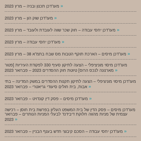
»
מעו”דכן תכנון ובניה – מרץ 2023
»
מעו”דכן שוק הון – מרץ 2023
»
מעו”דכן יחסי עבודה – חוק שכר שווה לעובדת ולעובד – מרץ 2023
»
מעו”דכן יחסי עבודה – מרץ 2023
»
מעו”דכן מיסים – הארכת תוקף הטבות מס שבח בתמ”א 38 – מרץ 2023
מעו”דכן מיסוי מוניציפלי – הצעה לתיקון סעיף 330 לפקודת העיריות [פטור
»
מארנונה לנכס הרוס] טיוטת חוק ההסדרים 2023 – פברואר 2023
מעו”דכן מיסוי מוניציפלי – הצעה לתיקון תקנות ההסדרים במשק המדינה – בתי
»
אבות, בית חולים סיעודי גריאטרי – פברואר 2023
»
מעו”דכן מיסים – פסק דין קונדויט – פברואר 2023
מעו”דכן מיסים – פסק הדין של בית המשפט העליון בפרשת בית חוסן – רכישה
עצמית של מניות מהווה חלוקת דיבידנד לבעלי המניות הנותרים – פברואר
»
2023
»
מעו”דכן יחסי עבודה – הסכם קיבוצי חדש בענף הבניין – פברואר 2023