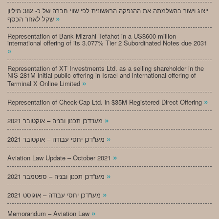
ייצוג וישור בהשלמתה את ההנפקה הראשונית לפי שווי חברה של כ- 382 מיליון
»
שקל לאחר הכסף
Representation of Bank Mizrahi Tefahot in a US$600 million
international offering of its 3.077% Tier 2 Subordinated Notes due 2031
»
Representation of XT Investments Ltd. as a selling shareholder in the
NIS 281M initial public offering in Israel and international offering of
»
Terminal X Online Limited
»
Representation of Check-Cap Ltd. in $35M Registered Direct Offering
»
מעו”דכן תכנון ובניה – אוקטובר 2021
»
מעו”דכן יחסי עבודה – אוקטובר 2021
»
Aviation Law Update – October 2021
»
מעו”דכן תכנון ובניה – ספטמבר 2021
»
מעו”דכן יחסי עבודה – אוגוסט 2021
»
Memorandum – Aviation Law