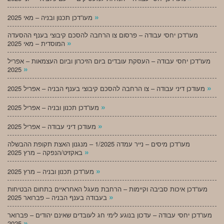
»
מעו”דכן תכנון ובניה – מאי 2025
מעו”דכן יחסי עבודה – פרסום צו הרחבה להסכם קיבוצי בענף ההסעדה
»
המוסדית – מאי 2025
מעו”דכן יחסי עבודה – העסקת עובדים ביום הזיכרון וביום העצמאות – אפריל
»
2025
»
מעודכן דיני עבודה – צו הרחבה להסכם קיבוצי בענף הבניה – אפריל 2025
»
מעו”דכן תכנון ובניה – אפריל 2025
»
מעודכן דיני עבודה – אפריל 2025
מעו”דכן מיסים – נייר עמדה 1/2025 – מנגנון האצת תקופת ההבשלה
»
באקזיט/הנפקה – מרץ 2025
»
מעו”דכן תכנון ובניה – מרץ 2025
מעו”דכן איכות סביבה וקיימות – הרחבת מעגל האחראיים בתחום הבטיחות
»
בעבודה בענף הבניה – פברואר 2025
מעו”דכן יחסי עבודה – עדכון בנוגע לימי חג לעובדים שאינם יהודים – פברואר
»
2025