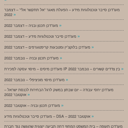
מעו”דכן סייבר וטכנולוגיות מידע – הפעלת מאגר “אל תתקשר אלי” – דצמבר
»
2022
»
מעו”דכן תכנון ובניה – דצמבר 2022
»
מעו”דכן סייבר וטכנולוגיות מידע – דצמבר 2022
»
מעו”דכן בלוקצ’יין ומטבעות קריפטוגרפים – דצמבר 2022
»
מעו”דכן תכנון ובניה – נובמבר 2022
»
מעו”דכן מיסים – מיסוי עסקה למכירת IP בין צדדים קשורים – נובמבר 2022
»
מעו”דכן מיסוי מוניציפלי – נובמבר 2022
מעו”דכן יחסי עבודה – יום שבתון במשק לרגל הבחירות לכנסת ישראל –
»
אוקטובר 2022
»
מעו”דכן תכנון ובניה – אוקטובר 2022
»
מעו”דכן סייבר וטכנולוגיות מידע – DSA – אוקטובר 2022
מעו”דכן תעופה – בית המשפט המחוזי דחה תביעה ייצוגית שהוגשה נגד חברת