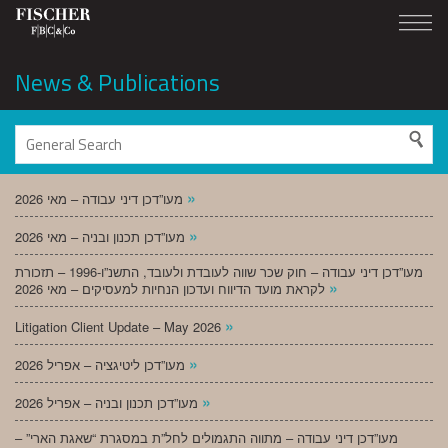
News & Publications
»
מעו”דכן דיני עבודה – מאי 2026
»
מעו”דכן תכנון ובניה – מאי 2026
מעו”דכן דיני עבודה – חוק שכר שווה לעובדת ולעובד, התשנ”ו-1996 – תזכורת
»
לקראת מועד הדיווח ועדכון הנחיות למעסיקים – מאי 2026
»
Litigation Client Update – May 2026
»
מעו”דכן ליטיגציה – אפריל 2026
»
מעו”דכן תכנון ובניה – אפריל 2026
מעו”דכן דיני עבודה – מתווה התגמולים לחל”ת במסגרת “שאגת הארי” –