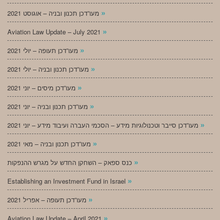
»
מעו”דכן תכנון ובניה – אוגוסט 2021
»
Aviation Law Update – July 2021
»
מעו”דכן תעופה – יולי 2021
»
מעו”דכן תכנון ובניה – יולי 2021
»
מעו”דכן מיסים – יוני 2021
»
מעו”דכן תכנון ובניה – יוני 2021
»
מעו”דכן סייבר וטכנולוגיות מידע – הסכמי העברה ועיבוד מידע – יוני 2021
»
מעו”דכן תכנון ובניה – מאי 2021
»
כנס ספאק – השחקן החדש על מגרש ההנפקות
»
Establishing an Investment Fund in Israel
»
מעו”דכן תעופה – אפריל 2021
»
Aviation Law Update – April 2021