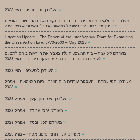
»
מעו”דכן תכנון ובניה – מאי 2023
מעו”דכן טכנולוגיות מידע ופרטיות – פרסום תקנות הגנת הפרטיות – הוראות
»
לעניין מידע שהועבר לישראל מהאזור הכלכלי האירופי – מאי 2023
Litigation Update – The Report of the Inter-Agency Team for Examining
»
the Class Action Law, 5776-2006 – May 2023
מעו”דכן ליטיגציה – בית המשפט העליון מגביר את הוודאות ביחס לתנאים
»
לעמידה במבחן הרווח בביצוע חלוקת דיבידנד – מאי 2023
»
מעו”דכן ליטיגציה – מאי 2023
מעו”דכן יחסי עבודה – העסקת עובדים ביום הזיכרון וביום העצמאות – אפריל
»
2023
»
מעו”דכן מיסוי מקרקעין – אפריל 2023
»
מעו”דכן יחסי עבודה – אפריל 2023
»
מעו”דכן תכנון ובניה – אפריל 2023
»
מעו”דכן קניין רוחני וסימני מסחר – מרץ 2023