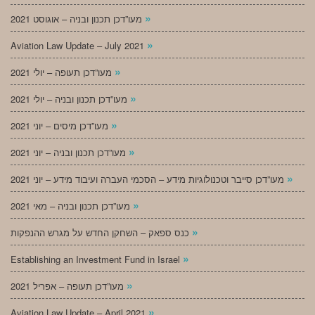
»
מעו”דכן תכנון ובניה – אוגוסט 2021
»
Aviation Law Update – July 2021
»
מעו”דכן תעופה – יולי 2021
»
מעו”דכן תכנון ובניה – יולי 2021
»
מעו”דכן מיסים – יוני 2021
»
מעו”דכן תכנון ובניה – יוני 2021
»
מעו”דכן סייבר וטכנולוגיות מידע – הסכמי העברה ועיבוד מידע – יוני 2021
»
מעו”דכן תכנון ובניה – מאי 2021
»
כנס ספאק – השחקן החדש על מגרש ההנפקות
»
Establishing an Investment Fund in Israel
»
מעו”דכן תעופה – אפריל 2021
»
Aviation Law Update – April 2021