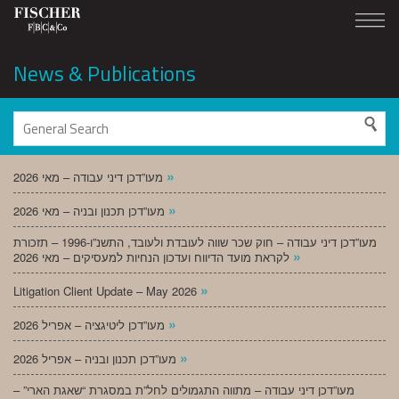
News & Publications
»
מעו”דכן דיני עבודה – מאי 2026
»
מעו”דכן תכנון ובניה – מאי 2026
מעו”דכן דיני עבודה – חוק שכר שווה לעובדת ולעובד, התשנ”ו-1996 – תזכורת
»
לקראת מועד הדיווח ועדכון הנחיות למעסיקים – מאי 2026
»
Litigation Client Update – May 2026
»
מעו”דכן ליטיגציה – אפריל 2026
»
מעו”דכן תכנון ובניה – אפריל 2026
מעו”דכן דיני עבודה – מתווה התגמולים לחל”ת במסגרת “שאגת הארי” –