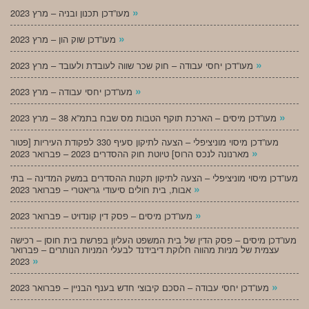
»
מעו”דכן תכנון ובניה – מרץ 2023
»
מעו”דכן שוק הון – מרץ 2023
»
מעו”דכן יחסי עבודה – חוק שכר שווה לעובדת ולעובד – מרץ 2023
»
מעו”דכן יחסי עבודה – מרץ 2023
»
מעו”דכן מיסים – הארכת תוקף הטבות מס שבח בתמ”א 38 – מרץ 2023
מעו”דכן מיסוי מוניציפלי – הצעה לתיקון סעיף 330 לפקודת העיריות [פטור
»
מארנונה לנכס הרוס] טיוטת חוק ההסדרים 2023 – פברואר 2023
מעו”דכן מיסוי מוניציפלי – הצעה לתיקון תקנות ההסדרים במשק המדינה – בתי
»
אבות, בית חולים סיעודי גריאטרי – פברואר 2023
»
מעו”דכן מיסים – פסק דין קונדויט – פברואר 2023
מעו”דכן מיסים – פסק הדין של בית המשפט העליון בפרשת בית חוסן – רכישה
עצמית של מניות מהווה חלוקת דיבידנד לבעלי המניות הנותרים – פברואר
»
2023
»
מעו”דכן יחסי עבודה – הסכם קיבוצי חדש בענף הבניין – פברואר 2023