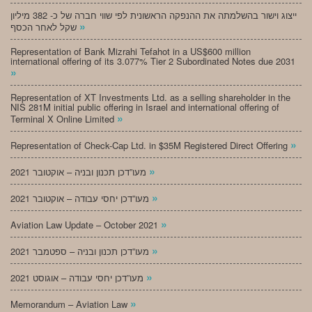
ייצוג וישור בהשלמתה את ההנפקה הראשונית לפי שווי חברה של כ- 382 מיליון
»
שקל לאחר הכסף
Representation of Bank Mizrahi Tefahot in a US$600 million
international offering of its 3.077% Tier 2 Subordinated Notes due 2031
»
Representation of XT Investments Ltd. as a selling shareholder in the
NIS 281M initial public offering in Israel and international offering of
»
Terminal X Online Limited
»
Representation of Check-Cap Ltd. in $35M Registered Direct Offering
»
מעו”דכן תכנון ובניה – אוקטובר 2021
»
מעו”דכן יחסי עבודה – אוקטובר 2021
»
Aviation Law Update – October 2021
»
מעו”דכן תכנון ובניה – ספטמבר 2021
»
מעו”דכן יחסי עבודה – אוגוסט 2021
»
Memorandum – Aviation Law