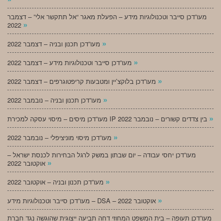
מעו”דכן סייבר וטכנולוגיות מידע – הפעלת מאגר “אל תתקשר אלי” – דצמבר
»
2022
»
מעו”דכן תכנון ובניה – דצמבר 2022
»
מעו”דכן סייבר וטכנולוגיות מידע – דצמבר 2022
»
מעו”דכן בלוקצ’יין ומטבעות קריפטוגרפים – דצמבר 2022
»
מעו”דכן תכנון ובניה – נובמבר 2022
»
מעו”דכן מיסים – מיסוי עסקה למכירת IP בין צדדים קשורים – נובמבר 2022
»
מעו”דכן מיסוי מוניציפלי – נובמבר 2022
מעו”דכן יחסי עבודה – יום שבתון במשק לרגל הבחירות לכנסת ישראל –
»
אוקטובר 2022
»
מעו”דכן תכנון ובניה – אוקטובר 2022
»
מעו”דכן סייבר וטכנולוגיות מידע – DSA – אוקטובר 2022
מעו”דכן תעופה – בית המשפט המחוזי דחה תביעה ייצוגית שהוגשה נגד חברת