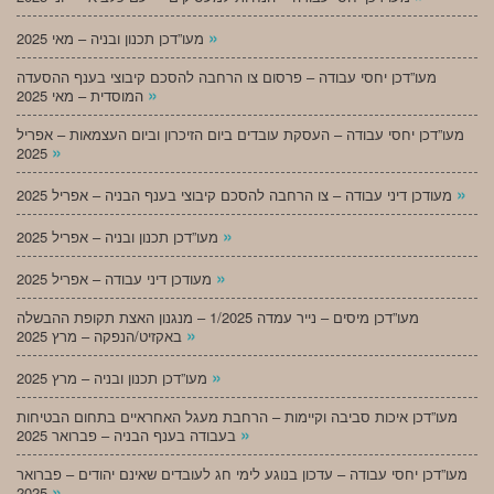
»
מעו”דכן תכנון ובניה – מאי 2025
מעו”דכן יחסי עבודה – פרסום צו הרחבה להסכם קיבוצי בענף ההסעדה
»
המוסדית – מאי 2025
מעו”דכן יחסי עבודה – העסקת עובדים ביום הזיכרון וביום העצמאות – אפריל
»
2025
»
מעודכן דיני עבודה – צו הרחבה להסכם קיבוצי בענף הבניה – אפריל 2025
»
מעו”דכן תכנון ובניה – אפריל 2025
»
מעודכן דיני עבודה – אפריל 2025
מעו”דכן מיסים – נייר עמדה 1/2025 – מנגנון האצת תקופת ההבשלה
»
באקזיט/הנפקה – מרץ 2025
»
מעו”דכן תכנון ובניה – מרץ 2025
מעו”דכן איכות סביבה וקיימות – הרחבת מעגל האחראיים בתחום הבטיחות
»
בעבודה בענף הבניה – פברואר 2025
מעו”דכן יחסי עבודה – עדכון בנוגע לימי חג לעובדים שאינם יהודים – פברואר
»
2025