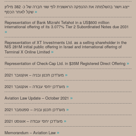
ייצוג וישור בהשלמתה את ההנפקה הראשונית לפי שווי חברה של כ- 382 מיליון
»
שקל לאחר הכסף
Representation of Bank Mizrahi Tefahot in a US$600 million
international offering of its 3.077% Tier 2 Subordinated Notes due 2031
»
Representation of XT Investments Ltd. as a selling shareholder in the
NIS 281M initial public offering in Israel and international offering of
»
Terminal X Online Limited
»
Representation of Check-Cap Ltd. in $35M Registered Direct Offering
»
מעו”דכן תכנון ובניה – אוקטובר 2021
»
מעו”דכן יחסי עבודה – אוקטובר 2021
»
Aviation Law Update – October 2021
»
מעו”דכן תכנון ובניה – ספטמבר 2021
»
מעו”דכן יחסי עבודה – אוגוסט 2021
»
Memorandum – Aviation Law