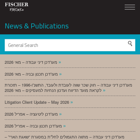
News & Publications
»
מעו”דכן דיני עבודה – מאי 2026
»
מעו”דכן תכנון ובניה – מאי 2026
מעו”דכן דיני עבודה – חוק שכר שווה לעובדת ולעובד, התשנ”ו-1996 – תזכורת
»
לקראת מועד הדיווח ועדכון הנחיות למעסיקים – מאי 2026
»
Litigation Client Update – May 2026
»
מעו”דכן ליטיגציה – אפריל 2026
»
מעו”דכן תכנון ובניה – אפריל 2026
מעו”דכן דיני עבודה – מתווה התגמולים לחל”ת במסגרת “שאגת הארי” –