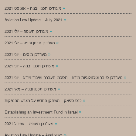
»
מעו”דכן תכנון ובניה – אוגוסט 2021
»
Aviation Law Update – July 2021
»
מעו”דכן תעופה – יולי 2021
»
מעו”דכן תכנון ובניה – יולי 2021
»
מעו”דכן מיסים – יוני 2021
»
מעו”דכן תכנון ובניה – יוני 2021
»
מעו”דכן סייבר וטכנולוגיות מידע – הסכמי העברה ועיבוד מידע – יוני 2021
»
מעו”דכן תכנון ובניה – מאי 2021
»
כנס ספאק – השחקן החדש על מגרש ההנפקות
»
Establishing an Investment Fund in Israel
»
מעו”דכן תעופה – אפריל 2021
»
Aviation Law Update – April 2021