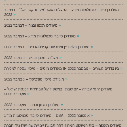
מעו”דכן סייבר וטכנולוגיות מידע – הפעלת מאגר “אל תתקשר אלי” – דצמבר
»
2022
»
מעו”דכן תכנון ובניה – דצמבר 2022
»
מעו”דכן סייבר וטכנולוגיות מידע – דצמבר 2022
»
מעו”דכן בלוקצ’יין ומטבעות קריפטוגרפים – דצמבר 2022
»
מעו”דכן תכנון ובניה – נובמבר 2022
»
מעו”דכן מיסים – מיסוי עסקה למכירת IP בין צדדים קשורים – נובמבר 2022
»
מעו”דכן מיסוי מוניציפלי – נובמבר 2022
מעו”דכן יחסי עבודה – יום שבתון במשק לרגל הבחירות לכנסת ישראל –
»
אוקטובר 2022
»
מעו”דכן תכנון ובניה – אוקטובר 2022
»
מעו”דכן סייבר וטכנולוגיות מידע – DSA – אוקטובר 2022
מעו”דכן תעופה – בית המשפט המחוזי דחה תביעה ייצוגית שהוגשה נגד חברת