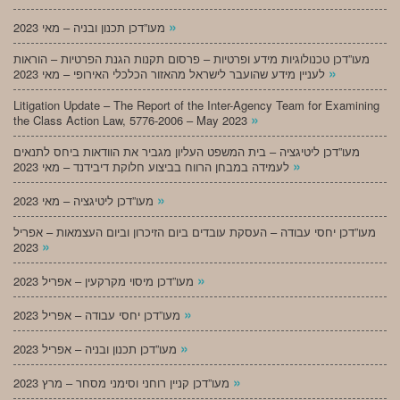
»
מעו”דכן תכנון ובניה – מאי 2023
מעו”דכן טכנולוגיות מידע ופרטיות – פרסום תקנות הגנת הפרטיות – הוראות
»
לעניין מידע שהועבר לישראל מהאזור הכלכלי האירופי – מאי 2023
Litigation Update – The Report of the Inter-Agency Team for Examining
»
the Class Action Law, 5776-2006 – May 2023
מעו”דכן ליטיגציה – בית המשפט העליון מגביר את הוודאות ביחס לתנאים
»
לעמידה במבחן הרווח בביצוע חלוקת דיבידנד – מאי 2023
»
מעו”דכן ליטיגציה – מאי 2023
מעו”דכן יחסי עבודה – העסקת עובדים ביום הזיכרון וביום העצמאות – אפריל
»
2023
»
מעו”דכן מיסוי מקרקעין – אפריל 2023
»
מעו”דכן יחסי עבודה – אפריל 2023
»
מעו”דכן תכנון ובניה – אפריל 2023
»
מעו”דכן קניין רוחני וסימני מסחר – מרץ 2023