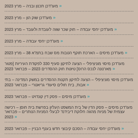
»
מעו”דכן תכנון ובניה – מרץ 2023
»
מעו”דכן שוק הון – מרץ 2023
»
מעו”דכן יחסי עבודה – חוק שכר שווה לעובדת ולעובד – מרץ 2023
»
מעו”דכן יחסי עבודה – מרץ 2023
»
מעו”דכן מיסים – הארכת תוקף הטבות מס שבח בתמ”א 38 – מרץ 2023
מעו”דכן מיסוי מוניציפלי – הצעה לתיקון סעיף 330 לפקודת העיריות [פטור
»
מארנונה לנכס הרוס] טיוטת חוק ההסדרים 2023 – פברואר 2023
מעו”דכן מיסוי מוניציפלי – הצעה לתיקון תקנות ההסדרים במשק המדינה – בתי
»
אבות, בית חולים סיעודי גריאטרי – פברואר 2023
»
מעו”דכן מיסים – פסק דין קונדויט – פברואר 2023
מעו”דכן מיסים – פסק הדין של בית המשפט העליון בפרשת בית חוסן – רכישה
עצמית של מניות מהווה חלוקת דיבידנד לבעלי המניות הנותרים – פברואר
»
2023
»
מעו”דכן יחסי עבודה – הסכם קיבוצי חדש בענף הבניין – פברואר 2023