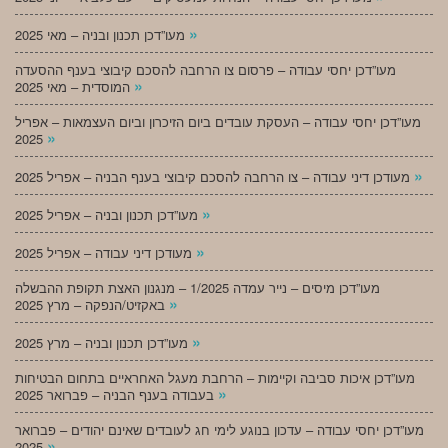
»
מעו”דכן תכנון ובניה – מאי 2025
מעו”דכן יחסי עבודה – פרסום צו הרחבה להסכם קיבוצי בענף ההסעדה
»
המוסדית – מאי 2025
מעו”דכן יחסי עבודה – העסקת עובדים ביום הזיכרון וביום העצמאות – אפריל
»
2025
»
מעודכן דיני עבודה – צו הרחבה להסכם קיבוצי בענף הבניה – אפריל 2025
»
מעו”דכן תכנון ובניה – אפריל 2025
»
מעודכן דיני עבודה – אפריל 2025
מעו”דכן מיסים – נייר עמדה 1/2025 – מנגנון האצת תקופת ההבשלה
»
באקזיט/הנפקה – מרץ 2025
»
מעו”דכן תכנון ובניה – מרץ 2025
מעו”דכן איכות סביבה וקיימות – הרחבת מעגל האחראיים בתחום הבטיחות
»
בעבודה בענף הבניה – פברואר 2025
מעו”דכן יחסי עבודה – עדכון בנוגע לימי חג לעובדים שאינם יהודים – פברואר
»
2025