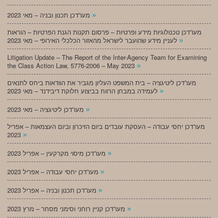
»
מעו”דכן תכנון ובניה – מאי 2023
מעו”דכן טכנולוגיות מידע ופרטיות – פרסום תקנות הגנת הפרטיות – הוראות
»
לעניין מידע שהועבר לישראל מהאזור הכלכלי האירופי – מאי 2023
Litigation Update – The Report of the Inter-Agency Team for Examining
»
the Class Action Law, 5776-2006 – May 2023
מעו”דכן ליטיגציה – בית המשפט העליון מגביר את הוודאות ביחס לתנאים
»
לעמידה במבחן הרווח בביצוע חלוקת דיבידנד – מאי 2023
»
מעו”דכן ליטיגציה – מאי 2023
מעו”דכן יחסי עבודה – העסקת עובדים ביום הזיכרון וביום העצמאות – אפריל
»
2023
»
מעו”דכן מיסוי מקרקעין – אפריל 2023
»
מעו”דכן יחסי עבודה – אפריל 2023
»
מעו”דכן תכנון ובניה – אפריל 2023
»
מעו”דכן קניין רוחני וסימני מסחר – מרץ 2023