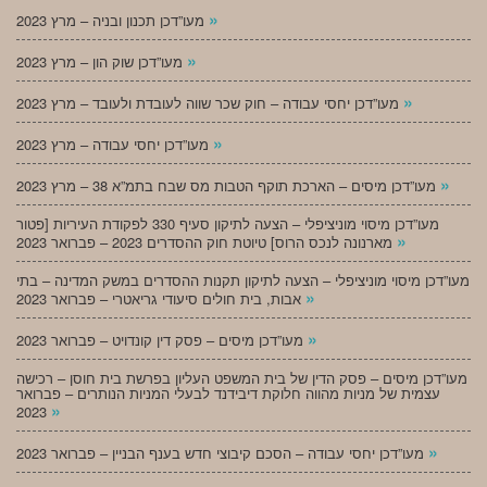
»
מעו”דכן תכנון ובניה – מרץ 2023
»
מעו”דכן שוק הון – מרץ 2023
»
מעו”דכן יחסי עבודה – חוק שכר שווה לעובדת ולעובד – מרץ 2023
»
מעו”דכן יחסי עבודה – מרץ 2023
»
מעו”דכן מיסים – הארכת תוקף הטבות מס שבח בתמ”א 38 – מרץ 2023
מעו”דכן מיסוי מוניציפלי – הצעה לתיקון סעיף 330 לפקודת העיריות [פטור
»
מארנונה לנכס הרוס] טיוטת חוק ההסדרים 2023 – פברואר 2023
מעו”דכן מיסוי מוניציפלי – הצעה לתיקון תקנות ההסדרים במשק המדינה – בתי
»
אבות, בית חולים סיעודי גריאטרי – פברואר 2023
»
מעו”דכן מיסים – פסק דין קונדויט – פברואר 2023
מעו”דכן מיסים – פסק הדין של בית המשפט העליון בפרשת בית חוסן – רכישה
עצמית של מניות מהווה חלוקת דיבידנד לבעלי המניות הנותרים – פברואר
»
2023
»
מעו”דכן יחסי עבודה – הסכם קיבוצי חדש בענף הבניין – פברואר 2023