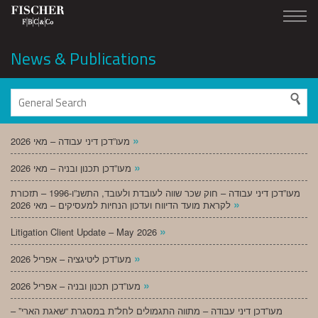
News & Publications
»
מעו”דכן דיני עבודה – מאי 2026
»
מעו”דכן תכנון ובניה – מאי 2026
מעו”דכן דיני עבודה – חוק שכר שווה לעובדת ולעובד, התשנ”ו-1996 – תזכורת
»
לקראת מועד הדיווח ועדכון הנחיות למעסיקים – מאי 2026
»
Litigation Client Update – May 2026
»
מעו”דכן ליטיגציה – אפריל 2026
»
מעו”דכן תכנון ובניה – אפריל 2026
מעו”דכן דיני עבודה – מתווה התגמולים לחל”ת במסגרת “שאגת הארי” –