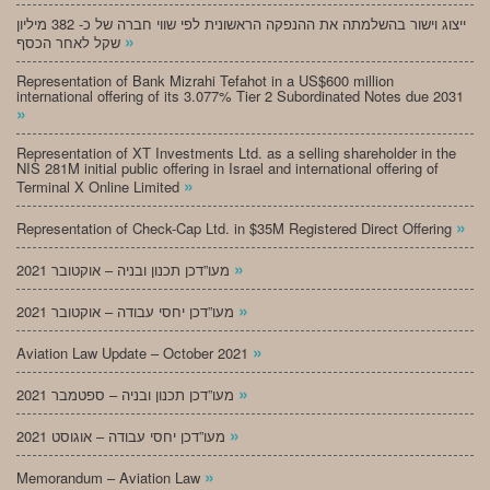
ייצוג וישור בהשלמתה את ההנפקה הראשונית לפי שווי חברה של כ- 382 מיליון
»
שקל לאחר הכסף
Representation of Bank Mizrahi Tefahot in a US$600 million
international offering of its 3.077% Tier 2 Subordinated Notes due 2031
»
Representation of XT Investments Ltd. as a selling shareholder in the
NIS 281M initial public offering in Israel and international offering of
»
Terminal X Online Limited
»
Representation of Check-Cap Ltd. in $35M Registered Direct Offering
»
מעו”דכן תכנון ובניה – אוקטובר 2021
»
מעו”דכן יחסי עבודה – אוקטובר 2021
»
Aviation Law Update – October 2021
»
מעו”דכן תכנון ובניה – ספטמבר 2021
»
מעו”דכן יחסי עבודה – אוגוסט 2021
»
Memorandum – Aviation Law