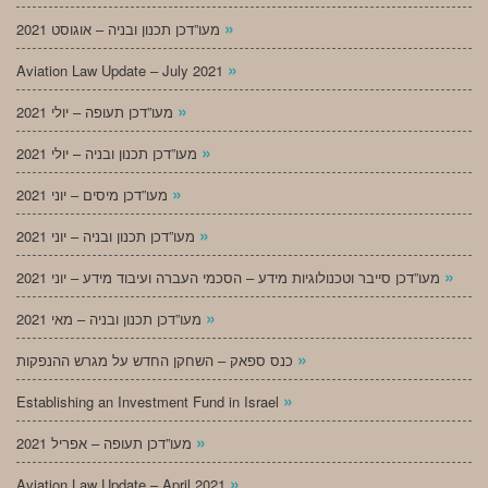
»
מעו”דכן תכנון ובניה – אוגוסט 2021
»
Aviation Law Update – July 2021
»
מעו”דכן תעופה – יולי 2021
»
מעו”דכן תכנון ובניה – יולי 2021
»
מעו”דכן מיסים – יוני 2021
»
מעו”דכן תכנון ובניה – יוני 2021
»
מעו”דכן סייבר וטכנולוגיות מידע – הסכמי העברה ועיבוד מידע – יוני 2021
»
מעו”דכן תכנון ובניה – מאי 2021
»
כנס ספאק – השחקן החדש על מגרש ההנפקות
»
Establishing an Investment Fund in Israel
»
מעו”דכן תעופה – אפריל 2021
»
Aviation Law Update – April 2021