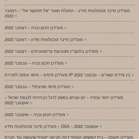
מעו”דכן סייבר וטכנולוגיות מידע – הפעלת מאגר “אל תתקשר אלי” – דצמבר
»
2022
»
מעו”דכן תכנון ובניה – דצמבר 2022
»
מעו”דכן סייבר וטכנולוגיות מידע – דצמבר 2022
»
מעו”דכן בלוקצ’יין ומטבעות קריפטוגרפים – דצמבר 2022
»
מעו”דכן תכנון ובניה – נובמבר 2022
»
מעו”דכן מיסים – מיסוי עסקה למכירת IP בין צדדים קשורים – נובמבר 2022
»
מעו”דכן מיסוי מוניציפלי – נובמבר 2022
מעו”דכן יחסי עבודה – יום שבתון במשק לרגל הבחירות לכנסת ישראל –
»
אוקטובר 2022
»
מעו”דכן תכנון ובניה – אוקטובר 2022
»
מעו”דכן סייבר וטכנולוגיות מידע – DSA – אוקטובר 2022
מעו”דכן תעופה – בית המשפט המחוזי דחה תביעה ייצוגית שהוגשה נגד חברת