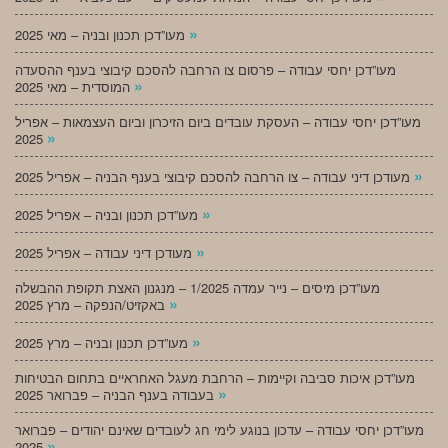
»
מעו”דכן תכנון ובניה – מאי 2025
מעו”דכן יחסי עבודה – פרסום צו הרחבה להסכם קיבוצי בענף ההסעדה
»
המוסדית – מאי 2025
מעו”דכן יחסי עבודה – העסקת עובדים ביום הזיכרון וביום העצמאות – אפריל
»
2025
»
מעודכן דיני עבודה – צו הרחבה להסכם קיבוצי בענף הבניה – אפריל 2025
»
מעו”דכן תכנון ובניה – אפריל 2025
»
מעודכן דיני עבודה – אפריל 2025
מעו”דכן מיסים – נייר עמדה 1/2025 – מנגנון האצת תקופת ההבשלה
»
באקזיט/הנפקה – מרץ 2025
»
מעו”דכן תכנון ובניה – מרץ 2025
מעו”דכן איכות סביבה וקיימות – הרחבת מעגל האחראיים בתחום הבטיחות
»
בעבודה בענף הבניה – פברואר 2025
מעו”דכן יחסי עבודה – עדכון בנוגע לימי חג לעובדים שאינם יהודים – פברואר
»
2025