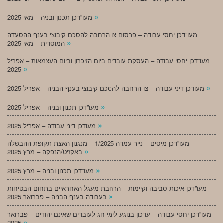
»
מעו”דכן תכנון ובניה – מאי 2025
מעו”דכן יחסי עבודה – פרסום צו הרחבה להסכם קיבוצי בענף ההסעדה
»
המוסדית – מאי 2025
מעו”דכן יחסי עבודה – העסקת עובדים ביום הזיכרון וביום העצמאות – אפריל
»
2025
»
מעודכן דיני עבודה – צו הרחבה להסכם קיבוצי בענף הבניה – אפריל 2025
»
מעו”דכן תכנון ובניה – אפריל 2025
»
מעודכן דיני עבודה – אפריל 2025
מעו”דכן מיסים – נייר עמדה 1/2025 – מנגנון האצת תקופת ההבשלה
»
באקזיט/הנפקה – מרץ 2025
»
מעו”דכן תכנון ובניה – מרץ 2025
מעו”דכן איכות סביבה וקיימות – הרחבת מעגל האחראיים בתחום הבטיחות
»
בעבודה בענף הבניה – פברואר 2025
מעו”דכן יחסי עבודה – עדכון בנוגע לימי חג לעובדים שאינם יהודים – פברואר
»
2025