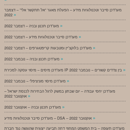
מעו”דכן סייבר וטכנולוגיות מידע – הפעלת מאגר “אל תתקשר אלי” – דצמבר
»
2022
»
מעו”דכן תכנון ובניה – דצמבר 2022
»
מעו”דכן סייבר וטכנולוגיות מידע – דצמבר 2022
»
מעו”דכן בלוקצ’יין ומטבעות קריפטוגרפים – דצמבר 2022
»
מעו”דכן תכנון ובניה – נובמבר 2022
»
מעו”דכן מיסים – מיסוי עסקה למכירת IP בין צדדים קשורים – נובמבר 2022
»
מעו”דכן מיסוי מוניציפלי – נובמבר 2022
מעו”דכן יחסי עבודה – יום שבתון במשק לרגל הבחירות לכנסת ישראל –
»
אוקטובר 2022
»
מעו”דכן תכנון ובניה – אוקטובר 2022
»
מעו”דכן סייבר וטכנולוגיות מידע – DSA – אוקטובר 2022
מעו”דכן תעופה – בית המשפט המחוזי דחה תביעה ייצוגית שהוגשה נגד חברת