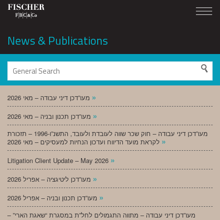
News & Publications
»
מעו”דכן דיני עבודה – מאי 2026
»
מעו”דכן תכנון ובניה – מאי 2026
מעו”דכן דיני עבודה – חוק שכר שווה לעובדת ולעובד, התשנ”ו-1996 – תזכורת
»
לקראת מועד הדיווח ועדכון הנחיות למעסיקים – מאי 2026
»
Litigation Client Update – May 2026
»
מעו”דכן ליטיגציה – אפריל 2026
»
מעו”דכן תכנון ובניה – אפריל 2026
מעו”דכן דיני עבודה – מתווה התגמולים לחל”ת במסגרת “שאגת הארי” –