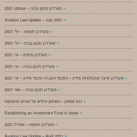
»
מעו”דכן תכנון ובניה – אוגוסט 2021
»
Aviation Law Update – July 2021
»
מעו”דכן תעופה – יולי 2021
»
מעו”דכן תכנון ובניה – יולי 2021
»
מעו”דכן מיסים – יוני 2021
»
מעו”דכן תכנון ובניה – יוני 2021
»
מעו”דכן סייבר וטכנולוגיות מידע – הסכמי העברה ועיבוד מידע – יוני 2021
»
מעו”דכן תכנון ובניה – מאי 2021
»
כנס ספאק – השחקן החדש על מגרש ההנפקות
»
Establishing an Investment Fund in Israel
»
מעו”דכן תעופה – אפריל 2021
»
Aviation Law Update – April 2021