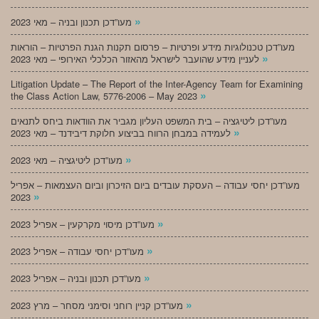
»
מעו”דכן תכנון ובניה – מאי 2023
מעו”דכן טכנולוגיות מידע ופרטיות – פרסום תקנות הגנת הפרטיות – הוראות
»
לעניין מידע שהועבר לישראל מהאזור הכלכלי האירופי – מאי 2023
Litigation Update – The Report of the Inter-Agency Team for Examining
»
the Class Action Law, 5776-2006 – May 2023
מעו”דכן ליטיגציה – בית המשפט העליון מגביר את הוודאות ביחס לתנאים
»
לעמידה במבחן הרווח בביצוע חלוקת דיבידנד – מאי 2023
»
מעו”דכן ליטיגציה – מאי 2023
מעו”דכן יחסי עבודה – העסקת עובדים ביום הזיכרון וביום העצמאות – אפריל
»
2023
»
מעו”דכן מיסוי מקרקעין – אפריל 2023
»
מעו”דכן יחסי עבודה – אפריל 2023
»
מעו”דכן תכנון ובניה – אפריל 2023
»
מעו”דכן קניין רוחני וסימני מסחר – מרץ 2023