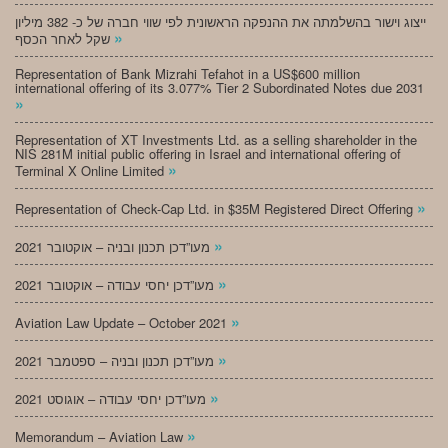
ייצוג וישור בהשלמתה את ההנפקה הראשונית לפי שווי חברה של כ- 382 מיליון
»
שקל לאחר הכסף
Representation of Bank Mizrahi Tefahot in a US$600 million
international offering of its 3.077% Tier 2 Subordinated Notes due 2031
»
Representation of XT Investments Ltd. as a selling shareholder in the
NIS 281M initial public offering in Israel and international offering of
»
Terminal X Online Limited
»
Representation of Check-Cap Ltd. in $35M Registered Direct Offering
»
מעו”דכן תכנון ובניה – אוקטובר 2021
»
מעו”דכן יחסי עבודה – אוקטובר 2021
»
Aviation Law Update – October 2021
»
מעו”דכן תכנון ובניה – ספטמבר 2021
»
מעו”דכן יחסי עבודה – אוגוסט 2021
»
Memorandum – Aviation Law