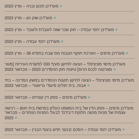
»
מעו”דכן תכנון ובניה – מרץ 2023
»
מעו”דכן שוק הון – מרץ 2023
»
מעו”דכן יחסי עבודה – חוק שכר שווה לעובדת ולעובד – מרץ 2023
»
מעו”דכן יחסי עבודה – מרץ 2023
»
מעו”דכן מיסים – הארכת תוקף הטבות מס שבח בתמ”א 38 – מרץ 2023
מעו”דכן מיסוי מוניציפלי – הצעה לתיקון סעיף 330 לפקודת העיריות [פטור
»
מארנונה לנכס הרוס] טיוטת חוק ההסדרים 2023 – פברואר 2023
מעו”דכן מיסוי מוניציפלי – הצעה לתיקון תקנות ההסדרים במשק המדינה – בתי
»
אבות, בית חולים סיעודי גריאטרי – פברואר 2023
»
מעו”דכן מיסים – פסק דין קונדויט – פברואר 2023
מעו”דכן מיסים – פסק הדין של בית המשפט העליון בפרשת בית חוסן – רכישה
עצמית של מניות מהווה חלוקת דיבידנד לבעלי המניות הנותרים – פברואר
»
2023
»
מעו”דכן יחסי עבודה – הסכם קיבוצי חדש בענף הבניין – פברואר 2023