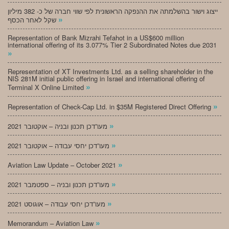
ייצוג וישור בהשלמתה את ההנפקה הראשונית לפי שווי חברה של כ- 382 מיליון
»
שקל לאחר הכסף
Representation of Bank Mizrahi Tefahot in a US$600 million
international offering of its 3.077% Tier 2 Subordinated Notes due 2031
»
Representation of XT Investments Ltd. as a selling shareholder in the
NIS 281M initial public offering in Israel and international offering of
»
Terminal X Online Limited
»
Representation of Check-Cap Ltd. in $35M Registered Direct Offering
»
מעו”דכן תכנון ובניה – אוקטובר 2021
»
מעו”דכן יחסי עבודה – אוקטובר 2021
»
Aviation Law Update – October 2021
»
מעו”דכן תכנון ובניה – ספטמבר 2021
»
מעו”דכן יחסי עבודה – אוגוסט 2021
»
Memorandum – Aviation Law