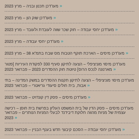
»
מעו”דכן תכנון ובניה – מרץ 2023
»
מעו”דכן שוק הון – מרץ 2023
»
מעו”דכן יחסי עבודה – חוק שכר שווה לעובדת ולעובד – מרץ 2023
»
מעו”דכן יחסי עבודה – מרץ 2023
»
מעו”דכן מיסים – הארכת תוקף הטבות מס שבח בתמ”א 38 – מרץ 2023
מעו”דכן מיסוי מוניציפלי – הצעה לתיקון סעיף 330 לפקודת העיריות [פטור
»
מארנונה לנכס הרוס] טיוטת חוק ההסדרים 2023 – פברואר 2023
מעו”דכן מיסוי מוניציפלי – הצעה לתיקון תקנות ההסדרים במשק המדינה – בתי
»
אבות, בית חולים סיעודי גריאטרי – פברואר 2023
»
מעו”דכן מיסים – פסק דין קונדויט – פברואר 2023
מעו”דכן מיסים – פסק הדין של בית המשפט העליון בפרשת בית חוסן – רכישה
עצמית של מניות מהווה חלוקת דיבידנד לבעלי המניות הנותרים – פברואר
»
2023
»
מעו”דכן יחסי עבודה – הסכם קיבוצי חדש בענף הבניין – פברואר 2023