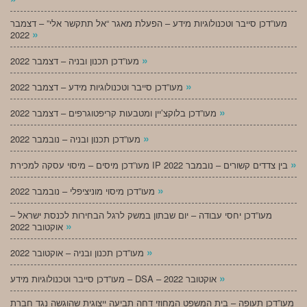
מעו”דכן סייבר וטכנולוגיות מידע – הפעלת מאגר “אל תתקשר אלי” – דצמבר
»
2022
»
מעו”דכן תכנון ובניה – דצמבר 2022
»
מעו”דכן סייבר וטכנולוגיות מידע – דצמבר 2022
»
מעו”דכן בלוקצ’יין ומטבעות קריפטוגרפים – דצמבר 2022
»
מעו”דכן תכנון ובניה – נובמבר 2022
»
מעו”דכן מיסים – מיסוי עסקה למכירת IP בין צדדים קשורים – נובמבר 2022
»
מעו”דכן מיסוי מוניציפלי – נובמבר 2022
מעו”דכן יחסי עבודה – יום שבתון במשק לרגל הבחירות לכנסת ישראל –
»
אוקטובר 2022
»
מעו”דכן תכנון ובניה – אוקטובר 2022
»
מעו”דכן סייבר וטכנולוגיות מידע – DSA – אוקטובר 2022
מעו”דכן תעופה – בית המשפט המחוזי דחה תביעה ייצוגית שהוגשה נגד חברת