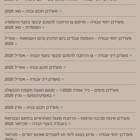
»
מעו”דכן תכנון ובניה – מאי 2025
מעו”דכן יחסי עבודה – פרסום צו הרחבה להסכם קיבוצי בענף ההסעדה
»
המוסדית – מאי 2025
מעו”דכן יחסי עבודה – העסקת עובדים ביום הזיכרון וביום העצמאות – אפריל
»
2025
»
מעודכן דיני עבודה – צו הרחבה להסכם קיבוצי בענף הבניה – אפריל 2025
»
מעו”דכן תכנון ובניה – אפריל 2025
»
מעודכן דיני עבודה – אפריל 2025
מעו”דכן מיסים – נייר עמדה 1/2025 – מנגנון האצת תקופת ההבשלה
»
באקזיט/הנפקה – מרץ 2025
»
מעו”דכן תכנון ובניה – מרץ 2025
מעו”דכן איכות סביבה וקיימות – הרחבת מעגל האחראיים בתחום הבטיחות
»
בעבודה בענף הבניה – פברואר 2025
מעו”דכן יחסי עבודה – עדכון בנוגע לימי חג לעובדים שאינם יהודים – פברואר
»
2025