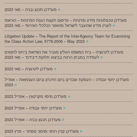
»
מעו”דכן תכנון ובניה – מאי 2023
מעו”דכן טכנולוגיות מידע ופרטיות – פרסום תקנות הגנת הפרטיות – הוראות
»
לעניין מידע שהועבר לישראל מהאזור הכלכלי האירופי – מאי 2023
Litigation Update – The Report of the Inter-Agency Team for Examining
»
the Class Action Law, 5776-2006 – May 2023
מעו”דכן ליטיגציה – בית המשפט העליון מגביר את הוודאות ביחס לתנאים
»
לעמידה במבחן הרווח בביצוע חלוקת דיבידנד – מאי 2023
»
מעו”דכן ליטיגציה – מאי 2023
מעו”דכן יחסי עבודה – העסקת עובדים ביום הזיכרון וביום העצמאות – אפריל
»
2023
»
מעו”דכן מיסוי מקרקעין – אפריל 2023
»
מעו”דכן יחסי עבודה – אפריל 2023
»
מעו”דכן תכנון ובניה – אפריל 2023
»
מעו”דכן קניין רוחני וסימני מסחר – מרץ 2023