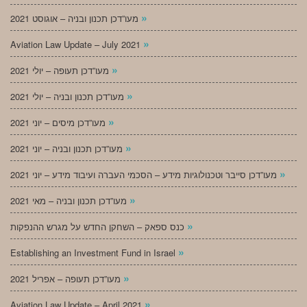
»
מעו”דכן תכנון ובניה – אוגוסט 2021
»
Aviation Law Update – July 2021
»
מעו”דכן תעופה – יולי 2021
»
מעו”דכן תכנון ובניה – יולי 2021
»
מעו”דכן מיסים – יוני 2021
»
מעו”דכן תכנון ובניה – יוני 2021
»
מעו”דכן סייבר וטכנולוגיות מידע – הסכמי העברה ועיבוד מידע – יוני 2021
»
מעו”דכן תכנון ובניה – מאי 2021
»
כנס ספאק – השחקן החדש על מגרש ההנפקות
»
Establishing an Investment Fund in Israel
»
מעו”דכן תעופה – אפריל 2021
»
Aviation Law Update – April 2021