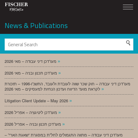
News & Publications
»
מעו”דכן דיני עבודה – מאי 2026
»
מעו”דכן תכנון ובניה – מאי 2026
מעו”דכן דיני עבודה – חוק שכר שווה לעובדת ולעובד, התשנ”ו-1996 – תזכורת
»
לקראת מועד הדיווח ועדכון הנחיות למעסיקים – מאי 2026
»
Litigation Client Update – May 2026
»
מעו”דכן ליטיגציה – אפריל 2026
»
מעו”דכן תכנון ובניה – אפריל 2026
מעו”דכן דיני עבודה – מתווה התגמולים לחל”ת במסגרת “שאגת הארי” –