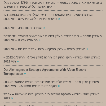
הטמעת כללי ESG בחברות ישראליות נמצאת בצומת – ימים יגידו האם ובאיזה
»
אופן יאומצו הכללים בשוק ההון המקומי
מעו”דכן תעופה – בית המשפט דחה דרישה לגילוי מסמכים שהוגשה נגד
»
בריטיש איירוויז ודלתא איירליינס – יוני 2022
»
מעו”דכן תכנון ובניה – יוני 2022
מעו”דכן תעופה – בית המשפט העליון דחה תובענה ייצוגית שהוגשה נגד חברת
»
התעופה איזיג’ט – יוני 2022
»
מעו”דכן מיסים – עדכון פסיקה – מיסוי עסקת תמורות – יוני 2022
מעו”דכן יחסי עבודה – תיקון לחוק דמי מחלה (תיקון מס’ 6), התשפ”ב-2022 –
»
מאי 2022
Dor Alon signed a Strategic Agreements With Afcon Electric
»
Transportation
מעו”דכן תכנון ובניה – עיריית תל אביב מעדכנת את תוכנית המתאר תא/500
»
ומקדמת את תוכנית תא/5500 – מאי 2022
מעו”דכן יחסי עבודה – העסקת עובדים ביום הזיכרון וביום העצמאות – אפריל
»
2022