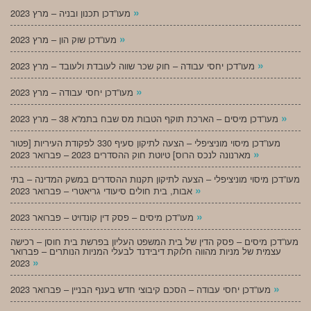
»
מעו”דכן תכנון ובניה – מרץ 2023
»
מעו”דכן שוק הון – מרץ 2023
»
מעו”דכן יחסי עבודה – חוק שכר שווה לעובדת ולעובד – מרץ 2023
»
מעו”דכן יחסי עבודה – מרץ 2023
»
מעו”דכן מיסים – הארכת תוקף הטבות מס שבח בתמ”א 38 – מרץ 2023
מעו”דכן מיסוי מוניציפלי – הצעה לתיקון סעיף 330 לפקודת העיריות [פטור
»
מארנונה לנכס הרוס] טיוטת חוק ההסדרים 2023 – פברואר 2023
מעו”דכן מיסוי מוניציפלי – הצעה לתיקון תקנות ההסדרים במשק המדינה – בתי
»
אבות, בית חולים סיעודי גריאטרי – פברואר 2023
»
מעו”דכן מיסים – פסק דין קונדויט – פברואר 2023
מעו”דכן מיסים – פסק הדין של בית המשפט העליון בפרשת בית חוסן – רכישה
עצמית של מניות מהווה חלוקת דיבידנד לבעלי המניות הנותרים – פברואר
»
2023
»
מעו”דכן יחסי עבודה – הסכם קיבוצי חדש בענף הבניין – פברואר 2023