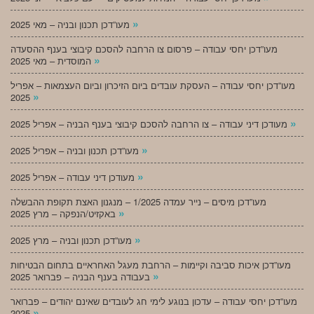
»
מעו”דכן תכנון ובניה – מאי 2025
מעו”דכן יחסי עבודה – פרסום צו הרחבה להסכם קיבוצי בענף ההסעדה
»
המוסדית – מאי 2025
מעו”דכן יחסי עבודה – העסקת עובדים ביום הזיכרון וביום העצמאות – אפריל
»
2025
»
מעודכן דיני עבודה – צו הרחבה להסכם קיבוצי בענף הבניה – אפריל 2025
»
מעו”דכן תכנון ובניה – אפריל 2025
»
מעודכן דיני עבודה – אפריל 2025
מעו”דכן מיסים – נייר עמדה 1/2025 – מנגנון האצת תקופת ההבשלה
»
באקזיט/הנפקה – מרץ 2025
»
מעו”דכן תכנון ובניה – מרץ 2025
מעו”דכן איכות סביבה וקיימות – הרחבת מעגל האחראיים בתחום הבטיחות
»
בעבודה בענף הבניה – פברואר 2025
מעו”דכן יחסי עבודה – עדכון בנוגע לימי חג לעובדים שאינם יהודים – פברואר
»
2025