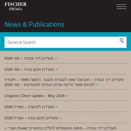
News & Publications
»
מעו”דכן דיני עבודה – מאי 2026
»
מעו”דכן תכנון ובניה – מאי 2026
מעו”דכן דיני עבודה – חוק שכר שווה לעובדת ולעובד, התשנ”ו-1996 – תזכורת
»
לקראת מועד הדיווח ועדכון הנחיות למעסיקים – מאי 2026
»
Litigation Client Update – May 2026
»
מעו”דכן ליטיגציה – אפריל 2026
»
מעו”דכן תכנון ובניה – אפריל 2026
מעו”דכן דיני עבודה – מתווה התגמולים לחל”ת במסגרת “שאגת הארי” –