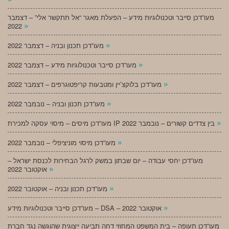
מעו”דכן סייבר וטכנולוגיות מידע – הפעלת מאגר “אל תתקשר אלי” – דצמבר
»
2022
»
מעו”דכן תכנון ובניה – דצמבר 2022
»
מעו”דכן סייבר וטכנולוגיות מידע – דצמבר 2022
»
מעו”דכן בלוקצ’יין ומטבעות קריפטוגרפים – דצמבר 2022
»
מעו”דכן תכנון ובניה – נובמבר 2022
»
מעו”דכן מיסים – מיסוי עסקה למכירת IP בין צדדים קשורים – נובמבר 2022
»
מעו”דכן מיסוי מוניציפלי – נובמבר 2022
מעו”דכן יחסי עבודה – יום שבתון במשק לרגל הבחירות לכנסת ישראל –
»
אוקטובר 2022
»
מעו”דכן תכנון ובניה – אוקטובר 2022
»
מעו”דכן סייבר וטכנולוגיות מידע – DSA – אוקטובר 2022
מעו”דכן תעופה – בית המשפט המחוזי דחה תביעה ייצוגית שהוגשה נגד חברת