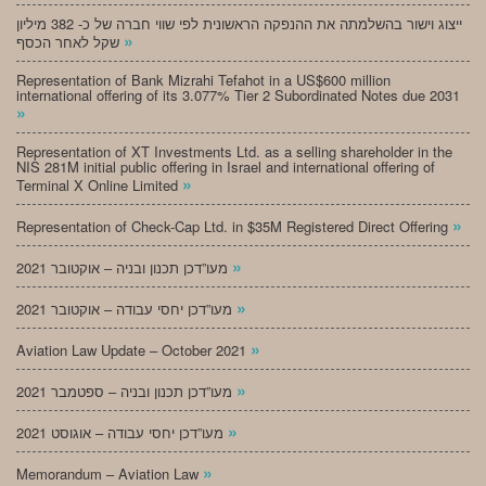
ייצוג וישור בהשלמתה את ההנפקה הראשונית לפי שווי חברה של כ- 382 מיליון
»
שקל לאחר הכסף
Representation of Bank Mizrahi Tefahot in a US$600 million
international offering of its 3.077% Tier 2 Subordinated Notes due 2031
»
Representation of XT Investments Ltd. as a selling shareholder in the
NIS 281M initial public offering in Israel and international offering of
»
Terminal X Online Limited
»
Representation of Check-Cap Ltd. in $35M Registered Direct Offering
»
מעו”דכן תכנון ובניה – אוקטובר 2021
»
מעו”דכן יחסי עבודה – אוקטובר 2021
»
Aviation Law Update – October 2021
»
מעו”דכן תכנון ובניה – ספטמבר 2021
»
מעו”דכן יחסי עבודה – אוגוסט 2021
»
Memorandum – Aviation Law