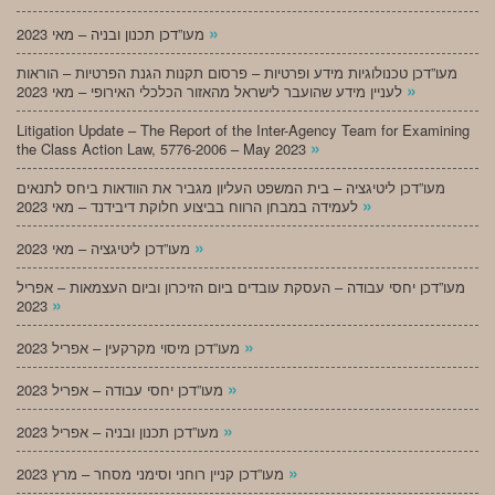
»
מעו”דכן תכנון ובניה – מאי 2023
מעו”דכן טכנולוגיות מידע ופרטיות – פרסום תקנות הגנת הפרטיות – הוראות
»
לעניין מידע שהועבר לישראל מהאזור הכלכלי האירופי – מאי 2023
Litigation Update – The Report of the Inter-Agency Team for Examining
»
the Class Action Law, 5776-2006 – May 2023
מעו”דכן ליטיגציה – בית המשפט העליון מגביר את הוודאות ביחס לתנאים
»
לעמידה במבחן הרווח בביצוע חלוקת דיבידנד – מאי 2023
»
מעו”דכן ליטיגציה – מאי 2023
מעו”דכן יחסי עבודה – העסקת עובדים ביום הזיכרון וביום העצמאות – אפריל
»
2023
»
מעו”דכן מיסוי מקרקעין – אפריל 2023
»
מעו”דכן יחסי עבודה – אפריל 2023
»
מעו”דכן תכנון ובניה – אפריל 2023
»
מעו”דכן קניין רוחני וסימני מסחר – מרץ 2023