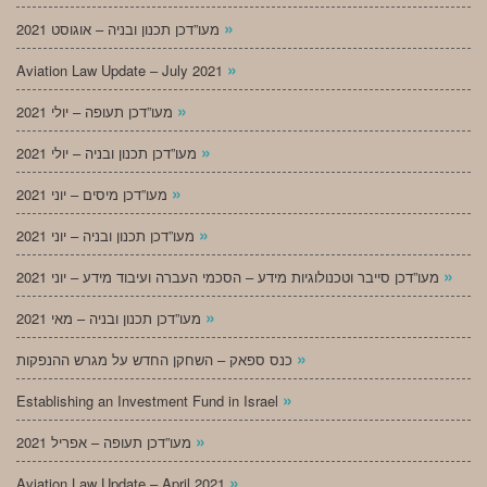
»
מעו”דכן תכנון ובניה – אוגוסט 2021
»
Aviation Law Update – July 2021
»
מעו”דכן תעופה – יולי 2021
»
מעו”דכן תכנון ובניה – יולי 2021
»
מעו”דכן מיסים – יוני 2021
»
מעו”דכן תכנון ובניה – יוני 2021
»
מעו”דכן סייבר וטכנולוגיות מידע – הסכמי העברה ועיבוד מידע – יוני 2021
»
מעו”דכן תכנון ובניה – מאי 2021
»
כנס ספאק – השחקן החדש על מגרש ההנפקות
»
Establishing an Investment Fund in Israel
»
מעו”דכן תעופה – אפריל 2021
»
Aviation Law Update – April 2021