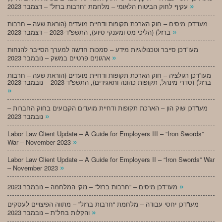
»
עקיף לחוק הביטוח הלאומי – מלחמת “חרבות ברזל” – דצמבר 2023
מעו”דכן מיסים – חוק הארכת תקופות ודחיית מועדים (הוראת שעה – חרבות
»
ברזל) (הליכי מס ומענקי סיוע), התשפ”ד-2023 – דצמבר 2023
מעו”דכן סייבר וטכנולוגיות מידע – סמכות חדשה למערך הסייבר להנחות
»
ארגונים פרטיים במשק – נובמבר 2023
מעו”דכן רגולציה – חוק הארכת תקופות ודחיית מועדים (הוראת שעה – חרבות
ברזל) (סדרי מינהל, תקופות כהונה ותאגידים), התשפ”ד-2023 – נובמבר 2023
»
מעו”דכן שוק הון – הארכת תקופות ודחיית מועדים הקבועים בחוק החברות –
»
נובמבר 2023
Labor Law Client Update – A Guide for Employers III – “Iron Swords”
»
War – November 2023
Labor Law Client Update – A Guide for Employers II – “Iron Swords” War
»
– November 2023
»
מעו”דכן מיסים – “חרבות ברזל” – נזקי המלחמה – נובמבר 2023
מעו”דכן יחסי עבודה – מלחמת “חרבות ברזל” – מתווה הפיצויים לעסקים
»
והקלות בחל”ת – נובמבר 2023