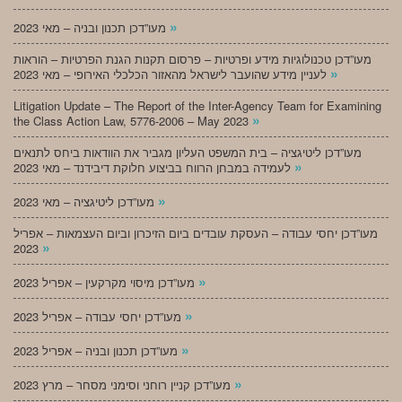
»
מעו”דכן תכנון ובניה – מאי 2023
מעו”דכן טכנולוגיות מידע ופרטיות – פרסום תקנות הגנת הפרטיות – הוראות
»
לעניין מידע שהועבר לישראל מהאזור הכלכלי האירופי – מאי 2023
Litigation Update – The Report of the Inter-Agency Team for Examining
»
the Class Action Law, 5776-2006 – May 2023
מעו”דכן ליטיגציה – בית המשפט העליון מגביר את הוודאות ביחס לתנאים
»
לעמידה במבחן הרווח בביצוע חלוקת דיבידנד – מאי 2023
»
מעו”דכן ליטיגציה – מאי 2023
מעו”דכן יחסי עבודה – העסקת עובדים ביום הזיכרון וביום העצמאות – אפריל
»
2023
»
מעו”דכן מיסוי מקרקעין – אפריל 2023
»
מעו”דכן יחסי עבודה – אפריל 2023
»
מעו”דכן תכנון ובניה – אפריל 2023
»
מעו”דכן קניין רוחני וסימני מסחר – מרץ 2023