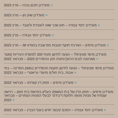
»
מעו”דכן תכנון ובניה – מרץ 2023
»
מעו”דכן שוק הון – מרץ 2023
»
מעו”דכן יחסי עבודה – חוק שכר שווה לעובדת ולעובד – מרץ 2023
»
מעו”דכן יחסי עבודה – מרץ 2023
»
מעו”דכן מיסים – הארכת תוקף הטבות מס שבח בתמ”א 38 – מרץ 2023
מעו”דכן מיסוי מוניציפלי – הצעה לתיקון סעיף 330 לפקודת העיריות [פטור
»
מארנונה לנכס הרוס] טיוטת חוק ההסדרים 2023 – פברואר 2023
מעו”דכן מיסוי מוניציפלי – הצעה לתיקון תקנות ההסדרים במשק המדינה – בתי
»
אבות, בית חולים סיעודי גריאטרי – פברואר 2023
»
מעו”דכן מיסים – פסק דין קונדויט – פברואר 2023
מעו”דכן מיסים – פסק הדין של בית המשפט העליון בפרשת בית חוסן – רכישה
עצמית של מניות מהווה חלוקת דיבידנד לבעלי המניות הנותרים – פברואר
»
2023
»
מעו”דכן יחסי עבודה – הסכם קיבוצי חדש בענף הבניין – פברואר 2023