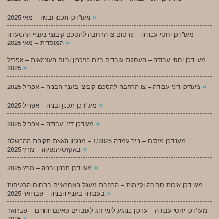
»
מעו”דכן תכנון ובניה – מאי 2025
מעו”דכן יחסי עבודה – פרסום צו הרחבה להסכם קיבוצי בענף ההסעדה
»
המוסדית – מאי 2025
מעו”דכן יחסי עבודה – העסקת עובדים ביום הזיכרון וביום העצמאות – אפריל
»
2025
»
מעודכן דיני עבודה – צו הרחבה להסכם קיבוצי בענף הבניה – אפריל 2025
»
מעו”דכן תכנון ובניה – אפריל 2025
»
מעודכן דיני עבודה – אפריל 2025
מעו”דכן מיסים – נייר עמדה 1/2025 – מנגנון האצת תקופת ההבשלה
»
באקזיט/הנפקה – מרץ 2025
»
מעו”דכן תכנון ובניה – מרץ 2025
מעו”דכן איכות סביבה וקיימות – הרחבת מעגל האחראיים בתחום הבטיחות
»
בעבודה בענף הבניה – פברואר 2025
מעו”דכן יחסי עבודה – עדכון בנוגע לימי חג לעובדים שאינם יהודים – פברואר
»
2025