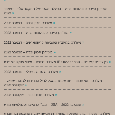
מעו”דכן סייבר וטכנולוגיות מידע – הפעלת מאגר “אל תתקשר אלי” – דצמבר
»
2022
»
מעו”דכן תכנון ובניה – דצמבר 2022
»
מעו”דכן סייבר וטכנולוגיות מידע – דצמבר 2022
»
מעו”דכן בלוקצ’יין ומטבעות קריפטוגרפים – דצמבר 2022
»
מעו”דכן תכנון ובניה – נובמבר 2022
»
מעו”דכן מיסים – מיסוי עסקה למכירת IP בין צדדים קשורים – נובמבר 2022
»
מעו”דכן מיסוי מוניציפלי – נובמבר 2022
מעו”דכן יחסי עבודה – יום שבתון במשק לרגל הבחירות לכנסת ישראל –
»
אוקטובר 2022
»
מעו”דכן תכנון ובניה – אוקטובר 2022
»
מעו”דכן סייבר וטכנולוגיות מידע – DSA – אוקטובר 2022
מעו”דכן תעופה – בית המשפט המחוזי דחה תביעה ייצוגית שהוגשה נגד חברת