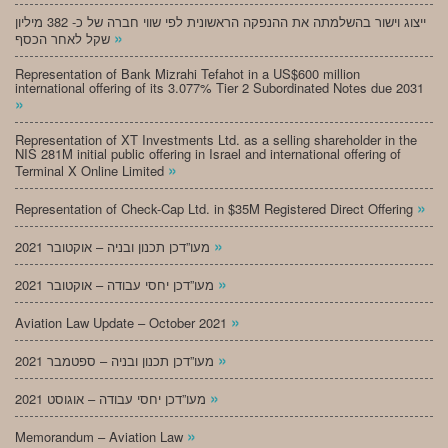
ייצוג וישור בהשלמתה את ההנפקה הראשונית לפי שווי חברה של כ- 382 מיליון
»
שקל לאחר הכסף
Representation of Bank Mizrahi Tefahot in a US$600 million
international offering of its 3.077% Tier 2 Subordinated Notes due 2031
»
Representation of XT Investments Ltd. as a selling shareholder in the
NIS 281M initial public offering in Israel and international offering of
»
Terminal X Online Limited
»
Representation of Check-Cap Ltd. in $35M Registered Direct Offering
»
מעו”דכן תכנון ובניה – אוקטובר 2021
»
מעו”דכן יחסי עבודה – אוקטובר 2021
»
Aviation Law Update – October 2021
»
מעו”דכן תכנון ובניה – ספטמבר 2021
»
מעו”דכן יחסי עבודה – אוגוסט 2021
»
Memorandum – Aviation Law