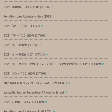
»
מעו”דכן תכנון ובניה – אוגוסט 2021
»
Aviation Law Update – July 2021
»
מעו”דכן תעופה – יולי 2021
»
מעו”דכן תכנון ובניה – יולי 2021
»
מעו”דכן מיסים – יוני 2021
»
מעו”דכן תכנון ובניה – יוני 2021
»
מעו”דכן סייבר וטכנולוגיות מידע – הסכמי העברה ועיבוד מידע – יוני 2021
»
מעו”דכן תכנון ובניה – מאי 2021
»
כנס ספאק – השחקן החדש על מגרש ההנפקות
»
Establishing an Investment Fund in Israel
»
מעו”דכן תעופה – אפריל 2021
»
Aviation Law Update – April 2021