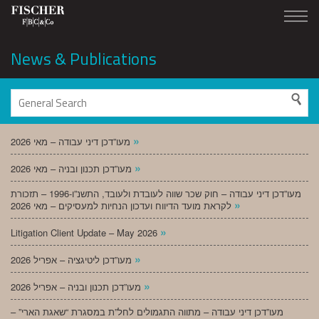
News & Publications
»
מעו”דכן דיני עבודה – מאי 2026
»
מעו”דכן תכנון ובניה – מאי 2026
מעו”דכן דיני עבודה – חוק שכר שווה לעובדת ולעובד, התשנ”ו-1996 – תזכורת
»
לקראת מועד הדיווח ועדכון הנחיות למעסיקים – מאי 2026
»
Litigation Client Update – May 2026
»
מעו”דכן ליטיגציה – אפריל 2026
»
מעו”דכן תכנון ובניה – אפריל 2026
מעו”דכן דיני עבודה – מתווה התגמולים לחל”ת במסגרת “שאגת הארי” –