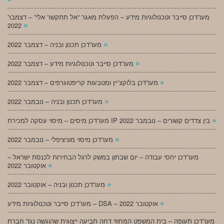
מעו”דכן סייבר וטכנולוגיות מידע – הפעלת מאגר “אל תתקשר אלי” – דצמבר
»
2022
»
מעו”דכן תכנון ובניה – דצמבר 2022
»
מעו”דכן סייבר וטכנולוגיות מידע – דצמבר 2022
»
מעו”דכן בלוקצ’יין ומטבעות קריפטוגרפים – דצמבר 2022
»
מעו”דכן תכנון ובניה – נובמבר 2022
»
מעו”דכן מיסים – מיסוי עסקה למכירת IP בין צדדים קשורים – נובמבר 2022
»
מעו”דכן מיסוי מוניציפלי – נובמבר 2022
מעו”דכן יחסי עבודה – יום שבתון במשק לרגל הבחירות לכנסת ישראל –
»
אוקטובר 2022
»
מעו”דכן תכנון ובניה – אוקטובר 2022
»
מעו”דכן סייבר וטכנולוגיות מידע – DSA – אוקטובר 2022
מעו”דכן תעופה – בית המשפט המחוזי דחה תביעה ייצוגית שהוגשה נגד חברת