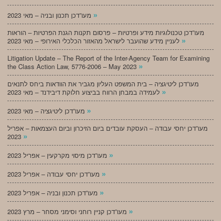
»
מעו”דכן תכנון ובניה – מאי 2023
מעו”דכן טכנולוגיות מידע ופרטיות – פרסום תקנות הגנת הפרטיות – הוראות
»
לעניין מידע שהועבר לישראל מהאזור הכלכלי האירופי – מאי 2023
Litigation Update – The Report of the Inter-Agency Team for Examining
»
the Class Action Law, 5776-2006 – May 2023
מעו”דכן ליטיגציה – בית המשפט העליון מגביר את הוודאות ביחס לתנאים
»
לעמידה במבחן הרווח בביצוע חלוקת דיבידנד – מאי 2023
»
מעו”דכן ליטיגציה – מאי 2023
מעו”דכן יחסי עבודה – העסקת עובדים ביום הזיכרון וביום העצמאות – אפריל
»
2023
»
מעו”דכן מיסוי מקרקעין – אפריל 2023
»
מעו”דכן יחסי עבודה – אפריל 2023
»
מעו”דכן תכנון ובניה – אפריל 2023
»
מעו”דכן קניין רוחני וסימני מסחר – מרץ 2023