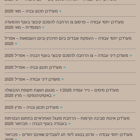
»
מעו”דכן תכנון ובניה – מאי 2025
מעו”דכן יחסי עבודה – פרסום צו הרחבה להסכם קיבוצי בענף ההסעדה
»
המוסדית – מאי 2025
מעו”דכן יחסי עבודה – העסקת עובדים ביום הזיכרון וביום העצמאות – אפריל
»
2025
»
מעודכן דיני עבודה – צו הרחבה להסכם קיבוצי בענף הבניה – אפריל 2025
»
מעו”דכן תכנון ובניה – אפריל 2025
»
מעודכן דיני עבודה – אפריל 2025
מעו”דכן מיסים – נייר עמדה 1/2025 – מנגנון האצת תקופת ההבשלה
»
באקזיט/הנפקה – מרץ 2025
»
מעו”דכן תכנון ובניה – מרץ 2025
מעו”דכן איכות סביבה וקיימות – הרחבת מעגל האחראיים בתחום הבטיחות
»
בעבודה בענף הבניה – פברואר 2025
מעו”דכן יחסי עבודה – עדכון בנוגע לימי חג לעובדים שאינם יהודים – פברואר
»
2025