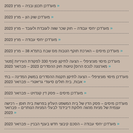
»
מעו”דכן תכנון ובניה – מרץ 2023
»
מעו”דכן שוק הון – מרץ 2023
»
מעו”דכן יחסי עבודה – חוק שכר שווה לעובדת ולעובד – מרץ 2023
»
מעו”דכן יחסי עבודה – מרץ 2023
»
מעו”דכן מיסים – הארכת תוקף הטבות מס שבח בתמ”א 38 – מרץ 2023
מעו”דכן מיסוי מוניציפלי – הצעה לתיקון סעיף 330 לפקודת העיריות [פטור
»
מארנונה לנכס הרוס] טיוטת חוק ההסדרים 2023 – פברואר 2023
מעו”דכן מיסוי מוניציפלי – הצעה לתיקון תקנות ההסדרים במשק המדינה – בתי
»
אבות, בית חולים סיעודי גריאטרי – פברואר 2023
»
מעו”דכן מיסים – פסק דין קונדויט – פברואר 2023
מעו”דכן מיסים – פסק הדין של בית המשפט העליון בפרשת בית חוסן – רכישה
עצמית של מניות מהווה חלוקת דיבידנד לבעלי המניות הנותרים – פברואר
»
2023
»
מעו”דכן יחסי עבודה – הסכם קיבוצי חדש בענף הבניין – פברואר 2023