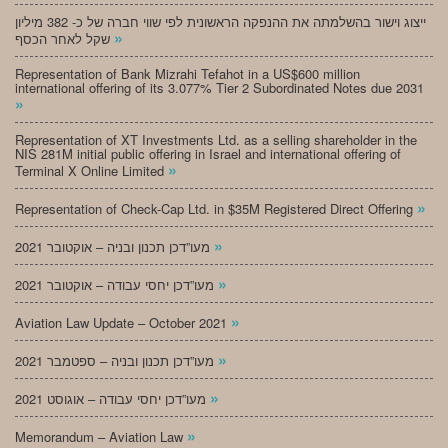
ייצוג וישור בהשלמתה את ההנפקה הראשונית לפי שווי חברה של כ- 382 מיליון
»
שקל לאחר הכסף
Representation of Bank Mizrahi Tefahot in a US$600 million
international offering of its 3.077% Tier 2 Subordinated Notes due 2031
»
Representation of XT Investments Ltd. as a selling shareholder in the
NIS 281M initial public offering in Israel and international offering of
»
Terminal X Online Limited
»
Representation of Check-Cap Ltd. in $35M Registered Direct Offering
»
מעו”דכן תכנון ובניה – אוקטובר 2021
»
מעו”דכן יחסי עבודה – אוקטובר 2021
»
Aviation Law Update – October 2021
»
מעו”דכן תכנון ובניה – ספטמבר 2021
»
מעו”דכן יחסי עבודה – אוגוסט 2021
»
Memorandum – Aviation Law