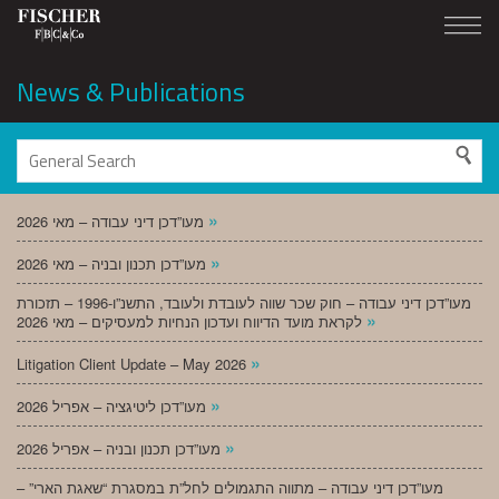
News & Publications
»
מעו”דכן דיני עבודה – מאי 2026
»
מעו”דכן תכנון ובניה – מאי 2026
מעו”דכן דיני עבודה – חוק שכר שווה לעובדת ולעובד, התשנ”ו-1996 – תזכורת
»
לקראת מועד הדיווח ועדכון הנחיות למעסיקים – מאי 2026
»
Litigation Client Update – May 2026
»
מעו”דכן ליטיגציה – אפריל 2026
»
מעו”דכן תכנון ובניה – אפריל 2026
מעו”דכן דיני עבודה – מתווה התגמולים לחל”ת במסגרת “שאגת הארי” –