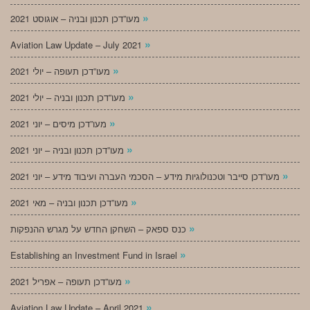
»
מעו”דכן תכנון ובניה – אוגוסט 2021
»
Aviation Law Update – July 2021
»
מעו”דכן תעופה – יולי 2021
»
מעו”דכן תכנון ובניה – יולי 2021
»
מעו”דכן מיסים – יוני 2021
»
מעו”דכן תכנון ובניה – יוני 2021
»
מעו”דכן סייבר וטכנולוגיות מידע – הסכמי העברה ועיבוד מידע – יוני 2021
»
מעו”דכן תכנון ובניה – מאי 2021
»
כנס ספאק – השחקן החדש על מגרש ההנפקות
»
Establishing an Investment Fund in Israel
»
מעו”דכן תעופה – אפריל 2021
»
Aviation Law Update – April 2021