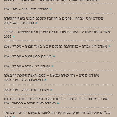
»
מעו”דכן תכנון ובניה – מאי 2025
מעו”דכן יחסי עבודה – פרסום צו הרחבה להסכם קיבוצי בענף ההסעדה
»
המוסדית – מאי 2025
מעו”דכן יחסי עבודה – העסקת עובדים ביום הזיכרון וביום העצמאות – אפריל
»
2025
»
מעודכן דיני עבודה – צו הרחבה להסכם קיבוצי בענף הבניה – אפריל 2025
»
מעו”דכן תכנון ובניה – אפריל 2025
»
מעודכן דיני עבודה – אפריל 2025
מעו”דכן מיסים – נייר עמדה 1/2025 – מנגנון האצת תקופת ההבשלה
»
באקזיט/הנפקה – מרץ 2025
»
מעו”דכן תכנון ובניה – מרץ 2025
מעו”דכן איכות סביבה וקיימות – הרחבת מעגל האחראיים בתחום הבטיחות
»
בעבודה בענף הבניה – פברואר 2025
מעו”דכן יחסי עבודה – עדכון בנוגע לימי חג לעובדים שאינם יהודים – פברואר
»
2025