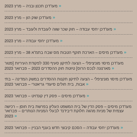
»
מעו”דכן תכנון ובניה – מרץ 2023
»
מעו”דכן שוק הון – מרץ 2023
»
מעו”דכן יחסי עבודה – חוק שכר שווה לעובדת ולעובד – מרץ 2023
»
מעו”דכן יחסי עבודה – מרץ 2023
»
מעו”דכן מיסים – הארכת תוקף הטבות מס שבח בתמ”א 38 – מרץ 2023
מעו”דכן מיסוי מוניציפלי – הצעה לתיקון סעיף 330 לפקודת העיריות [פטור
»
מארנונה לנכס הרוס] טיוטת חוק ההסדרים 2023 – פברואר 2023
מעו”דכן מיסוי מוניציפלי – הצעה לתיקון תקנות ההסדרים במשק המדינה – בתי
»
אבות, בית חולים סיעודי גריאטרי – פברואר 2023
»
מעו”דכן מיסים – פסק דין קונדויט – פברואר 2023
מעו”דכן מיסים – פסק הדין של בית המשפט העליון בפרשת בית חוסן – רכישה
עצמית של מניות מהווה חלוקת דיבידנד לבעלי המניות הנותרים – פברואר
»
2023
»
מעו”דכן יחסי עבודה – הסכם קיבוצי חדש בענף הבניין – פברואר 2023