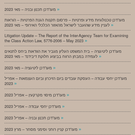
»
מעו”דכן תכנון ובניה – מאי 2023
מעו”דכן טכנולוגיות מידע ופרטיות – פרסום תקנות הגנת הפרטיות – הוראות
»
לעניין מידע שהועבר לישראל מהאזור הכלכלי האירופי – מאי 2023
Litigation Update – The Report of the Inter-Agency Team for Examining
»
the Class Action Law, 5776-2006 – May 2023
מעו”דכן ליטיגציה – בית המשפט העליון מגביר את הוודאות ביחס לתנאים
»
לעמידה במבחן הרווח בביצוע חלוקת דיבידנד – מאי 2023
»
מעו”דכן ליטיגציה – מאי 2023
מעו”דכן יחסי עבודה – העסקת עובדים ביום הזיכרון וביום העצמאות – אפריל
»
2023
»
מעו”דכן מיסוי מקרקעין – אפריל 2023
»
מעו”דכן יחסי עבודה – אפריל 2023
»
מעו”דכן תכנון ובניה – אפריל 2023
»
מעו”דכן קניין רוחני וסימני מסחר – מרץ 2023