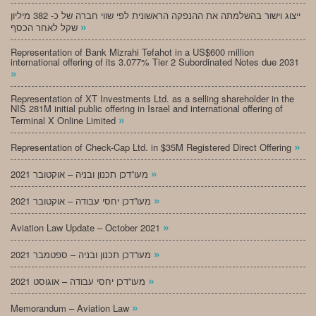
ייצוג וישור בהשלמתה את ההנפקה הראשונית לפי שווי חברה של כ- 382 מיליון
»
שקל לאחר הכסף
Representation of Bank Mizrahi Tefahot in a US$600 million
international offering of its 3.077% Tier 2 Subordinated Notes due 2031
»
Representation of XT Investments Ltd. as a selling shareholder in the
NIS 281M initial public offering in Israel and international offering of
»
Terminal X Online Limited
»
Representation of Check-Cap Ltd. in $35M Registered Direct Offering
»
מעו”דכן תכנון ובניה – אוקטובר 2021
»
מעו”דכן יחסי עבודה – אוקטובר 2021
»
Aviation Law Update – October 2021
»
מעו”דכן תכנון ובניה – ספטמבר 2021
»
מעו”דכן יחסי עבודה – אוגוסט 2021
»
Memorandum – Aviation Law