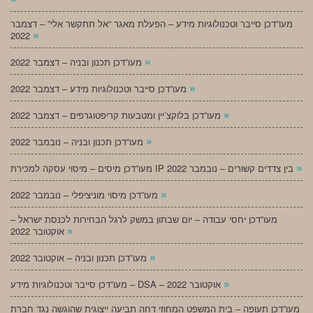
מעו”דכן סייבר וטכנולוגיות מידע – הפעלת מאגר “אל תתקשר אלי” – דצמבר
»
2022
»
מעו”דכן תכנון ובניה – דצמבר 2022
»
מעו”דכן סייבר וטכנולוגיות מידע – דצמבר 2022
»
מעו”דכן בלוקצ’יין ומטבעות קריפטוגרפים – דצמבר 2022
»
מעו”דכן תכנון ובניה – נובמבר 2022
»
מעו”דכן מיסים – מיסוי עסקה למכירת IP בין צדדים קשורים – נובמבר 2022
»
מעו”דכן מיסוי מוניציפלי – נובמבר 2022
מעו”דכן יחסי עבודה – יום שבתון במשק לרגל הבחירות לכנסת ישראל –
»
אוקטובר 2022
»
מעו”דכן תכנון ובניה – אוקטובר 2022
»
מעו”דכן סייבר וטכנולוגיות מידע – DSA – אוקטובר 2022
מעו”דכן תעופה – בית המשפט המחוזי דחה תביעה ייצוגית שהוגשה נגד חברת