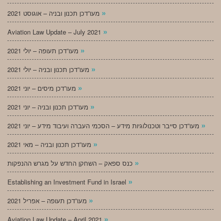
»
מעו”דכן תכנון ובניה – אוגוסט 2021
»
Aviation Law Update – July 2021
»
מעו”דכן תעופה – יולי 2021
»
מעו”דכן תכנון ובניה – יולי 2021
»
מעו”דכן מיסים – יוני 2021
»
מעו”דכן תכנון ובניה – יוני 2021
»
מעו”דכן סייבר וטכנולוגיות מידע – הסכמי העברה ועיבוד מידע – יוני 2021
»
מעו”דכן תכנון ובניה – מאי 2021
»
כנס ספאק – השחקן החדש על מגרש ההנפקות
»
Establishing an Investment Fund in Israel
»
מעו”דכן תעופה – אפריל 2021
»
Aviation Law Update – April 2021