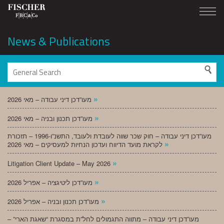
News & Publications
»
מעו”דכן דיני עבודה – מאי 2026
»
מעו”דכן תכנון ובניה – מאי 2026
מעו”דכן דיני עבודה – חוק שכר שווה לעובדת ולעובד, התשנ”ו-1996 – תזכורת
»
לקראת מועד הדיווח ועדכון הנחיות למעסיקים – מאי 2026
»
Litigation Client Update – May 2026
»
מעו”דכן ליטיגציה – אפריל 2026
»
מעו”דכן תכנון ובניה – אפריל 2026
מעו”דכן דיני עבודה – מתווה התגמולים לחל”ת במסגרת “שאגת הארי” –