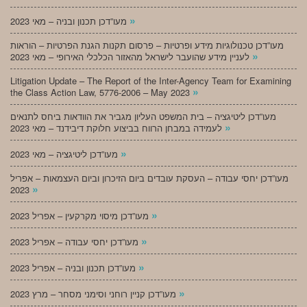
»
מעו”דכן תכנון ובניה – מאי 2023
מעו”דכן טכנולוגיות מידע ופרטיות – פרסום תקנות הגנת הפרטיות – הוראות
»
לעניין מידע שהועבר לישראל מהאזור הכלכלי האירופי – מאי 2023
Litigation Update – The Report of the Inter-Agency Team for Examining
»
the Class Action Law, 5776-2006 – May 2023
מעו”דכן ליטיגציה – בית המשפט העליון מגביר את הוודאות ביחס לתנאים
»
לעמידה במבחן הרווח בביצוע חלוקת דיבידנד – מאי 2023
»
מעו”דכן ליטיגציה – מאי 2023
מעו”דכן יחסי עבודה – העסקת עובדים ביום הזיכרון וביום העצמאות – אפריל
»
2023
»
מעו”דכן מיסוי מקרקעין – אפריל 2023
»
מעו”דכן יחסי עבודה – אפריל 2023
»
מעו”דכן תכנון ובניה – אפריל 2023
»
מעו”דכן קניין רוחני וסימני מסחר – מרץ 2023