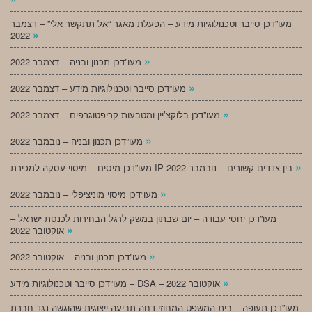
מעו”דכן סייבר וטכנולוגיות מידע – הפעלת מאגר “אל תתקשר אלי” – דצמבר
»
2022
»
מעו”דכן תכנון ובניה – דצמבר 2022
»
מעו”דכן סייבר וטכנולוגיות מידע – דצמבר 2022
»
מעו”דכן בלוקצ’יין ומטבעות קריפטוגרפים – דצמבר 2022
»
מעו”דכן תכנון ובניה – נובמבר 2022
»
מעו”דכן מיסים – מיסוי עסקה למכירת IP בין צדדים קשורים – נובמבר 2022
»
מעו”דכן מיסוי מוניציפלי – נובמבר 2022
מעו”דכן יחסי עבודה – יום שבתון במשק לרגל הבחירות לכנסת ישראל –
»
אוקטובר 2022
»
מעו”דכן תכנון ובניה – אוקטובר 2022
»
מעו”דכן סייבר וטכנולוגיות מידע – DSA – אוקטובר 2022
מעו”דכן תעופה – בית המשפט המחוזי דחה תביעה ייצוגית שהוגשה נגד חברת