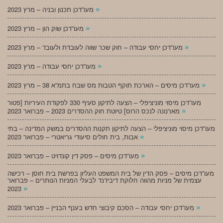
»
מעו”דכן תכנון ובניה – מרץ 2023
»
מעו”דכן שוק הון – מרץ 2023
»
מעו”דכן יחסי עבודה – חוק שכר שווה לעובדת ולעובד – מרץ 2023
»
מעו”דכן יחסי עבודה – מרץ 2023
»
מעו”דכן מיסים – הארכת תוקף הטבות מס שבח בתמ”א 38 – מרץ 2023
מעו”דכן מיסוי מוניציפלי – הצעה לתיקון סעיף 330 לפקודת העיריות [פטור
»
מארנונה לנכס הרוס] טיוטת חוק ההסדרים 2023 – פברואר 2023
מעו”דכן מיסוי מוניציפלי – הצעה לתיקון תקנות ההסדרים במשק המדינה – בתי
»
אבות, בית חולים סיעודי גריאטרי – פברואר 2023
»
מעו”דכן מיסים – פסק דין קונדויט – פברואר 2023
מעו”דכן מיסים – פסק הדין של בית המשפט העליון בפרשת בית חוסן – רכישה
עצמית של מניות מהווה חלוקת דיבידנד לבעלי המניות הנותרים – פברואר
»
2023
»
מעו”דכן יחסי עבודה – הסכם קיבוצי חדש בענף הבניין – פברואר 2023