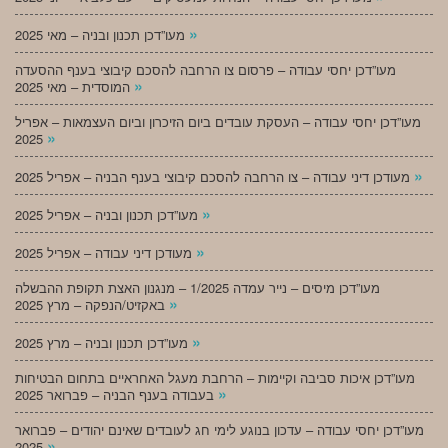
»
מעו”דכן תכנון ובניה – מאי 2025
מעו”דכן יחסי עבודה – פרסום צו הרחבה להסכם קיבוצי בענף ההסעדה
»
המוסדית – מאי 2025
מעו”דכן יחסי עבודה – העסקת עובדים ביום הזיכרון וביום העצמאות – אפריל
»
2025
»
מעודכן דיני עבודה – צו הרחבה להסכם קיבוצי בענף הבניה – אפריל 2025
»
מעו”דכן תכנון ובניה – אפריל 2025
»
מעודכן דיני עבודה – אפריל 2025
מעו”דכן מיסים – נייר עמדה 1/2025 – מנגנון האצת תקופת ההבשלה
»
באקזיט/הנפקה – מרץ 2025
»
מעו”דכן תכנון ובניה – מרץ 2025
מעו”דכן איכות סביבה וקיימות – הרחבת מעגל האחראיים בתחום הבטיחות
»
בעבודה בענף הבניה – פברואר 2025
מעו”דכן יחסי עבודה – עדכון בנוגע לימי חג לעובדים שאינם יהודים – פברואר
»
2025