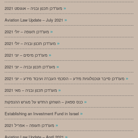
»
מעו”דכן תכנון ובניה – אוגוסט 2021
»
Aviation Law Update – July 2021
»
מעו”דכן תעופה – יולי 2021
»
מעו”דכן תכנון ובניה – יולי 2021
»
מעו”דכן מיסים – יוני 2021
»
מעו”דכן תכנון ובניה – יוני 2021
»
מעו”דכן סייבר וטכנולוגיות מידע – הסכמי העברה ועיבוד מידע – יוני 2021
»
מעו”דכן תכנון ובניה – מאי 2021
»
כנס ספאק – השחקן החדש על מגרש ההנפקות
»
Establishing an Investment Fund in Israel
»
מעו”דכן תעופה – אפריל 2021
»
Aviation Law Update – April 2021