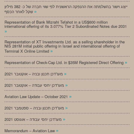
ייצוג וישור בהשלמתה את ההנפקה הראשונית לפי שווי חברה של כ- 382 מיליון
»
שקל לאחר הכסף
Representation of Bank Mizrahi Tefahot in a US$600 million
international offering of its 3.077% Tier 2 Subordinated Notes due 2031
»
Representation of XT Investments Ltd. as a selling shareholder in the
NIS 281M initial public offering in Israel and international offering of
»
Terminal X Online Limited
»
Representation of Check-Cap Ltd. in $35M Registered Direct Offering
»
מעו”דכן תכנון ובניה – אוקטובר 2021
»
מעו”דכן יחסי עבודה – אוקטובר 2021
»
Aviation Law Update – October 2021
»
מעו”דכן תכנון ובניה – ספטמבר 2021
»
מעו”דכן יחסי עבודה – אוגוסט 2021
»
Memorandum – Aviation Law