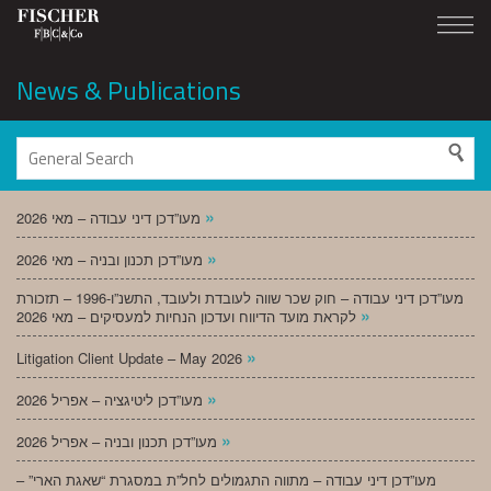
News & Publications
»
מעו”דכן דיני עבודה – מאי 2026
»
מעו”דכן תכנון ובניה – מאי 2026
מעו”דכן דיני עבודה – חוק שכר שווה לעובדת ולעובד, התשנ”ו-1996 – תזכורת
»
לקראת מועד הדיווח ועדכון הנחיות למעסיקים – מאי 2026
»
Litigation Client Update – May 2026
»
מעו”דכן ליטיגציה – אפריל 2026
»
מעו”דכן תכנון ובניה – אפריל 2026
מעו”דכן דיני עבודה – מתווה התגמולים לחל”ת במסגרת “שאגת הארי” –