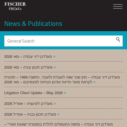
News & Publications
»
מעו”דכן דיני עבודה – מאי 2026
»
מעו”דכן תכנון ובניה – מאי 2026
מעו”דכן דיני עבודה – חוק שכר שווה לעובדת ולעובד, התשנ”ו-1996 – תזכורת
»
לקראת מועד הדיווח ועדכון הנחיות למעסיקים – מאי 2026
»
Litigation Client Update – May 2026
»
מעו”דכן ליטיגציה – אפריל 2026
»
מעו”דכן תכנון ובניה – אפריל 2026
מעו”דכן דיני עבודה – מתווה התגמולים לחל”ת במסגרת “שאגת הארי” –