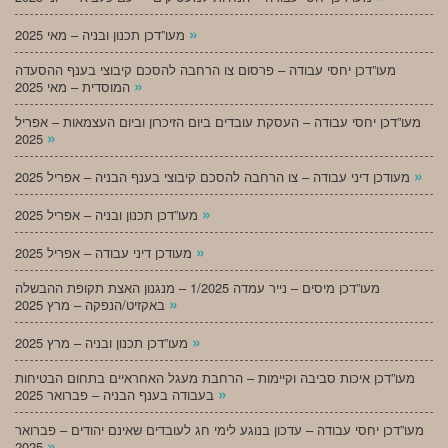
»
מעו”דכן תכנון ובניה – מאי 2025
מעו”דכן יחסי עבודה – פרסום צו הרחבה להסכם קיבוצי בענף ההסעדה
»
המוסדית – מאי 2025
מעו”דכן יחסי עבודה – העסקת עובדים ביום הזיכרון וביום העצמאות – אפריל
»
2025
»
מעודכן דיני עבודה – צו הרחבה להסכם קיבוצי בענף הבניה – אפריל 2025
»
מעו”דכן תכנון ובניה – אפריל 2025
»
מעודכן דיני עבודה – אפריל 2025
מעו”דכן מיסים – נייר עמדה 1/2025 – מנגנון האצת תקופת ההבשלה
»
באקזיט/הנפקה – מרץ 2025
»
מעו”דכן תכנון ובניה – מרץ 2025
מעו”דכן איכות סביבה וקיימות – הרחבת מעגל האחראיים בתחום הבטיחות
»
בעבודה בענף הבניה – פברואר 2025
מעו”דכן יחסי עבודה – עדכון בנוגע לימי חג לעובדים שאינם יהודים – פברואר
»
2025