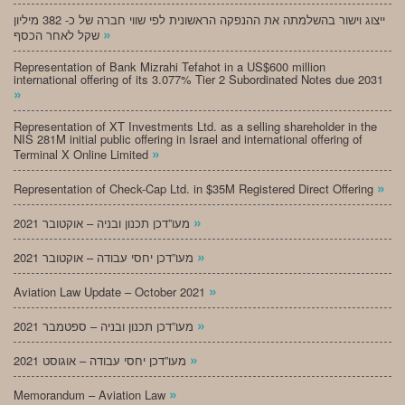
ייצוג וישור בהשלמתה את ההנפקה הראשונית לפי שווי חברה של כ- 382 מיליון
»
שקל לאחר הכסף
Representation of Bank Mizrahi Tefahot in a US$600 million
international offering of its 3.077% Tier 2 Subordinated Notes due 2031
»
Representation of XT Investments Ltd. as a selling shareholder in the
NIS 281M initial public offering in Israel and international offering of
»
Terminal X Online Limited
»
Representation of Check-Cap Ltd. in $35M Registered Direct Offering
»
מעו”דכן תכנון ובניה – אוקטובר 2021
»
מעו”דכן יחסי עבודה – אוקטובר 2021
»
Aviation Law Update – October 2021
»
מעו”דכן תכנון ובניה – ספטמבר 2021
»
מעו”דכן יחסי עבודה – אוגוסט 2021
»
Memorandum – Aviation Law