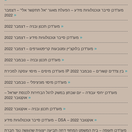
מעו”דכן סייבר וטכנולוגיות מידע – הפעלת מאגר “אל תתקשר אלי” – דצמבר
»
2022
»
מעו”דכן תכנון ובניה – דצמבר 2022
»
מעו”דכן סייבר וטכנולוגיות מידע – דצמבר 2022
»
מעו”דכן בלוקצ’יין ומטבעות קריפטוגרפים – דצמבר 2022
»
מעו”דכן תכנון ובניה – נובמבר 2022
»
מעו”דכן מיסים – מיסוי עסקה למכירת IP בין צדדים קשורים – נובמבר 2022
»
מעו”דכן מיסוי מוניציפלי – נובמבר 2022
מעו”דכן יחסי עבודה – יום שבתון במשק לרגל הבחירות לכנסת ישראל –
»
אוקטובר 2022
»
מעו”דכן תכנון ובניה – אוקטובר 2022
»
מעו”דכן סייבר וטכנולוגיות מידע – DSA – אוקטובר 2022
מעו”דכן תעופה – בית המשפט המחוזי דחה תביעה ייצוגית שהוגשה נגד חברת