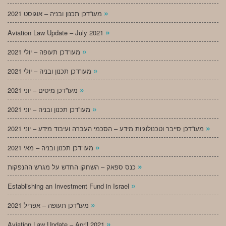
»
מעו”דכן תכנון ובניה – אוגוסט 2021
»
Aviation Law Update – July 2021
»
מעו”דכן תעופה – יולי 2021
»
מעו”דכן תכנון ובניה – יולי 2021
»
מעו”דכן מיסים – יוני 2021
»
מעו”דכן תכנון ובניה – יוני 2021
»
מעו”דכן סייבר וטכנולוגיות מידע – הסכמי העברה ועיבוד מידע – יוני 2021
»
מעו”דכן תכנון ובניה – מאי 2021
»
כנס ספאק – השחקן החדש על מגרש ההנפקות
»
Establishing an Investment Fund in Israel
»
מעו”דכן תעופה – אפריל 2021
»
Aviation Law Update – April 2021