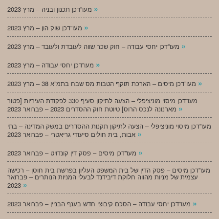
»
מעו”דכן תכנון ובניה – מרץ 2023
»
מעו”דכן שוק הון – מרץ 2023
»
מעו”דכן יחסי עבודה – חוק שכר שווה לעובדת ולעובד – מרץ 2023
»
מעו”דכן יחסי עבודה – מרץ 2023
»
מעו”דכן מיסים – הארכת תוקף הטבות מס שבח בתמ”א 38 – מרץ 2023
מעו”דכן מיסוי מוניציפלי – הצעה לתיקון סעיף 330 לפקודת העיריות [פטור
»
מארנונה לנכס הרוס] טיוטת חוק ההסדרים 2023 – פברואר 2023
מעו”דכן מיסוי מוניציפלי – הצעה לתיקון תקנות ההסדרים במשק המדינה – בתי
»
אבות, בית חולים סיעודי גריאטרי – פברואר 2023
»
מעו”דכן מיסים – פסק דין קונדויט – פברואר 2023
מעו”דכן מיסים – פסק הדין של בית המשפט העליון בפרשת בית חוסן – רכישה
עצמית של מניות מהווה חלוקת דיבידנד לבעלי המניות הנותרים – פברואר
»
2023
»
מעו”דכן יחסי עבודה – הסכם קיבוצי חדש בענף הבניין – פברואר 2023