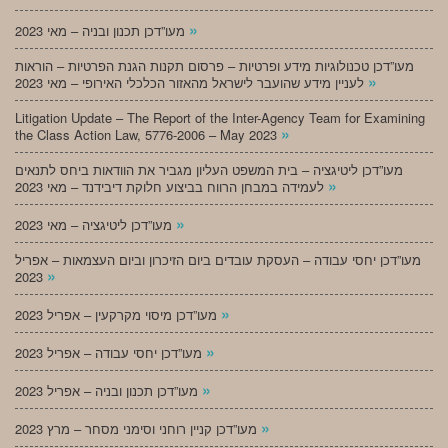
»
מעו”דכן תכנון ובניה – מאי 2023
מעו”דכן טכנולוגיות מידע ופרטיות – פרסום תקנות הגנת הפרטיות – הוראות
»
לעניין מידע שהועבר לישראל מהאזור הכלכלי האירופי – מאי 2023
Litigation Update – The Report of the Inter-Agency Team for Examining
»
the Class Action Law, 5776-2006 – May 2023
מעו”דכן ליטיגציה – בית המשפט העליון מגביר את הוודאות ביחס לתנאים
»
לעמידה במבחן הרווח בביצוע חלוקת דיבידנד – מאי 2023
»
מעו”דכן ליטיגציה – מאי 2023
מעו”דכן יחסי עבודה – העסקת עובדים ביום הזיכרון וביום העצמאות – אפריל
»
2023
»
מעו”דכן מיסוי מקרקעין – אפריל 2023
»
מעו”דכן יחסי עבודה – אפריל 2023
»
מעו”דכן תכנון ובניה – אפריל 2023
»
מעו”דכן קניין רוחני וסימני מסחר – מרץ 2023