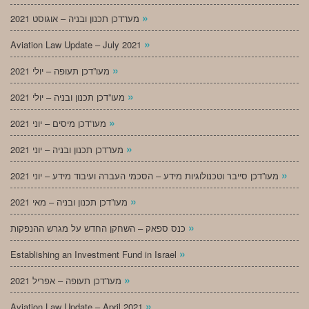
»
מעו”דכן תכנון ובניה – אוגוסט 2021
»
Aviation Law Update – July 2021
»
מעו”דכן תעופה – יולי 2021
»
מעו”דכן תכנון ובניה – יולי 2021
»
מעו”דכן מיסים – יוני 2021
»
מעו”דכן תכנון ובניה – יוני 2021
»
מעו”דכן סייבר וטכנולוגיות מידע – הסכמי העברה ועיבוד מידע – יוני 2021
»
מעו”דכן תכנון ובניה – מאי 2021
»
כנס ספאק – השחקן החדש על מגרש ההנפקות
»
Establishing an Investment Fund in Israel
»
מעו”דכן תעופה – אפריל 2021
»
Aviation Law Update – April 2021