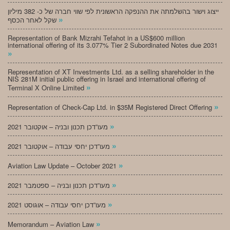
ייצוג וישור בהשלמתה את ההנפקה הראשונית לפי שווי חברה של כ- 382 מיליון
»
שקל לאחר הכסף
Representation of Bank Mizrahi Tefahot in a US$600 million
international offering of its 3.077% Tier 2 Subordinated Notes due 2031
»
Representation of XT Investments Ltd. as a selling shareholder in the
NIS 281M initial public offering in Israel and international offering of
»
Terminal X Online Limited
»
Representation of Check-Cap Ltd. in $35M Registered Direct Offering
»
מעו”דכן תכנון ובניה – אוקטובר 2021
»
מעו”דכן יחסי עבודה – אוקטובר 2021
»
Aviation Law Update – October 2021
»
מעו”דכן תכנון ובניה – ספטמבר 2021
»
מעו”דכן יחסי עבודה – אוגוסט 2021
»
Memorandum – Aviation Law