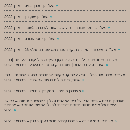
»
מעו”דכן תכנון ובניה – מרץ 2023
»
מעו”דכן שוק הון – מרץ 2023
»
מעו”דכן יחסי עבודה – חוק שכר שווה לעובדת ולעובד – מרץ 2023
»
מעו”דכן יחסי עבודה – מרץ 2023
»
מעו”דכן מיסים – הארכת תוקף הטבות מס שבח בתמ”א 38 – מרץ 2023
מעו”דכן מיסוי מוניציפלי – הצעה לתיקון סעיף 330 לפקודת העיריות [פטור
»
מארנונה לנכס הרוס] טיוטת חוק ההסדרים 2023 – פברואר 2023
מעו”דכן מיסוי מוניציפלי – הצעה לתיקון תקנות ההסדרים במשק המדינה – בתי
»
אבות, בית חולים סיעודי גריאטרי – פברואר 2023
»
מעו”דכן מיסים – פסק דין קונדויט – פברואר 2023
מעו”דכן מיסים – פסק הדין של בית המשפט העליון בפרשת בית חוסן – רכישה
עצמית של מניות מהווה חלוקת דיבידנד לבעלי המניות הנותרים – פברואר
»
2023
»
מעו”דכן יחסי עבודה – הסכם קיבוצי חדש בענף הבניין – פברואר 2023