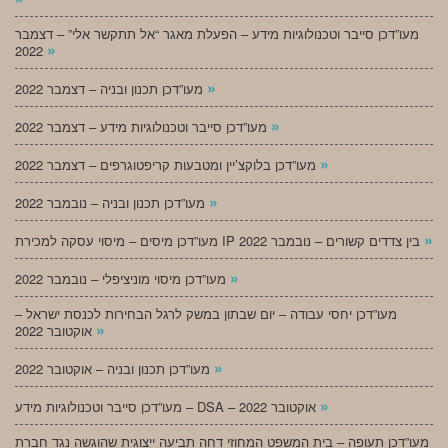
מעו”דכן סייבר וטכנולוגיות מידע – הפעלת מאגר “אל תתקשר אלי” – דצמבר
»
2022
»
מעו”דכן תכנון ובניה – דצמבר 2022
»
מעו”דכן סייבר וטכנולוגיות מידע – דצמבר 2022
»
מעו”דכן בלוקצ’יין ומטבעות קריפטוגרפים – דצמבר 2022
»
מעו”דכן תכנון ובניה – נובמבר 2022
»
מעו”דכן מיסים – מיסוי עסקה למכירת IP בין צדדים קשורים – נובמבר 2022
»
מעו”דכן מיסוי מוניציפלי – נובמבר 2022
מעו”דכן יחסי עבודה – יום שבתון במשק לרגל הבחירות לכנסת ישראל –
»
אוקטובר 2022
»
מעו”דכן תכנון ובניה – אוקטובר 2022
»
מעו”דכן סייבר וטכנולוגיות מידע – DSA – אוקטובר 2022
מעו”דכן תעופה – בית המשפט המחוזי דחה תביעה ייצוגית שהוגשה נגד חברת