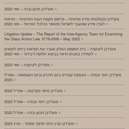
»
מעו”דכן תכנון ובניה – מאי 2023
מעו”דכן טכנולוגיות מידע ופרטיות – פרסום תקנות הגנת הפרטיות – הוראות
»
לעניין מידע שהועבר לישראל מהאזור הכלכלי האירופי – מאי 2023
Litigation Update – The Report of the Inter-Agency Team for Examining
»
the Class Action Law, 5776-2006 – May 2023
מעו”דכן ליטיגציה – בית המשפט העליון מגביר את הוודאות ביחס לתנאים
»
לעמידה במבחן הרווח בביצוע חלוקת דיבידנד – מאי 2023
»
מעו”דכן ליטיגציה – מאי 2023
מעו”דכן יחסי עבודה – העסקת עובדים ביום הזיכרון וביום העצמאות – אפריל
»
2023
»
מעו”דכן מיסוי מקרקעין – אפריל 2023
»
מעו”דכן יחסי עבודה – אפריל 2023
»
מעו”דכן תכנון ובניה – אפריל 2023
»
מעו”דכן קניין רוחני וסימני מסחר – מרץ 2023