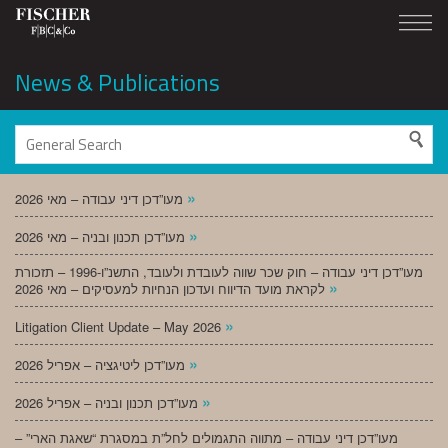
News & Publications
»
מעו”דכן דיני עבודה – מאי 2026
»
מעו”דכן תכנון ובניה – מאי 2026
מעו”דכן דיני עבודה – חוק שכר שווה לעובדת ולעובד, התשנ”ו-1996 – תזכורת
»
לקראת מועד הדיווח ועדכון הנחיות למעסיקים – מאי 2026
»
Litigation Client Update – May 2026
»
מעו”דכן ליטיגציה – אפריל 2026
»
מעו”דכן תכנון ובניה – אפריל 2026
מעו”דכן דיני עבודה – מתווה התגמולים לחל”ת במסגרת “שאגת הארי” –