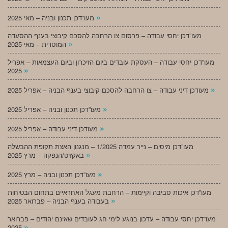
»
מעו”דכן תכנון ובניה – מאי 2025
מעו”דכן יחסי עבודה – פרסום צו הרחבה להסכם קיבוצי בענף ההסעדה
»
המוסדית – מאי 2025
מעו”דכן יחסי עבודה – העסקת עובדים ביום הזיכרון וביום העצמאות – אפריל
»
2025
»
מעודכן דיני עבודה – צו הרחבה להסכם קיבוצי בענף הבניה – אפריל 2025
»
מעו”דכן תכנון ובניה – אפריל 2025
»
מעודכן דיני עבודה – אפריל 2025
מעו”דכן מיסים – נייר עמדה 1/2025 – מנגנון האצת תקופת ההבשלה
»
באקזיט/הנפקה – מרץ 2025
»
מעו”דכן תכנון ובניה – מרץ 2025
מעו”דכן איכות סביבה וקיימות – הרחבת מעגל האחראיים בתחום הבטיחות
»
בעבודה בענף הבניה – פברואר 2025
מעו”דכן יחסי עבודה – עדכון בנוגע לימי חג לעובדים שאינם יהודים – פברואר
»
2025