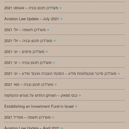
»
מעו”דכן תכנון ובניה – אוגוסט 2021
»
Aviation Law Update – July 2021
»
מעו”דכן תעופה – יולי 2021
»
מעו”דכן תכנון ובניה – יולי 2021
»
מעו”דכן מיסים – יוני 2021
»
מעו”דכן תכנון ובניה – יוני 2021
»
מעו”דכן סייבר וטכנולוגיות מידע – הסכמי העברה ועיבוד מידע – יוני 2021
»
מעו”דכן תכנון ובניה – מאי 2021
»
כנס ספאק – השחקן החדש על מגרש ההנפקות
»
Establishing an Investment Fund in Israel
»
מעו”דכן תעופה – אפריל 2021
»
Aviation Law Update – April 2021