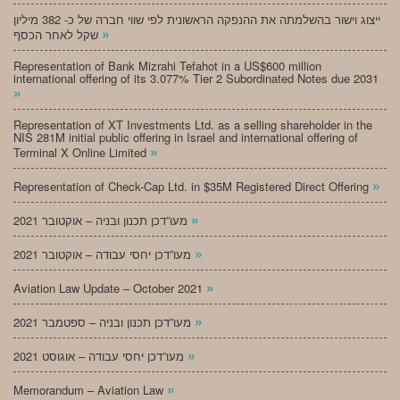
ייצוג וישור בהשלמתה את ההנפקה הראשונית לפי שווי חברה של כ- 382 מיליון
»
שקל לאחר הכסף
Representation of Bank Mizrahi Tefahot in a US$600 million
international offering of its 3.077% Tier 2 Subordinated Notes due 2031
»
Representation of XT Investments Ltd. as a selling shareholder in the
NIS 281M initial public offering in Israel and international offering of
»
Terminal X Online Limited
»
Representation of Check-Cap Ltd. in $35M Registered Direct Offering
»
מעו”דכן תכנון ובניה – אוקטובר 2021
»
מעו”דכן יחסי עבודה – אוקטובר 2021
»
Aviation Law Update – October 2021
»
מעו”דכן תכנון ובניה – ספטמבר 2021
»
מעו”דכן יחסי עבודה – אוגוסט 2021
»
Memorandum – Aviation Law