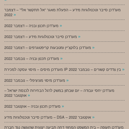
מעו”דכן סייבר וטכנולוגיות מידע – הפעלת מאגר “אל תתקשר אלי” – דצמבר
»
2022
»
מעו”דכן תכנון ובניה – דצמבר 2022
»
מעו”דכן סייבר וטכנולוגיות מידע – דצמבר 2022
»
מעו”דכן בלוקצ’יין ומטבעות קריפטוגרפים – דצמבר 2022
»
מעו”דכן תכנון ובניה – נובמבר 2022
»
מעו”דכן מיסים – מיסוי עסקה למכירת IP בין צדדים קשורים – נובמבר 2022
»
מעו”דכן מיסוי מוניציפלי – נובמבר 2022
מעו”דכן יחסי עבודה – יום שבתון במשק לרגל הבחירות לכנסת ישראל –
»
אוקטובר 2022
»
מעו”דכן תכנון ובניה – אוקטובר 2022
»
מעו”דכן סייבר וטכנולוגיות מידע – DSA – אוקטובר 2022
מעו”דכן תעופה – בית המשפט המחוזי דחה תביעה ייצוגית שהוגשה נגד חברת