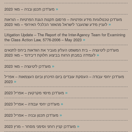
»
מעו”דכן תכנון ובניה – מאי 2023
מעו”דכן טכנולוגיות מידע ופרטיות – פרסום תקנות הגנת הפרטיות – הוראות
»
לעניין מידע שהועבר לישראל מהאזור הכלכלי האירופי – מאי 2023
Litigation Update – The Report of the Inter-Agency Team for Examining
»
the Class Action Law, 5776-2006 – May 2023
מעו”דכן ליטיגציה – בית המשפט העליון מגביר את הוודאות ביחס לתנאים
»
לעמידה במבחן הרווח בביצוע חלוקת דיבידנד – מאי 2023
»
מעו”דכן ליטיגציה – מאי 2023
מעו”דכן יחסי עבודה – העסקת עובדים ביום הזיכרון וביום העצמאות – אפריל
»
2023
»
מעו”דכן מיסוי מקרקעין – אפריל 2023
»
מעו”דכן יחסי עבודה – אפריל 2023
»
מעו”דכן תכנון ובניה – אפריל 2023
»
מעו”דכן קניין רוחני וסימני מסחר – מרץ 2023