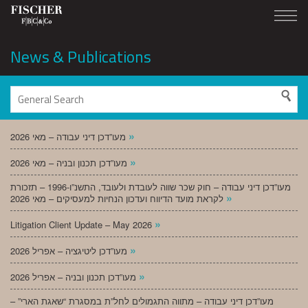
News & Publications
»
מעו”דכן דיני עבודה – מאי 2026
»
מעו”דכן תכנון ובניה – מאי 2026
מעו”דכן דיני עבודה – חוק שכר שווה לעובדת ולעובד, התשנ”ו-1996 – תזכורת
»
לקראת מועד הדיווח ועדכון הנחיות למעסיקים – מאי 2026
»
Litigation Client Update – May 2026
»
מעו”דכן ליטיגציה – אפריל 2026
»
מעו”דכן תכנון ובניה – אפריל 2026
מעו”דכן דיני עבודה – מתווה התגמולים לחל”ת במסגרת “שאגת הארי” –