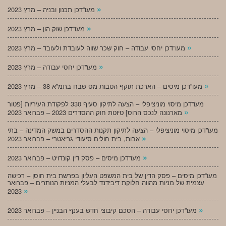
»
מעו”דכן תכנון ובניה – מרץ 2023
»
מעו”דכן שוק הון – מרץ 2023
»
מעו”דכן יחסי עבודה – חוק שכר שווה לעובדת ולעובד – מרץ 2023
»
מעו”דכן יחסי עבודה – מרץ 2023
»
מעו”דכן מיסים – הארכת תוקף הטבות מס שבח בתמ”א 38 – מרץ 2023
מעו”דכן מיסוי מוניציפלי – הצעה לתיקון סעיף 330 לפקודת העיריות [פטור
»
מארנונה לנכס הרוס] טיוטת חוק ההסדרים 2023 – פברואר 2023
מעו”דכן מיסוי מוניציפלי – הצעה לתיקון תקנות ההסדרים במשק המדינה – בתי
»
אבות, בית חולים סיעודי גריאטרי – פברואר 2023
»
מעו”דכן מיסים – פסק דין קונדויט – פברואר 2023
מעו”דכן מיסים – פסק הדין של בית המשפט העליון בפרשת בית חוסן – רכישה
עצמית של מניות מהווה חלוקת דיבידנד לבעלי המניות הנותרים – פברואר
»
2023
»
מעו”דכן יחסי עבודה – הסכם קיבוצי חדש בענף הבניין – פברואר 2023