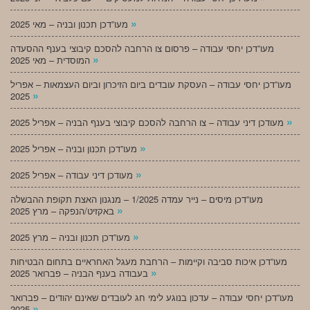
»
מעו”דכן תכנון ובניה – מאי 2025
מעו”דכן יחסי עבודה – פרסום צו הרחבה להסכם קיבוצי בענף ההסעדה
»
המוסדית – מאי 2025
מעו”דכן יחסי עבודה – העסקת עובדים ביום הזיכרון וביום העצמאות – אפריל
»
2025
»
מעודכן דיני עבודה – צו הרחבה להסכם קיבוצי בענף הבניה – אפריל 2025
»
מעו”דכן תכנון ובניה – אפריל 2025
»
מעודכן דיני עבודה – אפריל 2025
מעו”דכן מיסים – נייר עמדה 1/2025 – מנגנון האצת תקופת ההבשלה
»
באקזיט/הנפקה – מרץ 2025
»
מעו”דכן תכנון ובניה – מרץ 2025
מעו”דכן איכות סביבה וקיימות – הרחבת מעגל האחראיים בתחום הבטיחות
»
בעבודה בענף הבניה – פברואר 2025
מעו”דכן יחסי עבודה – עדכון בנוגע לימי חג לעובדים שאינם יהודים – פברואר
»
2025