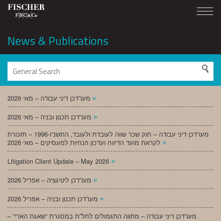
News & Publications
»
מעו”דכן דיני עבודה – מאי 2026
»
מעו”דכן תכנון ובניה – מאי 2026
מעו”דכן דיני עבודה – חוק שכר שווה לעובדת ולעובד, התשנ”ו-1996 – תזכורת
»
לקראת מועד הדיווח ועדכון הנחיות למעסיקים – מאי 2026
»
Litigation Client Update – May 2026
»
מעו”דכן ליטיגציה – אפריל 2026
»
מעו”דכן תכנון ובניה – אפריל 2026
מעו”דכן דיני עבודה – מתווה התגמולים לחל”ת במסגרת “שאגת הארי” –