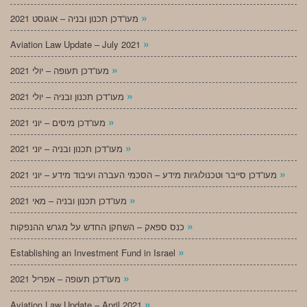
»
מעו”דכן תכנון ובניה – אוגוסט 2021
»
Aviation Law Update – July 2021
»
מעו”דכן תעופה – יולי 2021
»
מעו”דכן תכנון ובניה – יולי 2021
»
מעו”דכן מיסים – יוני 2021
»
מעו”דכן תכנון ובניה – יוני 2021
»
מעו”דכן סייבר וטכנולוגיות מידע – הסכמי העברה ועיבוד מידע – יוני 2021
»
מעו”דכן תכנון ובניה – מאי 2021
»
כנס ספאק – השחקן החדש על מגרש ההנפקות
»
Establishing an Investment Fund in Israel
»
מעו”דכן תעופה – אפריל 2021
»
Aviation Law Update – April 2021