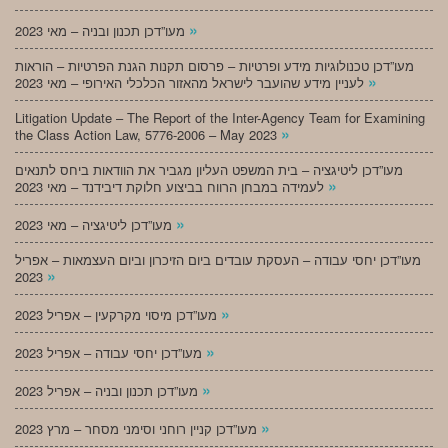
»
מעו”דכן תכנון ובניה – מאי 2023
מעו”דכן טכנולוגיות מידע ופרטיות – פרסום תקנות הגנת הפרטיות – הוראות
»
לעניין מידע שהועבר לישראל מהאזור הכלכלי האירופי – מאי 2023
Litigation Update – The Report of the Inter-Agency Team for Examining
»
the Class Action Law, 5776-2006 – May 2023
מעו”דכן ליטיגציה – בית המשפט העליון מגביר את הוודאות ביחס לתנאים
»
לעמידה במבחן הרווח בביצוע חלוקת דיבידנד – מאי 2023
»
מעו”דכן ליטיגציה – מאי 2023
מעו”דכן יחסי עבודה – העסקת עובדים ביום הזיכרון וביום העצמאות – אפריל
»
2023
»
מעו”דכן מיסוי מקרקעין – אפריל 2023
»
מעו”דכן יחסי עבודה – אפריל 2023
»
מעו”דכן תכנון ובניה – אפריל 2023
»
מעו”דכן קניין רוחני וסימני מסחר – מרץ 2023