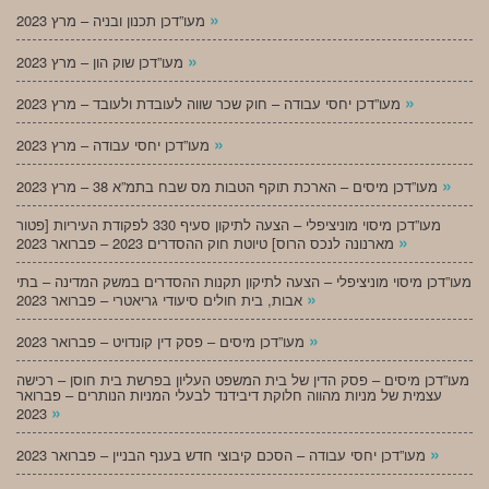
»
מעו”דכן תכנון ובניה – מרץ 2023
»
מעו”דכן שוק הון – מרץ 2023
»
מעו”דכן יחסי עבודה – חוק שכר שווה לעובדת ולעובד – מרץ 2023
»
מעו”דכן יחסי עבודה – מרץ 2023
»
מעו”דכן מיסים – הארכת תוקף הטבות מס שבח בתמ”א 38 – מרץ 2023
מעו”דכן מיסוי מוניציפלי – הצעה לתיקון סעיף 330 לפקודת העיריות [פטור
»
מארנונה לנכס הרוס] טיוטת חוק ההסדרים 2023 – פברואר 2023
מעו”דכן מיסוי מוניציפלי – הצעה לתיקון תקנות ההסדרים במשק המדינה – בתי
»
אבות, בית חולים סיעודי גריאטרי – פברואר 2023
»
מעו”דכן מיסים – פסק דין קונדויט – פברואר 2023
מעו”דכן מיסים – פסק הדין של בית המשפט העליון בפרשת בית חוסן – רכישה
עצמית של מניות מהווה חלוקת דיבידנד לבעלי המניות הנותרים – פברואר
»
2023
»
מעו”דכן יחסי עבודה – הסכם קיבוצי חדש בענף הבניין – פברואר 2023