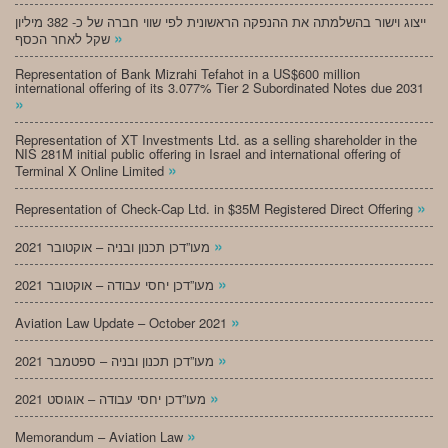
ייצוג וישור בהשלמתה את ההנפקה הראשונית לפי שווי חברה של כ- 382 מיליון
»
שקל לאחר הכסף
Representation of Bank Mizrahi Tefahot in a US$600 million
international offering of its 3.077% Tier 2 Subordinated Notes due 2031
»
Representation of XT Investments Ltd. as a selling shareholder in the
NIS 281M initial public offering in Israel and international offering of
»
Terminal X Online Limited
»
Representation of Check-Cap Ltd. in $35M Registered Direct Offering
»
מעו”דכן תכנון ובניה – אוקטובר 2021
»
מעו”דכן יחסי עבודה – אוקטובר 2021
»
Aviation Law Update – October 2021
»
מעו”דכן תכנון ובניה – ספטמבר 2021
»
מעו”דכן יחסי עבודה – אוגוסט 2021
»
Memorandum – Aviation Law