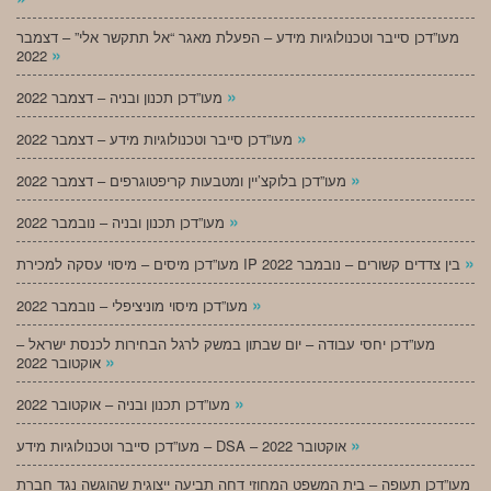
מעו”דכן סייבר וטכנולוגיות מידע – הפעלת מאגר “אל תתקשר אלי” – דצמבר
»
2022
»
מעו”דכן תכנון ובניה – דצמבר 2022
»
מעו”דכן סייבר וטכנולוגיות מידע – דצמבר 2022
»
מעו”דכן בלוקצ’יין ומטבעות קריפטוגרפים – דצמבר 2022
»
מעו”דכן תכנון ובניה – נובמבר 2022
»
מעו”דכן מיסים – מיסוי עסקה למכירת IP בין צדדים קשורים – נובמבר 2022
»
מעו”דכן מיסוי מוניציפלי – נובמבר 2022
מעו”דכן יחסי עבודה – יום שבתון במשק לרגל הבחירות לכנסת ישראל –
»
אוקטובר 2022
»
מעו”דכן תכנון ובניה – אוקטובר 2022
»
מעו”דכן סייבר וטכנולוגיות מידע – DSA – אוקטובר 2022
מעו”דכן תעופה – בית המשפט המחוזי דחה תביעה ייצוגית שהוגשה נגד חברת