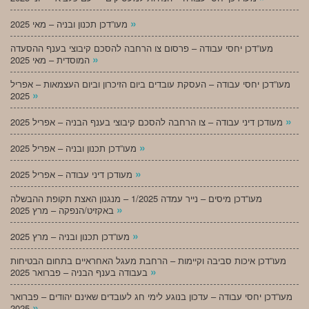
»
מעו”דכן תכנון ובניה – מאי 2025
מעו”דכן יחסי עבודה – פרסום צו הרחבה להסכם קיבוצי בענף ההסעדה
»
המוסדית – מאי 2025
מעו”דכן יחסי עבודה – העסקת עובדים ביום הזיכרון וביום העצמאות – אפריל
»
2025
»
מעודכן דיני עבודה – צו הרחבה להסכם קיבוצי בענף הבניה – אפריל 2025
»
מעו”דכן תכנון ובניה – אפריל 2025
»
מעודכן דיני עבודה – אפריל 2025
מעו”דכן מיסים – נייר עמדה 1/2025 – מנגנון האצת תקופת ההבשלה
»
באקזיט/הנפקה – מרץ 2025
»
מעו”דכן תכנון ובניה – מרץ 2025
מעו”דכן איכות סביבה וקיימות – הרחבת מעגל האחראיים בתחום הבטיחות
»
בעבודה בענף הבניה – פברואר 2025
מעו”דכן יחסי עבודה – עדכון בנוגע לימי חג לעובדים שאינם יהודים – פברואר
»
2025