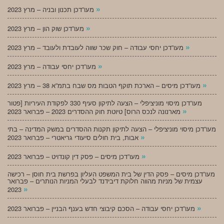
»
מעו”דכן תכנון ובניה – מרץ 2023
»
מעו”דכן שוק הון – מרץ 2023
»
מעו”דכן יחסי עבודה – חוק שכר שווה לעובדת ולעובד – מרץ 2023
»
מעו”דכן יחסי עבודה – מרץ 2023
»
מעו”דכן מיסים – הארכת תוקף הטבות מס שבח בתמ”א 38 – מרץ 2023
מעו”דכן מיסוי מוניציפלי – הצעה לתיקון סעיף 330 לפקודת העיריות [פטור
»
מארנונה לנכס הרוס] טיוטת חוק ההסדרים 2023 – פברואר 2023
מעו”דכן מיסוי מוניציפלי – הצעה לתיקון תקנות ההסדרים במשק המדינה – בתי
»
אבות, בית חולים סיעודי גריאטרי – פברואר 2023
»
מעו”דכן מיסים – פסק דין קונדויט – פברואר 2023
מעו”דכן מיסים – פסק הדין של בית המשפט העליון בפרשת בית חוסן – רכישה
עצמית של מניות מהווה חלוקת דיבידנד לבעלי המניות הנותרים – פברואר
»
2023
»
מעו”דכן יחסי עבודה – הסכם קיבוצי חדש בענף הבניין – פברואר 2023