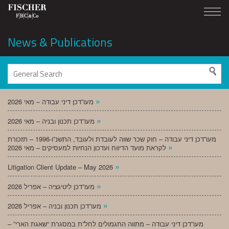
News & Publications
»
מעו”דכן דיני עבודה – מאי 2026
»
מעו”דכן תכנון ובניה – מאי 2026
מעו”דכן דיני עבודה – חוק שכר שווה לעובדת ולעובד, התשנ”ו-1996 – תזכורת
»
לקראת מועד הדיווח ועדכון הנחיות למעסיקים – מאי 2026
»
Litigation Client Update – May 2026
»
מעו”דכן ליטיגציה – אפריל 2026
»
מעו”דכן תכנון ובניה – אפריל 2026
מעו”דכן דיני עבודה – מתווה התגמולים לחל”ת במסגרת “שאגת הארי” –