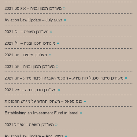
»
מעו”דכן תכנון ובניה – אוגוסט 2021
»
Aviation Law Update – July 2021
»
מעו”דכן תעופה – יולי 2021
»
מעו”דכן תכנון ובניה – יולי 2021
»
מעו”דכן מיסים – יוני 2021
»
מעו”דכן תכנון ובניה – יוני 2021
»
מעו”דכן סייבר וטכנולוגיות מידע – הסכמי העברה ועיבוד מידע – יוני 2021
»
מעו”דכן תכנון ובניה – מאי 2021
»
כנס ספאק – השחקן החדש על מגרש ההנפקות
»
Establishing an Investment Fund in Israel
»
מעו”דכן תעופה – אפריל 2021
»
Aviation Law Update – April 2021