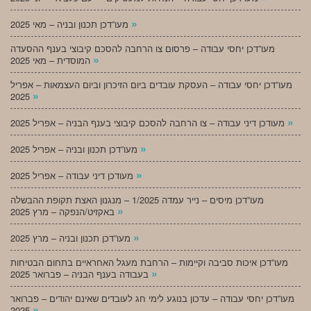
»
מעו”דכן תכנון ובניה – מאי 2025
מעו”דכן יחסי עבודה – פרסום צו הרחבה להסכם קיבוצי בענף ההסעדה
»
המוסדית – מאי 2025
מעו”דכן יחסי עבודה – העסקת עובדים ביום הזיכרון וביום העצמאות – אפריל
»
2025
»
מעודכן דיני עבודה – צו הרחבה להסכם קיבוצי בענף הבניה – אפריל 2025
»
מעו”דכן תכנון ובניה – אפריל 2025
»
מעודכן דיני עבודה – אפריל 2025
מעו”דכן מיסים – נייר עמדה 1/2025 – מנגנון האצת תקופת ההבשלה
»
באקזיט/הנפקה – מרץ 2025
»
מעו”דכן תכנון ובניה – מרץ 2025
מעו”דכן איכות סביבה וקיימות – הרחבת מעגל האחראיים בתחום הבטיחות
»
בעבודה בענף הבניה – פברואר 2025
מעו”דכן יחסי עבודה – עדכון בנוגע לימי חג לעובדים שאינם יהודים – פברואר
»
2025