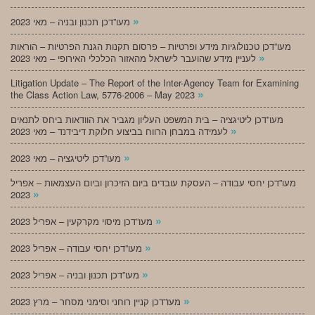
»
מעו”דכן תכנון ובניה – מאי 2023
מעו”דכן טכנולוגיות מידע ופרטיות – פרסום תקנות הגנת הפרטיות – הוראות
»
לעניין מידע שהועבר לישראל מהאזור הכלכלי האירופי – מאי 2023
Litigation Update – The Report of the Inter-Agency Team for Examining
»
the Class Action Law, 5776-2006 – May 2023
מעו”דכן ליטיגציה – בית המשפט העליון מגביר את הוודאות ביחס לתנאים
»
לעמידה במבחן הרווח בביצוע חלוקת דיבידנד – מאי 2023
»
מעו”דכן ליטיגציה – מאי 2023
מעו”דכן יחסי עבודה – העסקת עובדים ביום הזיכרון וביום העצמאות – אפריל
»
2023
»
מעו”דכן מיסוי מקרקעין – אפריל 2023
»
מעו”דכן יחסי עבודה – אפריל 2023
»
מעו”דכן תכנון ובניה – אפריל 2023
»
מעו”דכן קניין רוחני וסימני מסחר – מרץ 2023