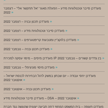
מעו”דכן סייבר וטכנולוגיות מידע – הפעלת מאגר “אל תתקשר אלי” – דצמבר
»
2022
»
מעו”דכן תכנון ובניה – דצמבר 2022
»
מעו”דכן סייבר וטכנולוגיות מידע – דצמבר 2022
»
מעו”דכן בלוקצ’יין ומטבעות קריפטוגרפים – דצמבר 2022
»
מעו”דכן תכנון ובניה – נובמבר 2022
»
מעו”דכן מיסים – מיסוי עסקה למכירת IP בין צדדים קשורים – נובמבר 2022
»
מעו”דכן מיסוי מוניציפלי – נובמבר 2022
מעו”דכן יחסי עבודה – יום שבתון במשק לרגל הבחירות לכנסת ישראל –
»
אוקטובר 2022
»
מעו”דכן תכנון ובניה – אוקטובר 2022
»
מעו”דכן סייבר וטכנולוגיות מידע – DSA – אוקטובר 2022
מעו”דכן תעופה – בית המשפט המחוזי דחה תביעה ייצוגית שהוגשה נגד חברת