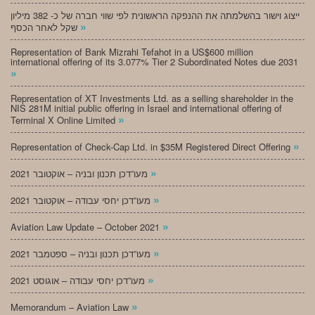
ייצוג וישור בהשלמתה את ההנפקה הראשונית לפי שווי חברה של כ- 382 מיליון
»
שקל לאחר הכסף
Representation of Bank Mizrahi Tefahot in a US$600 million
international offering of its 3.077% Tier 2 Subordinated Notes due 2031
»
Representation of XT Investments Ltd. as a selling shareholder in the
NIS 281M initial public offering in Israel and international offering of
»
Terminal X Online Limited
»
Representation of Check-Cap Ltd. in $35M Registered Direct Offering
»
מעו”דכן תכנון ובניה – אוקטובר 2021
»
מעו”דכן יחסי עבודה – אוקטובר 2021
»
Aviation Law Update – October 2021
»
מעו”דכן תכנון ובניה – ספטמבר 2021
»
מעו”דכן יחסי עבודה – אוגוסט 2021
»
Memorandum – Aviation Law