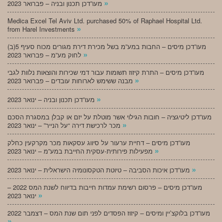
»
מעו”דכן תכנון ובניה – פברואר 2023
Medica Excel Tel Aviv Ltd. purchased 50% of Raphael Hospital Ltd.
»
from Harel Investments
מעו”דכן מיסים – החבות במע”מ בשל מכירת דירת מגורים מכוח סעיף 5(ב)
»
לחוק מע”מ – פברואר 2023
מעו”דכן מיסים – התרת קיזוז תשומות עבור דמי שכירות והוצאות נלוות לגבי
»
מבנה ששימש לארוחות עובדים – פברואר 2023
»
מעו”דכן תכנון ובניה – ינואר 2023
מעו”דכן ליטיגציה – חובות הגילוי אשר מוטלת על יזם או קבלן במסגרת הסכם
»
מכר לרכישת דירה “על הנייר” – ינואר 2023
מעו”דכן מיסים – דחיית ערעור על סיווג עסקאות מכר מקרקעין כחלק
»
מפעילות פירותית-עסקית החייבת במע”מ – ינואר 2023
»
מעו”דכן איכות הסביבה – טיוטת הטקסונומיה הישראלית – ינואר 2023
מעו”דכן מיסים – פרסום רשימת עמדות חייבות בדיווח לשנת המס 2022 –
»
ינואר 2023
מעו”דכן בלוקצ’יין ומיסים – קיזוז הפסדים לפני תום שנת המס – דצמבר 2022
»