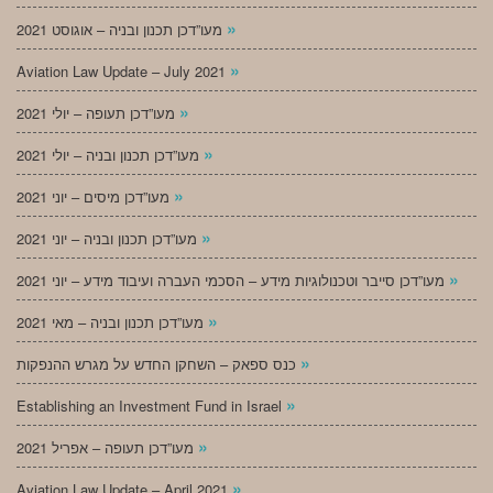
»
מעו”דכן תכנון ובניה – אוגוסט 2021
»
Aviation Law Update – July 2021
»
מעו”דכן תעופה – יולי 2021
»
מעו”דכן תכנון ובניה – יולי 2021
»
מעו”דכן מיסים – יוני 2021
»
מעו”דכן תכנון ובניה – יוני 2021
»
מעו”דכן סייבר וטכנולוגיות מידע – הסכמי העברה ועיבוד מידע – יוני 2021
»
מעו”דכן תכנון ובניה – מאי 2021
»
כנס ספאק – השחקן החדש על מגרש ההנפקות
»
Establishing an Investment Fund in Israel
»
מעו”דכן תעופה – אפריל 2021
»
Aviation Law Update – April 2021