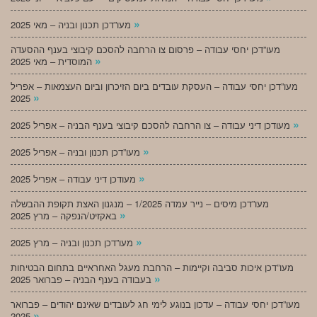
»
מעו”דכן תכנון ובניה – מאי 2025
מעו”דכן יחסי עבודה – פרסום צו הרחבה להסכם קיבוצי בענף ההסעדה
»
המוסדית – מאי 2025
מעו”דכן יחסי עבודה – העסקת עובדים ביום הזיכרון וביום העצמאות – אפריל
»
2025
»
מעודכן דיני עבודה – צו הרחבה להסכם קיבוצי בענף הבניה – אפריל 2025
»
מעו”דכן תכנון ובניה – אפריל 2025
»
מעודכן דיני עבודה – אפריל 2025
מעו”דכן מיסים – נייר עמדה 1/2025 – מנגנון האצת תקופת ההבשלה
»
באקזיט/הנפקה – מרץ 2025
»
מעו”דכן תכנון ובניה – מרץ 2025
מעו”דכן איכות סביבה וקיימות – הרחבת מעגל האחראיים בתחום הבטיחות
»
בעבודה בענף הבניה – פברואר 2025
מעו”דכן יחסי עבודה – עדכון בנוגע לימי חג לעובדים שאינם יהודים – פברואר
»
2025