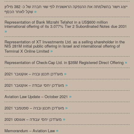
ייצוג וישור בהשלמתה את ההנפקה הראשונית לפי שווי חברה של כ- 382 מיליון
»
שקל לאחר הכסף
Representation of Bank Mizrahi Tefahot in a US$600 million
international offering of its 3.077% Tier 2 Subordinated Notes due 2031
»
Representation of XT Investments Ltd. as a selling shareholder in the
NIS 281M initial public offering in Israel and international offering of
»
Terminal X Online Limited
»
Representation of Check-Cap Ltd. in $35M Registered Direct Offering
»
מעו”דכן תכנון ובניה – אוקטובר 2021
»
מעו”דכן יחסי עבודה – אוקטובר 2021
»
Aviation Law Update – October 2021
»
מעו”דכן תכנון ובניה – ספטמבר 2021
»
מעו”דכן יחסי עבודה – אוגוסט 2021
»
Memorandum – Aviation Law