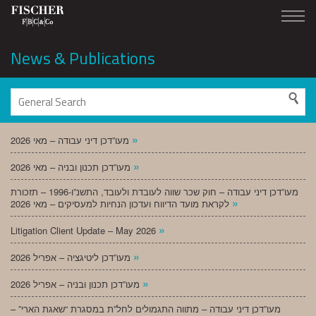
News & Publications
»
מעו”דכן דיני עבודה – מאי 2026
»
מעו”דכן תכנון ובניה – מאי 2026
מעו”דכן דיני עבודה – חוק שכר שווה לעובדת ולעובד, התשנ”ו-1996 – תזכורת
»
לקראת מועד הדיווח ועדכון הנחיות למעסיקים – מאי 2026
»
Litigation Client Update – May 2026
»
מעו”דכן ליטיגציה – אפריל 2026
»
מעו”דכן תכנון ובניה – אפריל 2026
מעו”דכן דיני עבודה – מתווה התגמולים לחל”ת במסגרת “שאגת הארי” –