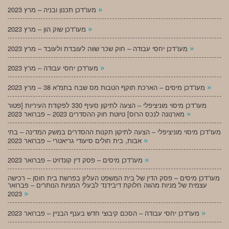
»
מעו”דכן תכנון ובניה – מרץ 2023
»
מעו”דכן שוק הון – מרץ 2023
»
מעו”דכן יחסי עבודה – חוק שכר שווה לעובדת ולעובד – מרץ 2023
»
מעו”דכן יחסי עבודה – מרץ 2023
»
מעו”דכן מיסים – הארכת תוקף הטבות מס שבח בתמ”א 38 – מרץ 2023
מעו”דכן מיסוי מוניציפלי – הצעה לתיקון סעיף 330 לפקודת העיריות [פטור
»
מארנונה לנכס הרוס] טיוטת חוק ההסדרים 2023 – פברואר 2023
מעו”דכן מיסוי מוניציפלי – הצעה לתיקון תקנות ההסדרים במשק המדינה – בתי
»
אבות, בית חולים סיעודי גריאטרי – פברואר 2023
»
מעו”דכן מיסים – פסק דין קונדויט – פברואר 2023
מעו”דכן מיסים – פסק הדין של בית המשפט העליון בפרשת בית חוסן – רכישה
עצמית של מניות מהווה חלוקת דיבידנד לבעלי המניות הנותרים – פברואר
»
2023
»
מעו”דכן יחסי עבודה – הסכם קיבוצי חדש בענף הבניין – פברואר 2023