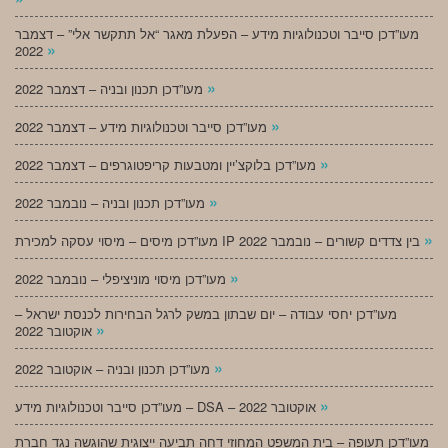
מעו”דכן סייבר וטכנולוגיות מידע – הפעלת מאגר “אל תתקשר אלי” – דצמבר
»
2022
»
מעו”דכן תכנון ובניה – דצמבר 2022
»
מעו”דכן סייבר וטכנולוגיות מידע – דצמבר 2022
»
מעו”דכן בלוקצ’יין ומטבעות קריפטוגרפים – דצמבר 2022
»
מעו”דכן תכנון ובניה – נובמבר 2022
»
מעו”דכן מיסים – מיסוי עסקה למכירת IP בין צדדים קשורים – נובמבר 2022
»
מעו”דכן מיסוי מוניציפלי – נובמבר 2022
מעו”דכן יחסי עבודה – יום שבתון במשק לרגל הבחירות לכנסת ישראל –
»
אוקטובר 2022
»
מעו”דכן תכנון ובניה – אוקטובר 2022
»
מעו”דכן סייבר וטכנולוגיות מידע – DSA – אוקטובר 2022
מעו”דכן תעופה – בית המשפט המחוזי דחה תביעה ייצוגית שהוגשה נגד חברת