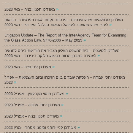
»
מעו”דכן תכנון ובניה – מאי 2023
מעו”דכן טכנולוגיות מידע ופרטיות – פרסום תקנות הגנת הפרטיות – הוראות
»
לעניין מידע שהועבר לישראל מהאזור הכלכלי האירופי – מאי 2023
Litigation Update – The Report of the Inter-Agency Team for Examining
»
the Class Action Law, 5776-2006 – May 2023
מעו”דכן ליטיגציה – בית המשפט העליון מגביר את הוודאות ביחס לתנאים
»
לעמידה במבחן הרווח בביצוע חלוקת דיבידנד – מאי 2023
»
מעו”דכן ליטיגציה – מאי 2023
מעו”דכן יחסי עבודה – העסקת עובדים ביום הזיכרון וביום העצמאות – אפריל
»
2023
»
מעו”דכן מיסוי מקרקעין – אפריל 2023
»
מעו”דכן יחסי עבודה – אפריל 2023
»
מעו”דכן תכנון ובניה – אפריל 2023
»
מעו”דכן קניין רוחני וסימני מסחר – מרץ 2023