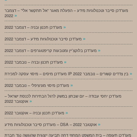
מעו”דכן סייבר וטכנולוגיות מידע – הפעלת מאגר “אל תתקשר אלי” – דצמבר
»
2022
»
מעו”דכן תכנון ובניה – דצמבר 2022
»
מעו”דכן סייבר וטכנולוגיות מידע – דצמבר 2022
»
מעו”דכן בלוקצ’יין ומטבעות קריפטוגרפים – דצמבר 2022
»
מעו”דכן תכנון ובניה – נובמבר 2022
»
מעו”דכן מיסים – מיסוי עסקה למכירת IP בין צדדים קשורים – נובמבר 2022
»
מעו”דכן מיסוי מוניציפלי – נובמבר 2022
מעו”דכן יחסי עבודה – יום שבתון במשק לרגל הבחירות לכנסת ישראל –
»
אוקטובר 2022
»
מעו”דכן תכנון ובניה – אוקטובר 2022
»
מעו”דכן סייבר וטכנולוגיות מידע – DSA – אוקטובר 2022
מעו”דכן תעופה – בית המשפט המחוזי דחה תביעה ייצוגית שהוגשה נגד חברת