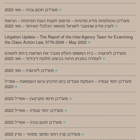
»
מעו”דכן תכנון ובניה – מאי 2023
מעו”דכן טכנולוגיות מידע ופרטיות – פרסום תקנות הגנת הפרטיות – הוראות
»
לעניין מידע שהועבר לישראל מהאזור הכלכלי האירופי – מאי 2023
Litigation Update – The Report of the Inter-Agency Team for Examining
»
the Class Action Law, 5776-2006 – May 2023
מעו”דכן ליטיגציה – בית המשפט העליון מגביר את הוודאות ביחס לתנאים
»
לעמידה במבחן הרווח בביצוע חלוקת דיבידנד – מאי 2023
»
מעו”דכן ליטיגציה – מאי 2023
מעו”דכן יחסי עבודה – העסקת עובדים ביום הזיכרון וביום העצמאות – אפריל
»
2023
»
מעו”דכן מיסוי מקרקעין – אפריל 2023
»
מעו”דכן יחסי עבודה – אפריל 2023
»
מעו”דכן תכנון ובניה – אפריל 2023
»
מעו”דכן קניין רוחני וסימני מסחר – מרץ 2023