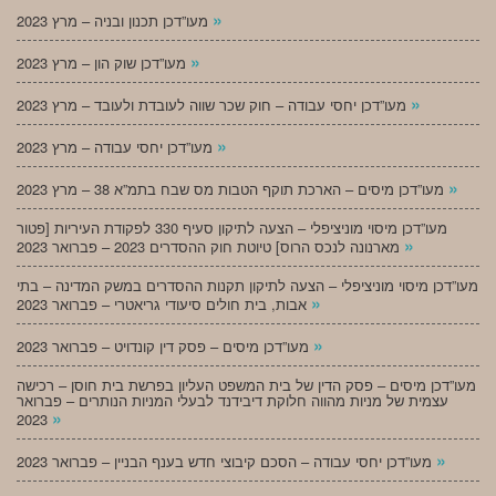
»
מעו”דכן תכנון ובניה – מרץ 2023
»
מעו”דכן שוק הון – מרץ 2023
»
מעו”דכן יחסי עבודה – חוק שכר שווה לעובדת ולעובד – מרץ 2023
»
מעו”דכן יחסי עבודה – מרץ 2023
»
מעו”דכן מיסים – הארכת תוקף הטבות מס שבח בתמ”א 38 – מרץ 2023
מעו”דכן מיסוי מוניציפלי – הצעה לתיקון סעיף 330 לפקודת העיריות [פטור
»
מארנונה לנכס הרוס] טיוטת חוק ההסדרים 2023 – פברואר 2023
מעו”דכן מיסוי מוניציפלי – הצעה לתיקון תקנות ההסדרים במשק המדינה – בתי
»
אבות, בית חולים סיעודי גריאטרי – פברואר 2023
»
מעו”דכן מיסים – פסק דין קונדויט – פברואר 2023
מעו”דכן מיסים – פסק הדין של בית המשפט העליון בפרשת בית חוסן – רכישה
עצמית של מניות מהווה חלוקת דיבידנד לבעלי המניות הנותרים – פברואר
»
2023
»
מעו”דכן יחסי עבודה – הסכם קיבוצי חדש בענף הבניין – פברואר 2023