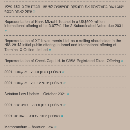
ייצוג וישור בהשלמתה את ההנפקה הראשונית לפי שווי חברה של כ- 382 מיליון
»
שקל לאחר הכסף
Representation of Bank Mizrahi Tefahot in a US$600 million
international offering of its 3.077% Tier 2 Subordinated Notes due 2031
»
Representation of XT Investments Ltd. as a selling shareholder in the
NIS 281M initial public offering in Israel and international offering of
»
Terminal X Online Limited
»
Representation of Check-Cap Ltd. in $35M Registered Direct Offering
»
מעו”דכן תכנון ובניה – אוקטובר 2021
»
מעו”דכן יחסי עבודה – אוקטובר 2021
»
Aviation Law Update – October 2021
»
מעו”דכן תכנון ובניה – ספטמבר 2021
»
מעו”דכן יחסי עבודה – אוגוסט 2021
»
Memorandum – Aviation Law