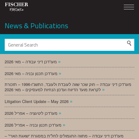
News & Publications
»
מעו”דכן דיני עבודה – מאי 2026
»
מעו”דכן תכנון ובניה – מאי 2026
מעו”דכן דיני עבודה – חוק שכר שווה לעובדת ולעובד, התשנ”ו-1996 – תזכורת
»
לקראת מועד הדיווח ועדכון הנחיות למעסיקים – מאי 2026
»
Litigation Client Update – May 2026
»
מעו”דכן ליטיגציה – אפריל 2026
»
מעו”דכן תכנון ובניה – אפריל 2026
מעו”דכן דיני עבודה – מתווה התגמולים לחל”ת במסגרת “שאגת הארי” –