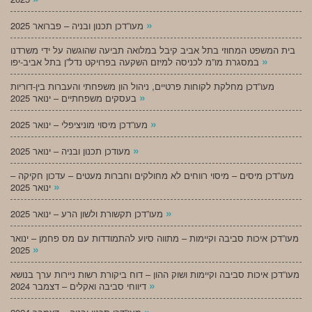
»
מעו”דכן תכנון ובניה – פברואר 2025
בית המשפט המחוזי בתל אביב קיבל במלואה תביעה שהוגשה על ידי משרדנו
»
במסגרת מו”מ לכניסה למיזם השקעה בפרויקט נדל”ן בתל אביב-יפו
מעו”דכן מחלקת לקוחות פרטיים, ניהול הון משפחתי והעברות בין-דוריות
»
בעסקים משפחתיים – ינואר 2025
»
מעו”דכן מיסוי מוניציפלי – ינואר 2025
»
מעודכן תכנון ובניה – ינואר 2025
מעו”דכן מיסים – מיסוי רווחים לא מחולקים וחברות מעטים – עדכון חקיקה –
»
ינואר 2025
»
מעו”דכן תקשורת ולשון הרע – ינואר 2025
מעו”דכן איכות סביבה וקיימות – מתווה סיוע להתמודדות עם מס פחמן – ינואר
»
2025
מעו”דכן איכות סביבה וקיימות ושוק ההון – דוח ביקורת רשות ניירות ערך בנושא
»
דיווחי סביבה ואקלים – דצמבר 2024
»