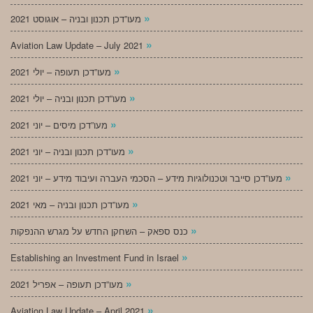
»
מעו”דכן תכנון ובניה – אוגוסט 2021
»
Aviation Law Update – July 2021
»
מעו”דכן תעופה – יולי 2021
»
מעו”דכן תכנון ובניה – יולי 2021
»
מעו”דכן מיסים – יוני 2021
»
מעו”דכן תכנון ובניה – יוני 2021
»
מעו”דכן סייבר וטכנולוגיות מידע – הסכמי העברה ועיבוד מידע – יוני 2021
»
מעו”דכן תכנון ובניה – מאי 2021
»
כנס ספאק – השחקן החדש על מגרש ההנפקות
»
Establishing an Investment Fund in Israel
»
מעו”דכן תעופה – אפריל 2021
»
Aviation Law Update – April 2021