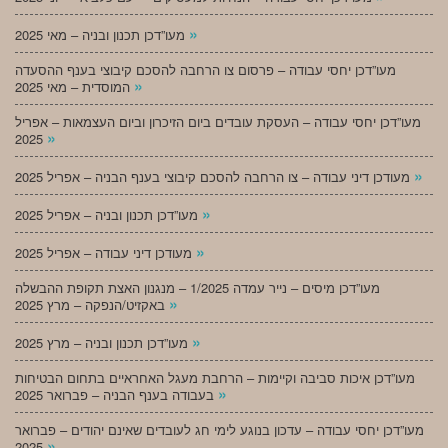
»
מעו”דכן תכנון ובניה – מאי 2025
מעו”דכן יחסי עבודה – פרסום צו הרחבה להסכם קיבוצי בענף ההסעדה
»
המוסדית – מאי 2025
מעו”דכן יחסי עבודה – העסקת עובדים ביום הזיכרון וביום העצמאות – אפריל
»
2025
»
מעודכן דיני עבודה – צו הרחבה להסכם קיבוצי בענף הבניה – אפריל 2025
»
מעו”דכן תכנון ובניה – אפריל 2025
»
מעודכן דיני עבודה – אפריל 2025
מעו”דכן מיסים – נייר עמדה 1/2025 – מנגנון האצת תקופת ההבשלה
»
באקזיט/הנפקה – מרץ 2025
»
מעו”דכן תכנון ובניה – מרץ 2025
מעו”דכן איכות סביבה וקיימות – הרחבת מעגל האחראיים בתחום הבטיחות
»
בעבודה בענף הבניה – פברואר 2025
מעו”דכן יחסי עבודה – עדכון בנוגע לימי חג לעובדים שאינם יהודים – פברואר
»
2025