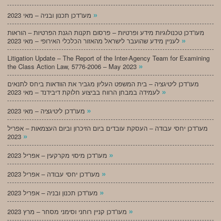
»
מעו”דכן תכנון ובניה – מאי 2023
מעו”דכן טכנולוגיות מידע ופרטיות – פרסום תקנות הגנת הפרטיות – הוראות
»
לעניין מידע שהועבר לישראל מהאזור הכלכלי האירופי – מאי 2023
Litigation Update – The Report of the Inter-Agency Team for Examining
»
the Class Action Law, 5776-2006 – May 2023
מעו”דכן ליטיגציה – בית המשפט העליון מגביר את הוודאות ביחס לתנאים
»
לעמידה במבחן הרווח בביצוע חלוקת דיבידנד – מאי 2023
»
מעו”דכן ליטיגציה – מאי 2023
מעו”דכן יחסי עבודה – העסקת עובדים ביום הזיכרון וביום העצמאות – אפריל
»
2023
»
מעו”דכן מיסוי מקרקעין – אפריל 2023
»
מעו”דכן יחסי עבודה – אפריל 2023
»
מעו”דכן תכנון ובניה – אפריל 2023
»
מעו”דכן קניין רוחני וסימני מסחר – מרץ 2023