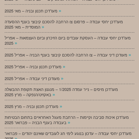
»
מעו”דכן תכנון ובניה – מאי 2025
מעו”דכן יחסי עבודה – פרסום צו הרחבה להסכם קיבוצי בענף ההסעדה
»
המוסדית – מאי 2025
מעו”דכן יחסי עבודה – העסקת עובדים ביום הזיכרון וביום העצמאות – אפריל
»
2025
»
מעודכן דיני עבודה – צו הרחבה להסכם קיבוצי בענף הבניה – אפריל 2025
»
מעו”דכן תכנון ובניה – אפריל 2025
»
מעודכן דיני עבודה – אפריל 2025
מעו”דכן מיסים – נייר עמדה 1/2025 – מנגנון האצת תקופת ההבשלה
»
באקזיט/הנפקה – מרץ 2025
»
מעו”דכן תכנון ובניה – מרץ 2025
מעו”דכן איכות סביבה וקיימות – הרחבת מעגל האחראיים בתחום הבטיחות
»
בעבודה בענף הבניה – פברואר 2025
מעו”דכן יחסי עבודה – עדכון בנוגע לימי חג לעובדים שאינם יהודים – פברואר
»
2025