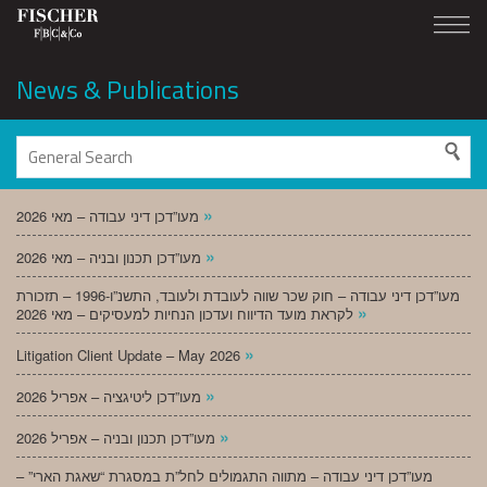
News & Publications
»
מעו”דכן דיני עבודה – מאי 2026
»
מעו”דכן תכנון ובניה – מאי 2026
מעו”דכן דיני עבודה – חוק שכר שווה לעובדת ולעובד, התשנ”ו-1996 – תזכורת
»
לקראת מועד הדיווח ועדכון הנחיות למעסיקים – מאי 2026
»
Litigation Client Update – May 2026
»
מעו”דכן ליטיגציה – אפריל 2026
»
מעו”דכן תכנון ובניה – אפריל 2026
מעו”דכן דיני עבודה – מתווה התגמולים לחל”ת במסגרת “שאגת הארי” –