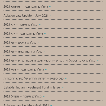
»
מעו”דכן תכנון ובניה – אוגוסט 2021
»
Aviation Law Update – July 2021
»
מעו”דכן תעופה – יולי 2021
»
מעו”דכן תכנון ובניה – יולי 2021
»
מעו”דכן מיסים – יוני 2021
»
מעו”דכן תכנון ובניה – יוני 2021
»
מעו”דכן סייבר וטכנולוגיות מידע – הסכמי העברה ועיבוד מידע – יוני 2021
»
מעו”דכן תכנון ובניה – מאי 2021
»
כנס ספאק – השחקן החדש על מגרש ההנפקות
»
Establishing an Investment Fund in Israel
»
מעו”דכן תעופה – אפריל 2021
»
Aviation Law Update – April 2021