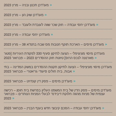
»
מעו”דכן תכנון ובניה – מרץ 2023
»
מעו”דכן שוק הון – מרץ 2023
»
מעו”דכן יחסי עבודה – חוק שכר שווה לעובדת ולעובד – מרץ 2023
»
מעו”דכן יחסי עבודה – מרץ 2023
»
מעו”דכן מיסים – הארכת תוקף הטבות מס שבח בתמ”א 38 – מרץ 2023
מעו”דכן מיסוי מוניציפלי – הצעה לתיקון סעיף 330 לפקודת העיריות [פטור
»
מארנונה לנכס הרוס] טיוטת חוק ההסדרים 2023 – פברואר 2023
מעו”דכן מיסוי מוניציפלי – הצעה לתיקון תקנות ההסדרים במשק המדינה – בתי
»
אבות, בית חולים סיעודי גריאטרי – פברואר 2023
»
מעו”דכן מיסים – פסק דין קונדויט – פברואר 2023
מעו”דכן מיסים – פסק הדין של בית המשפט העליון בפרשת בית חוסן – רכישה
עצמית של מניות מהווה חלוקת דיבידנד לבעלי המניות הנותרים – פברואר
»
2023
»
מעו”דכן יחסי עבודה – הסכם קיבוצי חדש בענף הבניין – פברואר 2023