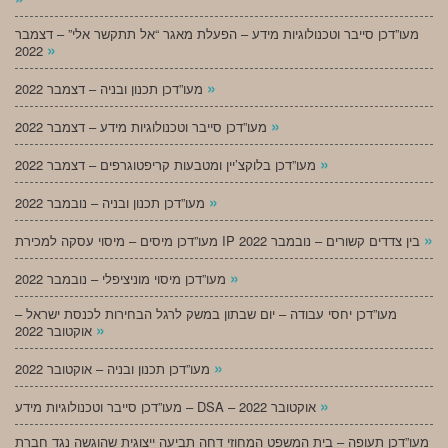
מעו”דכן סייבר וטכנולוגיות מידע – הפעלת מאגר “אל תתקשר אלי” – דצמבר
»
2022
»
מעו”דכן תכנון ובניה – דצמבר 2022
»
מעו”דכן סייבר וטכנולוגיות מידע – דצמבר 2022
»
מעו”דכן בלוקצ’יין ומטבעות קריפטוגרפים – דצמבר 2022
»
מעו”דכן תכנון ובניה – נובמבר 2022
»
מעו”דכן מיסים – מיסוי עסקה למכירת IP בין צדדים קשורים – נובמבר 2022
»
מעו”דכן מיסוי מוניציפלי – נובמבר 2022
מעו”דכן יחסי עבודה – יום שבתון במשק לרגל הבחירות לכנסת ישראל –
»
אוקטובר 2022
»
מעו”דכן תכנון ובניה – אוקטובר 2022
»
מעו”דכן סייבר וטכנולוגיות מידע – DSA – אוקטובר 2022
מעו”דכן תעופה – בית המשפט המחוזי דחה תביעה ייצוגית שהוגשה נגד חברת