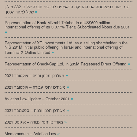
ייצוג וישור בהשלמתה את ההנפקה הראשונית לפי שווי חברה של כ- 382 מיליון
»
שקל לאחר הכסף
Representation of Bank Mizrahi Tefahot in a US$600 million
international offering of its 3.077% Tier 2 Subordinated Notes due 2031
»
Representation of XT Investments Ltd. as a selling shareholder in the
NIS 281M initial public offering in Israel and international offering of
»
Terminal X Online Limited
»
Representation of Check-Cap Ltd. in $35M Registered Direct Offering
»
מעו”דכן תכנון ובניה – אוקטובר 2021
»
מעו”דכן יחסי עבודה – אוקטובר 2021
»
Aviation Law Update – October 2021
»
מעו”דכן תכנון ובניה – ספטמבר 2021
»
מעו”דכן יחסי עבודה – אוגוסט 2021
»
Memorandum – Aviation Law