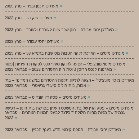
»
מעו”דכן תכנון ובניה – מרץ 2023
»
מעו”דכן שוק הון – מרץ 2023
»
מעו”דכן יחסי עבודה – חוק שכר שווה לעובדת ולעובד – מרץ 2023
»
מעו”דכן יחסי עבודה – מרץ 2023
»
מעו”דכן מיסים – הארכת תוקף הטבות מס שבח בתמ”א 38 – מרץ 2023
מעו”דכן מיסוי מוניציפלי – הצעה לתיקון סעיף 330 לפקודת העיריות [פטור
»
מארנונה לנכס הרוס] טיוטת חוק ההסדרים 2023 – פברואר 2023
מעו”דכן מיסוי מוניציפלי – הצעה לתיקון תקנות ההסדרים במשק המדינה – בתי
»
אבות, בית חולים סיעודי גריאטרי – פברואר 2023
»
מעו”דכן מיסים – פסק דין קונדויט – פברואר 2023
מעו”דכן מיסים – פסק הדין של בית המשפט העליון בפרשת בית חוסן – רכישה
עצמית של מניות מהווה חלוקת דיבידנד לבעלי המניות הנותרים – פברואר
»
2023
»
מעו”דכן יחסי עבודה – הסכם קיבוצי חדש בענף הבניין – פברואר 2023