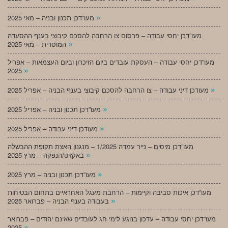
»
מעו”דכן תכנון ובניה – מאי 2025
מעו”דכן יחסי עבודה – פרסום צו הרחבה להסכם קיבוצי בענף ההסעדה
»
המוסדית – מאי 2025
מעו”דכן יחסי עבודה – העסקת עובדים ביום הזיכרון וביום העצמאות – אפריל
»
2025
»
מעודכן דיני עבודה – צו הרחבה להסכם קיבוצי בענף הבניה – אפריל 2025
»
מעו”דכן תכנון ובניה – אפריל 2025
»
מעודכן דיני עבודה – אפריל 2025
מעו”דכן מיסים – נייר עמדה 1/2025 – מנגנון האצת תקופת ההבשלה
»
באקזיט/הנפקה – מרץ 2025
»
מעו”דכן תכנון ובניה – מרץ 2025
מעו”דכן איכות סביבה וקיימות – הרחבת מעגל האחראיים בתחום הבטיחות
»
בעבודה בענף הבניה – פברואר 2025
מעו”דכן יחסי עבודה – עדכון בנוגע לימי חג לעובדים שאינם יהודים – פברואר
»
2025