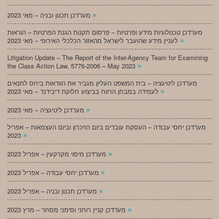
»
מעו”דכן תכנון ובניה – מאי 2023
מעו”דכן טכנולוגיות מידע ופרטיות – פרסום תקנות הגנת הפרטיות – הוראות
»
לעניין מידע שהועבר לישראל מהאזור הכלכלי האירופי – מאי 2023
Litigation Update – The Report of the Inter-Agency Team for Examining
»
the Class Action Law, 5776-2006 – May 2023
מעו”דכן ליטיגציה – בית המשפט העליון מגביר את הוודאות ביחס לתנאים
»
לעמידה במבחן הרווח בביצוע חלוקת דיבידנד – מאי 2023
»
מעו”דכן ליטיגציה – מאי 2023
מעו”דכן יחסי עבודה – העסקת עובדים ביום הזיכרון וביום העצמאות – אפריל
»
2023
»
מעו”דכן מיסוי מקרקעין – אפריל 2023
»
מעו”דכן יחסי עבודה – אפריל 2023
»
מעו”דכן תכנון ובניה – אפריל 2023
»
מעו”דכן קניין רוחני וסימני מסחר – מרץ 2023