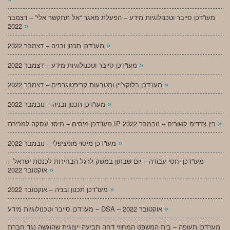
מעו”דכן סייבר וטכנולוגיות מידע – הפעלת מאגר “אל תתקשר אלי” – דצמבר
»
2022
»
מעו”דכן תכנון ובניה – דצמבר 2022
»
מעו”דכן סייבר וטכנולוגיות מידע – דצמבר 2022
»
מעו”דכן בלוקצ’יין ומטבעות קריפטוגרפים – דצמבר 2022
»
מעו”דכן תכנון ובניה – נובמבר 2022
»
מעו”דכן מיסים – מיסוי עסקה למכירת IP בין צדדים קשורים – נובמבר 2022
»
מעו”דכן מיסוי מוניציפלי – נובמבר 2022
מעו”דכן יחסי עבודה – יום שבתון במשק לרגל הבחירות לכנסת ישראל –
»
אוקטובר 2022
»
מעו”דכן תכנון ובניה – אוקטובר 2022
»
מעו”דכן סייבר וטכנולוגיות מידע – DSA – אוקטובר 2022
מעו”דכן תעופה – בית המשפט המחוזי דחה תביעה ייצוגית שהוגשה נגד חברת