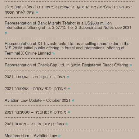
ייצוג וישור בהשלמתה את ההנפקה הראשונית לפי שווי חברה של כ- 382 מיליון
»
שקל לאחר הכסף
Representation of Bank Mizrahi Tefahot in a US$600 million
international offering of its 3.077% Tier 2 Subordinated Notes due 2031
»
Representation of XT Investments Ltd. as a selling shareholder in the
NIS 281M initial public offering in Israel and international offering of
»
Terminal X Online Limited
»
Representation of Check-Cap Ltd. in $35M Registered Direct Offering
»
מעו”דכן תכנון ובניה – אוקטובר 2021
»
מעו”דכן יחסי עבודה – אוקטובר 2021
»
Aviation Law Update – October 2021
»
מעו”דכן תכנון ובניה – ספטמבר 2021
»
מעו”דכן יחסי עבודה – אוגוסט 2021
»
Memorandum – Aviation Law