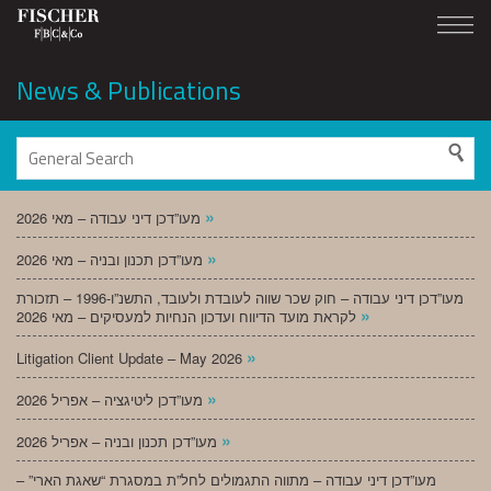
News & Publications
»
מעו”דכן דיני עבודה – מאי 2026
»
מעו”דכן תכנון ובניה – מאי 2026
מעו”דכן דיני עבודה – חוק שכר שווה לעובדת ולעובד, התשנ”ו-1996 – תזכורת
»
לקראת מועד הדיווח ועדכון הנחיות למעסיקים – מאי 2026
»
Litigation Client Update – May 2026
»
מעו”דכן ליטיגציה – אפריל 2026
»
מעו”דכן תכנון ובניה – אפריל 2026
מעו”דכן דיני עבודה – מתווה התגמולים לחל”ת במסגרת “שאגת הארי” –