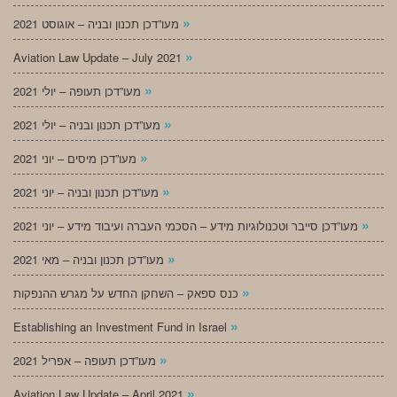
»
מעו”דכן תכנון ובניה – אוגוסט 2021
»
Aviation Law Update – July 2021
»
מעו”דכן תעופה – יולי 2021
»
מעו”דכן תכנון ובניה – יולי 2021
»
מעו”דכן מיסים – יוני 2021
»
מעו”דכן תכנון ובניה – יוני 2021
»
מעו”דכן סייבר וטכנולוגיות מידע – הסכמי העברה ועיבוד מידע – יוני 2021
»
מעו”דכן תכנון ובניה – מאי 2021
»
כנס ספאק – השחקן החדש על מגרש ההנפקות
»
Establishing an Investment Fund in Israel
»
מעו”דכן תעופה – אפריל 2021
»
Aviation Law Update – April 2021