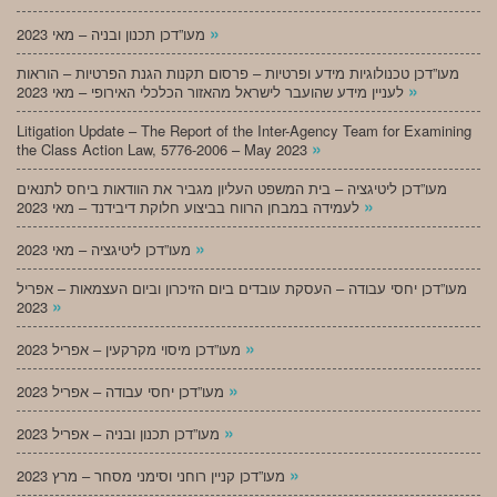
»
מעו”דכן תכנון ובניה – מאי 2023
מעו”דכן טכנולוגיות מידע ופרטיות – פרסום תקנות הגנת הפרטיות – הוראות
»
לעניין מידע שהועבר לישראל מהאזור הכלכלי האירופי – מאי 2023
Litigation Update – The Report of the Inter-Agency Team for Examining
»
the Class Action Law, 5776-2006 – May 2023
מעו”דכן ליטיגציה – בית המשפט העליון מגביר את הוודאות ביחס לתנאים
»
לעמידה במבחן הרווח בביצוע חלוקת דיבידנד – מאי 2023
»
מעו”דכן ליטיגציה – מאי 2023
מעו”דכן יחסי עבודה – העסקת עובדים ביום הזיכרון וביום העצמאות – אפריל
»
2023
»
מעו”דכן מיסוי מקרקעין – אפריל 2023
»
מעו”דכן יחסי עבודה – אפריל 2023
»
מעו”דכן תכנון ובניה – אפריל 2023
»
מעו”דכן קניין רוחני וסימני מסחר – מרץ 2023