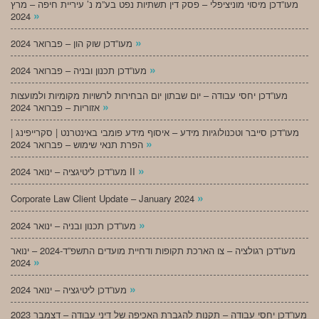
מעו”דכן מיסוי מוניציפלי – פסק דין תשתיות נפט בע”מ נ’ עיריית חיפה – מרץ
»
2024
»
מעו”דכן שוק הון – פברואר 2024
»
מעו”דכן תכנון ובניה – פברואר 2024
מעו”דכן יחסי עבודה – יום שבתון יום הבחירות לרשויות מקומיות ולמועצות
»
אזוריות – פברואר 2024
מעו”דכן סייבר וטכנולוגיות מידע – איסוף מידע פומבי באינטרנט | סקרייפינג |
»
הפרת תנאי שימוש – פברואר 2024
»
מעו”דכן ליטיגציה – ינואר 2024 II
»
Corporate Law Client Update – January 2024
»
מעו”דכן תכנון ובניה – ינואר 2024
מעו”דכן רגולציה – צו הארכת תקופות ודחיית מועדים התשפ”ד-2024 – ינואר
»
2024
»
מעו”דכן ליטיגציה – ינואר 2024
מעו”דכן יחסי עבודה – תקנות להגברת האכיפה של דיני עבודה – דצמבר 2023