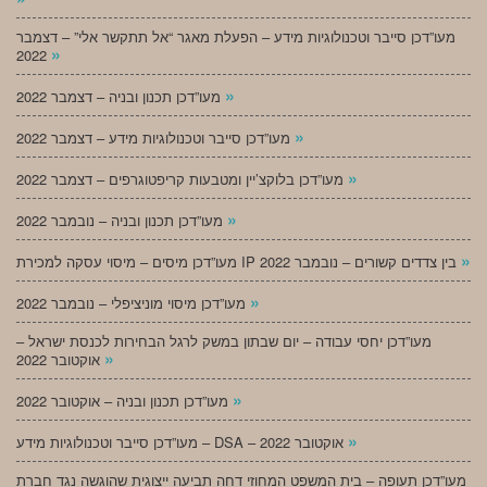
מעו”דכן סייבר וטכנולוגיות מידע – הפעלת מאגר “אל תתקשר אלי” – דצמבר
»
2022
»
מעו”דכן תכנון ובניה – דצמבר 2022
»
מעו”דכן סייבר וטכנולוגיות מידע – דצמבר 2022
»
מעו”דכן בלוקצ’יין ומטבעות קריפטוגרפים – דצמבר 2022
»
מעו”דכן תכנון ובניה – נובמבר 2022
»
מעו”דכן מיסים – מיסוי עסקה למכירת IP בין צדדים קשורים – נובמבר 2022
»
מעו”דכן מיסוי מוניציפלי – נובמבר 2022
מעו”דכן יחסי עבודה – יום שבתון במשק לרגל הבחירות לכנסת ישראל –
»
אוקטובר 2022
»
מעו”דכן תכנון ובניה – אוקטובר 2022
»
מעו”דכן סייבר וטכנולוגיות מידע – DSA – אוקטובר 2022
מעו”דכן תעופה – בית המשפט המחוזי דחה תביעה ייצוגית שהוגשה נגד חברת