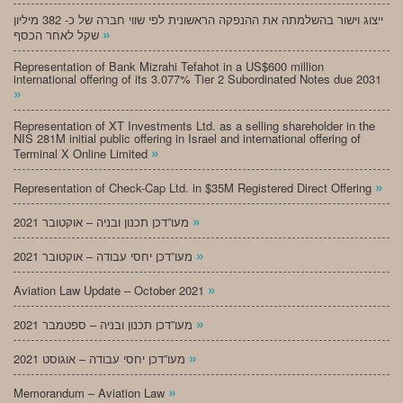
ייצוג וישור בהשלמתה את ההנפקה הראשונית לפי שווי חברה של כ- 382 מיליון
»
שקל לאחר הכסף
Representation of Bank Mizrahi Tefahot in a US$600 million
international offering of its 3.077% Tier 2 Subordinated Notes due 2031
»
Representation of XT Investments Ltd. as a selling shareholder in the
NIS 281M initial public offering in Israel and international offering of
»
Terminal X Online Limited
»
Representation of Check-Cap Ltd. in $35M Registered Direct Offering
»
מעו”דכן תכנון ובניה – אוקטובר 2021
»
מעו”דכן יחסי עבודה – אוקטובר 2021
»
Aviation Law Update – October 2021
»
מעו”דכן תכנון ובניה – ספטמבר 2021
»
מעו”דכן יחסי עבודה – אוגוסט 2021
»
Memorandum – Aviation Law