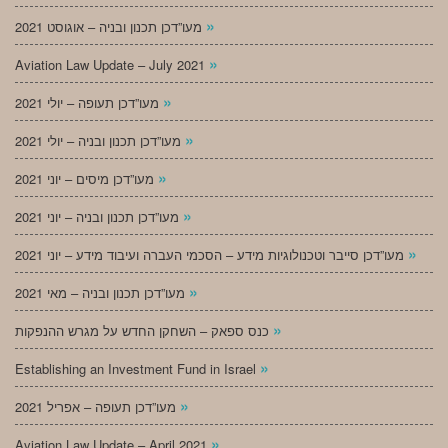
»
מעו”דכן תכנון ובניה – אוגוסט 2021
»
Aviation Law Update – July 2021
»
מעו”דכן תעופה – יולי 2021
»
מעו”דכן תכנון ובניה – יולי 2021
»
מעו”דכן מיסים – יוני 2021
»
מעו”דכן תכנון ובניה – יוני 2021
»
מעו”דכן סייבר וטכנולוגיות מידע – הסכמי העברה ועיבוד מידע – יוני 2021
»
מעו”דכן תכנון ובניה – מאי 2021
»
כנס ספאק – השחקן החדש על מגרש ההנפקות
»
Establishing an Investment Fund in Israel
»
מעו”דכן תעופה – אפריל 2021
»
Aviation Law Update – April 2021