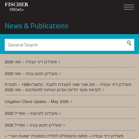
News & Publications
»
מעו”דכן דיני עבודה – מאי 2026
»
מעו”דכן תכנון ובניה – מאי 2026
מעו”דכן דיני עבודה – חוק שכר שווה לעובדת ולעובד, התשנ”ו-1996 – תזכורת
»
לקראת מועד הדיווח ועדכון הנחיות למעסיקים – מאי 2026
»
Litigation Client Update – May 2026
»
מעו”דכן ליטיגציה – אפריל 2026
»
מעו”דכן תכנון ובניה – אפריל 2026
מעו”דכן דיני עבודה – מתווה התגמולים לחל”ת במסגרת “שאגת הארי” –