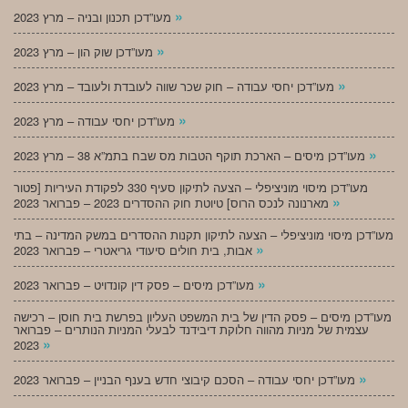
»
מעו”דכן תכנון ובניה – מרץ 2023
»
מעו”דכן שוק הון – מרץ 2023
»
מעו”דכן יחסי עבודה – חוק שכר שווה לעובדת ולעובד – מרץ 2023
»
מעו”דכן יחסי עבודה – מרץ 2023
»
מעו”דכן מיסים – הארכת תוקף הטבות מס שבח בתמ”א 38 – מרץ 2023
מעו”דכן מיסוי מוניציפלי – הצעה לתיקון סעיף 330 לפקודת העיריות [פטור
»
מארנונה לנכס הרוס] טיוטת חוק ההסדרים 2023 – פברואר 2023
מעו”דכן מיסוי מוניציפלי – הצעה לתיקון תקנות ההסדרים במשק המדינה – בתי
»
אבות, בית חולים סיעודי גריאטרי – פברואר 2023
»
מעו”דכן מיסים – פסק דין קונדויט – פברואר 2023
מעו”דכן מיסים – פסק הדין של בית המשפט העליון בפרשת בית חוסן – רכישה
עצמית של מניות מהווה חלוקת דיבידנד לבעלי המניות הנותרים – פברואר
»
2023
»
מעו”דכן יחסי עבודה – הסכם קיבוצי חדש בענף הבניין – פברואר 2023