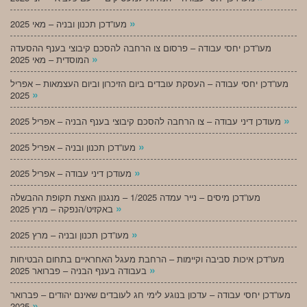
»
מעו”דכן תכנון ובניה – מאי 2025
מעו”דכן יחסי עבודה – פרסום צו הרחבה להסכם קיבוצי בענף ההסעדה
»
המוסדית – מאי 2025
מעו”דכן יחסי עבודה – העסקת עובדים ביום הזיכרון וביום העצמאות – אפריל
»
2025
»
מעודכן דיני עבודה – צו הרחבה להסכם קיבוצי בענף הבניה – אפריל 2025
»
מעו”דכן תכנון ובניה – אפריל 2025
»
מעודכן דיני עבודה – אפריל 2025
מעו”דכן מיסים – נייר עמדה 1/2025 – מנגנון האצת תקופת ההבשלה
»
באקזיט/הנפקה – מרץ 2025
»
מעו”דכן תכנון ובניה – מרץ 2025
מעו”דכן איכות סביבה וקיימות – הרחבת מעגל האחראיים בתחום הבטיחות
»
בעבודה בענף הבניה – פברואר 2025
מעו”דכן יחסי עבודה – עדכון בנוגע לימי חג לעובדים שאינם יהודים – פברואר
»
2025