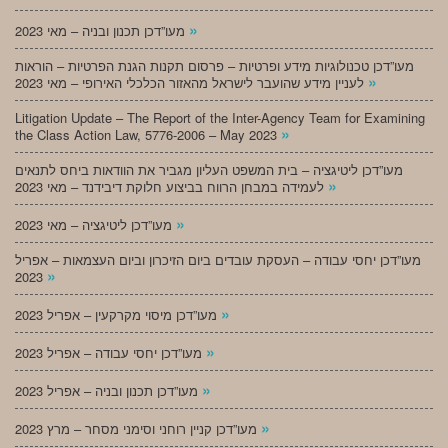
»
מעו”דכן תכנון ובניה – מאי 2023
מעו”דכן טכנולוגיות מידע ופרטיות – פרסום תקנות הגנת הפרטיות – הוראות
»
לעניין מידע שהועבר לישראל מהאזור הכלכלי האירופי – מאי 2023
Litigation Update – The Report of the Inter-Agency Team for Examining
»
the Class Action Law, 5776-2006 – May 2023
מעו”דכן ליטיגציה – בית המשפט העליון מגביר את הוודאות ביחס לתנאים
»
לעמידה במבחן הרווח בביצוע חלוקת דיבידנד – מאי 2023
»
מעו”דכן ליטיגציה – מאי 2023
מעו”דכן יחסי עבודה – העסקת עובדים ביום הזיכרון וביום העצמאות – אפריל
»
2023
»
מעו”דכן מיסוי מקרקעין – אפריל 2023
»
מעו”דכן יחסי עבודה – אפריל 2023
»
מעו”דכן תכנון ובניה – אפריל 2023
»
מעו”דכן קניין רוחני וסימני מסחר – מרץ 2023