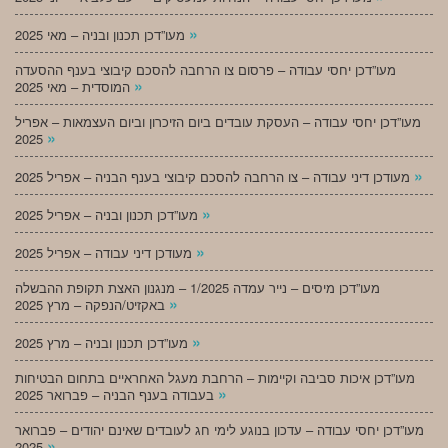
»
מעו”דכן תכנון ובניה – מאי 2025
מעו”דכן יחסי עבודה – פרסום צו הרחבה להסכם קיבוצי בענף ההסעדה
»
המוסדית – מאי 2025
מעו”דכן יחסי עבודה – העסקת עובדים ביום הזיכרון וביום העצמאות – אפריל
»
2025
»
מעודכן דיני עבודה – צו הרחבה להסכם קיבוצי בענף הבניה – אפריל 2025
»
מעו”דכן תכנון ובניה – אפריל 2025
»
מעודכן דיני עבודה – אפריל 2025
מעו”דכן מיסים – נייר עמדה 1/2025 – מנגנון האצת תקופת ההבשלה
»
באקזיט/הנפקה – מרץ 2025
»
מעו”דכן תכנון ובניה – מרץ 2025
מעו”דכן איכות סביבה וקיימות – הרחבת מעגל האחראיים בתחום הבטיחות
»
בעבודה בענף הבניה – פברואר 2025
מעו”דכן יחסי עבודה – עדכון בנוגע לימי חג לעובדים שאינם יהודים – פברואר
»
2025