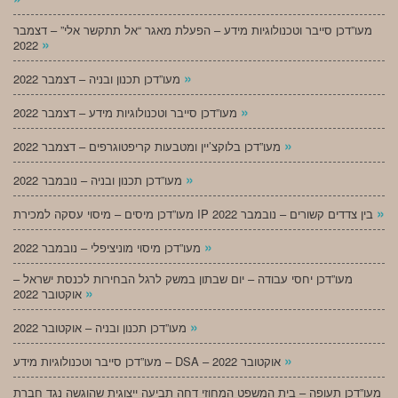
מעו”דכן סייבר וטכנולוגיות מידע – הפעלת מאגר “אל תתקשר אלי” – דצמבר
»
2022
»
מעו”דכן תכנון ובניה – דצמבר 2022
»
מעו”דכן סייבר וטכנולוגיות מידע – דצמבר 2022
»
מעו”דכן בלוקצ’יין ומטבעות קריפטוגרפים – דצמבר 2022
»
מעו”דכן תכנון ובניה – נובמבר 2022
»
מעו”דכן מיסים – מיסוי עסקה למכירת IP בין צדדים קשורים – נובמבר 2022
»
מעו”דכן מיסוי מוניציפלי – נובמבר 2022
מעו”דכן יחסי עבודה – יום שבתון במשק לרגל הבחירות לכנסת ישראל –
»
אוקטובר 2022
»
מעו”דכן תכנון ובניה – אוקטובר 2022
»
מעו”דכן סייבר וטכנולוגיות מידע – DSA – אוקטובר 2022
מעו”דכן תעופה – בית המשפט המחוזי דחה תביעה ייצוגית שהוגשה נגד חברת