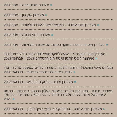
»
מעו”דכן תכנון ובניה – מרץ 2023
»
מעו”דכן שוק הון – מרץ 2023
»
מעו”דכן יחסי עבודה – חוק שכר שווה לעובדת ולעובד – מרץ 2023
»
מעו”דכן יחסי עבודה – מרץ 2023
»
מעו”דכן מיסים – הארכת תוקף הטבות מס שבח בתמ”א 38 – מרץ 2023
מעו”דכן מיסוי מוניציפלי – הצעה לתיקון סעיף 330 לפקודת העיריות [פטור
»
מארנונה לנכס הרוס] טיוטת חוק ההסדרים 2023 – פברואר 2023
מעו”דכן מיסוי מוניציפלי – הצעה לתיקון תקנות ההסדרים במשק המדינה – בתי
»
אבות, בית חולים סיעודי גריאטרי – פברואר 2023
»
מעו”דכן מיסים – פסק דין קונדויט – פברואר 2023
מעו”דכן מיסים – פסק הדין של בית המשפט העליון בפרשת בית חוסן – רכישה
עצמית של מניות מהווה חלוקת דיבידנד לבעלי המניות הנותרים – פברואר
»
2023
»
מעו”דכן יחסי עבודה – הסכם קיבוצי חדש בענף הבניין – פברואר 2023