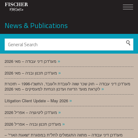
News & Publications
»
מעו”דכן דיני עבודה – מאי 2026
»
מעו”דכן תכנון ובניה – מאי 2026
מעו”דכן דיני עבודה – חוק שכר שווה לעובדת ולעובד, התשנ”ו-1996 – תזכורת
»
לקראת מועד הדיווח ועדכון הנחיות למעסיקים – מאי 2026
»
Litigation Client Update – May 2026
»
מעו”דכן ליטיגציה – אפריל 2026
»
מעו”דכן תכנון ובניה – אפריל 2026
מעו”דכן דיני עבודה – מתווה התגמולים לחל”ת במסגרת “שאגת הארי” –