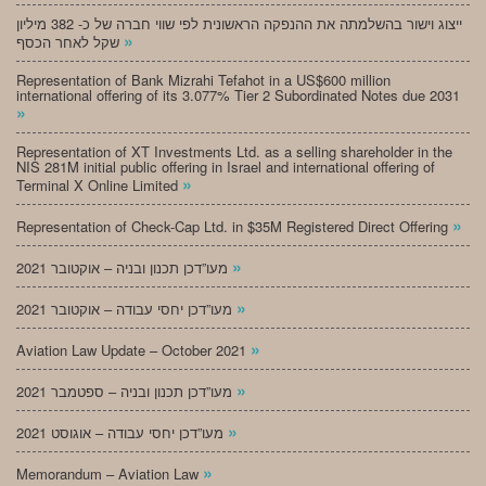
ייצוג וישור בהשלמתה את ההנפקה הראשונית לפי שווי חברה של כ- 382 מיליון
»
שקל לאחר הכסף
Representation of Bank Mizrahi Tefahot in a US$600 million
international offering of its 3.077% Tier 2 Subordinated Notes due 2031
»
Representation of XT Investments Ltd. as a selling shareholder in the
NIS 281M initial public offering in Israel and international offering of
»
Terminal X Online Limited
»
Representation of Check-Cap Ltd. in $35M Registered Direct Offering
»
מעו”דכן תכנון ובניה – אוקטובר 2021
»
מעו”דכן יחסי עבודה – אוקטובר 2021
»
Aviation Law Update – October 2021
»
מעו”דכן תכנון ובניה – ספטמבר 2021
»
מעו”דכן יחסי עבודה – אוגוסט 2021
»
Memorandum – Aviation Law