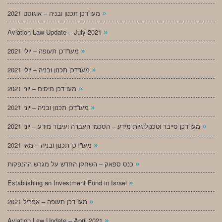
»
מעו”דכן תכנון ובניה – אוגוסט 2021
»
Aviation Law Update – July 2021
»
מעו”דכן תעופה – יולי 2021
»
מעו”דכן תכנון ובניה – יולי 2021
»
מעו”דכן מיסים – יוני 2021
»
מעו”דכן תכנון ובניה – יוני 2021
»
מעו”דכן סייבר וטכנולוגיות מידע – הסכמי העברה ועיבוד מידע – יוני 2021
»
מעו”דכן תכנון ובניה – מאי 2021
»
כנס ספאק – השחקן החדש על מגרש ההנפקות
»
Establishing an Investment Fund in Israel
»
מעו”דכן תעופה – אפריל 2021
»
Aviation Law Update – April 2021