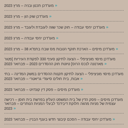
»
מעו”דכן תכנון ובניה – מרץ 2023
»
מעו”דכן שוק הון – מרץ 2023
»
מעו”דכן יחסי עבודה – חוק שכר שווה לעובדת ולעובד – מרץ 2023
»
מעו”דכן יחסי עבודה – מרץ 2023
»
מעו”דכן מיסים – הארכת תוקף הטבות מס שבח בתמ”א 38 – מרץ 2023
מעו”דכן מיסוי מוניציפלי – הצעה לתיקון סעיף 330 לפקודת העיריות [פטור
»
מארנונה לנכס הרוס] טיוטת חוק ההסדרים 2023 – פברואר 2023
מעו”דכן מיסוי מוניציפלי – הצעה לתיקון תקנות ההסדרים במשק המדינה – בתי
»
אבות, בית חולים סיעודי גריאטרי – פברואר 2023
»
מעו”דכן מיסים – פסק דין קונדויט – פברואר 2023
מעו”דכן מיסים – פסק הדין של בית המשפט העליון בפרשת בית חוסן – רכישה
עצמית של מניות מהווה חלוקת דיבידנד לבעלי המניות הנותרים – פברואר
»
2023
»
מעו”דכן יחסי עבודה – הסכם קיבוצי חדש בענף הבניין – פברואר 2023