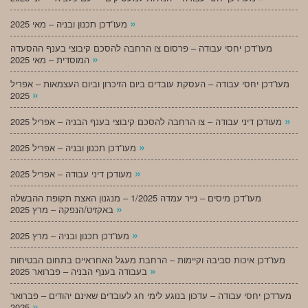
»
מעו”דכן תכנון ובניה – מאי 2025
מעו”דכן יחסי עבודה – פרסום צו הרחבה להסכם קיבוצי בענף ההסעדה
»
המוסדית – מאי 2025
מעו”דכן יחסי עבודה – העסקת עובדים ביום הזיכרון וביום העצמאות – אפריל
»
2025
»
מעודכן דיני עבודה – צו הרחבה להסכם קיבוצי בענף הבניה – אפריל 2025
»
מעו”דכן תכנון ובניה – אפריל 2025
»
מעודכן דיני עבודה – אפריל 2025
מעו”דכן מיסים – נייר עמדה 1/2025 – מנגנון האצת תקופת ההבשלה
»
באקזיט/הנפקה – מרץ 2025
»
מעו”דכן תכנון ובניה – מרץ 2025
מעו”דכן איכות סביבה וקיימות – הרחבת מעגל האחראיים בתחום הבטיחות
»
בעבודה בענף הבניה – פברואר 2025
מעו”דכן יחסי עבודה – עדכון בנוגע לימי חג לעובדים שאינם יהודים – פברואר
»
2025