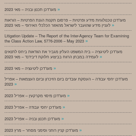
»
מעו”דכן תכנון ובניה – מאי 2023
מעו”דכן טכנולוגיות מידע ופרטיות – פרסום תקנות הגנת הפרטיות – הוראות
»
לעניין מידע שהועבר לישראל מהאזור הכלכלי האירופי – מאי 2023
Litigation Update – The Report of the Inter-Agency Team for Examining
»
the Class Action Law, 5776-2006 – May 2023
מעו”דכן ליטיגציה – בית המשפט העליון מגביר את הוודאות ביחס לתנאים
»
לעמידה במבחן הרווח בביצוע חלוקת דיבידנד – מאי 2023
»
מעו”דכן ליטיגציה – מאי 2023
מעו”דכן יחסי עבודה – העסקת עובדים ביום הזיכרון וביום העצמאות – אפריל
»
2023
»
מעו”דכן מיסוי מקרקעין – אפריל 2023
»
מעו”דכן יחסי עבודה – אפריל 2023
»
מעו”דכן תכנון ובניה – אפריל 2023
»
מעו”דכן קניין רוחני וסימני מסחר – מרץ 2023