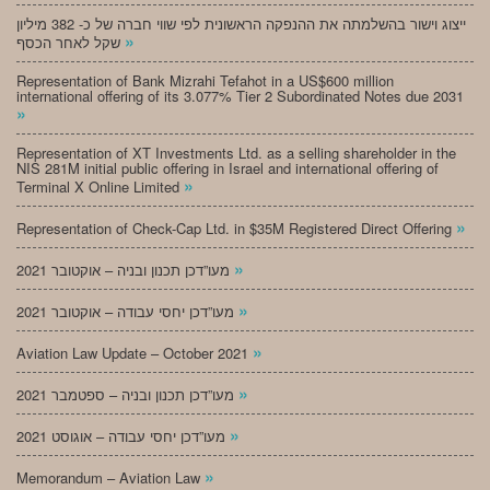
ייצוג וישור בהשלמתה את ההנפקה הראשונית לפי שווי חברה של כ- 382 מיליון
»
שקל לאחר הכסף
Representation of Bank Mizrahi Tefahot in a US$600 million
international offering of its 3.077% Tier 2 Subordinated Notes due 2031
»
Representation of XT Investments Ltd. as a selling shareholder in the
NIS 281M initial public offering in Israel and international offering of
»
Terminal X Online Limited
»
Representation of Check-Cap Ltd. in $35M Registered Direct Offering
»
מעו”דכן תכנון ובניה – אוקטובר 2021
»
מעו”דכן יחסי עבודה – אוקטובר 2021
»
Aviation Law Update – October 2021
»
מעו”דכן תכנון ובניה – ספטמבר 2021
»
מעו”דכן יחסי עבודה – אוגוסט 2021
»
Memorandum – Aviation Law