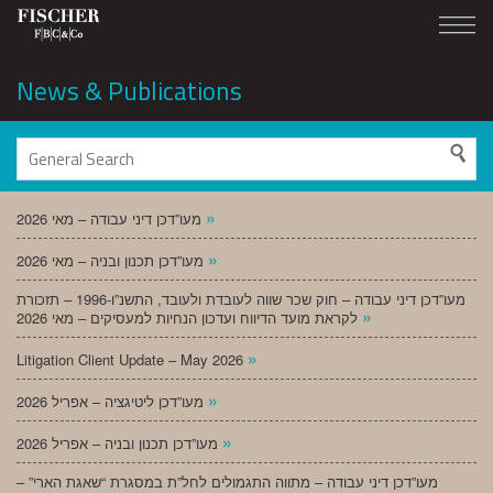
News & Publications
»
מעו”דכן דיני עבודה – מאי 2026
»
מעו”דכן תכנון ובניה – מאי 2026
מעו”דכן דיני עבודה – חוק שכר שווה לעובדת ולעובד, התשנ”ו-1996 – תזכורת
»
לקראת מועד הדיווח ועדכון הנחיות למעסיקים – מאי 2026
»
Litigation Client Update – May 2026
»
מעו”דכן ליטיגציה – אפריל 2026
»
מעו”דכן תכנון ובניה – אפריל 2026
מעו”דכן דיני עבודה – מתווה התגמולים לחל”ת במסגרת “שאגת הארי” –