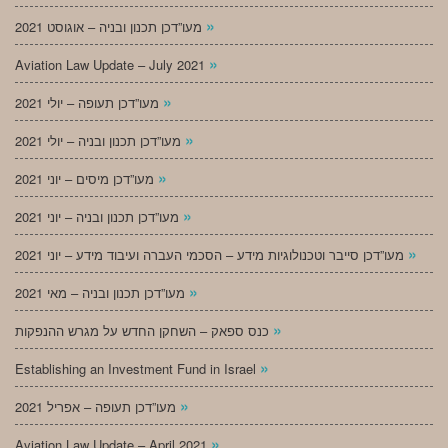
»
מעו”דכן תכנון ובניה – אוגוסט 2021
»
Aviation Law Update – July 2021
»
מעו”דכן תעופה – יולי 2021
»
מעו”דכן תכנון ובניה – יולי 2021
»
מעו”דכן מיסים – יוני 2021
»
מעו”דכן תכנון ובניה – יוני 2021
»
מעו”דכן סייבר וטכנולוגיות מידע – הסכמי העברה ועיבוד מידע – יוני 2021
»
מעו”דכן תכנון ובניה – מאי 2021
»
כנס ספאק – השחקן החדש על מגרש ההנפקות
»
Establishing an Investment Fund in Israel
»
מעו”דכן תעופה – אפריל 2021
»
Aviation Law Update – April 2021