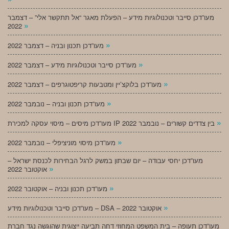
מעו”דכן סייבר וטכנולוגיות מידע – הפעלת מאגר “אל תתקשר אלי” – דצמבר
»
2022
»
מעו”דכן תכנון ובניה – דצמבר 2022
»
מעו”דכן סייבר וטכנולוגיות מידע – דצמבר 2022
»
מעו”דכן בלוקצ’יין ומטבעות קריפטוגרפים – דצמבר 2022
»
מעו”דכן תכנון ובניה – נובמבר 2022
»
מעו”דכן מיסים – מיסוי עסקה למכירת IP בין צדדים קשורים – נובמבר 2022
»
מעו”דכן מיסוי מוניציפלי – נובמבר 2022
מעו”דכן יחסי עבודה – יום שבתון במשק לרגל הבחירות לכנסת ישראל –
»
אוקטובר 2022
»
מעו”דכן תכנון ובניה – אוקטובר 2022
»
מעו”דכן סייבר וטכנולוגיות מידע – DSA – אוקטובר 2022
מעו”דכן תעופה – בית המשפט המחוזי דחה תביעה ייצוגית שהוגשה נגד חברת