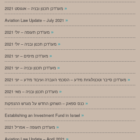
»
מעו”דכן תכנון ובניה – אוגוסט 2021
»
Aviation Law Update – July 2021
»
מעו”דכן תעופה – יולי 2021
»
מעו”דכן תכנון ובניה – יולי 2021
»
מעו”דכן מיסים – יוני 2021
»
מעו”דכן תכנון ובניה – יוני 2021
»
מעו”דכן סייבר וטכנולוגיות מידע – הסכמי העברה ועיבוד מידע – יוני 2021
»
מעו”דכן תכנון ובניה – מאי 2021
»
כנס ספאק – השחקן החדש על מגרש ההנפקות
»
Establishing an Investment Fund in Israel
»
מעו”דכן תעופה – אפריל 2021
»
Aviation Law Update – April 2021