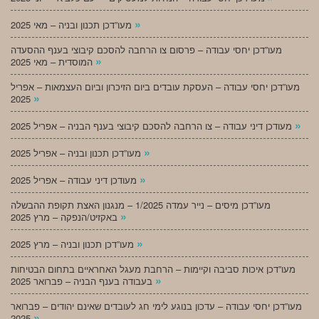
»
מעו”דכן תכנון ובניה – מאי 2025
מעו”דכן יחסי עבודה – פרסום צו הרחבה להסכם קיבוצי בענף ההסעדה
»
המוסדית – מאי 2025
מעו”דכן יחסי עבודה – העסקת עובדים ביום הזיכרון וביום העצמאות – אפריל
»
2025
»
מעודכן דיני עבודה – צו הרחבה להסכם קיבוצי בענף הבניה – אפריל 2025
»
מעו”דכן תכנון ובניה – אפריל 2025
»
מעודכן דיני עבודה – אפריל 2025
מעו”דכן מיסים – נייר עמדה 1/2025 – מנגנון האצת תקופת ההבשלה
»
באקזיט/הנפקה – מרץ 2025
»
מעו”דכן תכנון ובניה – מרץ 2025
מעו”דכן איכות סביבה וקיימות – הרחבת מעגל האחראיים בתחום הבטיחות
»
בעבודה בענף הבניה – פברואר 2025
מעו”דכן יחסי עבודה – עדכון בנוגע לימי חג לעובדים שאינם יהודים – פברואר
»
2025