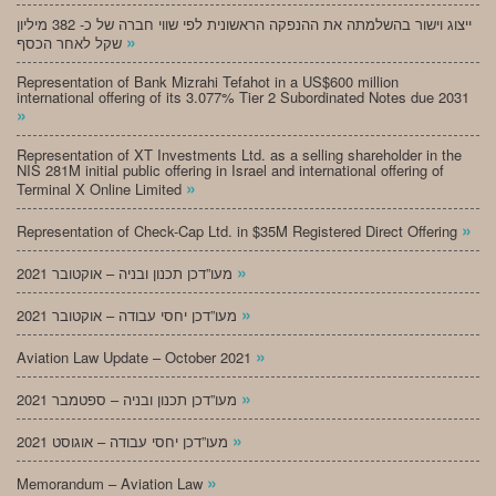
ייצוג וישור בהשלמתה את ההנפקה הראשונית לפי שווי חברה של כ- 382 מיליון
»
שקל לאחר הכסף
Representation of Bank Mizrahi Tefahot in a US$600 million
international offering of its 3.077% Tier 2 Subordinated Notes due 2031
»
Representation of XT Investments Ltd. as a selling shareholder in the
NIS 281M initial public offering in Israel and international offering of
»
Terminal X Online Limited
»
Representation of Check-Cap Ltd. in $35M Registered Direct Offering
»
מעו”דכן תכנון ובניה – אוקטובר 2021
»
מעו”דכן יחסי עבודה – אוקטובר 2021
»
Aviation Law Update – October 2021
»
מעו”דכן תכנון ובניה – ספטמבר 2021
»
מעו”דכן יחסי עבודה – אוגוסט 2021
»
Memorandum – Aviation Law