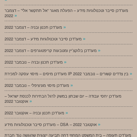
מעו”דכן סייבר וטכנולוגיות מידע – הפעלת מאגר “אל תתקשר אלי” – דצמבר
»
2022
»
מעו”דכן תכנון ובניה – דצמבר 2022
»
מעו”דכן סייבר וטכנולוגיות מידע – דצמבר 2022
»
מעו”דכן בלוקצ’יין ומטבעות קריפטוגרפים – דצמבר 2022
»
מעו”דכן תכנון ובניה – נובמבר 2022
»
מעו”דכן מיסים – מיסוי עסקה למכירת IP בין צדדים קשורים – נובמבר 2022
»
מעו”דכן מיסוי מוניציפלי – נובמבר 2022
מעו”דכן יחסי עבודה – יום שבתון במשק לרגל הבחירות לכנסת ישראל –
»
אוקטובר 2022
»
מעו”דכן תכנון ובניה – אוקטובר 2022
»
מעו”דכן סייבר וטכנולוגיות מידע – DSA – אוקטובר 2022
מעו”דכן תעופה – בית המשפט המחוזי דחה תביעה ייצוגית שהוגשה נגד חברת