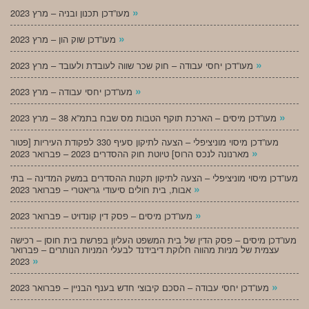
»
מעו”דכן תכנון ובניה – מרץ 2023
»
מעו”דכן שוק הון – מרץ 2023
»
מעו”דכן יחסי עבודה – חוק שכר שווה לעובדת ולעובד – מרץ 2023
»
מעו”דכן יחסי עבודה – מרץ 2023
»
מעו”דכן מיסים – הארכת תוקף הטבות מס שבח בתמ”א 38 – מרץ 2023
מעו”דכן מיסוי מוניציפלי – הצעה לתיקון סעיף 330 לפקודת העיריות [פטור
»
מארנונה לנכס הרוס] טיוטת חוק ההסדרים 2023 – פברואר 2023
מעו”דכן מיסוי מוניציפלי – הצעה לתיקון תקנות ההסדרים במשק המדינה – בתי
»
אבות, בית חולים סיעודי גריאטרי – פברואר 2023
»
מעו”דכן מיסים – פסק דין קונדויט – פברואר 2023
מעו”דכן מיסים – פסק הדין של בית המשפט העליון בפרשת בית חוסן – רכישה
עצמית של מניות מהווה חלוקת דיבידנד לבעלי המניות הנותרים – פברואר
»
2023
»
מעו”דכן יחסי עבודה – הסכם קיבוצי חדש בענף הבניין – פברואר 2023