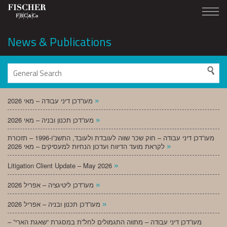
News & Publications
»
מעו”דכן דיני עבודה – מאי 2026
»
מעו”דכן תכנון ובניה – מאי 2026
מעו”דכן דיני עבודה – חוק שכר שווה לעובדת ולעובד, התשנ”ו-1996 – תזכורת
»
לקראת מועד הדיווח ועדכון הנחיות למעסיקים – מאי 2026
»
Litigation Client Update – May 2026
»
מעו”דכן ליטיגציה – אפריל 2026
»
מעו”דכן תכנון ובניה – אפריל 2026
מעו”דכן דיני עבודה – מתווה התגמולים לחל”ת במסגרת “שאגת הארי” –