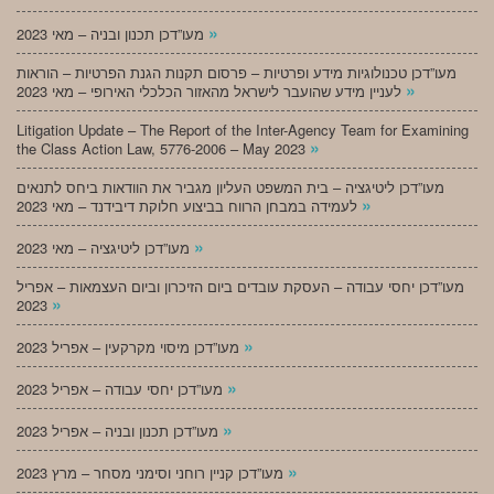
»
מעו”דכן תכנון ובניה – מאי 2023
מעו”דכן טכנולוגיות מידע ופרטיות – פרסום תקנות הגנת הפרטיות – הוראות
»
לעניין מידע שהועבר לישראל מהאזור הכלכלי האירופי – מאי 2023
Litigation Update – The Report of the Inter-Agency Team for Examining
»
the Class Action Law, 5776-2006 – May 2023
מעו”דכן ליטיגציה – בית המשפט העליון מגביר את הוודאות ביחס לתנאים
»
לעמידה במבחן הרווח בביצוע חלוקת דיבידנד – מאי 2023
»
מעו”דכן ליטיגציה – מאי 2023
מעו”דכן יחסי עבודה – העסקת עובדים ביום הזיכרון וביום העצמאות – אפריל
»
2023
»
מעו”דכן מיסוי מקרקעין – אפריל 2023
»
מעו”דכן יחסי עבודה – אפריל 2023
»
מעו”דכן תכנון ובניה – אפריל 2023
»
מעו”דכן קניין רוחני וסימני מסחר – מרץ 2023