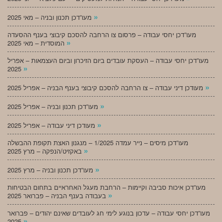
»
מעו”דכן תכנון ובניה – מאי 2025
מעו”דכן יחסי עבודה – פרסום צו הרחבה להסכם קיבוצי בענף ההסעדה
»
המוסדית – מאי 2025
מעו”דכן יחסי עבודה – העסקת עובדים ביום הזיכרון וביום העצמאות – אפריל
»
2025
»
מעודכן דיני עבודה – צו הרחבה להסכם קיבוצי בענף הבניה – אפריל 2025
»
מעו”דכן תכנון ובניה – אפריל 2025
»
מעודכן דיני עבודה – אפריל 2025
מעו”דכן מיסים – נייר עמדה 1/2025 – מנגנון האצת תקופת ההבשלה
»
באקזיט/הנפקה – מרץ 2025
»
מעו”דכן תכנון ובניה – מרץ 2025
מעו”דכן איכות סביבה וקיימות – הרחבת מעגל האחראיים בתחום הבטיחות
»
בעבודה בענף הבניה – פברואר 2025
מעו”דכן יחסי עבודה – עדכון בנוגע לימי חג לעובדים שאינם יהודים – פברואר
»
2025