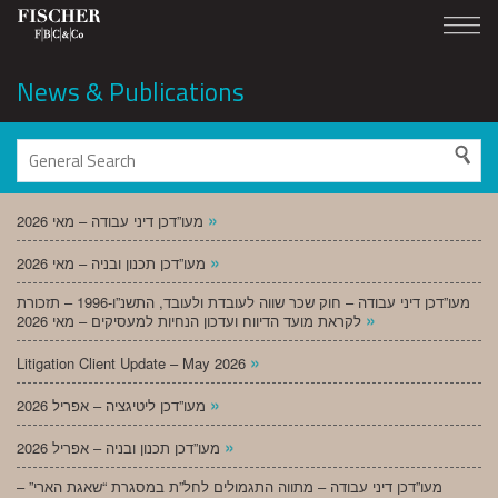
News & Publications
»
מעו”דכן דיני עבודה – מאי 2026
»
מעו”דכן תכנון ובניה – מאי 2026
מעו”דכן דיני עבודה – חוק שכר שווה לעובדת ולעובד, התשנ”ו-1996 – תזכורת
»
לקראת מועד הדיווח ועדכון הנחיות למעסיקים – מאי 2026
»
Litigation Client Update – May 2026
»
מעו”דכן ליטיגציה – אפריל 2026
»
מעו”דכן תכנון ובניה – אפריל 2026
מעו”דכן דיני עבודה – מתווה התגמולים לחל”ת במסגרת “שאגת הארי” –