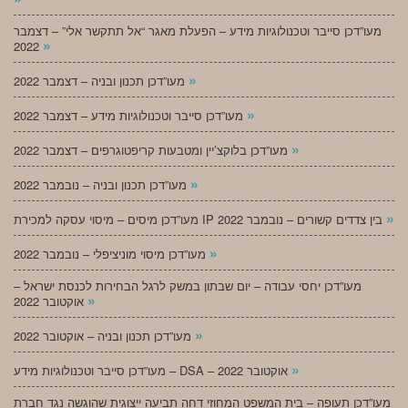
מעו”דכן סייבר וטכנולוגיות מידע – הפעלת מאגר “אל תתקשר אלי” – דצמבר
»
2022
»
מעו”דכן תכנון ובניה – דצמבר 2022
»
מעו”דכן סייבר וטכנולוגיות מידע – דצמבר 2022
»
מעו”דכן בלוקצ’יין ומטבעות קריפטוגרפים – דצמבר 2022
»
מעו”דכן תכנון ובניה – נובמבר 2022
»
מעו”דכן מיסים – מיסוי עסקה למכירת IP בין צדדים קשורים – נובמבר 2022
»
מעו”דכן מיסוי מוניציפלי – נובמבר 2022
מעו”דכן יחסי עבודה – יום שבתון במשק לרגל הבחירות לכנסת ישראל –
»
אוקטובר 2022
»
מעו”דכן תכנון ובניה – אוקטובר 2022
»
מעו”דכן סייבר וטכנולוגיות מידע – DSA – אוקטובר 2022
מעו”דכן תעופה – בית המשפט המחוזי דחה תביעה ייצוגית שהוגשה נגד חברת