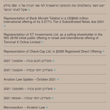
ייצוג וישור בהשלמתה את ההנפקה הראשונית לפי שווי חברה של כ- 382 מיליון
»
שקל לאחר הכסף
Representation of Bank Mizrahi Tefahot in a US$600 million
international offering of its 3.077% Tier 2 Subordinated Notes due 2031
»
Representation of XT Investments Ltd. as a selling shareholder in the
NIS 281M initial public offering in Israel and international offering of
»
Terminal X Online Limited
»
Representation of Check-Cap Ltd. in $35M Registered Direct Offering
»
מעו”דכן תכנון ובניה – אוקטובר 2021
»
מעו”דכן יחסי עבודה – אוקטובר 2021
»
Aviation Law Update – October 2021
»
מעו”דכן תכנון ובניה – ספטמבר 2021
»
מעו”דכן יחסי עבודה – אוגוסט 2021
»
Memorandum – Aviation Law