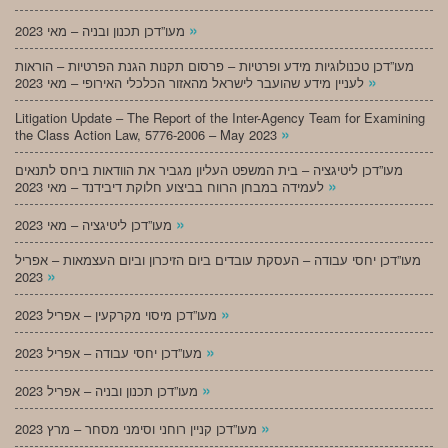
»
מעו”דכן תכנון ובניה – מאי 2023
מעו”דכן טכנולוגיות מידע ופרטיות – פרסום תקנות הגנת הפרטיות – הוראות
»
לעניין מידע שהועבר לישראל מהאזור הכלכלי האירופי – מאי 2023
Litigation Update – The Report of the Inter-Agency Team for Examining
»
the Class Action Law, 5776-2006 – May 2023
מעו”דכן ליטיגציה – בית המשפט העליון מגביר את הוודאות ביחס לתנאים
»
לעמידה במבחן הרווח בביצוע חלוקת דיבידנד – מאי 2023
»
מעו”דכן ליטיגציה – מאי 2023
מעו”דכן יחסי עבודה – העסקת עובדים ביום הזיכרון וביום העצמאות – אפריל
»
2023
»
מעו”דכן מיסוי מקרקעין – אפריל 2023
»
מעו”דכן יחסי עבודה – אפריל 2023
»
מעו”דכן תכנון ובניה – אפריל 2023
»
מעו”דכן קניין רוחני וסימני מסחר – מרץ 2023