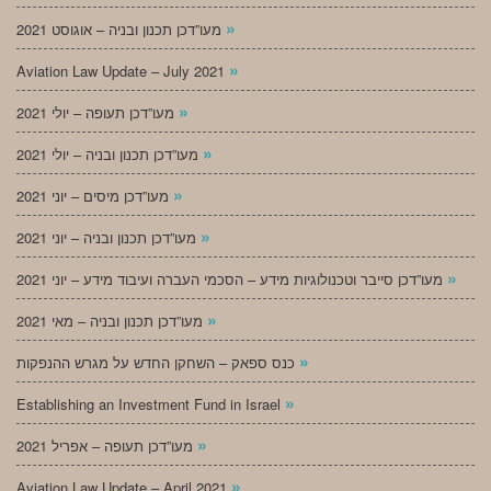
»
מעו”דכן תכנון ובניה – אוגוסט 2021
»
Aviation Law Update – July 2021
»
מעו”דכן תעופה – יולי 2021
»
מעו”דכן תכנון ובניה – יולי 2021
»
מעו”דכן מיסים – יוני 2021
»
מעו”דכן תכנון ובניה – יוני 2021
»
מעו”דכן סייבר וטכנולוגיות מידע – הסכמי העברה ועיבוד מידע – יוני 2021
»
מעו”דכן תכנון ובניה – מאי 2021
»
כנס ספאק – השחקן החדש על מגרש ההנפקות
»
Establishing an Investment Fund in Israel
»
מעו”דכן תעופה – אפריל 2021
»
Aviation Law Update – April 2021