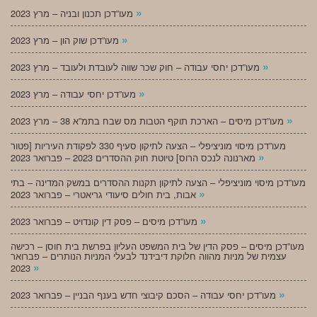
»
מעו”דכן תכנון ובניה – מרץ 2023
»
מעו”דכן שוק הון – מרץ 2023
»
מעו”דכן יחסי עבודה – חוק שכר שווה לעובדת ולעובד – מרץ 2023
»
מעו”דכן יחסי עבודה – מרץ 2023
»
מעו”דכן מיסים – הארכת תוקף הטבות מס שבח בתמ”א 38 – מרץ 2023
מעו”דכן מיסוי מוניציפלי – הצעה לתיקון סעיף 330 לפקודת העיריות [פטור
»
מארנונה לנכס הרוס] טיוטת חוק ההסדרים 2023 – פברואר 2023
מעו”דכן מיסוי מוניציפלי – הצעה לתיקון תקנות ההסדרים במשק המדינה – בתי
»
אבות, בית חולים סיעודי גריאטרי – פברואר 2023
»
מעו”דכן מיסים – פסק דין קונדויט – פברואר 2023
מעו”דכן מיסים – פסק הדין של בית המשפט העליון בפרשת בית חוסן – רכישה
עצמית של מניות מהווה חלוקת דיבידנד לבעלי המניות הנותרים – פברואר
»
2023
»
מעו”דכן יחסי עבודה – הסכם קיבוצי חדש בענף הבניין – פברואר 2023