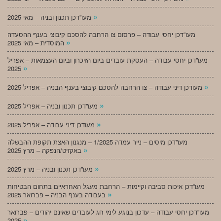
»
מעו”דכן תכנון ובניה – מאי 2025
מעו”דכן יחסי עבודה – פרסום צו הרחבה להסכם קיבוצי בענף ההסעדה
»
המוסדית – מאי 2025
מעו”דכן יחסי עבודה – העסקת עובדים ביום הזיכרון וביום העצמאות – אפריל
»
2025
»
מעודכן דיני עבודה – צו הרחבה להסכם קיבוצי בענף הבניה – אפריל 2025
»
מעו”דכן תכנון ובניה – אפריל 2025
»
מעודכן דיני עבודה – אפריל 2025
מעו”דכן מיסים – נייר עמדה 1/2025 – מנגנון האצת תקופת ההבשלה
»
באקזיט/הנפקה – מרץ 2025
»
מעו”דכן תכנון ובניה – מרץ 2025
מעו”דכן איכות סביבה וקיימות – הרחבת מעגל האחראיים בתחום הבטיחות
»
בעבודה בענף הבניה – פברואר 2025
מעו”דכן יחסי עבודה – עדכון בנוגע לימי חג לעובדים שאינם יהודים – פברואר
»
2025