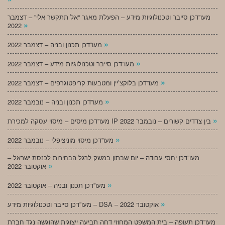
מעו”דכן סייבר וטכנולוגיות מידע – הפעלת מאגר “אל תתקשר אלי” – דצמבר
»
2022
»
מעו”דכן תכנון ובניה – דצמבר 2022
»
מעו”דכן סייבר וטכנולוגיות מידע – דצמבר 2022
»
מעו”דכן בלוקצ’יין ומטבעות קריפטוגרפים – דצמבר 2022
»
מעו”דכן תכנון ובניה – נובמבר 2022
»
מעו”דכן מיסים – מיסוי עסקה למכירת IP בין צדדים קשורים – נובמבר 2022
»
מעו”דכן מיסוי מוניציפלי – נובמבר 2022
מעו”דכן יחסי עבודה – יום שבתון במשק לרגל הבחירות לכנסת ישראל –
»
אוקטובר 2022
»
מעו”דכן תכנון ובניה – אוקטובר 2022
»
מעו”דכן סייבר וטכנולוגיות מידע – DSA – אוקטובר 2022
מעו”דכן תעופה – בית המשפט המחוזי דחה תביעה ייצוגית שהוגשה נגד חברת