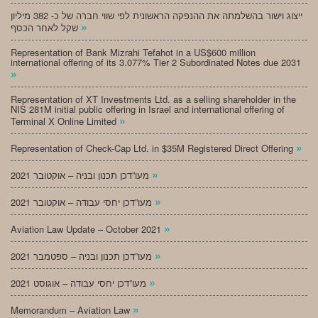
ייצוג וישור בהשלמתה את ההנפקה הראשונית לפי שווי חברה של כ- 382 מיליון
»
שקל לאחר הכסף
Representation of Bank Mizrahi Tefahot in a US$600 million
international offering of its 3.077% Tier 2 Subordinated Notes due 2031
»
Representation of XT Investments Ltd. as a selling shareholder in the
NIS 281M initial public offering in Israel and international offering of
»
Terminal X Online Limited
»
Representation of Check-Cap Ltd. in $35M Registered Direct Offering
»
מעו”דכן תכנון ובניה – אוקטובר 2021
»
מעו”דכן יחסי עבודה – אוקטובר 2021
»
Aviation Law Update – October 2021
»
מעו”דכן תכנון ובניה – ספטמבר 2021
»
מעו”דכן יחסי עבודה – אוגוסט 2021
»
Memorandum – Aviation Law