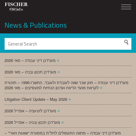
News & Publications
»
מעו”דכן דיני עבודה – מאי 2026
»
מעו”דכן תכנון ובניה – מאי 2026
מעו”דכן דיני עבודה – חוק שכר שווה לעובדת ולעובד, התשנ”ו-1996 – תזכורת
»
לקראת מועד הדיווח ועדכון הנחיות למעסיקים – מאי 2026
»
Litigation Client Update – May 2026
»
מעו”דכן ליטיגציה – אפריל 2026
»
מעו”דכן תכנון ובניה – אפריל 2026
מעו”דכן דיני עבודה – מתווה התגמולים לחל”ת במסגרת “שאגת הארי” –