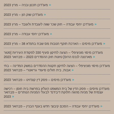
»
מעו”דכן תכנון ובניה – מרץ 2023
»
מעו”דכן שוק הון – מרץ 2023
»
מעו”דכן יחסי עבודה – חוק שכר שווה לעובדת ולעובד – מרץ 2023
»
מעו”דכן יחסי עבודה – מרץ 2023
»
מעו”דכן מיסים – הארכת תוקף הטבות מס שבח בתמ”א 38 – מרץ 2023
מעו”דכן מיסוי מוניציפלי – הצעה לתיקון סעיף 330 לפקודת העיריות [פטור
»
מארנונה לנכס הרוס] טיוטת חוק ההסדרים 2023 – פברואר 2023
מעו”דכן מיסוי מוניציפלי – הצעה לתיקון תקנות ההסדרים במשק המדינה – בתי
»
אבות, בית חולים סיעודי גריאטרי – פברואר 2023
»
מעו”דכן מיסים – פסק דין קונדויט – פברואר 2023
מעו”דכן מיסים – פסק הדין של בית המשפט העליון בפרשת בית חוסן – רכישה
עצמית של מניות מהווה חלוקת דיבידנד לבעלי המניות הנותרים – פברואר
»
2023
»
מעו”דכן יחסי עבודה – הסכם קיבוצי חדש בענף הבניין – פברואר 2023