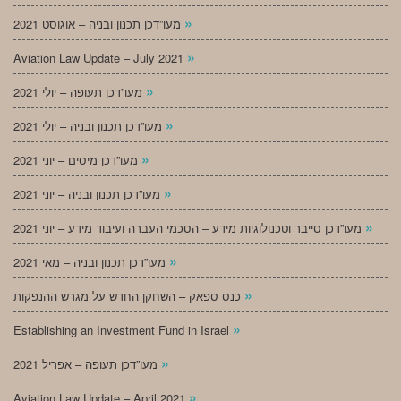
»
מעו”דכן תכנון ובניה – אוגוסט 2021
»
Aviation Law Update – July 2021
»
מעו”דכן תעופה – יולי 2021
»
מעו”דכן תכנון ובניה – יולי 2021
»
מעו”דכן מיסים – יוני 2021
»
מעו”דכן תכנון ובניה – יוני 2021
»
מעו”דכן סייבר וטכנולוגיות מידע – הסכמי העברה ועיבוד מידע – יוני 2021
»
מעו”דכן תכנון ובניה – מאי 2021
»
כנס ספאק – השחקן החדש על מגרש ההנפקות
»
Establishing an Investment Fund in Israel
»
מעו”דכן תעופה – אפריל 2021
»
Aviation Law Update – April 2021