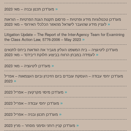
»
מעו”דכן תכנון ובניה – מאי 2023
מעו”דכן טכנולוגיות מידע ופרטיות – פרסום תקנות הגנת הפרטיות – הוראות
»
לעניין מידע שהועבר לישראל מהאזור הכלכלי האירופי – מאי 2023
Litigation Update – The Report of the Inter-Agency Team for Examining
»
the Class Action Law, 5776-2006 – May 2023
מעו”דכן ליטיגציה – בית המשפט העליון מגביר את הוודאות ביחס לתנאים
»
לעמידה במבחן הרווח בביצוע חלוקת דיבידנד – מאי 2023
»
מעו”דכן ליטיגציה – מאי 2023
מעו”דכן יחסי עבודה – העסקת עובדים ביום הזיכרון וביום העצמאות – אפריל
»
2023
»
מעו”דכן מיסוי מקרקעין – אפריל 2023
»
מעו”דכן יחסי עבודה – אפריל 2023
»
מעו”דכן תכנון ובניה – אפריל 2023
»
מעו”דכן קניין רוחני וסימני מסחר – מרץ 2023