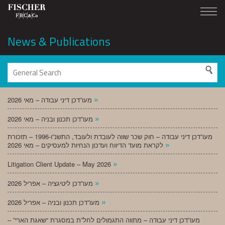
News & Publications
»
מעו”דכן דיני עבודה – מאי 2026
»
מעו”דכן תכנון ובניה – מאי 2026
מעו”דכן דיני עבודה – חוק שכר שווה לעובדת ולעובד, התשנ”ו-1996 – תזכורת
»
לקראת מועד הדיווח ועדכון הנחיות למעסיקים – מאי 2026
»
Litigation Client Update – May 2026
»
מעו”דכן ליטיגציה – אפריל 2026
»
מעו”דכן תכנון ובניה – אפריל 2026
מעו”דכן דיני עבודה – מתווה התגמולים לחל”ת במסגרת “שאגת הארי” –