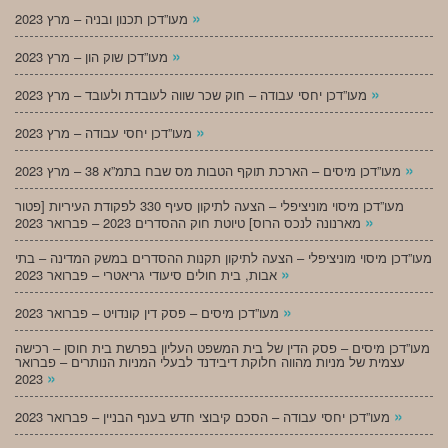
»
מעו”דכן תכנון ובניה – מרץ 2023
»
מעו”דכן שוק הון – מרץ 2023
»
מעו”דכן יחסי עבודה – חוק שכר שווה לעובדת ולעובד – מרץ 2023
»
מעו”דכן יחסי עבודה – מרץ 2023
»
מעו”דכן מיסים – הארכת תוקף הטבות מס שבח בתמ”א 38 – מרץ 2023
מעו”דכן מיסוי מוניציפלי – הצעה לתיקון סעיף 330 לפקודת העיריות [פטור
»
מארנונה לנכס הרוס] טיוטת חוק ההסדרים 2023 – פברואר 2023
מעו”דכן מיסוי מוניציפלי – הצעה לתיקון תקנות ההסדרים במשק המדינה – בתי
»
אבות, בית חולים סיעודי גריאטרי – פברואר 2023
»
מעו”דכן מיסים – פסק דין קונדויט – פברואר 2023
מעו”דכן מיסים – פסק הדין של בית המשפט העליון בפרשת בית חוסן – רכישה
עצמית של מניות מהווה חלוקת דיבידנד לבעלי המניות הנותרים – פברואר
»
2023
»
מעו”דכן יחסי עבודה – הסכם קיבוצי חדש בענף הבניין – פברואר 2023