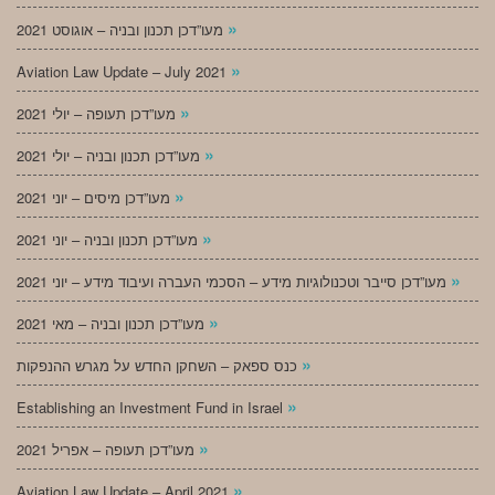
»
מעו”דכן תכנון ובניה – אוגוסט 2021
»
Aviation Law Update – July 2021
»
מעו”דכן תעופה – יולי 2021
»
מעו”דכן תכנון ובניה – יולי 2021
»
מעו”דכן מיסים – יוני 2021
»
מעו”דכן תכנון ובניה – יוני 2021
»
מעו”דכן סייבר וטכנולוגיות מידע – הסכמי העברה ועיבוד מידע – יוני 2021
»
מעו”דכן תכנון ובניה – מאי 2021
»
כנס ספאק – השחקן החדש על מגרש ההנפקות
»
Establishing an Investment Fund in Israel
»
מעו”דכן תעופה – אפריל 2021
»
Aviation Law Update – April 2021