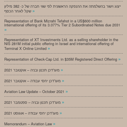
ייצוג וישור בהשלמתה את ההנפקה הראשונית לפי שווי חברה של כ- 382 מיליון
»
שקל לאחר הכסף
Representation of Bank Mizrahi Tefahot in a US$600 million
international offering of its 3.077% Tier 2 Subordinated Notes due 2031
»
Representation of XT Investments Ltd. as a selling shareholder in the
NIS 281M initial public offering in Israel and international offering of
»
Terminal X Online Limited
»
Representation of Check-Cap Ltd. in $35M Registered Direct Offering
»
מעו”דכן תכנון ובניה – אוקטובר 2021
»
מעו”דכן יחסי עבודה – אוקטובר 2021
»
Aviation Law Update – October 2021
»
מעו”דכן תכנון ובניה – ספטמבר 2021
»
מעו”דכן יחסי עבודה – אוגוסט 2021
»
Memorandum – Aviation Law