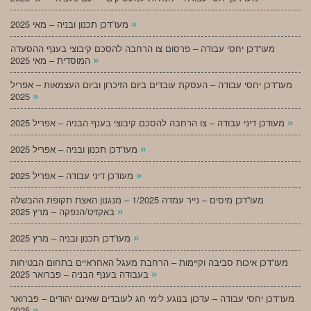
»
מעו”דכן תכנון ובניה – מאי 2025
מעו”דכן יחסי עבודה – פרסום צו הרחבה להסכם קיבוצי בענף ההסעדה
»
המוסדית – מאי 2025
מעו”דכן יחסי עבודה – העסקת עובדים ביום הזיכרון וביום העצמאות – אפריל
»
2025
»
מעודכן דיני עבודה – צו הרחבה להסכם קיבוצי בענף הבניה – אפריל 2025
»
מעו”דכן תכנון ובניה – אפריל 2025
»
מעודכן דיני עבודה – אפריל 2025
מעו”דכן מיסים – נייר עמדה 1/2025 – מנגנון האצת תקופת ההבשלה
»
באקזיט/הנפקה – מרץ 2025
»
מעו”דכן תכנון ובניה – מרץ 2025
מעו”דכן איכות סביבה וקיימות – הרחבת מעגל האחראיים בתחום הבטיחות
»
בעבודה בענף הבניה – פברואר 2025
מעו”דכן יחסי עבודה – עדכון בנוגע לימי חג לעובדים שאינם יהודים – פברואר
»
2025