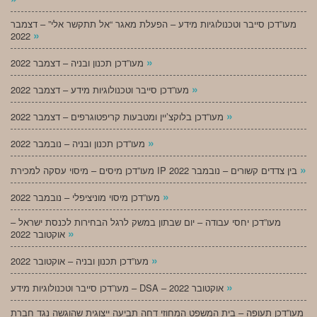
מעו”דכן סייבר וטכנולוגיות מידע – הפעלת מאגר “אל תתקשר אלי” – דצמבר
»
2022
»
מעו”דכן תכנון ובניה – דצמבר 2022
»
מעו”דכן סייבר וטכנולוגיות מידע – דצמבר 2022
»
מעו”דכן בלוקצ’יין ומטבעות קריפטוגרפים – דצמבר 2022
»
מעו”דכן תכנון ובניה – נובמבר 2022
»
מעו”דכן מיסים – מיסוי עסקה למכירת IP בין צדדים קשורים – נובמבר 2022
»
מעו”דכן מיסוי מוניציפלי – נובמבר 2022
מעו”דכן יחסי עבודה – יום שבתון במשק לרגל הבחירות לכנסת ישראל –
»
אוקטובר 2022
»
מעו”דכן תכנון ובניה – אוקטובר 2022
»
מעו”דכן סייבר וטכנולוגיות מידע – DSA – אוקטובר 2022
מעו”דכן תעופה – בית המשפט המחוזי דחה תביעה ייצוגית שהוגשה נגד חברת