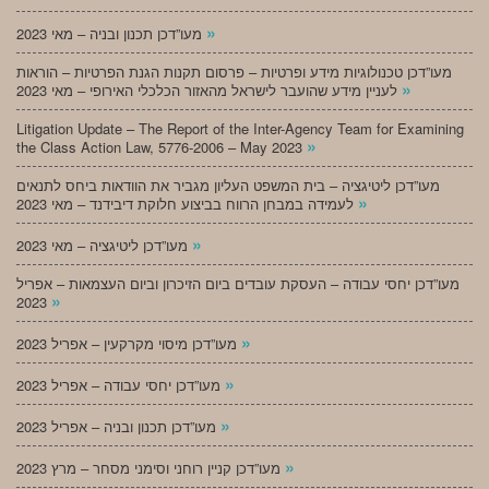
»
מעו”דכן תכנון ובניה – מאי 2023
מעו”דכן טכנולוגיות מידע ופרטיות – פרסום תקנות הגנת הפרטיות – הוראות
»
לעניין מידע שהועבר לישראל מהאזור הכלכלי האירופי – מאי 2023
Litigation Update – The Report of the Inter-Agency Team for Examining
»
the Class Action Law, 5776-2006 – May 2023
מעו”דכן ליטיגציה – בית המשפט העליון מגביר את הוודאות ביחס לתנאים
»
לעמידה במבחן הרווח בביצוע חלוקת דיבידנד – מאי 2023
»
מעו”דכן ליטיגציה – מאי 2023
מעו”דכן יחסי עבודה – העסקת עובדים ביום הזיכרון וביום העצמאות – אפריל
»
2023
»
מעו”דכן מיסוי מקרקעין – אפריל 2023
»
מעו”דכן יחסי עבודה – אפריל 2023
»
מעו”דכן תכנון ובניה – אפריל 2023
»
מעו”דכן קניין רוחני וסימני מסחר – מרץ 2023