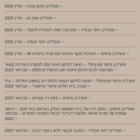
»
מעו”דכן תכנון ובניה – מרץ 2023
»
מעו”דכן שוק הון – מרץ 2023
»
מעו”דכן יחסי עבודה – חוק שכר שווה לעובדת ולעובד – מרץ 2023
»
מעו”דכן יחסי עבודה – מרץ 2023
»
מעו”דכן מיסים – הארכת תוקף הטבות מס שבח בתמ”א 38 – מרץ 2023
מעו”דכן מיסוי מוניציפלי – הצעה לתיקון סעיף 330 לפקודת העיריות [פטור
»
מארנונה לנכס הרוס] טיוטת חוק ההסדרים 2023 – פברואר 2023
מעו”דכן מיסוי מוניציפלי – הצעה לתיקון תקנות ההסדרים במשק המדינה – בתי
»
אבות, בית חולים סיעודי גריאטרי – פברואר 2023
»
מעו”דכן מיסים – פסק דין קונדויט – פברואר 2023
מעו”דכן מיסים – פסק הדין של בית המשפט העליון בפרשת בית חוסן – רכישה
עצמית של מניות מהווה חלוקת דיבידנד לבעלי המניות הנותרים – פברואר
»
2023
»
מעו”דכן יחסי עבודה – הסכם קיבוצי חדש בענף הבניין – פברואר 2023