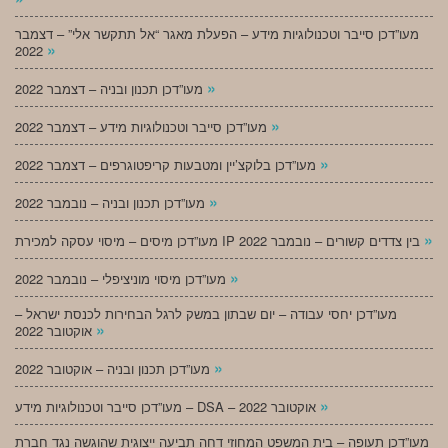
מעו”דכן סייבר וטכנולוגיות מידע – הפעלת מאגר “אל תתקשר אלי” – דצמבר
»
2022
»
מעו”דכן תכנון ובניה – דצמבר 2022
»
מעו”דכן סייבר וטכנולוגיות מידע – דצמבר 2022
»
מעו”דכן בלוקצ’יין ומטבעות קריפטוגרפים – דצמבר 2022
»
מעו”דכן תכנון ובניה – נובמבר 2022
»
מעו”דכן מיסים – מיסוי עסקה למכירת IP בין צדדים קשורים – נובמבר 2022
»
מעו”דכן מיסוי מוניציפלי – נובמבר 2022
מעו”דכן יחסי עבודה – יום שבתון במשק לרגל הבחירות לכנסת ישראל –
»
אוקטובר 2022
»
מעו”דכן תכנון ובניה – אוקטובר 2022
»
מעו”דכן סייבר וטכנולוגיות מידע – DSA – אוקטובר 2022
מעו”דכן תעופה – בית המשפט המחוזי דחה תביעה ייצוגית שהוגשה נגד חברת