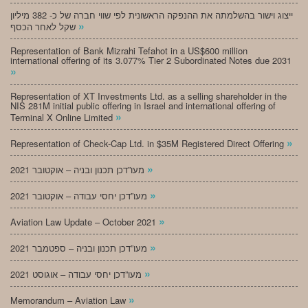
ייצוג וישור בהשלמתה את ההנפקה הראשונית לפי שווי חברה של כ- 382 מיליון
»
שקל לאחר הכסף
Representation of Bank Mizrahi Tefahot in a US$600 million
international offering of its 3.077% Tier 2 Subordinated Notes due 2031
»
Representation of XT Investments Ltd. as a selling shareholder in the
NIS 281M initial public offering in Israel and international offering of
»
Terminal X Online Limited
»
Representation of Check-Cap Ltd. in $35M Registered Direct Offering
»
מעו”דכן תכנון ובניה – אוקטובר 2021
»
מעו”דכן יחסי עבודה – אוקטובר 2021
»
Aviation Law Update – October 2021
»
מעו”דכן תכנון ובניה – ספטמבר 2021
»
מעו”דכן יחסי עבודה – אוגוסט 2021
»
Memorandum – Aviation Law