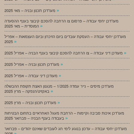
»
מעו”דכן תכנון ובניה – מאי 2025
מעו”דכן יחסי עבודה – פרסום צו הרחבה להסכם קיבוצי בענף ההסעדה
»
המוסדית – מאי 2025
מעו”דכן יחסי עבודה – העסקת עובדים ביום הזיכרון וביום העצמאות – אפריל
»
2025
»
מעודכן דיני עבודה – צו הרחבה להסכם קיבוצי בענף הבניה – אפריל 2025
»
מעו”דכן תכנון ובניה – אפריל 2025
»
מעודכן דיני עבודה – אפריל 2025
מעו”דכן מיסים – נייר עמדה 1/2025 – מנגנון האצת תקופת ההבשלה
»
באקזיט/הנפקה – מרץ 2025
»
מעו”דכן תכנון ובניה – מרץ 2025
מעו”דכן איכות סביבה וקיימות – הרחבת מעגל האחראיים בתחום הבטיחות
»
בעבודה בענף הבניה – פברואר 2025
מעו”דכן יחסי עבודה – עדכון בנוגע לימי חג לעובדים שאינם יהודים – פברואר
»
2025