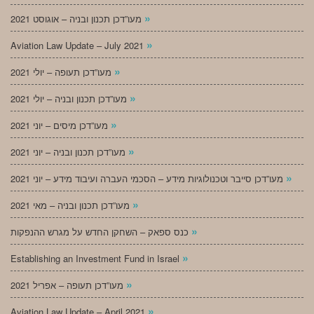
»
מעו”דכן תכנון ובניה – אוגוסט 2021
»
Aviation Law Update – July 2021
»
מעו”דכן תעופה – יולי 2021
»
מעו”דכן תכנון ובניה – יולי 2021
»
מעו”דכן מיסים – יוני 2021
»
מעו”דכן תכנון ובניה – יוני 2021
»
מעו”דכן סייבר וטכנולוגיות מידע – הסכמי העברה ועיבוד מידע – יוני 2021
»
מעו”דכן תכנון ובניה – מאי 2021
»
כנס ספאק – השחקן החדש על מגרש ההנפקות
»
Establishing an Investment Fund in Israel
»
מעו”דכן תעופה – אפריל 2021
»
Aviation Law Update – April 2021