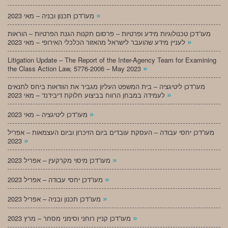
»
מעו”דכן תכנון ובניה – מאי 2023
מעו”דכן טכנולוגיות מידע ופרטיות – פרסום תקנות הגנת הפרטיות – הוראות
»
לעניין מידע שהועבר לישראל מהאזור הכלכלי האירופי – מאי 2023
Litigation Update – The Report of the Inter-Agency Team for Examining
»
the Class Action Law, 5776-2006 – May 2023
מעו”דכן ליטיגציה – בית המשפט העליון מגביר את הוודאות ביחס לתנאים
»
לעמידה במבחן הרווח בביצוע חלוקת דיבידנד – מאי 2023
»
מעו”דכן ליטיגציה – מאי 2023
מעו”דכן יחסי עבודה – העסקת עובדים ביום הזיכרון וביום העצמאות – אפריל
»
2023
»
מעו”דכן מיסוי מקרקעין – אפריל 2023
»
מעו”דכן יחסי עבודה – אפריל 2023
»
מעו”דכן תכנון ובניה – אפריל 2023
»
מעו”דכן קניין רוחני וסימני מסחר – מרץ 2023