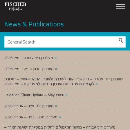
News & Publications
»
מעו”דכן דיני עבודה – מאי 2026
»
מעו”דכן תכנון ובניה – מאי 2026
מעו”דכן דיני עבודה – חוק שכר שווה לעובדת ולעובד, התשנ”ו-1996 – תזכורת
»
לקראת מועד הדיווח ועדכון הנחיות למעסיקים – מאי 2026
»
Litigation Client Update – May 2026
»
מעו”דכן ליטיגציה – אפריל 2026
»
מעו”דכן תכנון ובניה – אפריל 2026
מעו”דכן דיני עבודה – מתווה התגמולים לחל”ת במסגרת “שאגת הארי” –