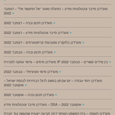
מעו”דכן סייבר וטכנולוגיות מידע – הפעלת מאגר “אל תתקשר אלי” – דצמבר
»
2022
»
מעו”דכן תכנון ובניה – דצמבר 2022
»
מעו”דכן סייבר וטכנולוגיות מידע – דצמבר 2022
»
מעו”דכן בלוקצ’יין ומטבעות קריפטוגרפים – דצמבר 2022
»
מעו”דכן תכנון ובניה – נובמבר 2022
»
מעו”דכן מיסים – מיסוי עסקה למכירת IP בין צדדים קשורים – נובמבר 2022
»
מעו”דכן מיסוי מוניציפלי – נובמבר 2022
מעו”דכן יחסי עבודה – יום שבתון במשק לרגל הבחירות לכנסת ישראל –
»
אוקטובר 2022
»
מעו”דכן תכנון ובניה – אוקטובר 2022
»
מעו”דכן סייבר וטכנולוגיות מידע – DSA – אוקטובר 2022
מעו”דכן תעופה – בית המשפט המחוזי דחה תביעה ייצוגית שהוגשה נגד חברת