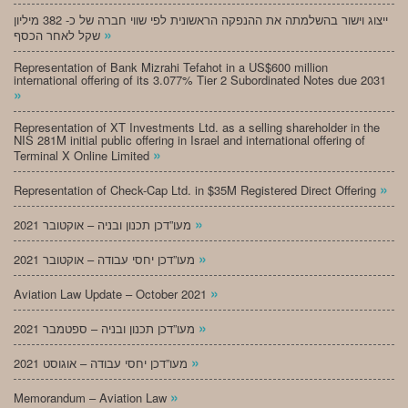
ייצוג וישור בהשלמתה את ההנפקה הראשונית לפי שווי חברה של כ- 382 מיליון
»
שקל לאחר הכסף
Representation of Bank Mizrahi Tefahot in a US$600 million
international offering of its 3.077% Tier 2 Subordinated Notes due 2031
»
Representation of XT Investments Ltd. as a selling shareholder in the
NIS 281M initial public offering in Israel and international offering of
»
Terminal X Online Limited
»
Representation of Check-Cap Ltd. in $35M Registered Direct Offering
»
מעו”דכן תכנון ובניה – אוקטובר 2021
»
מעו”דכן יחסי עבודה – אוקטובר 2021
»
Aviation Law Update – October 2021
»
מעו”דכן תכנון ובניה – ספטמבר 2021
»
מעו”דכן יחסי עבודה – אוגוסט 2021
»
Memorandum – Aviation Law