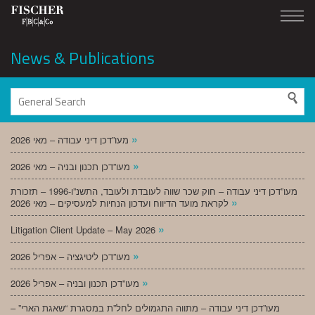
News & Publications
»
מעו”דכן דיני עבודה – מאי 2026
»
מעו”דכן תכנון ובניה – מאי 2026
מעו”דכן דיני עבודה – חוק שכר שווה לעובדת ולעובד, התשנ”ו-1996 – תזכורת
»
לקראת מועד הדיווח ועדכון הנחיות למעסיקים – מאי 2026
»
Litigation Client Update – May 2026
»
מעו”דכן ליטיגציה – אפריל 2026
»
מעו”דכן תכנון ובניה – אפריל 2026
מעו”דכן דיני עבודה – מתווה התגמולים לחל”ת במסגרת “שאגת הארי” –