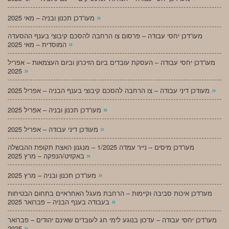
»
מעו”דכן תכנון ובניה – מאי 2025
מעו”דכן יחסי עבודה – פרסום צו הרחבה להסכם קיבוצי בענף ההסעדה
»
המוסדית – מאי 2025
מעו”דכן יחסי עבודה – העסקת עובדים ביום הזיכרון וביום העצמאות – אפריל
»
2025
»
מעודכן דיני עבודה – צו הרחבה להסכם קיבוצי בענף הבניה – אפריל 2025
»
מעו”דכן תכנון ובניה – אפריל 2025
»
מעודכן דיני עבודה – אפריל 2025
מעו”דכן מיסים – נייר עמדה 1/2025 – מנגנון האצת תקופת ההבשלה
»
באקזיט/הנפקה – מרץ 2025
»
מעו”דכן תכנון ובניה – מרץ 2025
מעו”דכן איכות סביבה וקיימות – הרחבת מעגל האחראיים בתחום הבטיחות
»
בעבודה בענף הבניה – פברואר 2025
מעו”דכן יחסי עבודה – עדכון בנוגע לימי חג לעובדים שאינם יהודים – פברואר
»
2025