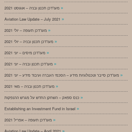
»
מעו”דכן תכנון ובניה – אוגוסט 2021
»
Aviation Law Update – July 2021
»
מעו”דכן תעופה – יולי 2021
»
מעו”דכן תכנון ובניה – יולי 2021
»
מעו”דכן מיסים – יוני 2021
»
מעו”דכן תכנון ובניה – יוני 2021
»
מעו”דכן סייבר וטכנולוגיות מידע – הסכמי העברה ועיבוד מידע – יוני 2021
»
מעו”דכן תכנון ובניה – מאי 2021
»
כנס ספאק – השחקן החדש על מגרש ההנפקות
»
Establishing an Investment Fund in Israel
»
מעו”דכן תעופה – אפריל 2021
»
Aviation Law Update – April 2021