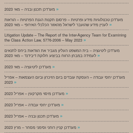
»
מעו”דכן תכנון ובניה – מאי 2023
מעו”דכן טכנולוגיות מידע ופרטיות – פרסום תקנות הגנת הפרטיות – הוראות
»
לעניין מידע שהועבר לישראל מהאזור הכלכלי האירופי – מאי 2023
Litigation Update – The Report of the Inter-Agency Team for Examining
»
the Class Action Law, 5776-2006 – May 2023
מעו”דכן ליטיגציה – בית המשפט העליון מגביר את הוודאות ביחס לתנאים
»
לעמידה במבחן הרווח בביצוע חלוקת דיבידנד – מאי 2023
»
מעו”דכן ליטיגציה – מאי 2023
מעו”דכן יחסי עבודה – העסקת עובדים ביום הזיכרון וביום העצמאות – אפריל
»
2023
»
מעו”דכן מיסוי מקרקעין – אפריל 2023
»
מעו”דכן יחסי עבודה – אפריל 2023
»
מעו”דכן תכנון ובניה – אפריל 2023
»
מעו”דכן קניין רוחני וסימני מסחר – מרץ 2023