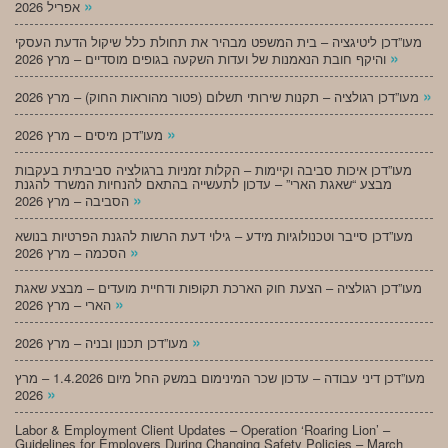
»
אפריל 2026
מעו”דכן ליטיגציה – בית המשפט מבהיר את תחולת כלל שיקול הדעת העסקי
»
והיקף חובת הנאמנות של ועדות השקעה בגופים מוסדיים – מרץ 2026
»
מעו”דכן רגולציה – תקנות שירותי תשלום (פטור מהוראות החוק) – מרץ 2026
»
מעו”דכן מיסים – מרץ 2026
מעו”דכן איכות סביבה וקיימות – הקלות זמניות ברגולציה סביבתית בעקבות
מבצע “שאגת הארי” – עדכון לתעשייה בהתאם להנחיות המשרד להגנת
»
הסביבה – מרץ 2026
מעו”דכן סייבר וטכנולוגיות מידע – גילוי דעת הרשות להגנת הפרטיות בנושא
»
הסכמה – מרץ 2026
מעו”דכן רגולציה – הצעת חוק הארכת תקופות ודחיית מועדים – מבצע שאגת
»
הארי – מרץ 2026
»
מעו”דכן תכנון ובניה – מרץ 2026
מעו”דכן דיני עבודה – עדכון שכר המינימום במשק החל מיום 1.4.2026 – מרץ
»
2026
Labor & Employment Client Updates – Operation ‘Roaring Lion’ –
Guidelines for Employers During Changing Safety Policies – March