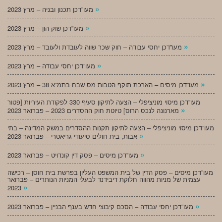
»
מעו”דכן תכנון ובניה – מרץ 2023
»
מעו”דכן שוק הון – מרץ 2023
»
מעו”דכן יחסי עבודה – חוק שכר שווה לעובדת ולעובד – מרץ 2023
»
מעו”דכן יחסי עבודה – מרץ 2023
»
מעו”דכן מיסים – הארכת תוקף הטבות מס שבח בתמ”א 38 – מרץ 2023
מעו”דכן מיסוי מוניציפלי – הצעה לתיקון סעיף 330 לפקודת העיריות [פטור
»
מארנונה לנכס הרוס] טיוטת חוק ההסדרים 2023 – פברואר 2023
מעו”דכן מיסוי מוניציפלי – הצעה לתיקון תקנות ההסדרים במשק המדינה – בתי
»
אבות, בית חולים סיעודי גריאטרי – פברואר 2023
»
מעו”דכן מיסים – פסק דין קונדויט – פברואר 2023
מעו”דכן מיסים – פסק הדין של בית המשפט העליון בפרשת בית חוסן – רכישה
עצמית של מניות מהווה חלוקת דיבידנד לבעלי המניות הנותרים – פברואר
»
2023
»
מעו”דכן יחסי עבודה – הסכם קיבוצי חדש בענף הבניין – פברואר 2023