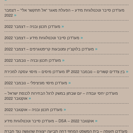
מעו”דכן סייבר וטכנולוגיות מידע – הפעלת מאגר “אל תתקשר אלי” – דצמבר
»
2022
»
מעו”דכן תכנון ובניה – דצמבר 2022
»
מעו”דכן סייבר וטכנולוגיות מידע – דצמבר 2022
»
מעו”דכן בלוקצ’יין ומטבעות קריפטוגרפים – דצמבר 2022
»
מעו”דכן תכנון ובניה – נובמבר 2022
»
מעו”דכן מיסים – מיסוי עסקה למכירת IP בין צדדים קשורים – נובמבר 2022
»
מעו”דכן מיסוי מוניציפלי – נובמבר 2022
מעו”דכן יחסי עבודה – יום שבתון במשק לרגל הבחירות לכנסת ישראל –
»
אוקטובר 2022
»
מעו”דכן תכנון ובניה – אוקטובר 2022
»
מעו”דכן סייבר וטכנולוגיות מידע – DSA – אוקטובר 2022
מעו”דכן תעופה – בית המשפט המחוזי דחה תביעה ייצוגית שהוגשה נגד חברת