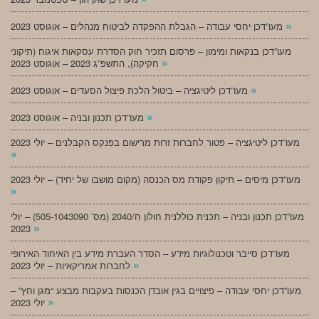
»
מעו”דכן יחסי עבודה – הגבלת ההפקדה לביטוח מנהלים – אוגוסט 2023
מעו”דכן בנקאות ומימון – פרסום תזכיר חוק הסדרת עסקאות איגוח (תיקוני
»
חקיקה), התשפ”ג 2023 – אוגוסט 2023
»
מעו”דכן ליטיגציה – ביטול הלכת פיצול הסעדים – אוגוסט 2023
»
מעו”דכן תכנון ובניה – אוגוסט 2023
מעו”דכן ליטיגציה – פטור לחברות זרות מרישום בפנקס הקבלנים – יולי 2023
»
מעו”דכן מיסים – תיקון פקודת מס הכנסה (מקום מושבו של יחיד) – יולי 2023
»
מעו”דכן תכנון ובניה – תכנית כוללנית חולון ח/2040 (מס’ 505-1043090) – יולי
»
2023
מעו”דכן סייבר וטכנולוגיות מידע – הסדר העברת מידע בין האיחוד האירופי
»
לחברות אמריקאיות – יולי 2023
מעו”דכן יחסי עבודה – פיצויים בגין אובדן הכנסות בעקבות מבצע “מגן וחץ” –
»
יולי 2023