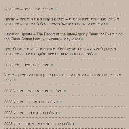
»
מעו”דכן תכנון ובניה – מאי 2023
מעו”דכן טכנולוגיות מידע ופרטיות – פרסום תקנות הגנת הפרטיות – הוראות
»
לעניין מידע שהועבר לישראל מהאזור הכלכלי האירופי – מאי 2023
Litigation Update – The Report of the Inter-Agency Team for Examining
»
the Class Action Law, 5776-2006 – May 2023
מעו”דכן ליטיגציה – בית המשפט העליון מגביר את הוודאות ביחס לתנאים
»
לעמידה במבחן הרווח בביצוע חלוקת דיבידנד – מאי 2023
»
מעו”דכן ליטיגציה – מאי 2023
מעו”דכן יחסי עבודה – העסקת עובדים ביום הזיכרון וביום העצמאות – אפריל
»
2023
»
מעו”דכן מיסוי מקרקעין – אפריל 2023
»
מעו”דכן יחסי עבודה – אפריל 2023
»
מעו”דכן תכנון ובניה – אפריל 2023
»
מעו”דכן קניין רוחני וסימני מסחר – מרץ 2023