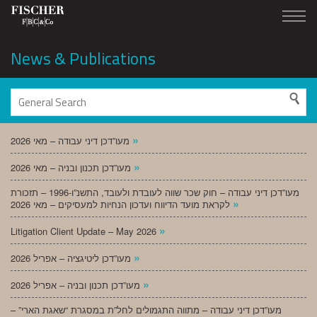
News & Publications
»
מעו”דכן דיני עבודה – מאי 2026
»
מעו”דכן תכנון ובניה – מאי 2026
מעו”דכן דיני עבודה – חוק שכר שווה לעובדת ולעובד, התשנ”ו-1996 – תזכורת
»
לקראת מועד הדיווח ועדכון הנחיות למעסיקים – מאי 2026
»
Litigation Client Update – May 2026
»
מעו”דכן ליטיגציה – אפריל 2026
»
מעו”דכן תכנון ובניה – אפריל 2026
מעו”דכן דיני עבודה – מתווה התגמולים לחל”ת במסגרת “שאגת הארי” –