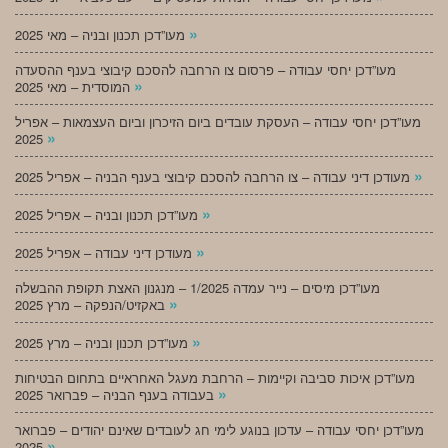
»
מעו”דכן תכנון ובניה – מאי 2025
מעו”דכן יחסי עבודה – פרסום צו הרחבה להסכם קיבוצי בענף ההסעדה
»
המוסדית – מאי 2025
מעו”דכן יחסי עבודה – העסקת עובדים ביום הזיכרון וביום העצמאות – אפריל
»
2025
»
מעודכן דיני עבודה – צו הרחבה להסכם קיבוצי בענף הבניה – אפריל 2025
»
מעו”דכן תכנון ובניה – אפריל 2025
»
מעודכן דיני עבודה – אפריל 2025
מעו”דכן מיסים – נייר עמדה 1/2025 – מנגנון האצת תקופת ההבשלה
»
באקזיט/הנפקה – מרץ 2025
»
מעו”דכן תכנון ובניה – מרץ 2025
מעו”דכן איכות סביבה וקיימות – הרחבת מעגל האחראיים בתחום הבטיחות
»
בעבודה בענף הבניה – פברואר 2025
מעו”דכן יחסי עבודה – עדכון בנוגע לימי חג לעובדים שאינם יהודים – פברואר
»
2025