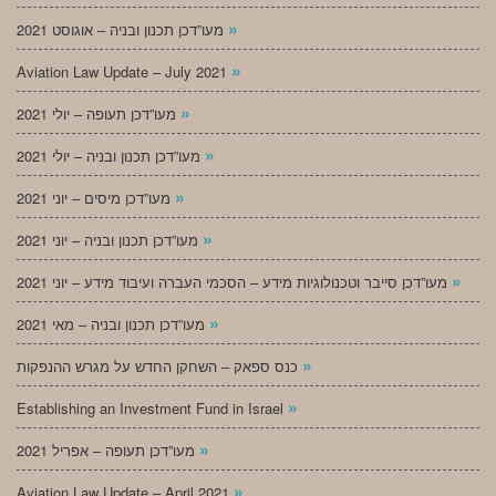
»
מעו”דכן תכנון ובניה – אוגוסט 2021
»
Aviation Law Update – July 2021
»
מעו”דכן תעופה – יולי 2021
»
מעו”דכן תכנון ובניה – יולי 2021
»
מעו”דכן מיסים – יוני 2021
»
מעו”דכן תכנון ובניה – יוני 2021
»
מעו”דכן סייבר וטכנולוגיות מידע – הסכמי העברה ועיבוד מידע – יוני 2021
»
מעו”דכן תכנון ובניה – מאי 2021
»
כנס ספאק – השחקן החדש על מגרש ההנפקות
»
Establishing an Investment Fund in Israel
»
מעו”דכן תעופה – אפריל 2021
»
Aviation Law Update – April 2021