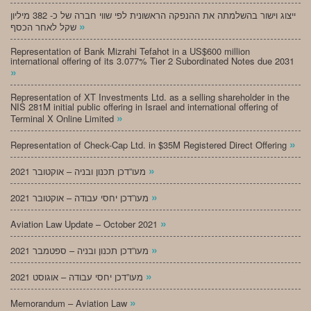
ייצוג וישור בהשלמתה את ההנפקה הראשונית לפי שווי חברה של כ- 382 מיליון
»
שקל לאחר הכסף
Representation of Bank Mizrahi Tefahot in a US$600 million
international offering of its 3.077% Tier 2 Subordinated Notes due 2031
»
Representation of XT Investments Ltd. as a selling shareholder in the
NIS 281M initial public offering in Israel and international offering of
»
Terminal X Online Limited
»
Representation of Check-Cap Ltd. in $35M Registered Direct Offering
»
מעו”דכן תכנון ובניה – אוקטובר 2021
»
מעו”דכן יחסי עבודה – אוקטובר 2021
»
Aviation Law Update – October 2021
»
מעו”דכן תכנון ובניה – ספטמבר 2021
»
מעו”דכן יחסי עבודה – אוגוסט 2021
»
Memorandum – Aviation Law