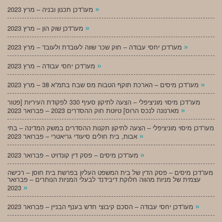
»
מעו”דכן תכנון ובניה – מרץ 2023
»
מעו”דכן שוק הון – מרץ 2023
»
מעו”דכן יחסי עבודה – חוק שכר שווה לעובדת ולעובד – מרץ 2023
»
מעו”דכן יחסי עבודה – מרץ 2023
»
מעו”דכן מיסים – הארכת תוקף הטבות מס שבח בתמ”א 38 – מרץ 2023
מעו”דכן מיסוי מוניציפלי – הצעה לתיקון סעיף 330 לפקודת העיריות [פטור
»
מארנונה לנכס הרוס] טיוטת חוק ההסדרים 2023 – פברואר 2023
מעו”דכן מיסוי מוניציפלי – הצעה לתיקון תקנות ההסדרים במשק המדינה – בתי
»
אבות, בית חולים סיעודי גריאטרי – פברואר 2023
»
מעו”דכן מיסים – פסק דין קונדויט – פברואר 2023
מעו”דכן מיסים – פסק הדין של בית המשפט העליון בפרשת בית חוסן – רכישה
עצמית של מניות מהווה חלוקת דיבידנד לבעלי המניות הנותרים – פברואר
»
2023
»
מעו”דכן יחסי עבודה – הסכם קיבוצי חדש בענף הבניין – פברואר 2023