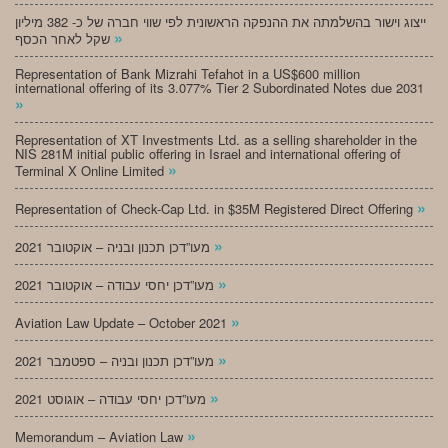
ייצוג וישור בהשלמתה את ההנפקה הראשונית לפי שווי חברה של כ- 382 מיליון
»
שקל לאחר הכסף
Representation of Bank Mizrahi Tefahot in a US$600 million
international offering of its 3.077% Tier 2 Subordinated Notes due 2031
»
Representation of XT Investments Ltd. as a selling shareholder in the
NIS 281M initial public offering in Israel and international offering of
»
Terminal X Online Limited
»
Representation of Check-Cap Ltd. in $35M Registered Direct Offering
»
מעו”דכן תכנון ובניה – אוקטובר 2021
»
מעו”דכן יחסי עבודה – אוקטובר 2021
»
Aviation Law Update – October 2021
»
מעו”דכן תכנון ובניה – ספטמבר 2021
»
מעו”דכן יחסי עבודה – אוגוסט 2021
»
Memorandum – Aviation Law