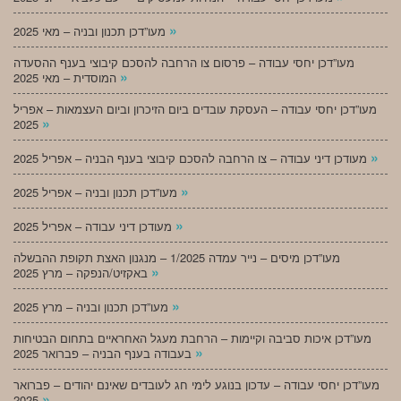
»
מעו”דכן תכנון ובניה – מאי 2025
מעו”דכן יחסי עבודה – פרסום צו הרחבה להסכם קיבוצי בענף ההסעדה
»
המוסדית – מאי 2025
מעו”דכן יחסי עבודה – העסקת עובדים ביום הזיכרון וביום העצמאות – אפריל
»
2025
»
מעודכן דיני עבודה – צו הרחבה להסכם קיבוצי בענף הבניה – אפריל 2025
»
מעו”דכן תכנון ובניה – אפריל 2025
»
מעודכן דיני עבודה – אפריל 2025
מעו”דכן מיסים – נייר עמדה 1/2025 – מנגנון האצת תקופת ההבשלה
»
באקזיט/הנפקה – מרץ 2025
»
מעו”דכן תכנון ובניה – מרץ 2025
מעו”דכן איכות סביבה וקיימות – הרחבת מעגל האחראיים בתחום הבטיחות
»
בעבודה בענף הבניה – פברואר 2025
מעו”דכן יחסי עבודה – עדכון בנוגע לימי חג לעובדים שאינם יהודים – פברואר
»
2025