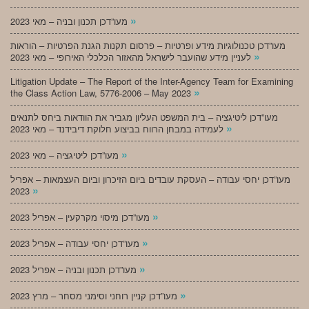
»
מעו”דכן תכנון ובניה – מאי 2023
מעו”דכן טכנולוגיות מידע ופרטיות – פרסום תקנות הגנת הפרטיות – הוראות
»
לעניין מידע שהועבר לישראל מהאזור הכלכלי האירופי – מאי 2023
Litigation Update – The Report of the Inter-Agency Team for Examining
»
the Class Action Law, 5776-2006 – May 2023
מעו”דכן ליטיגציה – בית המשפט העליון מגביר את הוודאות ביחס לתנאים
»
לעמידה במבחן הרווח בביצוע חלוקת דיבידנד – מאי 2023
»
מעו”דכן ליטיגציה – מאי 2023
מעו”דכן יחסי עבודה – העסקת עובדים ביום הזיכרון וביום העצמאות – אפריל
»
2023
»
מעו”דכן מיסוי מקרקעין – אפריל 2023
»
מעו”דכן יחסי עבודה – אפריל 2023
»
מעו”דכן תכנון ובניה – אפריל 2023
»
מעו”דכן קניין רוחני וסימני מסחר – מרץ 2023