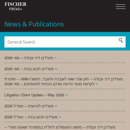
News & Publications
»
מעו”דכן דיני עבודה – מאי 2026
»
מעו”דכן תכנון ובניה – מאי 2026
מעו”דכן דיני עבודה – חוק שכר שווה לעובדת ולעובד, התשנ”ו-1996 – תזכורת
»
לקראת מועד הדיווח ועדכון הנחיות למעסיקים – מאי 2026
»
Litigation Client Update – May 2026
»
מעו”דכן ליטיגציה – אפריל 2026
»
מעו”דכן תכנון ובניה – אפריל 2026
מעו”דכן דיני עבודה – מתווה התגמולים לחל”ת במסגרת “שאגת הארי” –