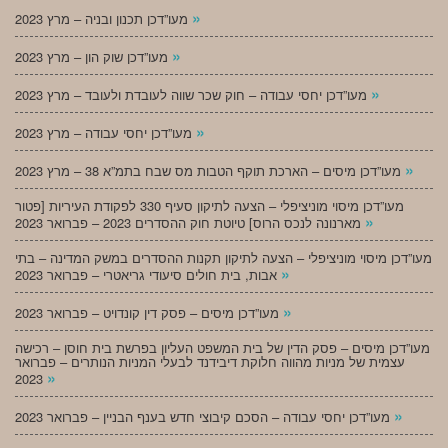
»
מעו”דכן תכנון ובניה – מרץ 2023
»
מעו”דכן שוק הון – מרץ 2023
»
מעו”דכן יחסי עבודה – חוק שכר שווה לעובדת ולעובד – מרץ 2023
»
מעו”דכן יחסי עבודה – מרץ 2023
»
מעו”דכן מיסים – הארכת תוקף הטבות מס שבח בתמ”א 38 – מרץ 2023
מעו”דכן מיסוי מוניציפלי – הצעה לתיקון סעיף 330 לפקודת העיריות [פטור
»
מארנונה לנכס הרוס] טיוטת חוק ההסדרים 2023 – פברואר 2023
מעו”דכן מיסוי מוניציפלי – הצעה לתיקון תקנות ההסדרים במשק המדינה – בתי
»
אבות, בית חולים סיעודי גריאטרי – פברואר 2023
»
מעו”דכן מיסים – פסק דין קונדויט – פברואר 2023
מעו”דכן מיסים – פסק הדין של בית המשפט העליון בפרשת בית חוסן – רכישה
עצמית של מניות מהווה חלוקת דיבידנד לבעלי המניות הנותרים – פברואר
»
2023
»
מעו”דכן יחסי עבודה – הסכם קיבוצי חדש בענף הבניין – פברואר 2023