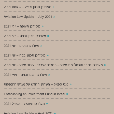
»
מעו”דכן תכנון ובניה – אוגוסט 2021
»
Aviation Law Update – July 2021
»
מעו”דכן תעופה – יולי 2021
»
מעו”דכן תכנון ובניה – יולי 2021
»
מעו”דכן מיסים – יוני 2021
»
מעו”דכן תכנון ובניה – יוני 2021
»
מעו”דכן סייבר וטכנולוגיות מידע – הסכמי העברה ועיבוד מידע – יוני 2021
»
מעו”דכן תכנון ובניה – מאי 2021
»
כנס ספאק – השחקן החדש על מגרש ההנפקות
»
Establishing an Investment Fund in Israel
»
מעו”דכן תעופה – אפריל 2021
»
Aviation Law Update – April 2021