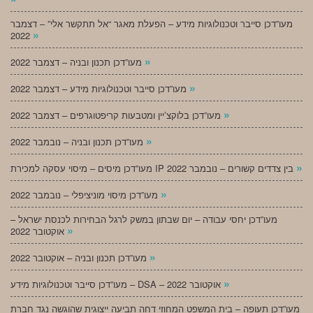
מעו”דכן סייבר וטכנולוגיות מידע – הפעלת מאגר “אל תתקשר אלי” – דצמבר
»
2022
»
מעו”דכן תכנון ובניה – דצמבר 2022
»
מעו”דכן סייבר וטכנולוגיות מידע – דצמבר 2022
»
מעו”דכן בלוקצ’יין ומטבעות קריפטוגרפים – דצמבר 2022
»
מעו”דכן תכנון ובניה – נובמבר 2022
»
מעו”דכן מיסים – מיסוי עסקה למכירת IP בין צדדים קשורים – נובמבר 2022
»
מעו”דכן מיסוי מוניציפלי – נובמבר 2022
מעו”דכן יחסי עבודה – יום שבתון במשק לרגל הבחירות לכנסת ישראל –
»
אוקטובר 2022
»
מעו”דכן תכנון ובניה – אוקטובר 2022
»
מעו”דכן סייבר וטכנולוגיות מידע – DSA – אוקטובר 2022
מעו”דכן תעופה – בית המשפט המחוזי דחה תביעה ייצוגית שהוגשה נגד חברת