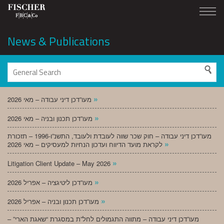
News & Publications
»
מעו”דכן דיני עבודה – מאי 2026
»
מעו”דכן תכנון ובניה – מאי 2026
מעו”דכן דיני עבודה – חוק שכר שווה לעובדת ולעובד, התשנ”ו-1996 – תזכורת
»
לקראת מועד הדיווח ועדכון הנחיות למעסיקים – מאי 2026
»
Litigation Client Update – May 2026
»
מעו”דכן ליטיגציה – אפריל 2026
»
מעו”דכן תכנון ובניה – אפריל 2026
מעו”דכן דיני עבודה – מתווה התגמולים לחל”ת במסגרת “שאגת הארי” –