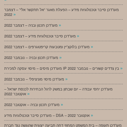
מעו”דכן סייבר וטכנולוגיות מידע – הפעלת מאגר “אל תתקשר אלי” – דצמבר
»
2022
»
מעו”דכן תכנון ובניה – דצמבר 2022
»
מעו”דכן סייבר וטכנולוגיות מידע – דצמבר 2022
»
מעו”דכן בלוקצ’יין ומטבעות קריפטוגרפים – דצמבר 2022
»
מעו”דכן תכנון ובניה – נובמבר 2022
»
מעו”דכן מיסים – מיסוי עסקה למכירת IP בין צדדים קשורים – נובמבר 2022
»
מעו”דכן מיסוי מוניציפלי – נובמבר 2022
מעו”דכן יחסי עבודה – יום שבתון במשק לרגל הבחירות לכנסת ישראל –
»
אוקטובר 2022
»
מעו”דכן תכנון ובניה – אוקטובר 2022
»
מעו”דכן סייבר וטכנולוגיות מידע – DSA – אוקטובר 2022
מעו”דכן תעופה – בית המשפט המחוזי דחה תביעה ייצוגית שהוגשה נגד חברת