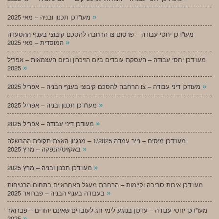
»
מעו”דכן תכנון ובניה – מאי 2025
מעו”דכן יחסי עבודה – פרסום צו הרחבה להסכם קיבוצי בענף ההסעדה
»
המוסדית – מאי 2025
מעו”דכן יחסי עבודה – העסקת עובדים ביום הזיכרון וביום העצמאות – אפריל
»
2025
»
מעודכן דיני עבודה – צו הרחבה להסכם קיבוצי בענף הבניה – אפריל 2025
»
מעו”דכן תכנון ובניה – אפריל 2025
»
מעודכן דיני עבודה – אפריל 2025
מעו”דכן מיסים – נייר עמדה 1/2025 – מנגנון האצת תקופת ההבשלה
»
באקזיט/הנפקה – מרץ 2025
»
מעו”דכן תכנון ובניה – מרץ 2025
מעו”דכן איכות סביבה וקיימות – הרחבת מעגל האחראיים בתחום הבטיחות
»
בעבודה בענף הבניה – פברואר 2025
מעו”דכן יחסי עבודה – עדכון בנוגע לימי חג לעובדים שאינם יהודים – פברואר
»
2025