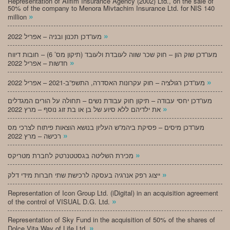
Representation of Alifim Insurance Agency (2002) Ltd., on the sale of
50% of the company to Menora Mivtachim Insurance Ltd. for NIS 140
»
million
»
מעו”דכן תכנון ובניה – אפריל 2022
מעו”דכן שוק הון – חוק שכר שווה לעובדת ולעובד (תיקון מס’ 6) – חובות דיווח
»
חדשות – אפריל 2022
»
מעו”דכן רגולציה – חוק עקרונות האסדרה, התשפ”ב-2021 – אפריל 2022
מעו”דכן יחסי עבודה – תיקון חוק עבודת נשים – תחולה על הורים המגדלים
»
את ילדיהם ללא סיוע של בן או בת זוג נוסף – מרץ 2022
מעו”דכן מיסים – פסיקת ביהמ”ש העליון בנושא הוצאות פיתוח לצרכי מס
»
רכישה – מרץ 2022
»
מכירת השליטה בגסטטנרטק לחברת מטריקס
»
ייצוג רפק אנרגיה בעסקה לרכישת שתי חברות מידי דלק
Representation of Icon Group Ltd. (iDigital) in an acquisition agreement
»
of the control of VISUAL D.G. Ltd.
Representation of Sky Fund in the acquisition of 50% of the shares of
»
Dolce Vita Way of Life Ltd.