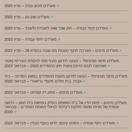
»
מעו”דכן תכנון ובניה – מרץ 2023
»
מעו”דכן שוק הון – מרץ 2023
»
מעו”דכן יחסי עבודה – חוק שכר שווה לעובדת ולעובד – מרץ 2023
»
מעו”דכן יחסי עבודה – מרץ 2023
»
מעו”דכן מיסים – הארכת תוקף הטבות מס שבח בתמ”א 38 – מרץ 2023
מעו”דכן מיסוי מוניציפלי – הצעה לתיקון סעיף 330 לפקודת העיריות [פטור
»
מארנונה לנכס הרוס] טיוטת חוק ההסדרים 2023 – פברואר 2023
מעו”דכן מיסוי מוניציפלי – הצעה לתיקון תקנות ההסדרים במשק המדינה – בתי
»
אבות, בית חולים סיעודי גריאטרי – פברואר 2023
»
מעו”דכן מיסים – פסק דין קונדויט – פברואר 2023
מעו”דכן מיסים – פסק הדין של בית המשפט העליון בפרשת בית חוסן – רכישה
עצמית של מניות מהווה חלוקת דיבידנד לבעלי המניות הנותרים – פברואר
»
2023
»
מעו”דכן יחסי עבודה – הסכם קיבוצי חדש בענף הבניין – פברואר 2023