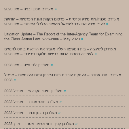
»
מעו”דכן תכנון ובניה – מאי 2023
מעו”דכן טכנולוגיות מידע ופרטיות – פרסום תקנות הגנת הפרטיות – הוראות
»
לעניין מידע שהועבר לישראל מהאזור הכלכלי האירופי – מאי 2023
Litigation Update – The Report of the Inter-Agency Team for Examining
»
the Class Action Law, 5776-2006 – May 2023
מעו”דכן ליטיגציה – בית המשפט העליון מגביר את הוודאות ביחס לתנאים
»
לעמידה במבחן הרווח בביצוע חלוקת דיבידנד – מאי 2023
»
מעו”דכן ליטיגציה – מאי 2023
מעו”דכן יחסי עבודה – העסקת עובדים ביום הזיכרון וביום העצמאות – אפריל
»
2023
»
מעו”דכן מיסוי מקרקעין – אפריל 2023
»
מעו”דכן יחסי עבודה – אפריל 2023
»
מעו”דכן תכנון ובניה – אפריל 2023
»
מעו”דכן קניין רוחני וסימני מסחר – מרץ 2023