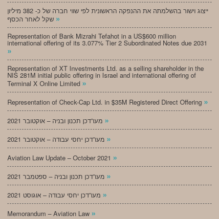
ייצוג וישור בהשלמתה את ההנפקה הראשונית לפי שווי חברה של כ- 382 מיליון
»
שקל לאחר הכסף
Representation of Bank Mizrahi Tefahot in a US$600 million
international offering of its 3.077% Tier 2 Subordinated Notes due 2031
»
Representation of XT Investments Ltd. as a selling shareholder in the
NIS 281M initial public offering in Israel and international offering of
»
Terminal X Online Limited
»
Representation of Check-Cap Ltd. in $35M Registered Direct Offering
»
מעו”דכן תכנון ובניה – אוקטובר 2021
»
מעו”דכן יחסי עבודה – אוקטובר 2021
»
Aviation Law Update – October 2021
»
מעו”דכן תכנון ובניה – ספטמבר 2021
»
מעו”דכן יחסי עבודה – אוגוסט 2021
»
Memorandum – Aviation Law