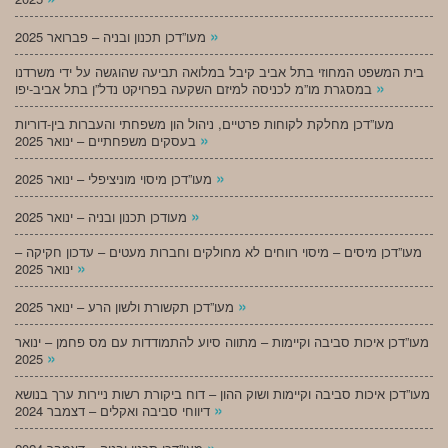
»
מעו”דכן תכנון ובניה – פברואר 2025
בית המשפט המחוזי בתל אביב קיבל במלואה תביעה שהוגשה על ידי משרדנו
»
במסגרת מו”מ לכניסה למיזם השקעה בפרויקט נדל”ן בתל אביב-יפו
מעו”דכן מחלקת לקוחות פרטיים, ניהול הון משפחתי והעברות בין-דוריות
»
בעסקים משפחתיים – ינואר 2025
»
מעו”דכן מיסוי מוניציפלי – ינואר 2025
»
מעודכן תכנון ובניה – ינואר 2025
מעו”דכן מיסים – מיסוי רווחים לא מחולקים וחברות מעטים – עדכון חקיקה –
»
ינואר 2025
»
מעו”דכן תקשורת ולשון הרע – ינואר 2025
מעו”דכן איכות סביבה וקיימות – מתווה סיוע להתמודדות עם מס פחמן – ינואר
»
2025
מעו”דכן איכות סביבה וקיימות ושוק ההון – דוח ביקורת רשות ניירות ערך בנושא
»
דיווחי סביבה ואקלים – דצמבר 2024
»