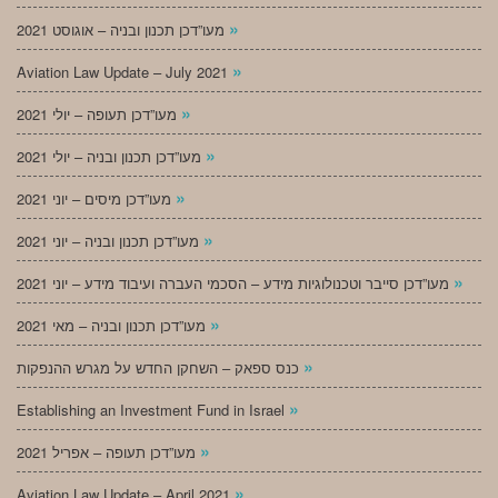
»
מעו”דכן תכנון ובניה – אוגוסט 2021
»
Aviation Law Update – July 2021
»
מעו”דכן תעופה – יולי 2021
»
מעו”דכן תכנון ובניה – יולי 2021
»
מעו”דכן מיסים – יוני 2021
»
מעו”דכן תכנון ובניה – יוני 2021
»
מעו”דכן סייבר וטכנולוגיות מידע – הסכמי העברה ועיבוד מידע – יוני 2021
»
מעו”דכן תכנון ובניה – מאי 2021
»
כנס ספאק – השחקן החדש על מגרש ההנפקות
»
Establishing an Investment Fund in Israel
»
מעו”דכן תעופה – אפריל 2021
»
Aviation Law Update – April 2021