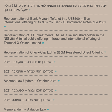
ייצוג וישור בהשלמתה את ההנפקה הראשונית לפי שווי חברה של כ- 382 מיליון
»
שקל לאחר הכסף
Representation of Bank Mizrahi Tefahot in a US$600 million
international offering of its 3.077% Tier 2 Subordinated Notes due 2031
»
Representation of XT Investments Ltd. as a selling shareholder in the
NIS 281M initial public offering in Israel and international offering of
»
Terminal X Online Limited
»
Representation of Check-Cap Ltd. in $35M Registered Direct Offering
»
מעו”דכן תכנון ובניה – אוקטובר 2021
»
מעו”דכן יחסי עבודה – אוקטובר 2021
»
Aviation Law Update – October 2021
»
מעו”דכן תכנון ובניה – ספטמבר 2021
»
מעו”דכן יחסי עבודה – אוגוסט 2021
»
Memorandum – Aviation Law