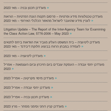
»
מעו”דכן תכנון ובניה – מאי 2023
מעו”דכן טכנולוגיות מידע ופרטיות – פרסום תקנות הגנת הפרטיות – הוראות
»
לעניין מידע שהועבר לישראל מהאזור הכלכלי האירופי – מאי 2023
Litigation Update – The Report of the Inter-Agency Team for Examining
»
the Class Action Law, 5776-2006 – May 2023
מעו”דכן ליטיגציה – בית המשפט העליון מגביר את הוודאות ביחס לתנאים
»
לעמידה במבחן הרווח בביצוע חלוקת דיבידנד – מאי 2023
»
מעו”דכן ליטיגציה – מאי 2023
מעו”דכן יחסי עבודה – העסקת עובדים ביום הזיכרון וביום העצמאות – אפריל
»
2023
»
מעו”דכן מיסוי מקרקעין – אפריל 2023
»
מעו”דכן יחסי עבודה – אפריל 2023
»
מעו”דכן תכנון ובניה – אפריל 2023
»
מעו”דכן קניין רוחני וסימני מסחר – מרץ 2023