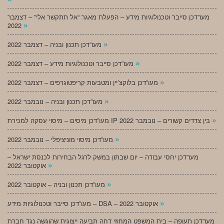
מעו”דכן סייבר וטכנולוגיות מידע – הפעלת מאגר “אל תתקשר אלי” – דצמבר
»
2022
»
מעו”דכן תכנון ובניה – דצמבר 2022
»
מעו”דכן סייבר וטכנולוגיות מידע – דצמבר 2022
»
מעו”דכן בלוקצ’יין ומטבעות קריפטוגרפים – דצמבר 2022
»
מעו”דכן תכנון ובניה – נובמבר 2022
»
מעו”דכן מיסים – מיסוי עסקה למכירת IP בין צדדים קשורים – נובמבר 2022
»
מעו”דכן מיסוי מוניציפלי – נובמבר 2022
מעו”דכן יחסי עבודה – יום שבתון במשק לרגל הבחירות לכנסת ישראל –
»
אוקטובר 2022
»
מעו”דכן תכנון ובניה – אוקטובר 2022
»
מעו”דכן סייבר וטכנולוגיות מידע – DSA – אוקטובר 2022
מעו”דכן תעופה – בית המשפט המחוזי דחה תביעה ייצוגית שהוגשה נגד חברת