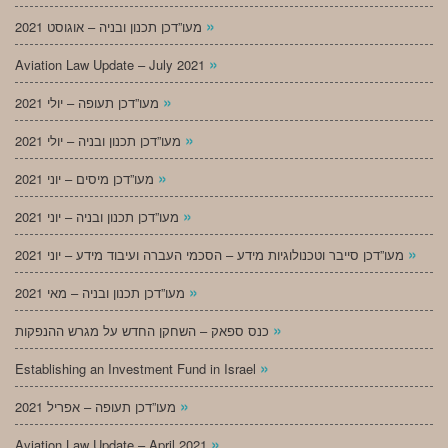
»
מעו”דכן תכנון ובניה – אוגוסט 2021
»
Aviation Law Update – July 2021
»
מעו”דכן תעופה – יולי 2021
»
מעו”דכן תכנון ובניה – יולי 2021
»
מעו”דכן מיסים – יוני 2021
»
מעו”דכן תכנון ובניה – יוני 2021
»
מעו”דכן סייבר וטכנולוגיות מידע – הסכמי העברה ועיבוד מידע – יוני 2021
»
מעו”דכן תכנון ובניה – מאי 2021
»
כנס ספאק – השחקן החדש על מגרש ההנפקות
»
Establishing an Investment Fund in Israel
»
מעו”דכן תעופה – אפריל 2021
»
Aviation Law Update – April 2021