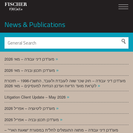
News & Publications
»
מעו”דכן דיני עבודה – מאי 2026
»
מעו”דכן תכנון ובניה – מאי 2026
מעו”דכן דיני עבודה – חוק שכר שווה לעובדת ולעובד, התשנ”ו-1996 – תזכורת
»
לקראת מועד הדיווח ועדכון הנחיות למעסיקים – מאי 2026
»
Litigation Client Update – May 2026
»
מעו”דכן ליטיגציה – אפריל 2026
»
מעו”דכן תכנון ובניה – אפריל 2026
מעו”דכן דיני עבודה – מתווה התגמולים לחל”ת במסגרת “שאגת הארי” –