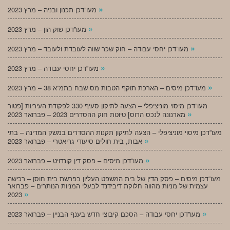
»
מעו”דכן תכנון ובניה – מרץ 2023
»
מעו”דכן שוק הון – מרץ 2023
»
מעו”דכן יחסי עבודה – חוק שכר שווה לעובדת ולעובד – מרץ 2023
»
מעו”דכן יחסי עבודה – מרץ 2023
»
מעו”דכן מיסים – הארכת תוקף הטבות מס שבח בתמ”א 38 – מרץ 2023
מעו”דכן מיסוי מוניציפלי – הצעה לתיקון סעיף 330 לפקודת העיריות [פטור
»
מארנונה לנכס הרוס] טיוטת חוק ההסדרים 2023 – פברואר 2023
מעו”דכן מיסוי מוניציפלי – הצעה לתיקון תקנות ההסדרים במשק המדינה – בתי
»
אבות, בית חולים סיעודי גריאטרי – פברואר 2023
»
מעו”דכן מיסים – פסק דין קונדויט – פברואר 2023
מעו”דכן מיסים – פסק הדין של בית המשפט העליון בפרשת בית חוסן – רכישה
עצמית של מניות מהווה חלוקת דיבידנד לבעלי המניות הנותרים – פברואר
»
2023
»
מעו”דכן יחסי עבודה – הסכם קיבוצי חדש בענף הבניין – פברואר 2023