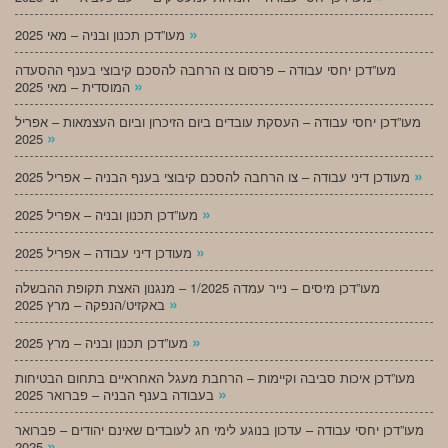
»
מעו”דכן תכנון ובניה – מאי 2025
מעו”דכן יחסי עבודה – פרסום צו הרחבה להסכם קיבוצי בענף ההסעדה
»
המוסדית – מאי 2025
מעו”דכן יחסי עבודה – העסקת עובדים ביום הזיכרון וביום העצמאות – אפריל
»
2025
»
מעודכן דיני עבודה – צו הרחבה להסכם קיבוצי בענף הבניה – אפריל 2025
»
מעו”דכן תכנון ובניה – אפריל 2025
»
מעודכן דיני עבודה – אפריל 2025
מעו”דכן מיסים – נייר עמדה 1/2025 – מנגנון האצת תקופת ההבשלה
»
באקזיט/הנפקה – מרץ 2025
»
מעו”דכן תכנון ובניה – מרץ 2025
מעו”דכן איכות סביבה וקיימות – הרחבת מעגל האחראיים בתחום הבטיחות
»
בעבודה בענף הבניה – פברואר 2025
מעו”דכן יחסי עבודה – עדכון בנוגע לימי חג לעובדים שאינם יהודים – פברואר
»
2025