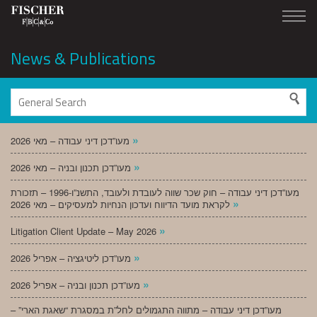
News & Publications
»
מעו”דכן דיני עבודה – מאי 2026
»
מעו”דכן תכנון ובניה – מאי 2026
מעו”דכן דיני עבודה – חוק שכר שווה לעובדת ולעובד, התשנ”ו-1996 – תזכורת
»
לקראת מועד הדיווח ועדכון הנחיות למעסיקים – מאי 2026
»
Litigation Client Update – May 2026
»
מעו”דכן ליטיגציה – אפריל 2026
»
מעו”דכן תכנון ובניה – אפריל 2026
מעו”דכן דיני עבודה – מתווה התגמולים לחל”ת במסגרת “שאגת הארי” –