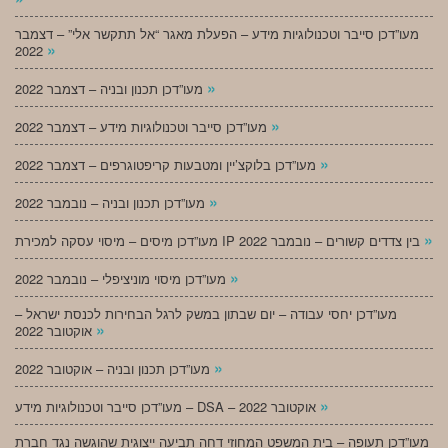
מעו”דכן סייבר וטכנולוגיות מידע – הפעלת מאגר “אל תתקשר אלי” – דצמבר
»
2022
»
מעו”דכן תכנון ובניה – דצמבר 2022
»
מעו”דכן סייבר וטכנולוגיות מידע – דצמבר 2022
»
מעו”דכן בלוקצ’יין ומטבעות קריפטוגרפים – דצמבר 2022
»
מעו”דכן תכנון ובניה – נובמבר 2022
»
מעו”דכן מיסים – מיסוי עסקה למכירת IP בין צדדים קשורים – נובמבר 2022
»
מעו”דכן מיסוי מוניציפלי – נובמבר 2022
מעו”דכן יחסי עבודה – יום שבתון במשק לרגל הבחירות לכנסת ישראל –
»
אוקטובר 2022
»
מעו”דכן תכנון ובניה – אוקטובר 2022
»
מעו”דכן סייבר וטכנולוגיות מידע – DSA – אוקטובר 2022
מעו”דכן תעופה – בית המשפט המחוזי דחה תביעה ייצוגית שהוגשה נגד חברת