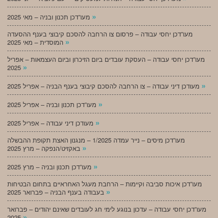
»
מעו”דכן תכנון ובניה – מאי 2025
מעו”דכן יחסי עבודה – פרסום צו הרחבה להסכם קיבוצי בענף ההסעדה
»
המוסדית – מאי 2025
מעו”דכן יחסי עבודה – העסקת עובדים ביום הזיכרון וביום העצמאות – אפריל
»
2025
»
מעודכן דיני עבודה – צו הרחבה להסכם קיבוצי בענף הבניה – אפריל 2025
»
מעו”דכן תכנון ובניה – אפריל 2025
»
מעודכן דיני עבודה – אפריל 2025
מעו”דכן מיסים – נייר עמדה 1/2025 – מנגנון האצת תקופת ההבשלה
»
באקזיט/הנפקה – מרץ 2025
»
מעו”דכן תכנון ובניה – מרץ 2025
מעו”דכן איכות סביבה וקיימות – הרחבת מעגל האחראיים בתחום הבטיחות
»
בעבודה בענף הבניה – פברואר 2025
מעו”דכן יחסי עבודה – עדכון בנוגע לימי חג לעובדים שאינם יהודים – פברואר
»
2025