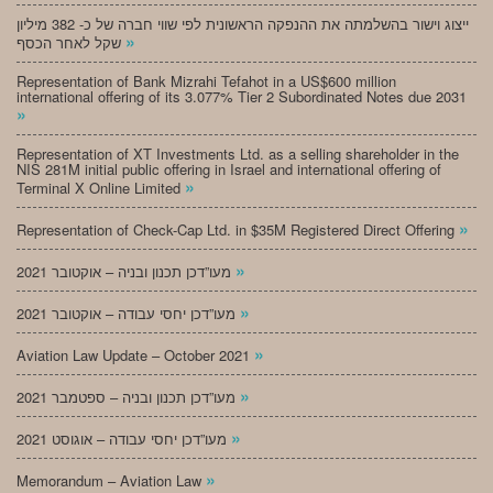
ייצוג וישור בהשלמתה את ההנפקה הראשונית לפי שווי חברה של כ- 382 מיליון
»
שקל לאחר הכסף
Representation of Bank Mizrahi Tefahot in a US$600 million
international offering of its 3.077% Tier 2 Subordinated Notes due 2031
»
Representation of XT Investments Ltd. as a selling shareholder in the
NIS 281M initial public offering in Israel and international offering of
»
Terminal X Online Limited
»
Representation of Check-Cap Ltd. in $35M Registered Direct Offering
»
מעו”דכן תכנון ובניה – אוקטובר 2021
»
מעו”דכן יחסי עבודה – אוקטובר 2021
»
Aviation Law Update – October 2021
»
מעו”דכן תכנון ובניה – ספטמבר 2021
»
מעו”דכן יחסי עבודה – אוגוסט 2021
»
Memorandum – Aviation Law