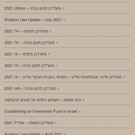
»
מעו”דכן תכנון ובניה – אוגוסט 2021
»
Aviation Law Update – July 2021
»
מעו”דכן תעופה – יולי 2021
»
מעו”דכן תכנון ובניה – יולי 2021
»
מעו”דכן מיסים – יוני 2021
»
מעו”דכן תכנון ובניה – יוני 2021
»
מעו”דכן סייבר וטכנולוגיות מידע – הסכמי העברה ועיבוד מידע – יוני 2021
»
מעו”דכן תכנון ובניה – מאי 2021
»
כנס ספאק – השחקן החדש על מגרש ההנפקות
»
Establishing an Investment Fund in Israel
»
מעו”דכן תעופה – אפריל 2021
»
Aviation Law Update – April 2021