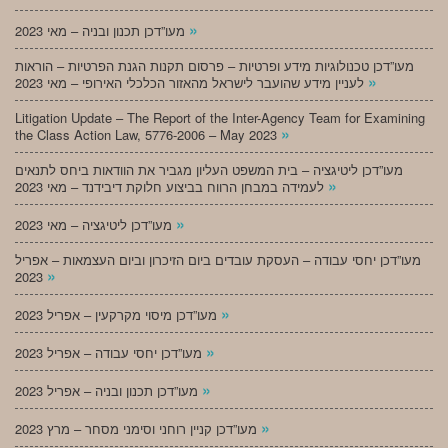
»
מעו”דכן תכנון ובניה – מאי 2023
מעו”דכן טכנולוגיות מידע ופרטיות – פרסום תקנות הגנת הפרטיות – הוראות
»
לעניין מידע שהועבר לישראל מהאזור הכלכלי האירופי – מאי 2023
Litigation Update – The Report of the Inter-Agency Team for Examining
»
the Class Action Law, 5776-2006 – May 2023
מעו”דכן ליטיגציה – בית המשפט העליון מגביר את הוודאות ביחס לתנאים
»
לעמידה במבחן הרווח בביצוע חלוקת דיבידנד – מאי 2023
»
מעו”דכן ליטיגציה – מאי 2023
מעו”דכן יחסי עבודה – העסקת עובדים ביום הזיכרון וביום העצמאות – אפריל
»
2023
»
מעו”דכן מיסוי מקרקעין – אפריל 2023
»
מעו”דכן יחסי עבודה – אפריל 2023
»
מעו”דכן תכנון ובניה – אפריל 2023
»
מעו”דכן קניין רוחני וסימני מסחר – מרץ 2023