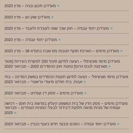
»
מעו”דכן תכנון ובניה – מרץ 2023
»
מעו”דכן שוק הון – מרץ 2023
»
מעו”דכן יחסי עבודה – חוק שכר שווה לעובדת ולעובד – מרץ 2023
»
מעו”דכן יחסי עבודה – מרץ 2023
»
מעו”דכן מיסים – הארכת תוקף הטבות מס שבח בתמ”א 38 – מרץ 2023
מעו”דכן מיסוי מוניציפלי – הצעה לתיקון סעיף 330 לפקודת העיריות [פטור
»
מארנונה לנכס הרוס] טיוטת חוק ההסדרים 2023 – פברואר 2023
מעו”דכן מיסוי מוניציפלי – הצעה לתיקון תקנות ההסדרים במשק המדינה – בתי
»
אבות, בית חולים סיעודי גריאטרי – פברואר 2023
»
מעו”דכן מיסים – פסק דין קונדויט – פברואר 2023
מעו”דכן מיסים – פסק הדין של בית המשפט העליון בפרשת בית חוסן – רכישה
עצמית של מניות מהווה חלוקת דיבידנד לבעלי המניות הנותרים – פברואר
»
2023
»
מעו”דכן יחסי עבודה – הסכם קיבוצי חדש בענף הבניין – פברואר 2023