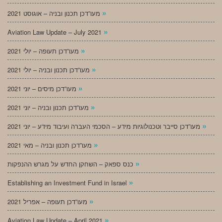
»
מעו”דכן תכנון ובניה – אוגוסט 2021
»
Aviation Law Update – July 2021
»
מעו”דכן תעופה – יולי 2021
»
מעו”דכן תכנון ובניה – יולי 2021
»
מעו”דכן מיסים – יוני 2021
»
מעו”דכן תכנון ובניה – יוני 2021
»
מעו”דכן סייבר וטכנולוגיות מידע – הסכמי העברה ועיבוד מידע – יוני 2021
»
מעו”דכן תכנון ובניה – מאי 2021
»
כנס ספאק – השחקן החדש על מגרש ההנפקות
»
Establishing an Investment Fund in Israel
»
מעו”דכן תעופה – אפריל 2021
»
Aviation Law Update – April 2021