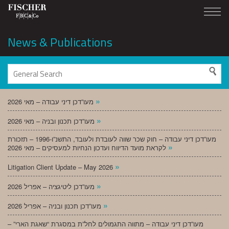
News & Publications
»
מעו”דכן דיני עבודה – מאי 2026
»
מעו”דכן תכנון ובניה – מאי 2026
מעו”דכן דיני עבודה – חוק שכר שווה לעובדת ולעובד, התשנ”ו-1996 – תזכורת
»
לקראת מועד הדיווח ועדכון הנחיות למעסיקים – מאי 2026
»
Litigation Client Update – May 2026
»
מעו”דכן ליטיגציה – אפריל 2026
»
מעו”דכן תכנון ובניה – אפריל 2026
מעו”דכן דיני עבודה – מתווה התגמולים לחל”ת במסגרת “שאגת הארי” –