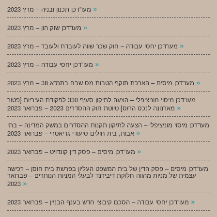
»
מעו”דכן תכנון ובניה – מרץ 2023
»
מעו”דכן שוק הון – מרץ 2023
»
מעו”דכן יחסי עבודה – חוק שכר שווה לעובדת ולעובד – מרץ 2023
»
מעו”דכן יחסי עבודה – מרץ 2023
»
מעו”דכן מיסים – הארכת תוקף הטבות מס שבח בתמ”א 38 – מרץ 2023
מעו”דכן מיסוי מוניציפלי – הצעה לתיקון סעיף 330 לפקודת העיריות [פטור
»
מארנונה לנכס הרוס] טיוטת חוק ההסדרים 2023 – פברואר 2023
מעו”דכן מיסוי מוניציפלי – הצעה לתיקון תקנות ההסדרים במשק המדינה – בתי
»
אבות, בית חולים סיעודי גריאטרי – פברואר 2023
»
מעו”דכן מיסים – פסק דין קונדויט – פברואר 2023
מעו”דכן מיסים – פסק הדין של בית המשפט העליון בפרשת בית חוסן – רכישה
עצמית של מניות מהווה חלוקת דיבידנד לבעלי המניות הנותרים – פברואר
»
2023
»
מעו”דכן יחסי עבודה – הסכם קיבוצי חדש בענף הבניין – פברואר 2023