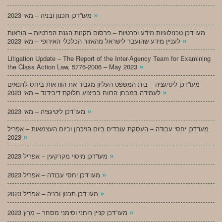
»
מעו”דכן תכנון ובניה – מאי 2023
מעו”דכן טכנולוגיות מידע ופרטיות – פרסום תקנות הגנת הפרטיות – הוראות
»
לעניין מידע שהועבר לישראל מהאזור הכלכלי האירופי – מאי 2023
Litigation Update – The Report of the Inter-Agency Team for Examining
»
the Class Action Law, 5776-2006 – May 2023
מעו”דכן ליטיגציה – בית המשפט העליון מגביר את הוודאות ביחס לתנאים
»
לעמידה במבחן הרווח בביצוע חלוקת דיבידנד – מאי 2023
»
מעו”דכן ליטיגציה – מאי 2023
מעו”דכן יחסי עבודה – העסקת עובדים ביום הזיכרון וביום העצמאות – אפריל
»
2023
»
מעו”דכן מיסוי מקרקעין – אפריל 2023
»
מעו”דכן יחסי עבודה – אפריל 2023
»
מעו”דכן תכנון ובניה – אפריל 2023
»
מעו”דכן קניין רוחני וסימני מסחר – מרץ 2023