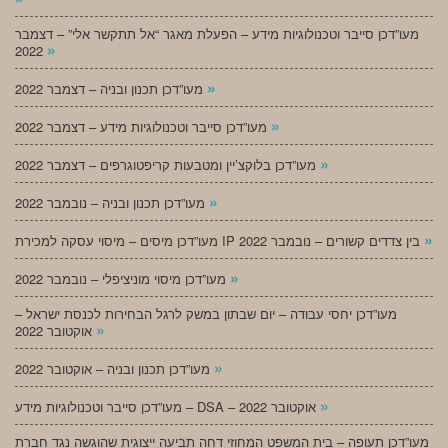
מעו”דכן סייבר וטכנולוגיות מידע – הפעלת מאגר “אל תתקשר אלי” – דצמבר
»
2022
»
מעו”דכן תכנון ובניה – דצמבר 2022
»
מעו”דכן סייבר וטכנולוגיות מידע – דצמבר 2022
»
מעו”דכן בלוקצ’יין ומטבעות קריפטוגרפים – דצמבר 2022
»
מעו”דכן תכנון ובניה – נובמבר 2022
»
מעו”דכן מיסים – מיסוי עסקה למכירת IP בין צדדים קשורים – נובמבר 2022
»
מעו”דכן מיסוי מוניציפלי – נובמבר 2022
מעו”דכן יחסי עבודה – יום שבתון במשק לרגל הבחירות לכנסת ישראל –
»
אוקטובר 2022
»
מעו”דכן תכנון ובניה – אוקטובר 2022
»
מעו”דכן סייבר וטכנולוגיות מידע – DSA – אוקטובר 2022
מעו”דכן תעופה – בית המשפט המחוזי דחה תביעה ייצוגית שהוגשה נגד חברת