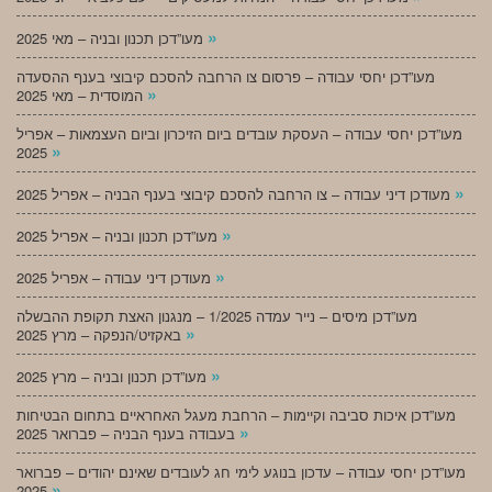
»
מעו”דכן תכנון ובניה – מאי 2025
מעו”דכן יחסי עבודה – פרסום צו הרחבה להסכם קיבוצי בענף ההסעדה
»
המוסדית – מאי 2025
מעו”דכן יחסי עבודה – העסקת עובדים ביום הזיכרון וביום העצמאות – אפריל
»
2025
»
מעודכן דיני עבודה – צו הרחבה להסכם קיבוצי בענף הבניה – אפריל 2025
»
מעו”דכן תכנון ובניה – אפריל 2025
»
מעודכן דיני עבודה – אפריל 2025
מעו”דכן מיסים – נייר עמדה 1/2025 – מנגנון האצת תקופת ההבשלה
»
באקזיט/הנפקה – מרץ 2025
»
מעו”דכן תכנון ובניה – מרץ 2025
מעו”דכן איכות סביבה וקיימות – הרחבת מעגל האחראיים בתחום הבטיחות
»
בעבודה בענף הבניה – פברואר 2025
מעו”דכן יחסי עבודה – עדכון בנוגע לימי חג לעובדים שאינם יהודים – פברואר
»
2025