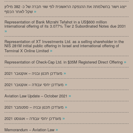
ייצוג וישור בהשלמתה את ההנפקה הראשונית לפי שווי חברה של כ- 382 מיליון
»
שקל לאחר הכסף
Representation of Bank Mizrahi Tefahot in a US$600 million
international offering of its 3.077% Tier 2 Subordinated Notes due 2031
»
Representation of XT Investments Ltd. as a selling shareholder in the
NIS 281M initial public offering in Israel and international offering of
»
Terminal X Online Limited
»
Representation of Check-Cap Ltd. in $35M Registered Direct Offering
»
מעו”דכן תכנון ובניה – אוקטובר 2021
»
מעו”דכן יחסי עבודה – אוקטובר 2021
»
Aviation Law Update – October 2021
»
מעו”דכן תכנון ובניה – ספטמבר 2021
»
מעו”דכן יחסי עבודה – אוגוסט 2021
»
Memorandum – Aviation Law